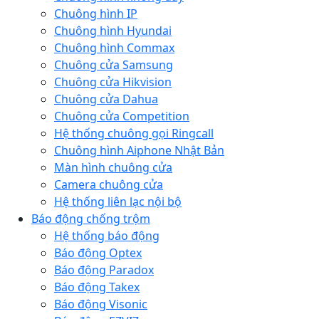
Chuông hình IP
Chuông hình Hyundai
Chuông hình Commax
Chuông cửa Samsung
Chuông cửa Hikvision
Chuông cửa Dahua
Chuông cửa Competition
Hệ thống chuông gọi Ringcall
Chuông hình Aiphone Nhật Bản
Màn hình chuông cửa
Camera chuông cửa
Hệ thống liên lạc nội bộ
Báo động chống trộm
Hệ thống báo động
Báo động Optex
Báo động Paradox
Báo động Takex
Báo động Visonic