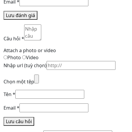
Email
*
Lưu đánh giá
Câu hỏi
*
Attach a photo or video
Photo
Video
Nhập url
(tuỳ chọn)
Chọn một tệp
Tên
*
Email
*
Lưu câu hỏi