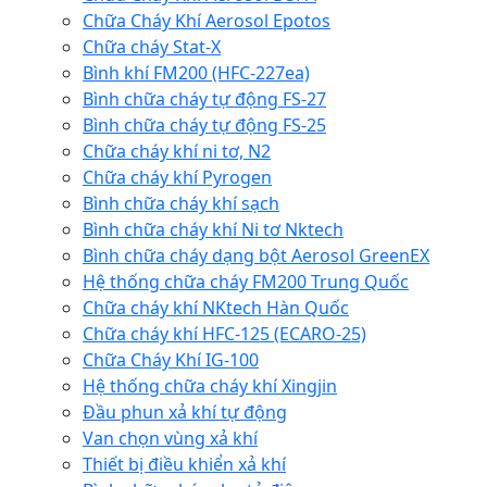
Chữa Cháy Khí Aerosol Epotos
Chữa cháy Stat-X
Bình khí FM200 (HFC-227ea)
Bình chữa cháy tự động FS-27
Bình chữa cháy tự động FS-25
Chữa cháy khí ni tơ, N2
Chữa cháy khí Pyrogen
Bình chữa cháy khí sạch
Bình chữa cháy khí Ni tơ Nktech
Bình chữa cháy dạng bột Aerosol GreenEX
Hệ thống chữa cháy FM200 Trung Quốc
Chữa cháy khí NKtech Hàn Quốc
Chữa cháy khí HFC-125 (ECARO-25)
Chữa Cháy Khí IG-100
Hệ thống chữa cháy khí Xingjin
Đầu phun xả khí tự động
Van chọn vùng xả khí
Thiết bị điều khiển xả khí