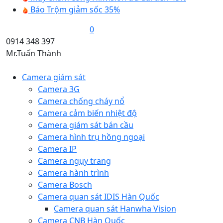
Báo Trộm giảm sốc 35%
0
0914 348 397
Mr.Tuấn Thành
Camera giám sát
Camera 3G
Camera chống cháy nổ
Camera cảm biến nhiệt độ
Camera giám sát bán cầu
Camera hình trụ hồng ngoại
Camera IP
Camera ngụy trang
Camera hành trình
Camera Bosch
Camera quan sát IDIS Hàn Quốc
Camera quan sát Hanwha Vision
Camera CNB Hàn Quốc