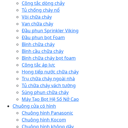
Công tắc dòng chảy
Tủ chống cháy nổ
Vòi chữa cháy
Van chữa cháy
Đầu phun Sprinkler Viking
Đầu phun bọt Foam
Bình chữa cháy
Bình cầu chữa cháy
Bình chữa cháy bọt foam
Công tắc áp lực
Họng tiếp nước chữa cháy
Trụ chữa cháy ngoài nhà
Tủ chữa cháy vách tường
Súng phun chữa cháy
Máy Tạo Bọt Hệ Số Nở Cao
Chuông cửa có hình
Chuông hình Panasonic
Chuông hình Kocom
Chuông hình không dây