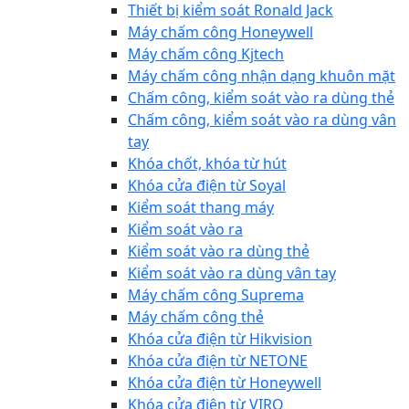
Thiết bị kiểm soát Ronald Jack
Máy chấm công Honeywell
Máy chấm công Kjtech
Máy chấm công nhận dạng khuôn mặt
Chấm công, kiểm soát vào ra dùng thẻ
Chấm công, kiểm soát vào ra dùng vân
tay
Khóa chốt, khóa từ hút
Khóa cửa điện từ Soyal
Kiểm soát thang máy
Kiểm soát vào ra
Kiểm soát vào ra dùng thẻ
Kiểm soát vào ra dùng vân tay
Máy chấm công Suprema
Máy chấm công thẻ
Khóa cửa điện từ Hikvision
Khóa cửa điện từ NETONE
Khóa cửa điện từ Honeywell
Khóa cửa điện từ VIRO