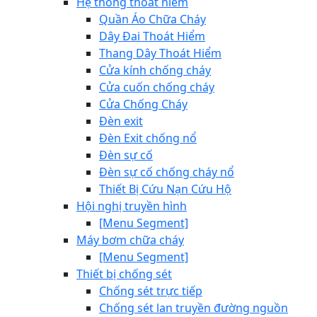
Hệ thống thoát hiểm
Quần Áo Chữa Cháy
Dây Đai Thoát Hiểm
Thang Dây Thoát Hiểm
Cửa kính chống cháy
Cửa cuốn chống cháy
Cửa Chống Cháy
Đèn exit
Đèn Exit chống nổ
Đèn sự cố
Đèn sự cố chống cháy nổ
Thiết Bị Cứu Nạn Cứu Hộ
Hội nghị truyền hình
[Menu Segment]
Máy bơm chữa cháy
[Menu Segment]
Thiết bị chống sét
Chống sét trực tiếp
Chống sét lan truyền đường nguồn