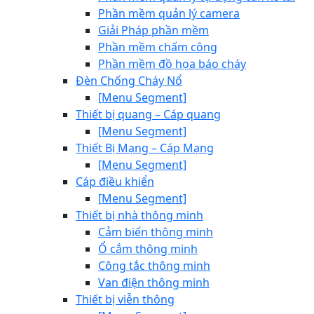
Phần mềm quản lý camera
Giải Pháp phần mềm
Phần mềm chấm công
Phần mềm đồ họa báo cháy
Đèn Chống Cháy Nổ
[Menu Segment]
Thiết bị quang – Cáp quang
[Menu Segment]
Thiết Bị Mạng – Cáp Mạng
[Menu Segment]
Cáp điều khiển
[Menu Segment]
Thiết bị nhà thông minh
Cảm biến thông minh
Ổ cắm thông minh
Công tắc thông minh
Van điện thông minh
Thiết bị viễn thông