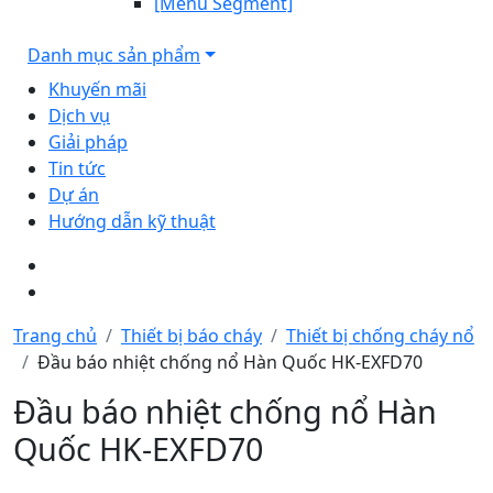
[Menu Segment]
Danh mục sản phẩm
Khuyến mãi
Dịch vụ
Giải pháp
Tin tức
Dự án
Hướng dẫn kỹ thuật
Trang chủ
Thiết bị báo cháy
Thiết bị chống cháy nổ
Đầu báo nhiệt chống nổ Hàn Quốc HK-EXFD70
Đầu báo nhiệt chống nổ Hàn
Quốc HK-EXFD70