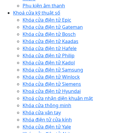
Phụ kiện âm thanh
Khoá cửa kỹ thuật số
Khóa cửa điện tử Epic
Khóa cửa điện tử Gateman
Khóa cửa điện tử Bosch
Khóa cửa điện tử Kaadas
Khóa cửa điện tử Hafele
Khóa cửa điện tử Philip
Khóa cửa điện tử Kadol
Khóa cửa điện tử Samsung
Khóa cửa điện tử Winlock
Khóa cửa điện tử Siemens
Khoá cửa điện tử Hyundai
Khoá cửa nhận diện khuân mặt
Khóa cửa thông minh
Khóa cửa vân tay
Khóa điện tử cửa kính
Khóa cửa điện tử Yale