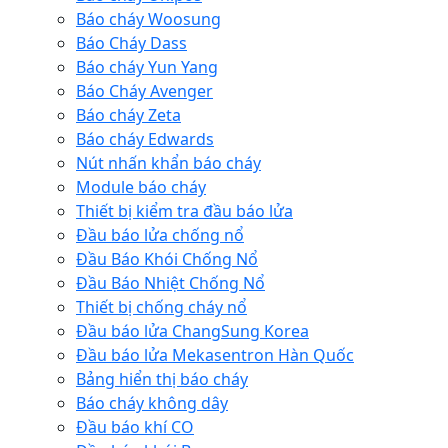
Báo cháy Woosung
Báo Cháy Dass
Báo cháy Yun Yang
Báo Cháy Avenger
Báo cháy Zeta
Báo cháy Edwards
Nút nhấn khẩn báo cháy
Module báo cháy
Thiết bị kiểm tra đầu báo lửa
Đầu báo lửa chống nổ
Đầu Báo Khói Chống Nổ
Đầu Báo Nhiệt Chống Nổ
Thiết bị chống cháy nổ
Đầu báo lửa ChangSung Korea
Đầu báo lửa Mekasentron Hàn Quốc
Bảng hiển thị báo cháy
Báo cháy không dây
Đầu báo khí CO