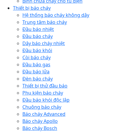
Bình chữa cháy cho tủ điện
Thiết bị báo cháy
Hệ thống báo cháy không dây
Trung tâm báo cháy
Đầu báo nhiệt
Đầu báo cháy
Dây báo cháy nhiệt
Đầu báo khói
Còi báo cháy
Đầu báo gas
Đầu báo lửa
Đèn báo cháy
Thiết bị thử đầu báo
Phụ kiện báo cháy
Đầu báo khói độc lập
Chuông báo cháy
Báo cháy Advanced
Báo cháy Apollo
Báo cháy Bosch