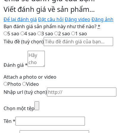
Viết đánh giá về sản phẩm...
Để lại đánh giá
Đặt câu hỏi
Đăng video
Đăng ảnh
Bạn đánh giá sản phẩm này như thế nào?
*
5 sao
4 sao
3 sao
2 sao
1 sao
Tiêu đề
(tuỳ chọn)
Đánh giá
*
Attach a photo or video
Photo
Video
Nhập url
(tuỳ chọn)
Chọn một tệp
Tên
*