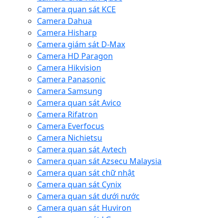
Camera quan sát KCE
Camera Dahua
Camera Hisharp
Camera giám sát D-Max
Camera HD Paragon
Camera Hikvision
Camera Panasonic
Camera Samsung
Camera quan sát Avico
Camera Rifatron
Camera Everfocus
Camera Nichietsu
Camera quan sát Avtech
Camera quan sát Azsecu Malaysia
Camera quan sát chữ nhật
Camera quan sát Cynix
Camera quan sát dưới nước
Camera quan sát Huviron