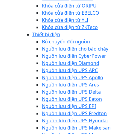
Khóa cửa điện từ ORIPU
Khóa cửa điện từ EBELCO
Khóa cửa điện từ YLI
Khóa cửa điện từ ZKTeco
Thiết bị điện
Bộ chuyển đổi nguồn
Nguồn lưu điện cho báo cháy
Nguồn lưu điện CyberPower
Nguồn lưu điện Diamond
Nguồn lưu điện UPS APC
Nguồn lưu điện UPS Apollo
Nguồn lưu điện UPS Ares
Nguồn lưu điện UPS Delta
Nguồn lưu điện UPS Eaton
Nguồn lưu điện UPS EPI
Nguồn lưu điện UPS Fredton
Nguồn lưu điện UPS Hyundai
Nguồn lưu điện UPS Makelsan