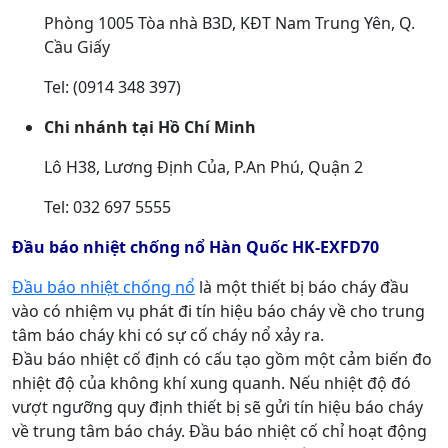
Phòng 1005 Tòa nhà B3D, KĐT Nam Trung Yên, Q.
Cầu Giấy
Tel: (0914 348 397)
Chi nhánh tại Hồ Chí Minh
Lô H38, Lương Định Của, P.An Phú, Quận 2
Tel: 032 697 5555
Đầu báo nhiệt chống nổ Hàn Quốc HK-EXFD70
Đầu báo nhiệt chống nổ
là một thiết bị báo cháy đầu
vào có nhiệm vụ phát đi tín hiệu báo cháy về cho trung
tâm báo cháy khi có sự cố cháy nổ xảy ra.
Đầu báo nhiệt cố định có cấu tạo gồm một cảm biến đo
nhiệt độ của không khí xung quanh. Nếu nhiệt độ đó
vượt ngưỡng quy định thiết bị sẽ gửi tín hiệu báo cháy
về trung tâm báo cháy. Đầu báo nhiệt cố chỉ hoạt động