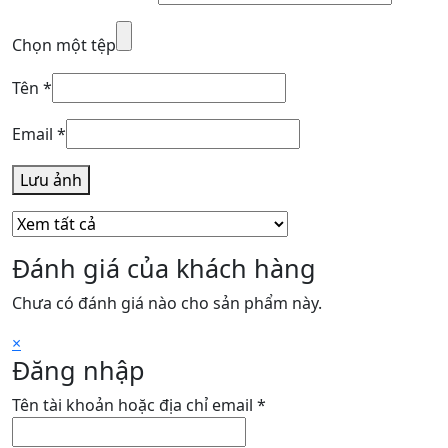
Chọn một tệp
Tên
*
Email
*
Lưu ảnh
Đánh giá của khách hàng
Chưa có đánh giá nào cho sản phẩm này.
×
Đăng nhập
Bắt
Tên tài khoản hoặc địa chỉ email
*
buộc