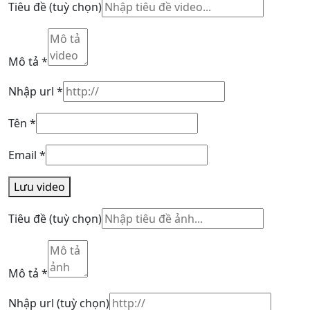
Tiêu đề
(tuỳ chọn)
Mô tả
*
Nhập url
*
Tên
*
Email
*
Lưu video
Tiêu đề
(tuỳ chọn)
Mô tả
*
Nhập url
(tuỳ chọn)