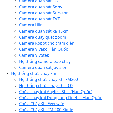
Camera quan sát LG
Camera quan sát Sony
Camera quan sát Surveon
Camera quan sát TVT
Camera Lilin
Camera quan sát xa 15km
Camera quay quét zoom
Camera Robot cho trạm điện
Camera Vivako Hàn Quốc
Camera Vivotek
Hệ thống camera báo cháy
Camera quan sát Jovision
Hệ thống chữa cháy khí
Hệ thống chữa cháy khí FM200
Hệ thống chữa cháy khí CO2
Chữa cháy khí Anyfire Stec (Hàn Quốc)
Chữa cháy khí Dongsung Finetec Hàn Quốc
Chữa Cháy Khí Eversafe
Chữa Cháy Khí FM 200 Kidde