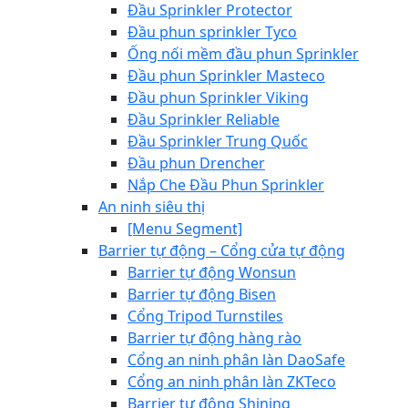
Đầu Sprinkler Protector
Đầu phun sprinkler Tyco
Ống nối mềm đầu phun Sprinkler
Đầu phun Sprinkler Masteco
Đầu phun Sprinkler Viking
Đầu Sprinkler Reliable
Đầu Sprinkler Trung Quốc
Đầu phun Drencher
Nắp Che Đầu Phun Sprinkler
An ninh siêu thị
[Menu Segment]
Barrier tự động – Cổng cửa tự động
Barrier tự động Wonsun
Barrier tự động Bisen
Cổng Tripod Turnstiles
Barrier tự động hàng rào
Cổng an ninh phân làn DaoSafe
Cổng an ninh phân làn ZKTeco
Barrier tự động Shining