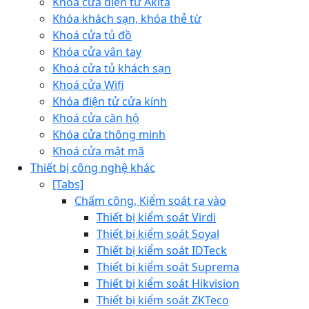
Khóa cửa điện tử Akita
Khóa khách sạn, khóa thẻ từ
Khoá cửa tủ đồ
Khóa cửa vân tay
Khoá cửa tủ khách sạn
Khoá cửa Wifi
Khóa điện tử cửa kính
Khoá cửa căn hộ
Khóa cửa thông minh
Khoá cửa mật mã
Thiết bị công nghệ khác
[Tabs]
Chấm công, Kiểm soát ra vào
Thiết bị kiểm soát Virdi
Thiết bị kiểm soát Soyal
Thiết bị kiểm soát IDTeck
Thiết bị kiểm soát Suprema
Thiết bị kiểm soát Hikvision
Thiết bị kiểm soát ZKTeco