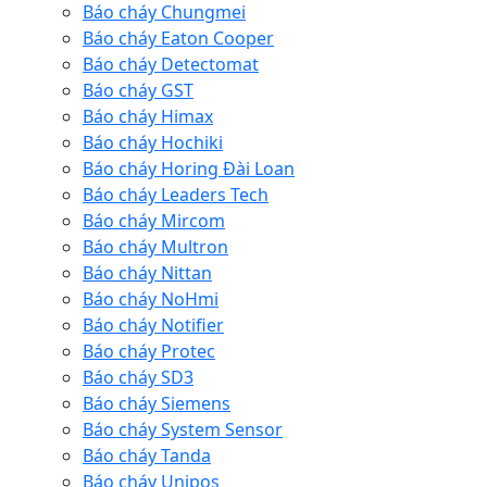
Báo cháy Chungmei
Báo cháy Eaton Cooper
Báo cháy Detectomat
Báo cháy GST
Báo cháy Himax
Báo cháy Hochiki
Báo cháy Horing Đài Loan
Báo cháy Leaders Tech
Báo cháy Mircom
Báo cháy Multron
Báo cháy Nittan
Báo cháy NoHmi
Báo cháy Notifier
Báo cháy Protec
Báo cháy SD3
Báo cháy Siemens
Báo cháy System Sensor
Báo cháy Tanda
Báo cháy Unipos