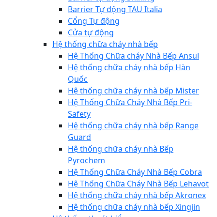
Barrier Tự động TAU Italia
Cổng Tự động
Cửa tự động
Hệ thống chữa cháy nhà bếp
Hệ Thống Chữa cháy Nhà Bếp Ansul
Hệ thống chữa cháy nhà bếp Hàn
Quốc
Hệ thống chữa cháy nhà bếp Mister
Hệ Thống Chữa Cháy Nhà Bếp Pri-
Safety
Hệ thống chữa cháy nhà bếp Range
Guard
Hệ thống chữa cháy nhà Bếp
Pyrochem
Hệ Thống Chữa Cháy Nhà Bếp Cobra
Hệ Thống Chữa Cháy Nhà Bếp Lehavot
Hệ thống chữa cháy nhà bếp Akronex
Hệ thống chữa cháy nhà bếp Xingjin