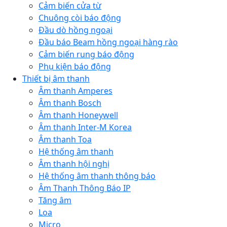
Cảm biến cửa từ
Chuông còi báo động
Đầu dò hồng ngoại
Đầu báo Beam hồng ngoại hàng rào
Cảm biến rung báo động
Phụ kiện báo động
Thiết bị âm thanh
Âm thanh Amperes
Âm thanh Bosch
Âm thanh Honeywell
Âm thanh Inter-M Korea
Âm thanh Toa
Hệ thống âm thanh
Âm thanh hội nghị
Hệ thống âm thanh thông báo
Âm Thanh Thông Báo IP
Tăng âm
Loa
Micro