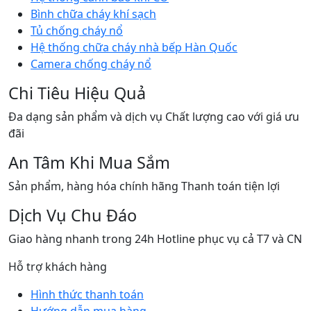
Bình chữa cháy khí sạch
Tủ chống cháy nổ
Hệ thống chữa cháy nhà bếp Hàn Quốc
Camera chống cháy nổ
Chi Tiêu Hiệu Quả
Đa dạng sản phẩm và dịch vụ Chất lượng cao với giá ưu
đãi
An Tâm Khi Mua Sắm
Sản phẩm, hàng hóa chính hãng Thanh toán tiện lợi
Dịch Vụ Chu Đáo
Giao hàng nhanh trong 24h Hotline phục vụ cả T7 và CN
Hỗ trợ khách hàng
Hình thức thanh toán