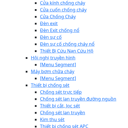
Cửa kính chống cháy
Cửa cuốn chống cháy
Cửa Chống Cháy
Đèn exit
Đèn Exit chống nổ
Đèn sự cố
Đèn sự cố chống cháy nổ
Thiết Bị Cứu Nạn Cứu Hộ
Hội nghị truyền hình
[Menu Segment]
Máy bơm chữa cháy
[Menu Segment]
Thiết bị chống sét
Chống sét trực tiếp
Chống sét lan truyền đường nguồn
Thiết bị cắt, lọc sét
Chống sét lan truyền
Kim thu sét
Thiết bị chống sét APC