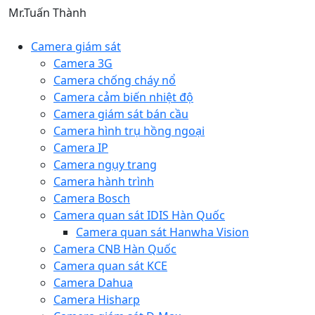
Mr.Tuấn Thành
Camera giám sát
Camera 3G
Camera chống cháy nổ
Camera cảm biến nhiệt độ
Camera giám sát bán cầu
Camera hình trụ hồng ngoại
Camera IP
Camera ngụy trang
Camera hành trình
Camera Bosch
Camera quan sát IDIS Hàn Quốc
Camera quan sát Hanwha Vision
Camera CNB Hàn Quốc
Camera quan sát KCE
Camera Dahua
Camera Hisharp