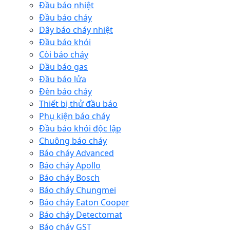
Đầu báo nhiệt
Đầu báo cháy
Dây báo cháy nhiệt
Đầu báo khói
Còi báo cháy
Đầu báo gas
Đầu báo lửa
Đèn báo cháy
Thiết bị thử đầu báo
Phụ kiện báo cháy
Đầu báo khói độc lập
Chuông báo cháy
Báo cháy Advanced
Báo cháy Apollo
Báo cháy Bosch
Báo cháy Chungmei
Báo cháy Eaton Cooper
Báo cháy Detectomat
Báo cháy GST