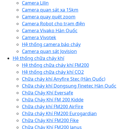
Camera Lilin
Camera quan sát xa 15km
Camera quay quét zoom
Camera Robot cho trạm điện
Camera Vivako Hàn Quốc
Camera Vivotek
Hệ thống camera báo cháy
Camera quan sát Jovision
Hệ thống chữa cháy khí
Hệ thống chữa cháy khí FM200
Hệ thống chữa cháy khí CO2
Chữa cháy khí Anyfire Stec (Hàn Quốc)
Chữa cháy khí Dongsung Finetec Hàn Quốc
Chữa Cháy Khí Eversafe
Chữa Cháy Khí FM 200 Kidde
Chữa cháy khí FM200 AirFire
Chữa cháy Khí FM200 Eurogardian
Chữa Cháy Khí FM200 Fike
Chữa Cháy Khí FM200 Janus