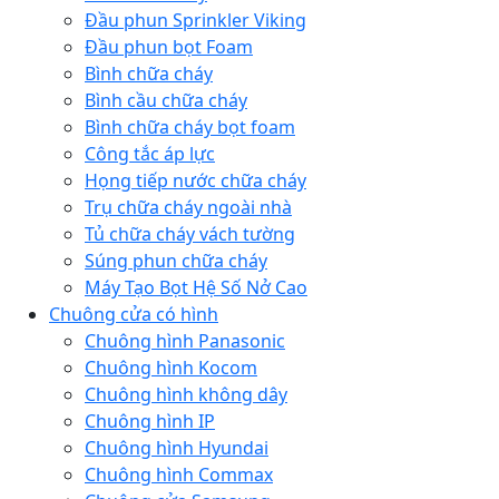
Đầu phun Sprinkler Viking
Đầu phun bọt Foam
Bình chữa cháy
Bình cầu chữa cháy
Bình chữa cháy bọt foam
Công tắc áp lực
Họng tiếp nước chữa cháy
Trụ chữa cháy ngoài nhà
Tủ chữa cháy vách tường
Súng phun chữa cháy
Máy Tạo Bọt Hệ Số Nở Cao
Chuông cửa có hình
Chuông hình Panasonic
Chuông hình Kocom
Chuông hình không dây
Chuông hình IP
Chuông hình Hyundai
Chuông hình Commax