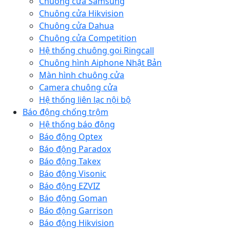
Chuông cửa Samsung
Chuông cửa Hikvision
Chuông cửa Dahua
Chuông cửa Competition
Hệ thống chuông gọi Ringcall
Chuông hình Aiphone Nhật Bản
Màn hình chuông cửa
Camera chuông cửa
Hệ thống liên lạc nội bộ
Báo động chống trộm
Hệ thống báo động
Báo động Optex
Báo động Paradox
Báo động Takex
Báo động Visonic
Báo động EZVIZ
Báo động Goman
Báo động Garrison
Báo động Hikvision