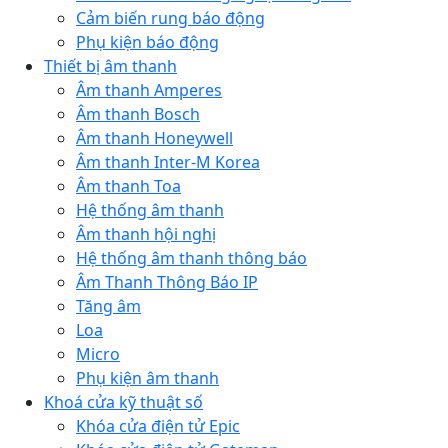
Cảm biến rung báo động
Phụ kiện báo động
Thiết bị âm thanh
Âm thanh Amperes
Âm thanh Bosch
Âm thanh Honeywell
Âm thanh Inter-M Korea
Âm thanh Toa
Hệ thống âm thanh
Âm thanh hội nghị
Hệ thống âm thanh thông báo
Âm Thanh Thông Báo IP
Tăng âm
Loa
Micro
Phụ kiện âm thanh
Khoá cửa kỹ thuật số
Khóa cửa điện tử Epic