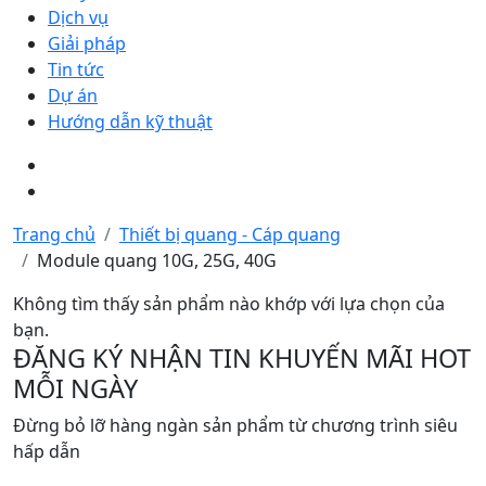
Dịch vụ
Giải pháp
Tin tức
Dự án
Hướng dẫn kỹ thuật
Trang chủ
Thiết bị quang - Cáp quang
Module quang 10G, 25G, 40G
Không tìm thấy sản phẩm nào khớp với lựa chọn của
bạn.
ĐĂNG KÝ NHẬN TIN KHUYẾN MÃI HOT
MỖI NGÀY
Đừng bỏ lỡ hàng ngàn sản phẩm từ chương trình siêu
hấp dẫn