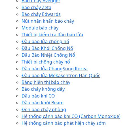
Báo Cháy Avenger
Báo cháy Zeta
Báo cháy Edwards
Nút nhấn khẩn báo cháy
Module báo cháy
Thiết bị kiểm tra đầu báo lửa
Đầu báo lửa chống nổ
Đầu Báo Khói Chống Nổ
Đầu Báo Nhiệt Chống Nổ
Thiết bị chống cháy nổ
Đầu báo lửa ChangSung Korea
Đầu báo lửa Mekasentron Hàn Quốc
Bảng hiển thị báo cháy
Báo cháy không dây
Đầu báo khí CO
Đầu báo khói Beam
Đèn báo cháy phòng
Hệ thống cảnh báo khí CO (Carbon Monoxide)
Hệ thống cảnh báo phát hiện cháy sớm