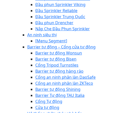
Đầu phun Sprinkler Viking
Đầu Sprinkler Reliable
Đầu Sprinkler Trung Quốc
Đầu phun Drencher
Nắp Che Đầu Phun Sprinkler
An ninh siêu thị
[Menu Segment]
Barrier tự động – Cổng cửa tự động
Barrier tự động Wonsun
Barrier tự động Bisen
Cổng Tripod Turnstiles
Barrier tự động hàng rào
Cổng an ninh phân làn DaoSafe
Cổng an ninh phân làn ZKTeco
Barrier tự động Shining
Barrier Tự động TAU Italia
Cổng Tự động
Cửa tự động