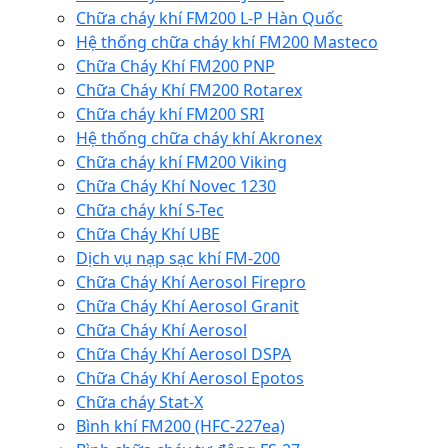
Chữa cháy khí FM200 L-P Hàn Quốc
Hệ thống chữa cháy khí FM200 Masteco
Chữa Cháy Khí FM200 PNP
Chữa Cháy Khí FM200 Rotarex
Chữa cháy khí FM200 SRI
Hệ thống chữa cháy khí Akronex
Chữa cháy khí FM200 Viking
Chữa Cháy Khí Novec 1230
Chữa cháy khí S-Tec
Chữa Cháy Khí UBE
Dịch vụ nạp sạc khí FM-200
Chữa Cháy Khí Aerosol Firepro
Chữa Cháy Khí Aerosol Granit
Chữa Cháy Khí Aerosol
Chữa Cháy Khí Aerosol DSPA
Chữa Cháy Khí Aerosol Epotos
Chữa cháy Stat-X
Bình khí FM200 (HFC-227ea)