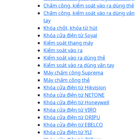
Chấm công, kiểm soát vào ra dùng thẻ
Chấm công, kiểm soát vào ra dùng vân
tay
Khóa chốt, khóa từ hút
Khóa cửa điện từ Soyal
Kiểm soát thang máy
Kiểm soát vào ra
Kiểm soát vào ra dùng thẻ
Kiểm soát vào ra dùng vân tay
Máy chấm công Suprema
Máy chấm công thẻ
Khóa cửa điện từ Hikvision
Khóa cửa điện từ NETONE
Khóa cửa điện từ Honeywell
Khóa cửa điện từ VIRO
Khóa cửa điện từ ORIPU
Khóa cửa điện từ EBELCO
Khóa cửa điện từ YLI