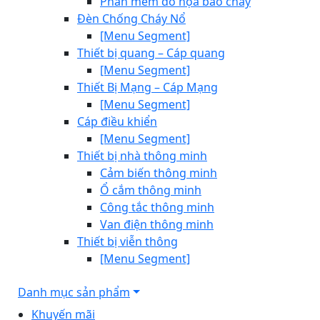
Phần mềm đồ họa báo cháy
Đèn Chống Cháy Nổ
[Menu Segment]
Thiết bị quang – Cáp quang
[Menu Segment]
Thiết Bị Mạng – Cáp Mạng
[Menu Segment]
Cáp điều khiển
[Menu Segment]
Thiết bị nhà thông minh
Cảm biến thông minh
Ổ cắm thông minh
Công tắc thông minh
Van điện thông minh
Thiết bị viễn thông
[Menu Segment]
Danh mục sản phẩm
Khuyến mãi