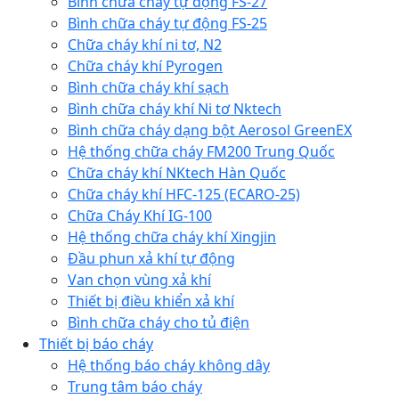
Bình chữa cháy tự động FS-27
Bình chữa cháy tự động FS-25
Chữa cháy khí ni tơ, N2
Chữa cháy khí Pyrogen
Bình chữa cháy khí sạch
Bình chữa cháy khí Ni tơ Nktech
Bình chữa cháy dạng bột Aerosol GreenEX
Hệ thống chữa cháy FM200 Trung Quốc
Chữa cháy khí NKtech Hàn Quốc
Chữa cháy khí HFC-125 (ECARO-25)
Chữa Cháy Khí IG-100
Hệ thống chữa cháy khí Xingjin
Đầu phun xả khí tự động
Van chọn vùng xả khí
Thiết bị điều khiển xả khí
Bình chữa cháy cho tủ điện
Thiết bị báo cháy
Hệ thống báo cháy không dây
Trung tâm báo cháy