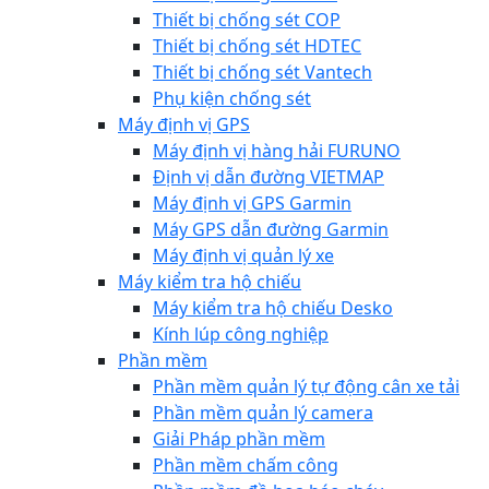
Thiết bị chống sét COP
Thiết bị chống sét HDTEC
Thiết bị chống sét Vantech
Phụ kiện chống sét
Máy định vị GPS
Máy định vị hàng hải FURUNO
Định vị dẫn đường VIETMAP
Máy định vị GPS Garmin
Máy GPS dẫn đường Garmin
Máy định vị quản lý xe
Máy kiểm tra hộ chiếu
Máy kiểm tra hộ chiếu Desko
Kính lúp công nghiệp
Phần mềm
Phần mềm quản lý tự động cân xe tải
Phần mềm quản lý camera
Giải Pháp phần mềm
Phần mềm chấm công