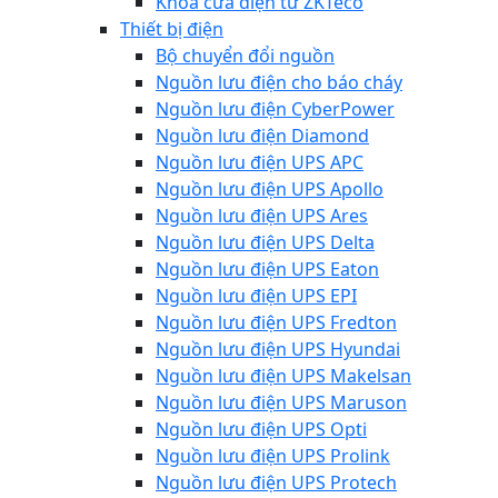
Khóa cửa điện từ ZKTeco
Thiết bị điện
Bộ chuyển đổi nguồn
Nguồn lưu điện cho báo cháy
Nguồn lưu điện CyberPower
Nguồn lưu điện Diamond
Nguồn lưu điện UPS APC
Nguồn lưu điện UPS Apollo
Nguồn lưu điện UPS Ares
Nguồn lưu điện UPS Delta
Nguồn lưu điện UPS Eaton
Nguồn lưu điện UPS EPI
Nguồn lưu điện UPS Fredton
Nguồn lưu điện UPS Hyundai
Nguồn lưu điện UPS Makelsan
Nguồn lưu điện UPS Maruson
Nguồn lưu điện UPS Opti
Nguồn lưu điện UPS Prolink
Nguồn lưu điện UPS Protech