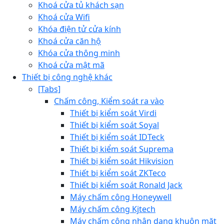
Khoá cửa tủ khách sạn
Khoá cửa Wifi
Khóa điện tử cửa kính
Khoá cửa căn hộ
Khóa cửa thông minh
Khoá cửa mật mã
Thiết bị công nghệ khác
[Tabs]
Chấm công, Kiểm soát ra vào
Thiết bị kiểm soát Virdi
Thiết bị kiểm soát Soyal
Thiết bị kiểm soát IDTeck
Thiết bị kiểm soát Suprema
Thiết bị kiểm soát Hikvision
Thiết bị kiểm soát ZKTeco
Thiết bị kiểm soát Ronald Jack
Máy chấm công Honeywell
Máy chấm công Kjtech
Máy chấm công nhận dạng khuôn mặt