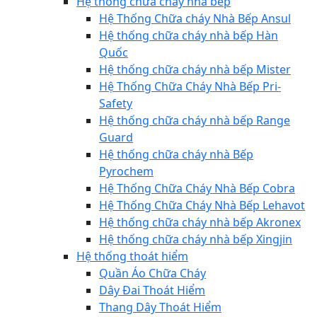
Hệ thống chữa cháy nhà bếp
Hệ Thống Chữa cháy Nhà Bếp Ansul
Hệ thống chữa cháy nhà bếp Hàn
Quốc
Hệ thống chữa cháy nhà bếp Mister
Hệ Thống Chữa Cháy Nhà Bếp Pri-
Safety
Hệ thống chữa cháy nhà bếp Range
Guard
Hệ thống chữa cháy nhà Bếp
Pyrochem
Hệ Thống Chữa Cháy Nhà Bếp Cobra
Hệ Thống Chữa Cháy Nhà Bếp Lehavot
Hệ thống chữa cháy nhà bếp Akronex
Hệ thống chữa cháy nhà bếp Xingjin
Hệ thống thoát hiểm
Quần Áo Chữa Cháy
Dây Đai Thoát Hiểm
Thang Dây Thoát Hiểm