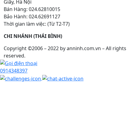
Giấy, Hà Nội
Bán Hàng: 024.62810015
Bảo Hành: 024.62691127
Thời gian làm việc: (Từ T2-T7)
CHI NHÁNH (THÁI BÌNH)
Copyright ©2006 – 2022 by anninh.com.vn – All rights
reserved.
0914348397