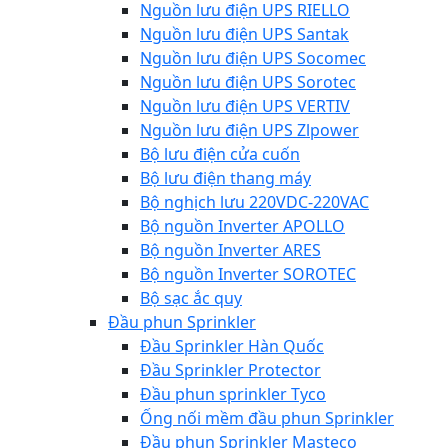
Nguồn lưu điện UPS RIELLO
Nguồn lưu điện UPS Santak
Nguồn lưu điện UPS Socomec
Nguồn lưu điện UPS Sorotec
Nguồn lưu điện UPS VERTIV
Nguồn lưu điện UPS Zlpower
Bộ lưu điện cửa cuốn
Bộ lưu điện thang máy
Bộ nghịch lưu 220VDC-220VAC
Bộ nguồn Inverter APOLLO
Bộ nguồn Inverter ARES
Bộ nguồn Inverter SOROTEC
Bộ sạc ắc quy
Đầu phun Sprinkler
Đầu Sprinkler Hàn Quốc
Đầu Sprinkler Protector
Đầu phun sprinkler Tyco
Ống nối mềm đầu phun Sprinkler
Đầu phun Sprinkler Masteco