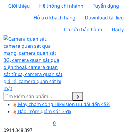
Giới thiệu
Hệ thống chi nhánh
Tuyển dụng
Hỗ trợ khách hàng
Download tài liệu
Tra cứu bảo hành
Đại lý
Tìm
kiếm
Máy chấm công Hikvision ưu đãi đến 45%
Báo Trộm giảm sốc 35%
0
0914 348 397