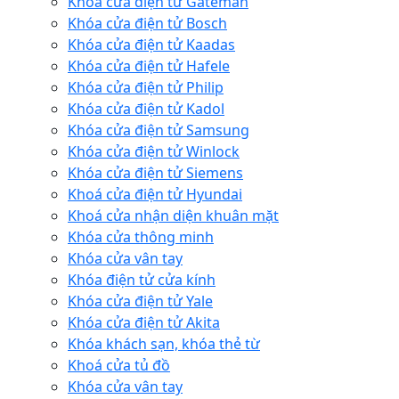
Khóa cửa điện tử Gateman
Khóa cửa điện tử Bosch
Khóa cửa điện tử Kaadas
Khóa cửa điện tử Hafele
Khóa cửa điện tử Philip
Khóa cửa điện tử Kadol
Khóa cửa điện tử Samsung
Khóa cửa điện tử Winlock
Khóa cửa điện tử Siemens
Khoá cửa điện tử Hyundai
Khoá cửa nhận diện khuân mặt
Khóa cửa thông minh
Khóa cửa vân tay
Khóa điện tử cửa kính
Khóa cửa điện tử Yale
Khóa cửa điện tử Akita
Khóa khách sạn, khóa thẻ từ
Khoá cửa tủ đồ
Khóa cửa vân tay