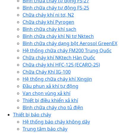
Bình chữa cháy tự động FS-27
Bình chữa cháy tự động FS-25
Chữa cháy khí ni tơ, N2
Chữa cháy khí Pyrogen
Bình chữa cháy khí sạch
Bình chữa cháy khí Ni tơ Nktech
Bình chữa cháy dạng bột Aerosol GreenEX
Hệ thống chữa cháy FM200 Trung Quốc
Chữa cháy khí NKtech Hàn Quốc
Chữa cháy khí HFC-125 (ECARO-25)
Chữa Cháy Khí IG-100
Hệ thống chữa cháy khí Xingjin
Đầu phun xả khí tự động
Van chọn vùng xả khí
Thiết bị điều khiển xả khí
Bình chữa cháy cho tủ điện
Thiết bị báo cháy
Hệ thống báo cháy không dây
Trung tâm báo cháy