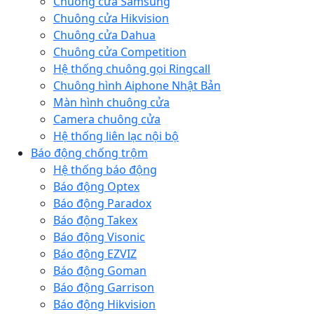
Chuông cửa Samsung
Chuông cửa Hikvision
Chuông cửa Dahua
Chuông cửa Competition
Hệ thống chuông gọi Ringcall
Chuông hình Aiphone Nhật Bản
Màn hình chuông cửa
Camera chuông cửa
Hệ thống liên lạc nội bộ
Báo động chống trộm
Hệ thống báo động
Báo động Optex
Báo động Paradox
Báo động Takex
Báo động Visonic
Báo động EZVIZ
Báo động Goman
Báo động Garrison
Báo động Hikvision