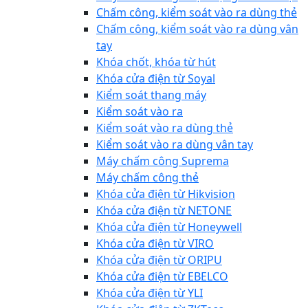
Chấm công, kiểm soát vào ra dùng thẻ
Chấm công, kiểm soát vào ra dùng vân
tay
Khóa chốt, khóa từ hút
Khóa cửa điện từ Soyal
Kiểm soát thang máy
Kiểm soát vào ra
Kiểm soát vào ra dùng thẻ
Kiểm soát vào ra dùng vân tay
Máy chấm công Suprema
Máy chấm công thẻ
Khóa cửa điện từ Hikvision
Khóa cửa điện từ NETONE
Khóa cửa điện từ Honeywell
Khóa cửa điện từ VIRO
Khóa cửa điện từ ORIPU
Khóa cửa điện từ EBELCO
Khóa cửa điện từ YLI