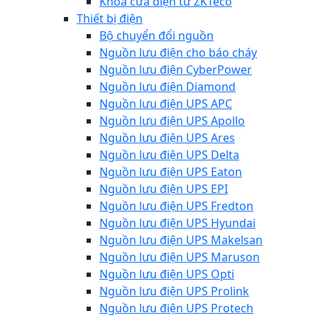
Khóa cửa điện từ ZKTeco
Thiết bị điện
Bộ chuyển đổi nguồn
Nguồn lưu điện cho báo cháy
Nguồn lưu điện CyberPower
Nguồn lưu điện Diamond
Nguồn lưu điện UPS APC
Nguồn lưu điện UPS Apollo
Nguồn lưu điện UPS Ares
Nguồn lưu điện UPS Delta
Nguồn lưu điện UPS Eaton
Nguồn lưu điện UPS EPI
Nguồn lưu điện UPS Fredton
Nguồn lưu điện UPS Hyundai
Nguồn lưu điện UPS Makelsan
Nguồn lưu điện UPS Maruson
Nguồn lưu điện UPS Opti
Nguồn lưu điện UPS Prolink
Nguồn lưu điện UPS Protech