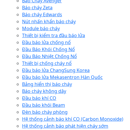
Báo Cháy Avenger
Báo cháy Zeta
Báo cháy Edwards
Nút nhấn khẩn báo cháy
Module báo cháy
Thiết bị kiểm tra đầu báo lửa
Đầu báo lửa chống nổ
Đầu Báo Khói Chống Nổ
Đầu Báo Nhiệt Chống Nổ
Thiết bị chống cháy nổ
Đầu báo lửa ChangSung Korea
Đầu báo lửa Mekasentron Hàn Quốc
Bảng hiển thị báo cháy
Báo cháy không dây
Đầu báo khí CO
Đầu báo khói Beam
Đèn báo cháy phòng
Hệ thống cảnh báo khí CO (Carbon Monoxide)
Hệ thống cảnh báo phát hiện cháy sớm