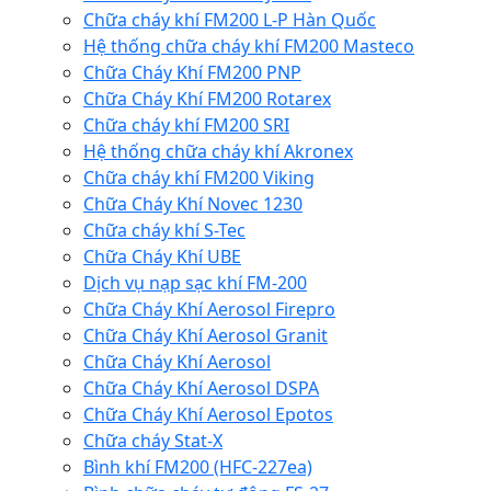
Chữa cháy khí FM200 L-P Hàn Quốc
Hệ thống chữa cháy khí FM200 Masteco
Chữa Cháy Khí FM200 PNP
Chữa Cháy Khí FM200 Rotarex
Chữa cháy khí FM200 SRI
Hệ thống chữa cháy khí Akronex
Chữa cháy khí FM200 Viking
Chữa Cháy Khí Novec 1230
Chữa cháy khí S-Tec
Chữa Cháy Khí UBE
Dịch vụ nạp sạc khí FM-200
Chữa Cháy Khí Aerosol Firepro
Chữa Cháy Khí Aerosol Granit
Chữa Cháy Khí Aerosol
Chữa Cháy Khí Aerosol DSPA
Chữa Cháy Khí Aerosol Epotos
Chữa cháy Stat-X
Bình khí FM200 (HFC-227ea)