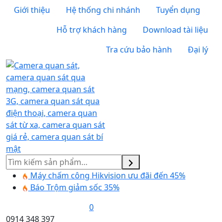
Giới thiệu
Hệ thống chi nhánh
Tuyển dụng
Hỗ trợ khách hàng
Download tài liệu
Tra cứu bảo hành
Đại lý
Tìm
kiếm
Máy chấm công Hikvision ưu đãi đến 45%
Báo Trộm giảm sốc 35%
0
0914 348 397