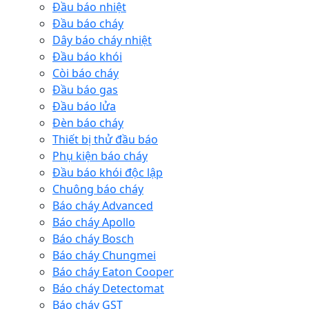
Đầu báo nhiệt
Đầu báo cháy
Dây báo cháy nhiệt
Đầu báo khói
Còi báo cháy
Đầu báo gas
Đầu báo lửa
Đèn báo cháy
Thiết bị thử đầu báo
Phụ kiện báo cháy
Đầu báo khói độc lập
Chuông báo cháy
Báo cháy Advanced
Báo cháy Apollo
Báo cháy Bosch
Báo cháy Chungmei
Báo cháy Eaton Cooper
Báo cháy Detectomat
Báo cháy GST