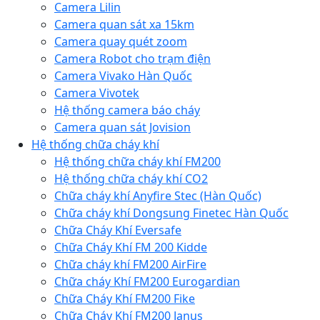
Camera Lilin
Camera quan sát xa 15km
Camera quay quét zoom
Camera Robot cho trạm điện
Camera Vivako Hàn Quốc
Camera Vivotek
Hệ thống camera báo cháy
Camera quan sát Jovision
Hệ thống chữa cháy khí
Hệ thống chữa cháy khí FM200
Hệ thống chữa cháy khí CO2
Chữa cháy khí Anyfire Stec (Hàn Quốc)
Chữa cháy khí Dongsung Finetec Hàn Quốc
Chữa Cháy Khí Eversafe
Chữa Cháy Khí FM 200 Kidde
Chữa cháy khí FM200 AirFire
Chữa cháy Khí FM200 Eurogardian
Chữa Cháy Khí FM200 Fike
Chữa Cháy Khí FM200 Janus