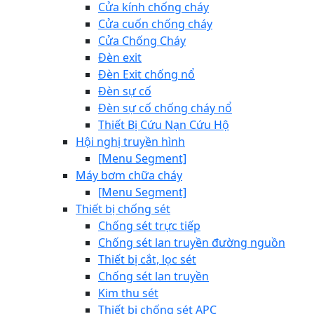
Cửa kính chống cháy
Cửa cuốn chống cháy
Cửa Chống Cháy
Đèn exit
Đèn Exit chống nổ
Đèn sự cố
Đèn sự cố chống cháy nổ
Thiết Bị Cứu Nạn Cứu Hộ
Hội nghị truyền hình
[Menu Segment]
Máy bơm chữa cháy
[Menu Segment]
Thiết bị chống sét
Chống sét trực tiếp
Chống sét lan truyền đường nguồn
Thiết bị cắt, lọc sét
Chống sét lan truyền
Kim thu sét
Thiết bị chống sét APC