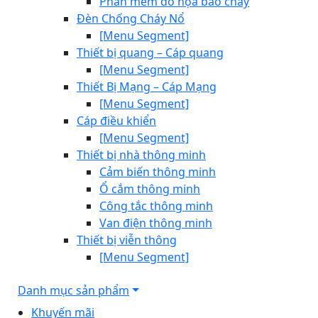
Phần mềm đồ họa báo cháy
Đèn Chống Cháy Nổ
[Menu Segment]
Thiết bị quang – Cáp quang
[Menu Segment]
Thiết Bị Mạng – Cáp Mạng
[Menu Segment]
Cáp điều khiển
[Menu Segment]
Thiết bị nhà thông minh
Cảm biến thông minh
Ổ cắm thông minh
Công tắc thông minh
Van điện thông minh
Thiết bị viễn thông
[Menu Segment]
Danh mục sản phẩm
Khuyến mãi