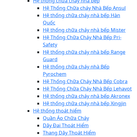
Hệ thống chữa cháy nhà bếp
Hệ Thống Chữa cháy Nhà Bếp Ansul
Hệ thống chữa cháy nhà bếp Hàn
Quốc
Hệ thống chữa cháy nhà bếp Mister
Hệ Thống Chữa Cháy Nhà Bếp Pri-
Safety
Hệ thống chữa cháy nhà bếp Range
Guard
Hệ thống chữa cháy nhà Bếp
Pyrochem
Hệ Thống Chữa Cháy Nhà Bếp Cobra
Hệ Thống Chữa Cháy Nhà Bếp Lehavot
Hệ thống chữa cháy nhà bếp Akronex
Hệ thống chữa cháy nhà bếp Xingjin
Hệ thống thoát hiểm
Quần Áo Chữa Cháy
Dây Đai Thoát Hiểm
Thang Dây Thoát Hiểm