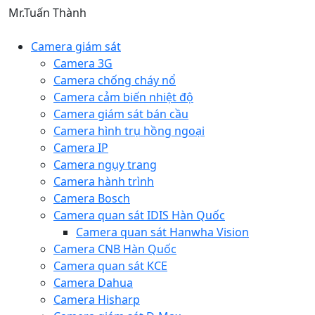
Mr.Tuấn Thành
Camera giám sát
Camera 3G
Camera chống cháy nổ
Camera cảm biến nhiệt độ
Camera giám sát bán cầu
Camera hình trụ hồng ngoại
Camera IP
Camera ngụy trang
Camera hành trình
Camera Bosch
Camera quan sát IDIS Hàn Quốc
Camera quan sát Hanwha Vision
Camera CNB Hàn Quốc
Camera quan sát KCE
Camera Dahua
Camera Hisharp