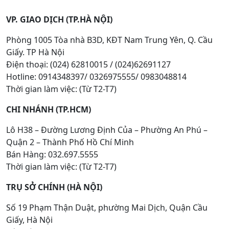
VP. GIAO DỊCH (TP.HÀ NỘI)
Phòng 1005 Tòa nhà B3D, KĐT Nam Trung Yên, Q. Cầu
Giấy. TP Hà Nội
Điện thoại: (024) 62810015 / (024)62691127
Hotline: 0914348397/ 0326975555/ 0983048814
Thời gian làm việc: (Từ T2-T7)
CHI NHÁNH (TP.HCM)
Lô H38 – Đường Lương Định Của – Phường An Phú –
Quận 2 – Thành Phố Hồ Chí Minh
Bán Hàng: 032.697.5555
Thời gian làm việc: (Từ T2-T7)
TRỤ SỞ CHÍNH (HÀ NỘI)
Số 19 Phạm Thận Duật, phường Mai Dịch, Quận Cầu
Giấy, Hà Nội