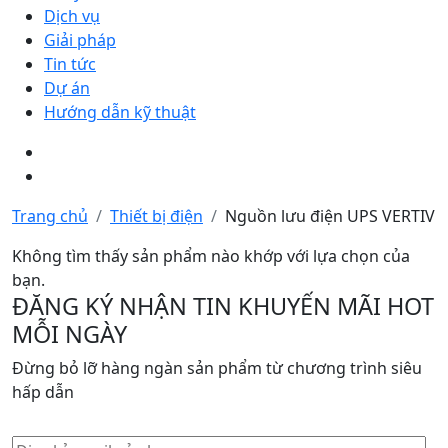
Dịch vụ
Giải pháp
Tin tức
Dự án
Hướng dẫn kỹ thuật
Trang chủ
Thiết bị điện
Nguồn lưu điện UPS VERTIV
Không tìm thấy sản phẩm nào khớp với lựa chọn của
bạn.
ĐĂNG KÝ NHẬN TIN KHUYẾN MÃI HOT
MỖI NGÀY
Đừng bỏ lỡ hàng ngàn sản phẩm từ chương trình siêu
hấp dẫn