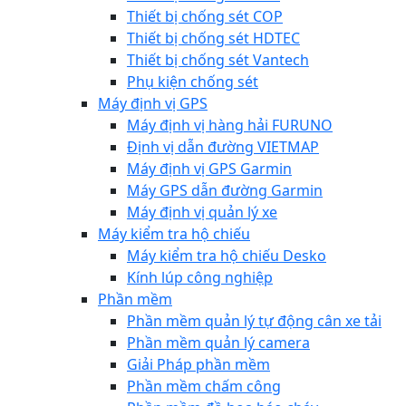
Thiết bị chống sét COP
Thiết bị chống sét HDTEC
Thiết bị chống sét Vantech
Phụ kiện chống sét
Máy định vị GPS
Máy định vị hàng hải FURUNO
Định vị dẫn đường VIETMAP
Máy định vị GPS Garmin
Máy GPS dẫn đường Garmin
Máy định vị quản lý xe
Máy kiểm tra hộ chiếu
Máy kiểm tra hộ chiếu Desko
Kính lúp công nghiệp
Phần mềm
Phần mềm quản lý tự động cân xe tải
Phần mềm quản lý camera
Giải Pháp phần mềm
Phần mềm chấm công