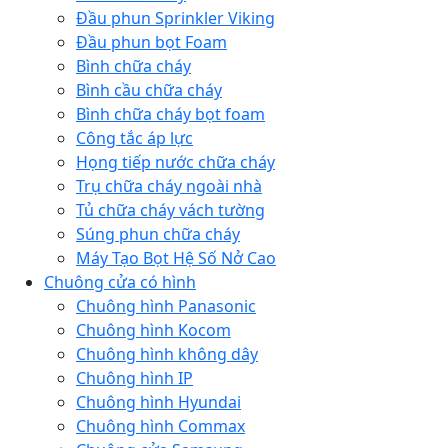
Đầu phun Sprinkler Viking
Đầu phun bọt Foam
Bình chữa cháy
Bình cầu chữa cháy
Bình chữa cháy bọt foam
Công tắc áp lực
Họng tiếp nước chữa cháy
Trụ chữa cháy ngoài nhà
Tủ chữa cháy vách tường
Súng phun chữa cháy
Máy Tạo Bọt Hệ Số Nở Cao
Chuông cửa có hình
Chuông hình Panasonic
Chuông hình Kocom
Chuông hình không dây
Chuông hình IP
Chuông hình Hyundai
Chuông hình Commax