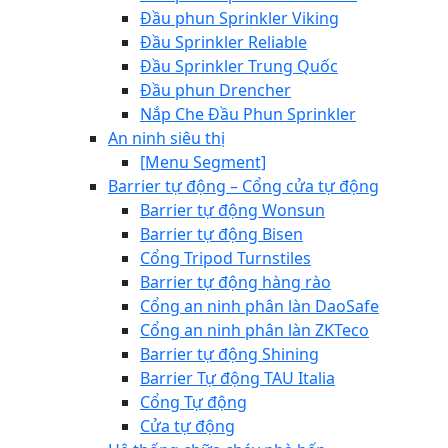
Đầu phun Sprinkler Viking
Đầu Sprinkler Reliable
Đầu Sprinkler Trung Quốc
Đầu phun Drencher
Nắp Che Đầu Phun Sprinkler
An ninh siêu thị
[Menu Segment]
Barrier tự động – Cổng cửa tự động
Barrier tự động Wonsun
Barrier tự động Bisen
Cổng Tripod Turnstiles
Barrier tự động hàng rào
Cổng an ninh phân làn DaoSafe
Cổng an ninh phân làn ZKTeco
Barrier tự động Shining
Barrier Tự động TAU Italia
Cổng Tự động
Cửa tự động