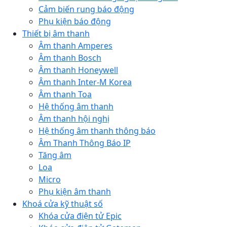
Cảm biến rung báo động
Phụ kiện báo động
Thiết bị âm thanh
Âm thanh Amperes
Âm thanh Bosch
Âm thanh Honeywell
Âm thanh Inter-M Korea
Âm thanh Toa
Hệ thống âm thanh
Âm thanh hội nghị
Hệ thống âm thanh thông báo
Âm Thanh Thông Báo IP
Tăng âm
Loa
Micro
Phụ kiện âm thanh
Khoá cửa kỹ thuật số
Khóa cửa điện tử Epic