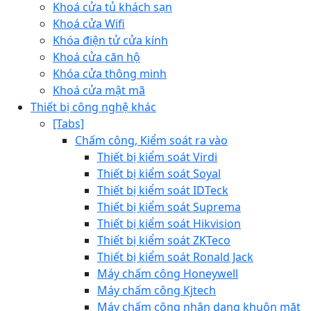
Khoá cửa tủ khách sạn
Khoá cửa Wifi
Khóa điện tử cửa kính
Khoá cửa căn hộ
Khóa cửa thông minh
Khoá cửa mật mã
Thiết bị công nghệ khác
[Tabs]
Chấm công, Kiểm soát ra vào
Thiết bị kiểm soát Virdi
Thiết bị kiểm soát Soyal
Thiết bị kiểm soát IDTeck
Thiết bị kiểm soát Suprema
Thiết bị kiểm soát Hikvision
Thiết bị kiểm soát ZKTeco
Thiết bị kiểm soát Ronald Jack
Máy chấm công Honeywell
Máy chấm công Kjtech
Máy chấm công nhận dạng khuôn mặt