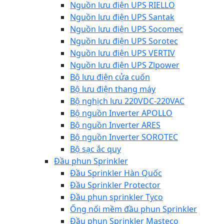
Nguồn lưu điện UPS RIELLO
Nguồn lưu điện UPS Santak
Nguồn lưu điện UPS Socomec
Nguồn lưu điện UPS Sorotec
Nguồn lưu điện UPS VERTIV
Nguồn lưu điện UPS Zlpower
Bộ lưu điện cửa cuốn
Bộ lưu điện thang máy
Bộ nghịch lưu 220VDC-220VAC
Bộ nguồn Inverter APOLLO
Bộ nguồn Inverter ARES
Bộ nguồn Inverter SOROTEC
Bộ sạc ắc quy
Đầu phun Sprinkler
Đầu Sprinkler Hàn Quốc
Đầu Sprinkler Protector
Đầu phun sprinkler Tyco
Ống nối mềm đầu phun Sprinkler
Đầu phun Sprinkler Masteco