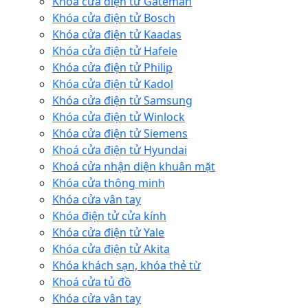
Khóa cửa điện tử Gateman
Khóa cửa điện tử Bosch
Khóa cửa điện tử Kaadas
Khóa cửa điện tử Hafele
Khóa cửa điện tử Philip
Khóa cửa điện tử Kadol
Khóa cửa điện tử Samsung
Khóa cửa điện tử Winlock
Khóa cửa điện tử Siemens
Khoá cửa điện tử Hyundai
Khoá cửa nhận diện khuân mặt
Khóa cửa thông minh
Khóa cửa vân tay
Khóa điện tử cửa kính
Khóa cửa điện tử Yale
Khóa cửa điện tử Akita
Khóa khách sạn, khóa thẻ từ
Khoá cửa tủ đồ
Khóa cửa vân tay