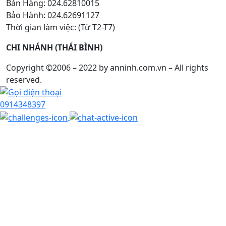
Bán Hàng: 024.62810015
Bảo Hành: 024.62691127
Thời gian làm việc: (Từ T2-T7)
CHI NHÁNH (THÁI BÌNH)
Copyright ©2006 – 2022 by anninh.com.vn – All rights
reserved.
0914348397