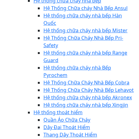
Hệ thống chữa cháy nhà bếp
Hệ Thống Chữa cháy Nhà Bếp Ansul
Hệ thống chữa cháy nhà bếp Hàn
Quốc
Hệ thống chữa cháy nhà bếp Mister
Hệ Thống Chữa Cháy Nhà Bếp Pri-
Safety
Hệ thống chữa cháy nhà bếp Range
Guard
Hệ thống chữa cháy nhà Bếp
Pyrochem
Hệ Thống Chữa Cháy Nhà Bếp Cobra
Hệ Thống Chữa Cháy Nhà Bếp Lehavot
Hệ thống chữa cháy nhà bếp Akronex
Hệ thống chữa cháy nhà bếp Xingjin
Hệ thống thoát hiểm
Quần Áo Chữa Cháy
Dây Đai Thoát Hiểm
Thang Dây Thoát Hiểm