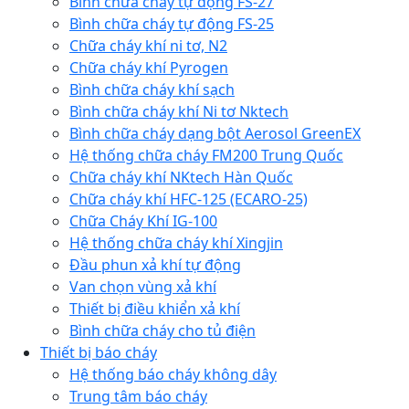
Bình chữa cháy tự động FS-27
Bình chữa cháy tự động FS-25
Chữa cháy khí ni tơ, N2
Chữa cháy khí Pyrogen
Bình chữa cháy khí sạch
Bình chữa cháy khí Ni tơ Nktech
Bình chữa cháy dạng bột Aerosol GreenEX
Hệ thống chữa cháy FM200 Trung Quốc
Chữa cháy khí NKtech Hàn Quốc
Chữa cháy khí HFC-125 (ECARO-25)
Chữa Cháy Khí IG-100
Hệ thống chữa cháy khí Xingjin
Đầu phun xả khí tự động
Van chọn vùng xả khí
Thiết bị điều khiển xả khí
Bình chữa cháy cho tủ điện
Thiết bị báo cháy
Hệ thống báo cháy không dây
Trung tâm báo cháy