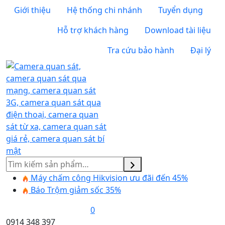
Giới thiệu
Hệ thống chi nhánh
Tuyển dụng
Hỗ trợ khách hàng
Download tài liệu
Tra cứu bảo hành
Đại lý
Tìm
kiếm
Máy chấm công Hikvision ưu đãi đến 45%
Báo Trộm giảm sốc 35%
0
0914 348 397