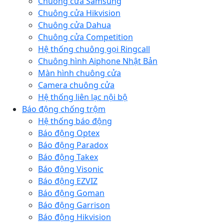
Chuông cửa Samsung
Chuông cửa Hikvision
Chuông cửa Dahua
Chuông cửa Competition
Hệ thống chuông gọi Ringcall
Chuông hình Aiphone Nhật Bản
Màn hình chuông cửa
Camera chuông cửa
Hệ thống liên lạc nội bộ
Báo động chống trộm
Hệ thống báo động
Báo động Optex
Báo động Paradox
Báo động Takex
Báo động Visonic
Báo động EZVIZ
Báo động Goman
Báo động Garrison
Báo động Hikvision