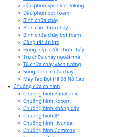
Đầu phun Sprinkler Viking
Đầu phun bọt Foam
Bình chữa cháy
Bình cầu chữa cháy
Bình chữa cháy bọt foam
Công tắc áp lực
Họng tiếp nước chữa cháy
Trụ chữa cháy ngoài nhà
Tủ chữa cháy vách tường
Súng phun chữa cháy
Máy Tạo Bọt Hệ Số Nở Cao
Chuông cửa có hình
Chuông hình Panasonic
Chuông hình Kocom
Chuông hình không dây
Chuông hình IP
Chuông hình Hyundai
Chuông hình Commax