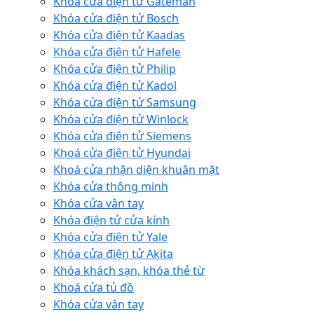
Khóa cửa điện tử Gateman
Khóa cửa điện tử Bosch
Khóa cửa điện tử Kaadas
Khóa cửa điện tử Hafele
Khóa cửa điện tử Philip
Khóa cửa điện tử Kadol
Khóa cửa điện tử Samsung
Khóa cửa điện tử Winlock
Khóa cửa điện tử Siemens
Khoá cửa điện tử Hyundai
Khoá cửa nhận diện khuân mặt
Khóa cửa thông minh
Khóa cửa vân tay
Khóa điện tử cửa kính
Khóa cửa điện tử Yale
Khóa cửa điện tử Akita
Khóa khách sạn, khóa thẻ từ
Khoá cửa tủ đồ
Khóa cửa vân tay