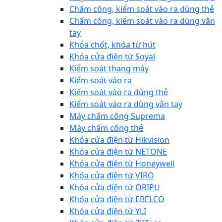
Chấm công, kiểm soát vào ra dùng thẻ
Chấm công, kiểm soát vào ra dùng vân
tay
Khóa chốt, khóa từ hút
Khóa cửa điện từ Soyal
Kiểm soát thang máy
Kiểm soát vào ra
Kiểm soát vào ra dùng thẻ
Kiểm soát vào ra dùng vân tay
Máy chấm công Suprema
Máy chấm công thẻ
Khóa cửa điện từ Hikvision
Khóa cửa điện từ NETONE
Khóa cửa điện từ Honeywell
Khóa cửa điện từ VIRO
Khóa cửa điện từ ORIPU
Khóa cửa điện từ EBELCO
Khóa cửa điện từ YLI