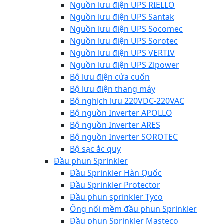
Nguồn lưu điện UPS RIELLO
Nguồn lưu điện UPS Santak
Nguồn lưu điện UPS Socomec
Nguồn lưu điện UPS Sorotec
Nguồn lưu điện UPS VERTIV
Nguồn lưu điện UPS Zlpower
Bộ lưu điện cửa cuốn
Bộ lưu điện thang máy
Bộ nghịch lưu 220VDC-220VAC
Bộ nguồn Inverter APOLLO
Bộ nguồn Inverter ARES
Bộ nguồn Inverter SOROTEC
Bộ sạc ắc quy
Đầu phun Sprinkler
Đầu Sprinkler Hàn Quốc
Đầu Sprinkler Protector
Đầu phun sprinkler Tyco
Ống nối mềm đầu phun Sprinkler
Đầu phun Sprinkler Masteco