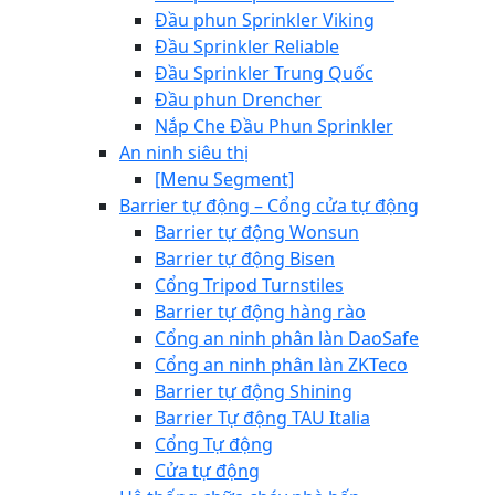
Đầu phun Sprinkler Viking
Đầu Sprinkler Reliable
Đầu Sprinkler Trung Quốc
Đầu phun Drencher
Nắp Che Đầu Phun Sprinkler
An ninh siêu thị
[Menu Segment]
Barrier tự động – Cổng cửa tự động
Barrier tự động Wonsun
Barrier tự động Bisen
Cổng Tripod Turnstiles
Barrier tự động hàng rào
Cổng an ninh phân làn DaoSafe
Cổng an ninh phân làn ZKTeco
Barrier tự động Shining
Barrier Tự động TAU Italia
Cổng Tự động
Cửa tự động