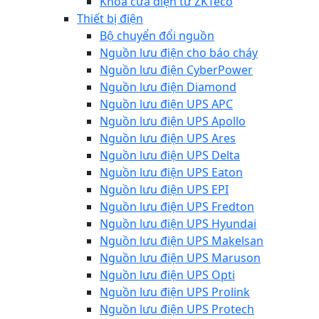
Khóa cửa điện từ ZKTeco
Thiết bị điện
Bộ chuyển đổi nguồn
Nguồn lưu điện cho báo cháy
Nguồn lưu điện CyberPower
Nguồn lưu điện Diamond
Nguồn lưu điện UPS APC
Nguồn lưu điện UPS Apollo
Nguồn lưu điện UPS Ares
Nguồn lưu điện UPS Delta
Nguồn lưu điện UPS Eaton
Nguồn lưu điện UPS EPI
Nguồn lưu điện UPS Fredton
Nguồn lưu điện UPS Hyundai
Nguồn lưu điện UPS Makelsan
Nguồn lưu điện UPS Maruson
Nguồn lưu điện UPS Opti
Nguồn lưu điện UPS Prolink
Nguồn lưu điện UPS Protech