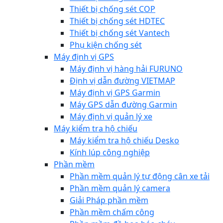
Thiết bị chống sét COP
Thiết bị chống sét HDTEC
Thiết bị chống sét Vantech
Phụ kiện chống sét
Máy định vị GPS
Máy định vị hàng hải FURUNO
Định vị dẫn đường VIETMAP
Máy định vị GPS Garmin
Máy GPS dẫn đường Garmin
Máy định vị quản lý xe
Máy kiểm tra hộ chiếu
Máy kiểm tra hộ chiếu Desko
Kính lúp công nghiệp
Phần mềm
Phần mềm quản lý tự động cân xe tải
Phần mềm quản lý camera
Giải Pháp phần mềm
Phần mềm chấm công