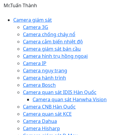
Mr.Tuấn Thành
Camera giám sát
Camera 3G
Camera chống cháy nổ
Camera cảm biến nhiệt độ
Camera giám sát bán cầu
Camera hình trụ hồng ngoại
Camera IP
Camera ngụy trang
Camera hành trình
Camera Bosch
Camera quan sát IDIS Hàn Quốc
Camera quan sát Hanwha Vision
Camera CNB Hàn Quốc
Camera quan sát KCE
Camera Dahua
Camera Hisharp