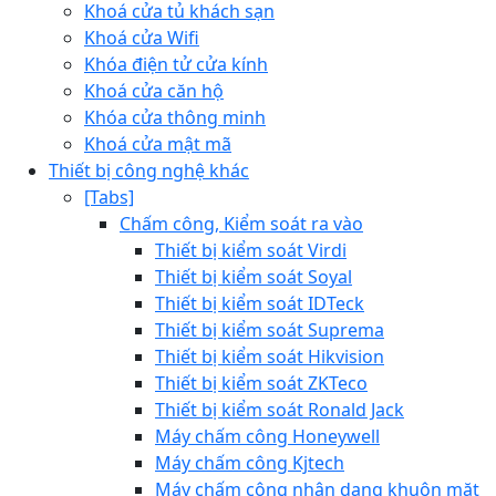
Khoá cửa tủ khách sạn
Khoá cửa Wifi
Khóa điện tử cửa kính
Khoá cửa căn hộ
Khóa cửa thông minh
Khoá cửa mật mã
Thiết bị công nghệ khác
[Tabs]
Chấm công, Kiểm soát ra vào
Thiết bị kiểm soát Virdi
Thiết bị kiểm soát Soyal
Thiết bị kiểm soát IDTeck
Thiết bị kiểm soát Suprema
Thiết bị kiểm soát Hikvision
Thiết bị kiểm soát ZKTeco
Thiết bị kiểm soát Ronald Jack
Máy chấm công Honeywell
Máy chấm công Kjtech
Máy chấm công nhận dạng khuôn mặt