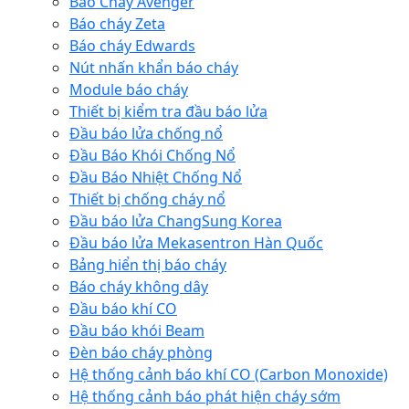
Báo Cháy Avenger
Báo cháy Zeta
Báo cháy Edwards
Nút nhấn khẩn báo cháy
Module báo cháy
Thiết bị kiểm tra đầu báo lửa
Đầu báo lửa chống nổ
Đầu Báo Khói Chống Nổ
Đầu Báo Nhiệt Chống Nổ
Thiết bị chống cháy nổ
Đầu báo lửa ChangSung Korea
Đầu báo lửa Mekasentron Hàn Quốc
Bảng hiển thị báo cháy
Báo cháy không dây
Đầu báo khí CO
Đầu báo khói Beam
Đèn báo cháy phòng
Hệ thống cảnh báo khí CO (Carbon Monoxide)
Hệ thống cảnh báo phát hiện cháy sớm