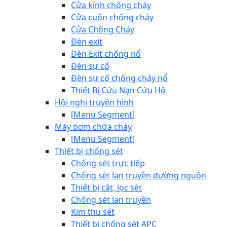
Cửa kính chống cháy
Cửa cuốn chống cháy
Cửa Chống Cháy
Đèn exit
Đèn Exit chống nổ
Đèn sự cố
Đèn sự cố chống cháy nổ
Thiết Bị Cứu Nạn Cứu Hộ
Hội nghị truyền hình
[Menu Segment]
Máy bơm chữa cháy
[Menu Segment]
Thiết bị chống sét
Chống sét trực tiếp
Chống sét lan truyền đường nguồn
Thiết bị cắt, lọc sét
Chống sét lan truyền
Kim thu sét
Thiết bị chống sét APC