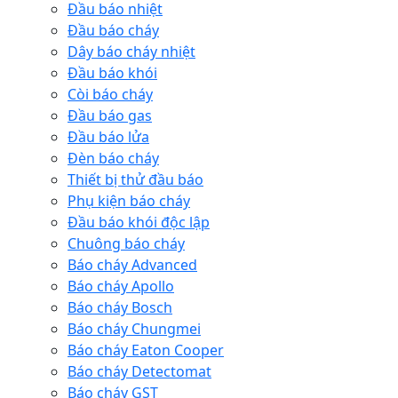
Đầu báo nhiệt
Đầu báo cháy
Dây báo cháy nhiệt
Đầu báo khói
Còi báo cháy
Đầu báo gas
Đầu báo lửa
Đèn báo cháy
Thiết bị thử đầu báo
Phụ kiện báo cháy
Đầu báo khói độc lập
Chuông báo cháy
Báo cháy Advanced
Báo cháy Apollo
Báo cháy Bosch
Báo cháy Chungmei
Báo cháy Eaton Cooper
Báo cháy Detectomat
Báo cháy GST