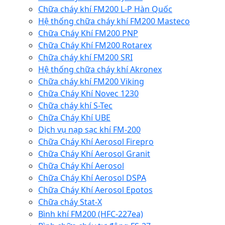
Chữa cháy khí FM200 L-P Hàn Quốc
Hệ thống chữa cháy khí FM200 Masteco
Chữa Cháy Khí FM200 PNP
Chữa Cháy Khí FM200 Rotarex
Chữa cháy khí FM200 SRI
Hệ thống chữa cháy khí Akronex
Chữa cháy khí FM200 Viking
Chữa Cháy Khí Novec 1230
Chữa cháy khí S-Tec
Chữa Cháy Khí UBE
Dịch vụ nạp sạc khí FM-200
Chữa Cháy Khí Aerosol Firepro
Chữa Cháy Khí Aerosol Granit
Chữa Cháy Khí Aerosol
Chữa Cháy Khí Aerosol DSPA
Chữa Cháy Khí Aerosol Epotos
Chữa cháy Stat-X
Bình khí FM200 (HFC-227ea)