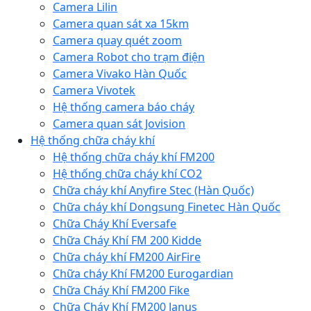
Camera Lilin
Camera quan sát xa 15km
Camera quay quét zoom
Camera Robot cho trạm điện
Camera Vivako Hàn Quốc
Camera Vivotek
Hệ thống camera báo cháy
Camera quan sát Jovision
Hệ thống chữa cháy khí
Hệ thống chữa cháy khí FM200
Hệ thống chữa cháy khí CO2
Chữa cháy khí Anyfire Stec (Hàn Quốc)
Chữa cháy khí Dongsung Finetec Hàn Quốc
Chữa Cháy Khí Eversafe
Chữa Cháy Khí FM 200 Kidde
Chữa cháy khí FM200 AirFire
Chữa cháy Khí FM200 Eurogardian
Chữa Cháy Khí FM200 Fike
Chữa Cháy Khí FM200 Janus