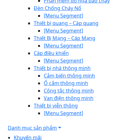
Phần mềm đồ họa báo cháy
Đèn Chống Cháy Nổ
[Menu Segment]
Thiết bị quang – Cáp quang
[Menu Segment]
Thiết Bị Mạng – Cáp Mạng
[Menu Segment]
Cáp điều khiển
[Menu Segment]
Thiết bị nhà thông minh
Cảm biến thông minh
Ổ cắm thông minh
Công tắc thông minh
Van điện thông minh
Thiết bị viễn thông
[Menu Segment]
Danh mục sản phẩm
Khuyến mãi