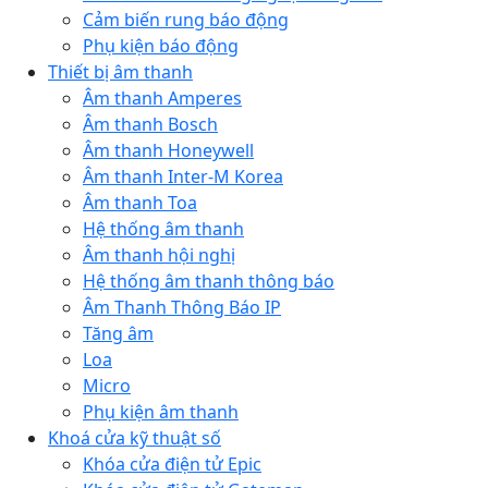
Cảm biến rung báo động
Phụ kiện báo động
Thiết bị âm thanh
Âm thanh Amperes
Âm thanh Bosch
Âm thanh Honeywell
Âm thanh Inter-M Korea
Âm thanh Toa
Hệ thống âm thanh
Âm thanh hội nghị
Hệ thống âm thanh thông báo
Âm Thanh Thông Báo IP
Tăng âm
Loa
Micro
Phụ kiện âm thanh
Khoá cửa kỹ thuật số
Khóa cửa điện tử Epic