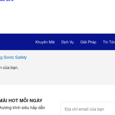
Khuyến Mãi
Dịch Vụ
Giải Pháp
Tin Tứ
g Sonic Safety
n của bạn.
MÃI HOT MỖI NGÀY
hương trình siêu hấp dẫn