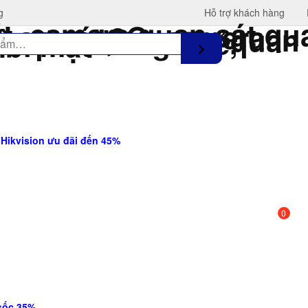
g
Hỗ trợ khách hàng
ikvision ưu đãi đến 45%
0
sốc 35%