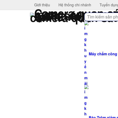
Giới thiệu
Hệ thống chi nhánh
Tuyển dụn
Tìm
kiếm
Máy chấm công H
Báo Trộm giảm 