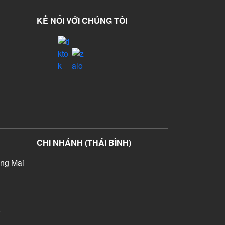
KẾ NỐI VỚI CHÚNG TÔI
CHI NHÁNH (THÁI BÌNH)
ng Mai
)