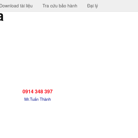
Download tài liệu
Tra cứu bảo hành
Đại lý
0914 348 397
Mr.Tuấn Thành