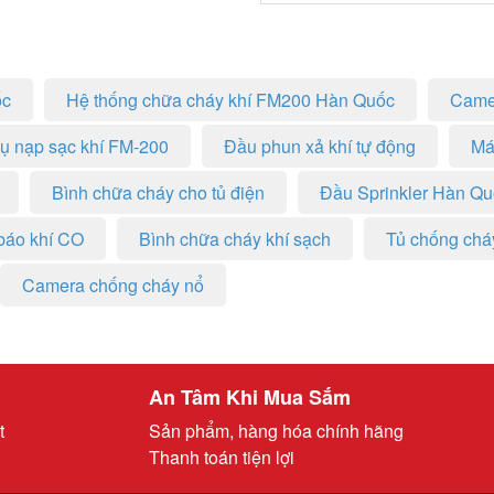
ốc
Hệ thống chữa cháy khí FM200 Hàn Quốc
Came
vụ nạp sạc khí FM-200
Đầu phun xả khí tự động
Má
Bình chữa cháy cho tủ điện
Đầu Sprinkler Hàn Q
báo khí CO
Bình chữa cháy khí sạch
Tủ chống chá
Camera chống cháy nổ
An Tâm Khi Mua Sắm
t
Sản phẩm, hàng hóa chính hãng
Thanh toán tiện lợi