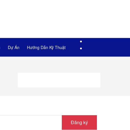
c
Dự Án
Hướng Dẫn Kỹ Thuật
Đăng ký