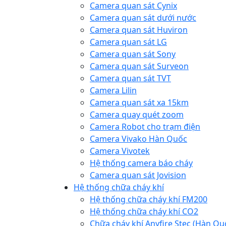
Camera quan sát Cynix
Camera quan sát dưới nước
Camera quan sát Huviron
Camera quan sát LG
Camera quan sát Sony
Camera quan sát Surveon
Camera quan sát TVT
Camera Lilin
Camera quan sát xa 15km
Camera quay quét zoom
Camera Robot cho trạm điện
Camera Vivako Hàn Quốc
Camera Vivotek
Hệ thống camera báo cháy
Camera quan sát Jovision
Hệ thống chữa cháy khí
Hệ thống chữa cháy khí FM200
Hệ thống chữa cháy khí CO2
Chữa cháy khí Anyfire Stec (Hàn Qu