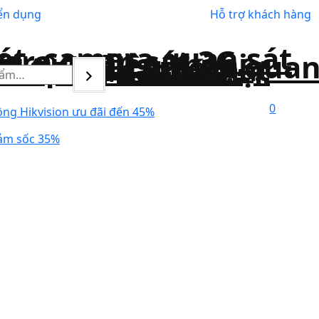
ển dụng
Hỗ trợ khách hàng
0
ng Hikvision ưu đãi đến 45%
ảm sốc 35%