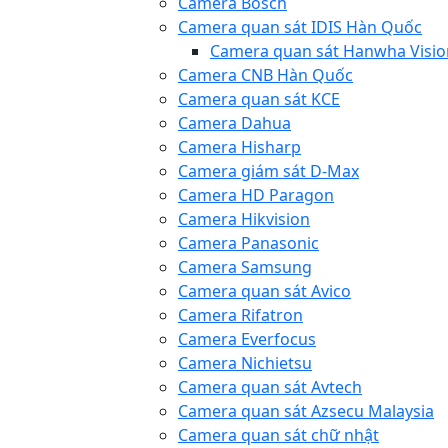
Camera Bosch
Camera quan sát IDIS Hàn Quốc
Camera quan sát Hanwha Visio
Camera CNB Hàn Quốc
Camera quan sát KCE
Camera Dahua
Camera Hisharp
Camera giám sát D-Max
Camera HD Paragon
Camera Hikvision
Camera Panasonic
Camera Samsung
Camera quan sát Avico
Camera Rifatron
Camera Everfocus
Camera Nichietsu
Camera quan sát Avtech
Camera quan sát Azsecu Malaysia
Camera quan sát chữ nhật