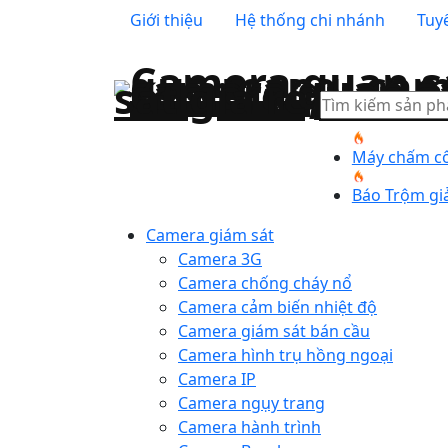
Giới thiệu
Hệ thống chi nhánh
Tuy
Tìm
kiếm
Máy chấm cô
Báo Trộm gi
Camera giám sát
Camera 3G
Camera chống cháy nổ
Camera cảm biến nhiệt độ
Camera giám sát bán cầu
Camera hình trụ hồng ngoại
Camera IP
Camera ngụy trang
Camera hành trình