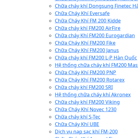
Chữa cháy khí Dongsung Finetec H
Chữa Cháy Khí Eversafe
Chữa Cháy Khí FM 200 Kidde
Chữa cháy khí FM200 AirFire
Chữa cháy Khí FM200 Eurogardian
Chữa Cháy Khí FM200 Fike
Chữa Cháy Khí FM200 Janus
Chữa cháy khí FM200 L-P Hàn Quốc
Hệ thống chữa cháy khí FM200 Mas
Chữa Cháy Khí FM200 PNP
Chữa Cháy Khí FM200 Rotarex
Chữa cháy khí FM200 SRI
Hệ thống chữa cháy khí Akronex
Chữa cháy khí FM200 Viking
Chữa Cháy Khí Novec 1230
Chữa cháy khí S-Tec
Chữa Cháy Khí UBE
Dịch vụ nạp sạc khí FM-200