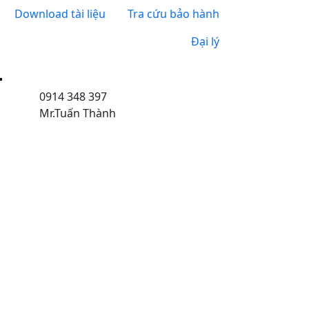
Download tài liệu
Tra cứu bảo hành
Đại lý
0914 348 397
Mr.Tuấn Thành