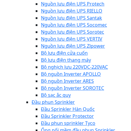
Nguồn lưu điện UPS Protech
Nguồn lưu điện UPS RIELLO
Nguồn lưu điện UPS Santak
Nguồn lưu điện UPS Socomec
Nguồn lưu điện UPS Sorotec
Nguồn lưu điện UPS VERTIV
Nguồn lưu điện UPS Zlpower
Bộ lưu điện cửa cuốn
Bộ lưu điện thang máy
Bộ nghịch lưu 220VDC-220VAC
Bộ nguồn Inverter APOLLO
Bộ nguồn Inverter ARES
Bộ nguồn Inverter SOROTEC
Bộ sạc ắc quy
Đầu phun Sprinkler
Đầu Sprinkler Hàn Quốc
Đầu Sprinkler Protector
Đầu phun sprinkler Tyco
Ống nối mềm đầu phun Sprinkler