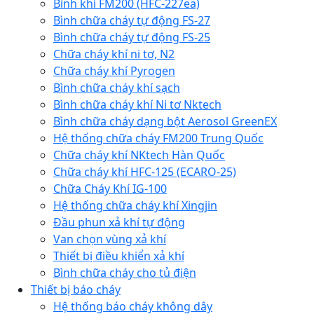
Bình khí FM200 (HFC-227ea)
Bình chữa cháy tự động FS-27
Bình chữa cháy tự động FS-25
Chữa cháy khí ni tơ, N2
Chữa cháy khí Pyrogen
Bình chữa cháy khí sạch
Bình chữa cháy khí Ni tơ Nktech
Bình chữa cháy dạng bột Aerosol GreenEX
Hệ thống chữa cháy FM200 Trung Quốc
Chữa cháy khí NKtech Hàn Quốc
Chữa cháy khí HFC-125 (ECARO-25)
Chữa Cháy Khí IG-100
Hệ thống chữa cháy khí Xingjin
Đầu phun xả khí tự động
Van chọn vùng xả khí
Thiết bị điều khiển xả khí
Bình chữa cháy cho tủ điện
Thiết bị báo cháy
Hệ thống báo cháy không dây