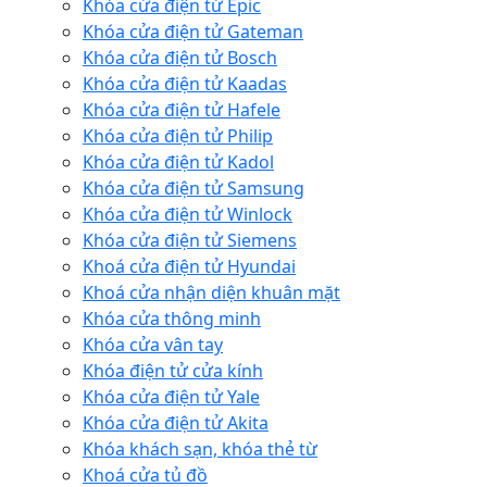
Khóa cửa điện tử Epic
Khóa cửa điện tử Gateman
Khóa cửa điện tử Bosch
Khóa cửa điện tử Kaadas
Khóa cửa điện tử Hafele
Khóa cửa điện tử Philip
Khóa cửa điện tử Kadol
Khóa cửa điện tử Samsung
Khóa cửa điện tử Winlock
Khóa cửa điện tử Siemens
Khoá cửa điện tử Hyundai
Khoá cửa nhận diện khuân mặt
Khóa cửa thông minh
Khóa cửa vân tay
Khóa điện tử cửa kính
Khóa cửa điện tử Yale
Khóa cửa điện tử Akita
Khóa khách sạn, khóa thẻ từ
Khoá cửa tủ đồ