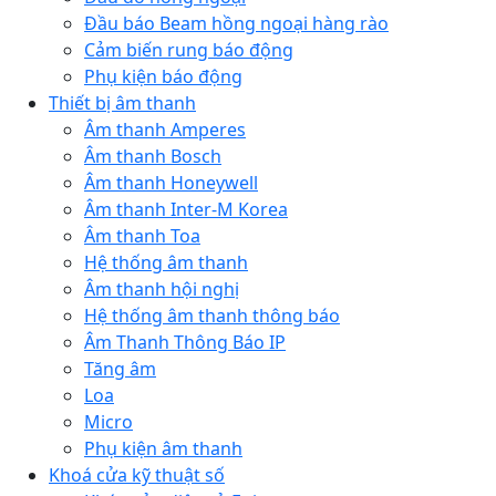
Đầu báo Beam hồng ngoại hàng rào
Cảm biến rung báo động
Phụ kiện báo động
Thiết bị âm thanh
Âm thanh Amperes
Âm thanh Bosch
Âm thanh Honeywell
Âm thanh Inter-M Korea
Âm thanh Toa
Hệ thống âm thanh
Âm thanh hội nghị
Hệ thống âm thanh thông báo
Âm Thanh Thông Báo IP
Tăng âm
Loa
Micro
Phụ kiện âm thanh
Khoá cửa kỹ thuật số