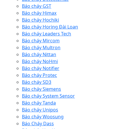
Báo cháy GST
Báo cháy Himax
Báo cháy Hochiki
Báo cháy Horing Đài Loan
Báo cháy Leaders Tech
Báo cháy Mircom
Báo cháy Multron
Báo cháy Nittan
Báo cháy NoHmi
Báo cháy Notifier
Báo cháy Protec
Báo cháy SD3
Báo cháy Siemens
Báo cháy System Sensor
Báo cháy Tanda
Báo cháy Unipos
Báo cháy Woosung
Báo Cháy Dass