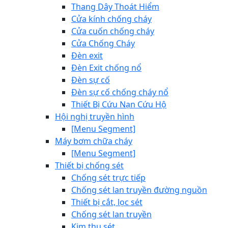
Thang Dây Thoát Hiểm
Cửa kính chống cháy
Cửa cuốn chống cháy
Cửa Chống Cháy
Đèn exit
Đèn Exit chống nổ
Đèn sự cố
Đèn sự cố chống cháy nổ
Thiết Bị Cứu Nạn Cứu Hộ
Hội nghị truyền hình
[Menu Segment]
Máy bơm chữa cháy
[Menu Segment]
Thiết bị chống sét
Chống sét trực tiếp
Chống sét lan truyền đường nguồn
Thiết bị cắt, lọc sét
Chống sét lan truyền
Kim thu sét