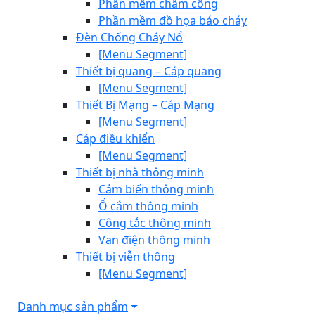
Phần mềm chấm công
Phần mềm đồ họa báo cháy
Đèn Chống Cháy Nổ
[Menu Segment]
Thiết bị quang – Cáp quang
[Menu Segment]
Thiết Bị Mạng – Cáp Mạng
[Menu Segment]
Cáp điều khiển
[Menu Segment]
Thiết bị nhà thông minh
Cảm biến thông minh
Ổ cắm thông minh
Công tắc thông minh
Van điện thông minh
Thiết bị viễn thông
[Menu Segment]
Danh mục sản phẩm