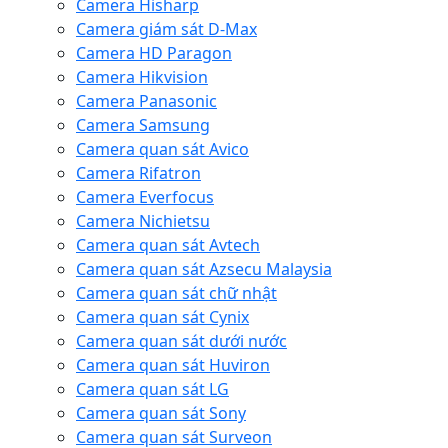
Camera Hisharp
Camera giám sát D-Max
Camera HD Paragon
Camera Hikvision
Camera Panasonic
Camera Samsung
Camera quan sát Avico
Camera Rifatron
Camera Everfocus
Camera Nichietsu
Camera quan sát Avtech
Camera quan sát Azsecu Malaysia
Camera quan sát chữ nhật
Camera quan sát Cynix
Camera quan sát dưới nước
Camera quan sát Huviron
Camera quan sát LG
Camera quan sát Sony
Camera quan sát Surveon