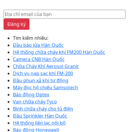
Đăng ký
Tìm kiếm nhiều:
Đầu báo lửa Hàn Quốc
Hệ thống chữa cháy khí FM200 Hàn Quốc
Camera CNB Hàn Quốc
Chữa Cháy Khí Aerosol Granit
Dịch vụ nạp sạc khí FM-200
Đầu phun xả khí tự động
Máy đọc hộ chiếu Samsotech
Báo động Optex
Van chữa cháy Tyco
Bình chữa cháy cho tủ điện
Đầu Sprinkler Hàn Quốc
Hệ thống liên lạc nội bộ
Báo động Honeywell