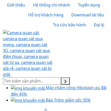
Giới thiệu
Hệ thống chi nhánh
Tuyển dụng
Hỗ trợ khách hàng
Download tài liệu
Tra cứu bảo hành
Đại lý
Tìm
kiếm
Máy chấm công Hikvision ưu đãi
đến 45%
Báo Trộm giảm sốc 35%
0