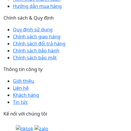
Hướng dẫn mua hàng
Chính sách & Quy định
Quy định sử dụng
Chính sách giao hàng
Chính sách đổi trả hàng
Chính sách bảo hành
Chính sách bảo mật
Thông tin công ty
Giới thiệu
Liên hệ
Khách hàng
Tin tức
Kế nối với chúng tôi