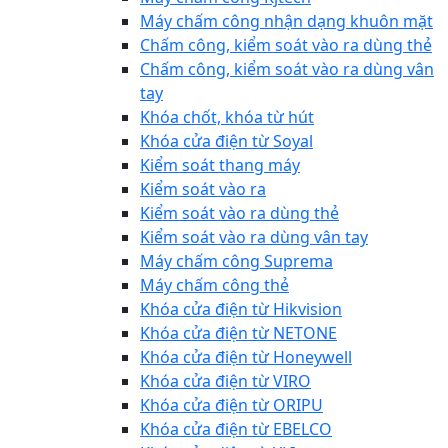
Máy chấm công nhận dạng khuôn mặt
Chấm công, kiểm soát vào ra dùng thẻ
Chấm công, kiểm soát vào ra dùng vân
tay
Khóa chốt, khóa từ hút
Khóa cửa điện từ Soyal
Kiểm soát thang máy
Kiểm soát vào ra
Kiểm soát vào ra dùng thẻ
Kiểm soát vào ra dùng vân tay
Máy chấm công Suprema
Máy chấm công thẻ
Khóa cửa điện từ Hikvision
Khóa cửa điện từ NETONE
Khóa cửa điện từ Honeywell
Khóa cửa điện từ VIRO
Khóa cửa điện từ ORIPU
Khóa cửa điện từ EBELCO