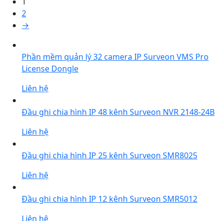
1
2
→
Phần mềm quản lý 32 camera IP Surveon VMS Pro
License Dongle
Liên hệ
Đầu ghi chia hình IP 48 kênh Surveon NVR 2148-24B
Liên hệ
Đầu ghi chia hình IP 25 kênh Surveon SMR8025
Liên hệ
Đầu ghi chia hình IP 12 kênh Surveon SMR5012
Liên hệ