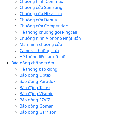
Chuông hình Commax
Chuông cửa Samsung
Chuông cửa Hikvision
Chuông cửa Dahua
Chuông cửa Competition
Hệ thống chuông gọi Ringcall
Chuông hình Aiphone Nhật Bản
Màn hình chuông cửa
Camera chuông cửa
Hệ thống liên lạc nội bộ
Báo động chống trộm
Hệ thống báo động
Báo động Optex
Báo động Paradox
Báo động Takex
Báo động Visonic
Báo động EZVIZ
Báo động Goman
Báo động Garrison