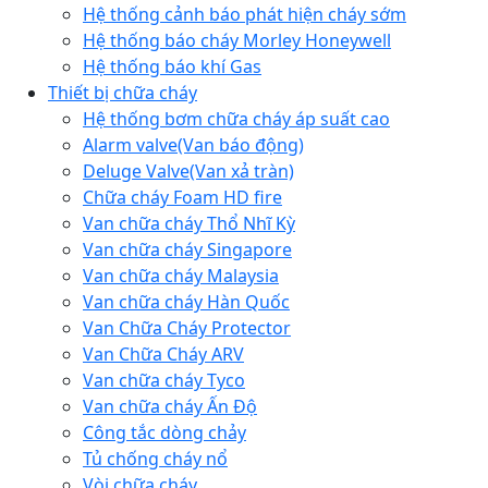
Hệ thống cảnh báo phát hiện cháy sớm
Hệ thống báo cháy Morley Honeywell
Hệ thống báo khí Gas
Thiết bị chữa cháy
Hệ thống bơm chữa cháy áp suất cao
Alarm valve(Van báo động)
Deluge Valve(Van xả tràn)
Chữa cháy Foam HD fire
Van chữa cháy Thổ Nhĩ Kỳ
Van chữa cháy Singapore
Van chữa cháy Malaysia
Van chữa cháy Hàn Quốc
Van Chữa Cháy Protector
Van Chữa Cháy ARV
Van chữa cháy Tyco
Van chữa cháy Ấn Độ
Công tắc dòng chảy
Tủ chống cháy nổ
Vòi chữa cháy