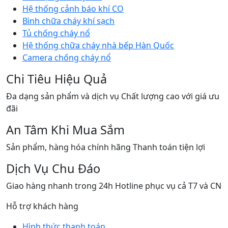
Hệ thống cảnh báo khí CO
Bình chữa cháy khí sạch
Tủ chống cháy nổ
Hệ thống chữa cháy nhà bếp Hàn Quốc
Camera chống cháy nổ
Chi Tiêu Hiệu Quả
Đa dạng sản phẩm và dịch vụ Chất lượng cao với giá ưu
đãi
An Tâm Khi Mua Sắm
Sản phẩm, hàng hóa chính hãng Thanh toán tiện lợi
Dịch Vụ Chu Đáo
Giao hàng nhanh trong 24h Hotline phục vụ cả T7 và CN
Hỗ trợ khách hàng
Hình thức thanh toán