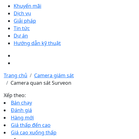
Khuyến mãi
Dịch vụ
Giải pháp
Tin tức
Dự án
Hướng dẫn kỹ thuật
Trang chủ
Camera giám sát
Camera quan sát Surveon
Xếp theo:
Bán chạy
Đánh giá
Hàng mới
Giá thấp đến cao
Giá cao xuống thấp