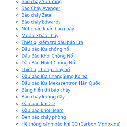
Báo cháy Yun Yang
Báo Cháy Avenger
Báo cháy Zeta
Báo cháy Edwards
Nút nhấn khẩn báo cháy
Module báo cháy
Thiết bị kiểm tra đầu báo lửa
Đầu báo lửa chống nổ
Đầu Báo Khói Chống Nổ
Đầu Báo Nhiệt Chống Nổ
Thiết bị chống cháy nổ
Đầu báo lửa ChangSung Korea
Đầu báo lửa Mekasentron Hàn Quốc
Bảng hiển thị báo cháy
Báo cháy không dây
Đầu báo khí CO
Đầu báo khói Beam
Đèn báo cháy phòng
Hệ thống cảnh báo khí CO (Carbon Monoxide)