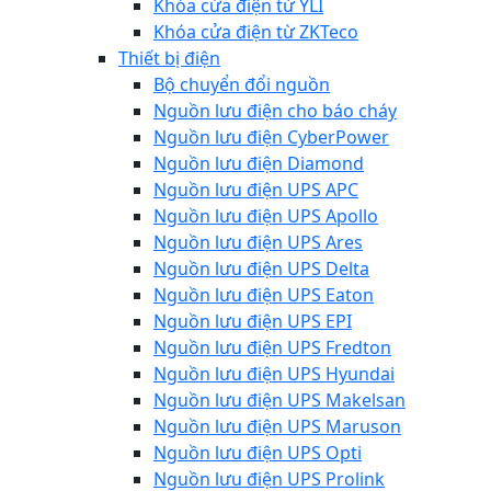
Khóa cửa điện từ YLI
Khóa cửa điện từ ZKTeco
Thiết bị điện
Bộ chuyển đổi nguồn
Nguồn lưu điện cho báo cháy
Nguồn lưu điện CyberPower
Nguồn lưu điện Diamond
Nguồn lưu điện UPS APC
Nguồn lưu điện UPS Apollo
Nguồn lưu điện UPS Ares
Nguồn lưu điện UPS Delta
Nguồn lưu điện UPS Eaton
Nguồn lưu điện UPS EPI
Nguồn lưu điện UPS Fredton
Nguồn lưu điện UPS Hyundai
Nguồn lưu điện UPS Makelsan
Nguồn lưu điện UPS Maruson
Nguồn lưu điện UPS Opti
Nguồn lưu điện UPS Prolink