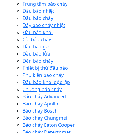
Trung tâm báo cháy
Đầu báo nhiệt
Đầu báo cháy
Dây báo cháy nhiệt
Đầu báo khói
Còi báo cháy
Đầu báo gas
Đầu báo lửa
Đèn báo cháy
Thiết bị thử đầu báo
Phụ kiện báo cháy
Đầu báo khói độc lập
Chuông báo cháy
Báo cháy Advanced
Báo cháy Apollo
Báo cháy Bosch
Báo cháy Chungmei
Báo cháy Eaton Cooper
Báo cháy Detectomat