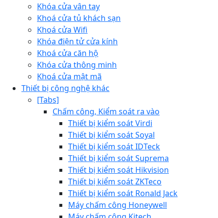
Khóa cửa vân tay
Khoá cửa tủ khách sạn
Khoá cửa Wifi
Khóa điện tử cửa kính
Khoá cửa căn hộ
Khóa cửa thông minh
Khoá cửa mật mã
Thiết bị công nghệ khác
[Tabs]
Chấm công, Kiểm soát ra vào
Thiết bị kiểm soát Virdi
Thiết bị kiểm soát Soyal
Thiết bị kiểm soát IDTeck
Thiết bị kiểm soát Suprema
Thiết bị kiểm soát Hikvision
Thiết bị kiểm soát ZKTeco
Thiết bị kiểm soát Ronald Jack
Máy chấm công Honeywell
Máy chấm công Kjtech