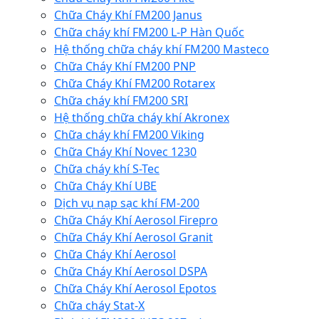
Chữa Cháy Khí FM200 Janus
Chữa cháy khí FM200 L-P Hàn Quốc
Hệ thống chữa cháy khí FM200 Masteco
Chữa Cháy Khí FM200 PNP
Chữa Cháy Khí FM200 Rotarex
Chữa cháy khí FM200 SRI
Hệ thống chữa cháy khí Akronex
Chữa cháy khí FM200 Viking
Chữa Cháy Khí Novec 1230
Chữa cháy khí S-Tec
Chữa Cháy Khí UBE
Dịch vụ nạp sạc khí FM-200
Chữa Cháy Khí Aerosol Firepro
Chữa Cháy Khí Aerosol Granit
Chữa Cháy Khí Aerosol
Chữa Cháy Khí Aerosol DSPA
Chữa Cháy Khí Aerosol Epotos
Chữa cháy Stat-X