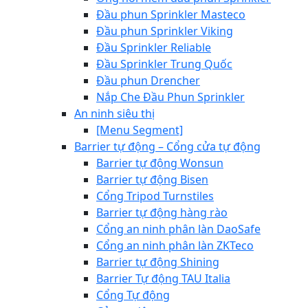
Đầu phun Sprinkler Masteco
Đầu phun Sprinkler Viking
Đầu Sprinkler Reliable
Đầu Sprinkler Trung Quốc
Đầu phun Drencher
Nắp Che Đầu Phun Sprinkler
An ninh siêu thị
[Menu Segment]
Barrier tự động – Cổng cửa tự động
Barrier tự động Wonsun
Barrier tự động Bisen
Cổng Tripod Turnstiles
Barrier tự động hàng rào
Cổng an ninh phân làn DaoSafe
Cổng an ninh phân làn ZKTeco
Barrier tự động Shining
Barrier Tự động TAU Italia
Cổng Tự động