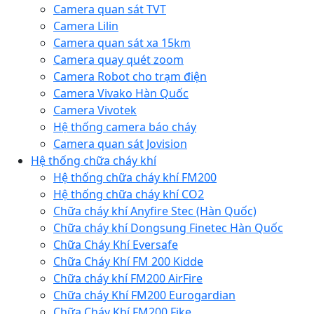
Camera quan sát TVT
Camera Lilin
Camera quan sát xa 15km
Camera quay quét zoom
Camera Robot cho trạm điện
Camera Vivako Hàn Quốc
Camera Vivotek
Hệ thống camera báo cháy
Camera quan sát Jovision
Hệ thống chữa cháy khí
Hệ thống chữa cháy khí FM200
Hệ thống chữa cháy khí CO2
Chữa cháy khí Anyfire Stec (Hàn Quốc)
Chữa cháy khí Dongsung Finetec Hàn Quốc
Chữa Cháy Khí Eversafe
Chữa Cháy Khí FM 200 Kidde
Chữa cháy khí FM200 AirFire
Chữa cháy Khí FM200 Eurogardian
Chữa Cháy Khí FM200 Fike