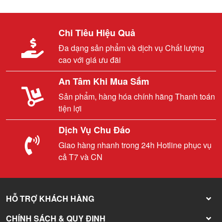
Chi Tiêu Hiệu Quả
Đa dạng sản phẩm và dịch vụ Chất lượng
cao với giá ưu đãi
An Tâm Khi Mua Sắm
Sản phẩm, hàng hóa chính hãng Thanh toán
tiện lợi
Dịch Vụ Chu Đáo
Giao hàng nhanh trong 24h Hotline phục vụ
cả T7 và CN
HỖ TRỢ KHÁCH HÀNG
CHÍNH SÁCH & QUY ĐỊNH