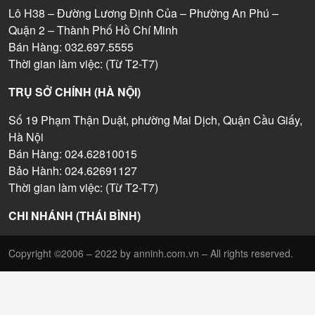
Lô H38 – Đường Lương Định Của – Phường An Phú –
Quận 2 – Thành Phố Hồ Chí Minh
Bán Hàng: 032.697.5555
Thời gian làm việc: (Từ T2-T7)
TRỤ SỞ CHÍNH (HÀ NỘI)
Số 19 Phạm Thận Duật, phường Mai Dịch, Quận Cầu Giấy,
Hà Nội
Bán Hàng: 024.62810015
Bảo Hành: 024.62691127
Thời gian làm việc: (Từ T2-T7)
CHI NHÁNH (THÁI BÌNH)
Copyright ©2006 – 2022 by anninh.com.vn – All rights reserved.