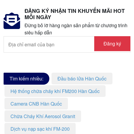
ĐĂNG KÝ NHẬN TIN KHUYẾN MÃI HOT
MỖI NGÀY
Đừng bỏ lỡ hàng ngàn sản phẩm từ chương trình
siêu hấp dẫn
Đăng ký
Tìm kiếm nhiều:
Đầu báo lửa Hàn Quốc
Hệ thống chữa cháy khí FM200 Hàn Quốc
Camera CNB Hàn Quốc
Chữa Cháy Khí Aerosol Granit
Dịch vụ nạp sạc khí FM-200