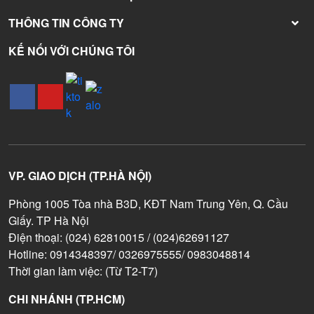
THÔNG TIN CÔNG TY
KẾ NỐI VỚI CHÚNG TÔI
VP. GIAO DỊCH (TP.HÀ NỘI)
Phòng 1005 Tòa nhà B3D, KĐT Nam Trung Yên, Q. Cầu
Giấy. TP Hà Nội
Điện thoại: (024) 62810015 / (024)62691127
Hotline: 0914348397/ 0326975555/ 0983048814
Thời gian làm việc: (Từ T2-T7)
CHI NHÁNH (TP.HCM)