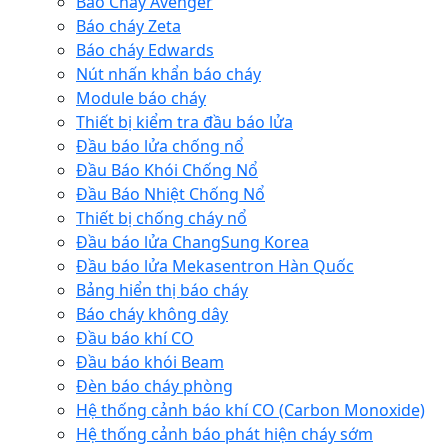
Báo Cháy Avenger
Báo cháy Zeta
Báo cháy Edwards
Nút nhấn khẩn báo cháy
Module báo cháy
Thiết bị kiểm tra đầu báo lửa
Đầu báo lửa chống nổ
Đầu Báo Khói Chống Nổ
Đầu Báo Nhiệt Chống Nổ
Thiết bị chống cháy nổ
Đầu báo lửa ChangSung Korea
Đầu báo lửa Mekasentron Hàn Quốc
Bảng hiển thị báo cháy
Báo cháy không dây
Đầu báo khí CO
Đầu báo khói Beam
Đèn báo cháy phòng
Hệ thống cảnh báo khí CO (Carbon Monoxide)
Hệ thống cảnh báo phát hiện cháy sớm