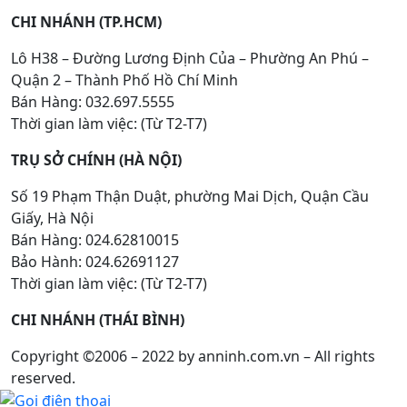
CHI NHÁNH (TP.HCM)
Lô H38 – Đường Lương Định Của – Phường An Phú –
Quận 2 – Thành Phố Hồ Chí Minh
Bán Hàng: 032.697.5555
Thời gian làm việc: (Từ T2-T7)
TRỤ SỞ CHÍNH (HÀ NỘI)
Số 19 Phạm Thận Duật, phường Mai Dịch, Quận Cầu
Giấy, Hà Nội
Bán Hàng: 024.62810015
Bảo Hành: 024.62691127
Thời gian làm việc: (Từ T2-T7)
CHI NHÁNH (THÁI BÌNH)
Copyright ©2006 – 2022 by anninh.com.vn – All rights
reserved.