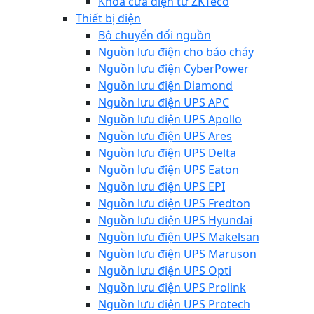
Khóa cửa điện từ ZKTeco
Thiết bị điện
Bộ chuyển đổi nguồn
Nguồn lưu điện cho báo cháy
Nguồn lưu điện CyberPower
Nguồn lưu điện Diamond
Nguồn lưu điện UPS APC
Nguồn lưu điện UPS Apollo
Nguồn lưu điện UPS Ares
Nguồn lưu điện UPS Delta
Nguồn lưu điện UPS Eaton
Nguồn lưu điện UPS EPI
Nguồn lưu điện UPS Fredton
Nguồn lưu điện UPS Hyundai
Nguồn lưu điện UPS Makelsan
Nguồn lưu điện UPS Maruson
Nguồn lưu điện UPS Opti
Nguồn lưu điện UPS Prolink
Nguồn lưu điện UPS Protech