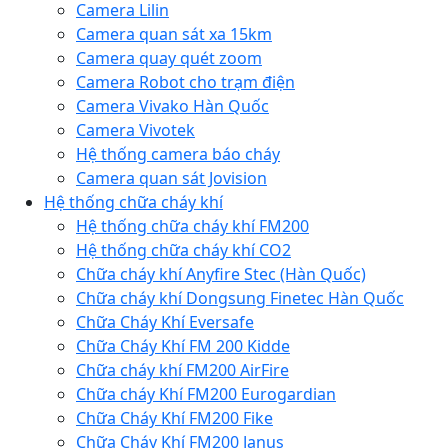
Camera Lilin
Camera quan sát xa 15km
Camera quay quét zoom
Camera Robot cho trạm điện
Camera Vivako Hàn Quốc
Camera Vivotek
Hệ thống camera báo cháy
Camera quan sát Jovision
Hệ thống chữa cháy khí
Hệ thống chữa cháy khí FM200
Hệ thống chữa cháy khí CO2
Chữa cháy khí Anyfire Stec (Hàn Quốc)
Chữa cháy khí Dongsung Finetec Hàn Quốc
Chữa Cháy Khí Eversafe
Chữa Cháy Khí FM 200 Kidde
Chữa cháy khí FM200 AirFire
Chữa cháy Khí FM200 Eurogardian
Chữa Cháy Khí FM200 Fike
Chữa Cháy Khí FM200 Janus