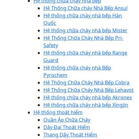
Hệ thống chữa cháy nhà bếp
Hệ Thống Chữa cháy Nhà Bếp Ansul
Hệ thống chữa cháy nhà bếp Hàn
Quốc
Hệ thống chữa cháy nhà bếp Mister
Hệ Thống Chữa Cháy Nhà Bếp Pri-
Safety
Hệ thống chữa cháy nhà bếp Range
Guard
Hệ thống chữa cháy nhà Bếp
Pyrochem
Hệ Thống Chữa Cháy Nhà Bếp Cobra
Hệ Thống Chữa Cháy Nhà Bếp Lehavot
Hệ thống chữa cháy nhà bếp Akronex
Hệ thống chữa cháy nhà bếp Xingjin
Hệ thống thoát hiểm
Quần Áo Chữa Cháy
Dây Đai Thoát Hiểm
Thang Dây Thoát Hiểm