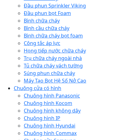
Đầu phun Sprinkler Viking
Đầu phun bọt Foam
Bình chữa cháy
Bình cầu chữa cháy
Bình chữa cháy bọt foam
Công tắc áp lực
Họng tiếp nước chữa cháy
Trụ chữa cháy ngoài nhà
Tủ chữa cháy vách tường
Súng phun chữa cháy
Máy Tạo Bọt Hệ Số Nở Cao
Chuông cửa có hình
Chuông hình Panasonic
Chuông hình Kocom
Chuông hình không dây
Chuông hình IP
Chuông hình Hyundai
Chuông hình Commax