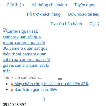
Giới thiệu
Hệ thống chi nhánh
Tuyển dụng
Hỗ trợ khách hàng
Download tài liệu
Tra cứu bảo hành
Đại lý
Tìm
kiếm
Máy chấm công Hikvision ưu đãi đến 45%
Báo Trộm giảm sốc 35%
0
0914 348 397