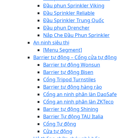
Đầu phun Sprinkler Viking
Đầu Sprinkler Reliable
Đầu Sprinkler Trung Quốc
Đầu phun Drencher
Nắp Che Đầu Phun Sprinkler
An ninh siêu thị
[Menu Segment]
Barrier tự động – Cổng cửa tự động
Barrier tự động Wonsun
Barrier tự động Bisen
Cổng Tripod Turnstiles
Barrier tự động hàng rào
Cổng an ninh phân làn DaoSafe
Cổng an ninh phân làn ZKTeco
Barrier tự động Shining
Barrier Tự động TAU Italia
Cổng Tự động
Cửa tự động