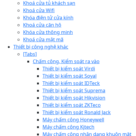
Khoá cửa tủ khách sạn
Khoá cửa Wifi
Khóa điện tử cửa kính
Khoá cửa căn hộ
Khóa cửa thông minh
Khoá cửa mật mã
Thiết bị công nghệ khác
[Tabs]
Chấm công, Kiểm soát ra vào
Thiết bị kiểm soát Virdi
Thiết bị kiểm soát Soyal
Thiết bị kiểm soát IDTeck
Thiết bị kiểm soát Suprema
Thiết bị kiểm soát Hikvision
Thiết bị kiểm soát ZKTeco
Thiết bị kiểm soát Ronald Jack
Máy chấm công Honeywell
Máy chấm công Kjtech
Máy chấm công nhận dạng khuôn mặt