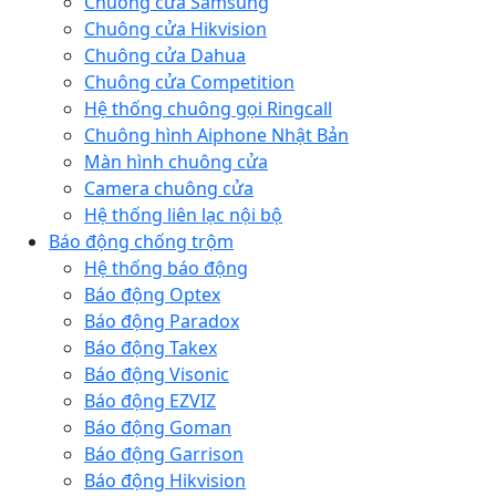
Chuông cửa Samsung
Chuông cửa Hikvision
Chuông cửa Dahua
Chuông cửa Competition
Hệ thống chuông gọi Ringcall
Chuông hình Aiphone Nhật Bản
Màn hình chuông cửa
Camera chuông cửa
Hệ thống liên lạc nội bộ
Báo động chống trộm
Hệ thống báo động
Báo động Optex
Báo động Paradox
Báo động Takex
Báo động Visonic
Báo động EZVIZ
Báo động Goman
Báo động Garrison
Báo động Hikvision