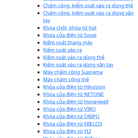
Chấm công, kiểm soát vào ra dùng thẻ
Chấm công, kiểm soát vào ra dùng vân
tay
Khóa chốt, khóa từ hút
Khóa cửa điện từ Soyal
Kiểm soát thang máy
Kiểm soát vào ra
Kiểm soát vào ra dùng thẻ
Kiểm soát vào ra dùng vân tay
Máy chấm công Suprema
Máy chấm công thẻ
Khóa cửa điện từ Hikvision
Khóa cửa điện từ NETONE
Khóa cửa điện từ Honeywell
Khóa cửa điện từ VIRO
Khóa cửa điện từ ORIPU
Khóa cửa điện từ EBELCO
Khóa cửa điện từ YLI