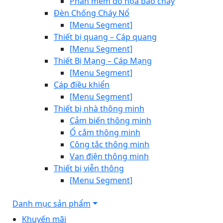
Phần mềm đồ họa báo cháy
Đèn Chống Cháy Nổ
[Menu Segment]
Thiết bị quang – Cáp quang
[Menu Segment]
Thiết Bị Mạng – Cáp Mạng
[Menu Segment]
Cáp điều khiển
[Menu Segment]
Thiết bị nhà thông minh
Cảm biến thông minh
Ổ cắm thông minh
Công tắc thông minh
Van điện thông minh
Thiết bị viễn thông
[Menu Segment]
Danh mục sản phẩm
Khuyến mãi