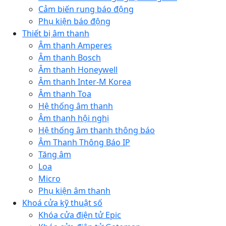
Cảm biến rung báo động
Phụ kiện báo động
Thiết bị âm thanh
Âm thanh Amperes
Âm thanh Bosch
Âm thanh Honeywell
Âm thanh Inter-M Korea
Âm thanh Toa
Hệ thống âm thanh
Âm thanh hội nghị
Hệ thống âm thanh thông báo
Âm Thanh Thông Báo IP
Tăng âm
Loa
Micro
Phụ kiện âm thanh
Khoá cửa kỹ thuật số
Khóa cửa điện tử Epic