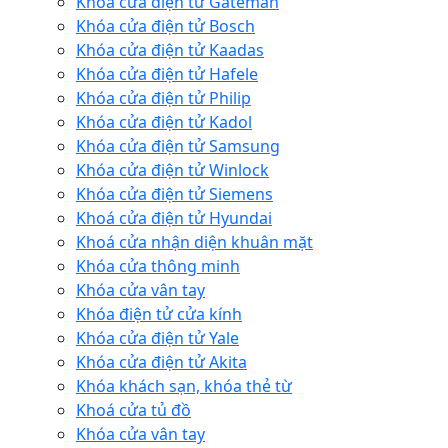
Khóa cửa điện tử Gateman
Khóa cửa điện tử Bosch
Khóa cửa điện tử Kaadas
Khóa cửa điện tử Hafele
Khóa cửa điện tử Philip
Khóa cửa điện tử Kadol
Khóa cửa điện tử Samsung
Khóa cửa điện tử Winlock
Khóa cửa điện tử Siemens
Khoá cửa điện tử Hyundai
Khoá cửa nhận diện khuân mặt
Khóa cửa thông minh
Khóa cửa vân tay
Khóa điện tử cửa kính
Khóa cửa điện tử Yale
Khóa cửa điện tử Akita
Khóa khách sạn, khóa thẻ từ
Khoá cửa tủ đồ
Khóa cửa vân tay