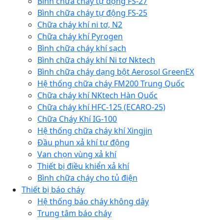
Bình chữa cháy tự động FS-27
Bình chữa cháy tự động FS-25
Chữa cháy khí ni tơ, N2
Chữa cháy khí Pyrogen
Bình chữa cháy khí sạch
Bình chữa cháy khí Ni tơ Nktech
Bình chữa cháy dạng bột Aerosol GreenEX
Hệ thống chữa cháy FM200 Trung Quốc
Chữa cháy khí NKtech Hàn Quốc
Chữa cháy khí HFC-125 (ECARO-25)
Chữa Cháy Khí IG-100
Hệ thống chữa cháy khí Xingjin
Đầu phun xả khí tự động
Van chọn vùng xả khí
Thiết bị điều khiển xả khí
Bình chữa cháy cho tủ điện
Thiết bị báo cháy
Hệ thống báo cháy không dây
Trung tâm báo cháy