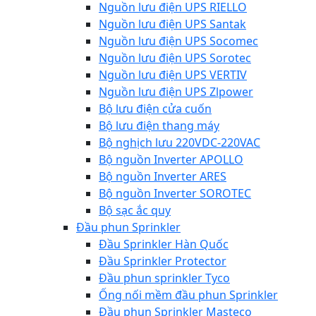
Nguồn lưu điện UPS RIELLO
Nguồn lưu điện UPS Santak
Nguồn lưu điện UPS Socomec
Nguồn lưu điện UPS Sorotec
Nguồn lưu điện UPS VERTIV
Nguồn lưu điện UPS Zlpower
Bộ lưu điện cửa cuốn
Bộ lưu điện thang máy
Bộ nghịch lưu 220VDC-220VAC
Bộ nguồn Inverter APOLLO
Bộ nguồn Inverter ARES
Bộ nguồn Inverter SOROTEC
Bộ sạc ắc quy
Đầu phun Sprinkler
Đầu Sprinkler Hàn Quốc
Đầu Sprinkler Protector
Đầu phun sprinkler Tyco
Ống nối mềm đầu phun Sprinkler
Đầu phun Sprinkler Masteco