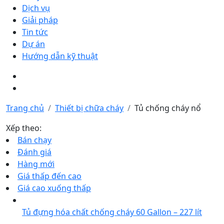
Dịch vụ
Giải pháp
Tin tức
Dự án
Hướng dẫn kỹ thuật
Trang chủ
Thiết bị chữa cháy
Tủ chống cháy nổ
Xếp theo:
Bán chạy
Đánh giá
Hàng mới
Giá thấp đến cao
Giá cao xuống thấp
Tủ đựng hóa chất chống cháy 60 Gallon – 227 lít