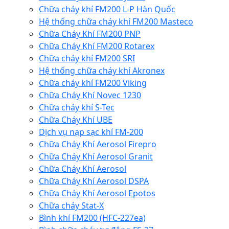
Chữa cháy khí FM200 L-P Hàn Quốc
Hệ thống chữa cháy khí FM200 Masteco
Chữa Cháy Khí FM200 PNP
Chữa Cháy Khí FM200 Rotarex
Chữa cháy khí FM200 SRI
Hệ thống chữa cháy khí Akronex
Chữa cháy khí FM200 Viking
Chữa Cháy Khí Novec 1230
Chữa cháy khí S-Tec
Chữa Cháy Khí UBE
Dịch vụ nạp sạc khí FM-200
Chữa Cháy Khí Aerosol Firepro
Chữa Cháy Khí Aerosol Granit
Chữa Cháy Khí Aerosol
Chữa Cháy Khí Aerosol DSPA
Chữa Cháy Khí Aerosol Epotos
Chữa cháy Stat-X
Bình khí FM200 (HFC-227ea)