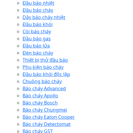
Đầu báo nhiệt
Đầu báo cháy
Dây báo cháy nhiệt
Đầu báo khói
Còi báo cháy
Đầu báo gas
Đầu báo lửa
Đèn báo cháy
Thiết bị thử đầu báo
Phụ kiện báo cháy
Đầu báo khói độc lập
Chuông báo cháy
Báo cháy Advanced
Báo cháy Apollo
Báo cháy Bosch
Báo cháy Chungmei
Báo cháy Eaton Cooper
Báo cháy Detectomat
Báo cháy GST