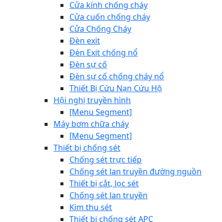
Cửa kính chống cháy
Cửa cuốn chống cháy
Cửa Chống Cháy
Đèn exit
Đèn Exit chống nổ
Đèn sự cố
Đèn sự cố chống cháy nổ
Thiết Bị Cứu Nạn Cứu Hộ
Hội nghị truyền hình
[Menu Segment]
Máy bơm chữa cháy
[Menu Segment]
Thiết bị chống sét
Chống sét trực tiếp
Chống sét lan truyền đường nguồn
Thiết bị cắt, lọc sét
Chống sét lan truyền
Kim thu sét
Thiết bị chống sét APC