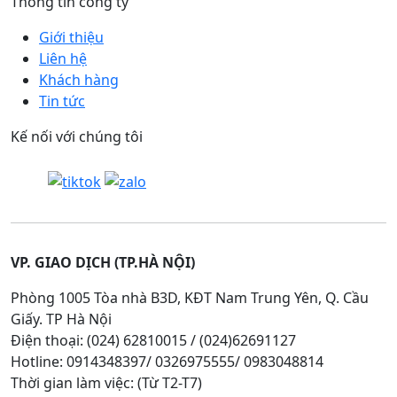
Thông tin công ty
Giới thiệu
Liên hệ
Khách hàng
Tin tức
Kế nối với chúng tôi
VP. GIAO DỊCH (TP.HÀ NỘI)
Phòng 1005 Tòa nhà B3D, KĐT Nam Trung Yên, Q. Cầu
Giấy. TP Hà Nội
Điện thoại: (024) 62810015 / (024)62691127
Hotline: 0914348397/ 0326975555/ 0983048814
Thời gian làm việc: (Từ T2-T7)