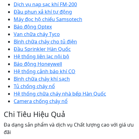
Dịch vụ nạp sạc khí FM-200
Đầu phun xả khí tự động
Máy đọc hộ chiếu Samsotech
Báo động Optex
Van chữa cháy Tyco
Bình chữa cháy cho tủ điện
Đầu Sprinkler Hàn Quốc
Hệ thống liên lạc nội bộ
Báo động Honeywell
Hệ thống cảnh báo khí CO
Bình chữa cháy khí sạch
Tủ chống cháy nổ
Hệ thống chữa cháy nhà bếp Hàn Quốc
Camera chống cháy nổ
Chi Tiêu Hiệu Quả
Đa dạng sản phẩm và dịch vụ Chất lượng cao với giá ưu
đãi