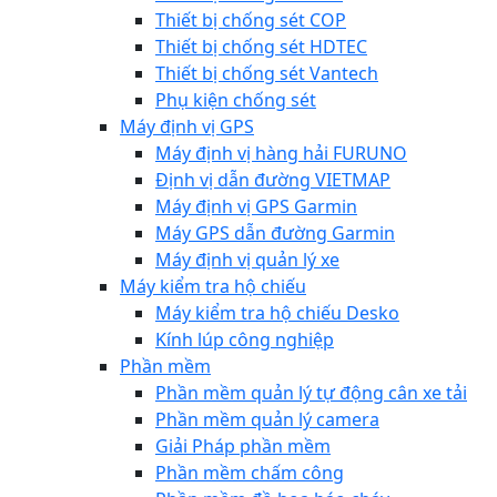
Thiết bị chống sét COP
Thiết bị chống sét HDTEC
Thiết bị chống sét Vantech
Phụ kiện chống sét
Máy định vị GPS
Máy định vị hàng hải FURUNO
Định vị dẫn đường VIETMAP
Máy định vị GPS Garmin
Máy GPS dẫn đường Garmin
Máy định vị quản lý xe
Máy kiểm tra hộ chiếu
Máy kiểm tra hộ chiếu Desko
Kính lúp công nghiệp
Phần mềm
Phần mềm quản lý tự động cân xe tải
Phần mềm quản lý camera
Giải Pháp phần mềm
Phần mềm chấm công