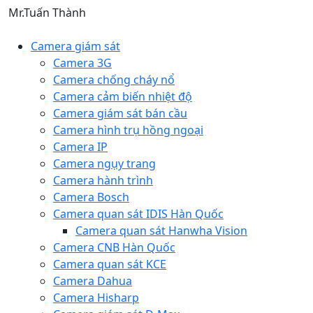
Mr.Tuấn Thành
Camera giám sát
Camera 3G
Camera chống cháy nổ
Camera cảm biến nhiệt độ
Camera giám sát bán cầu
Camera hình trụ hồng ngoại
Camera IP
Camera ngụy trang
Camera hành trình
Camera Bosch
Camera quan sát IDIS Hàn Quốc
Camera quan sát Hanwha Vision
Camera CNB Hàn Quốc
Camera quan sát KCE
Camera Dahua
Camera Hisharp