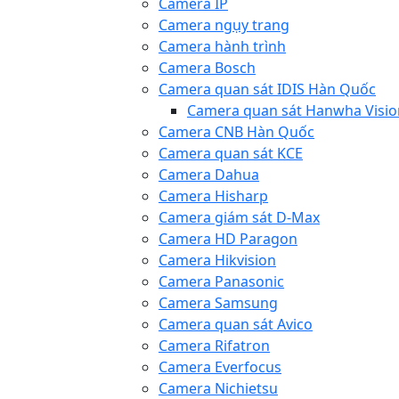
Camera IP
Camera ngụy trang
Camera hành trình
Camera Bosch
Camera quan sát IDIS Hàn Quốc
Camera quan sát Hanwha Visio
Camera CNB Hàn Quốc
Camera quan sát KCE
Camera Dahua
Camera Hisharp
Camera giám sát D-Max
Camera HD Paragon
Camera Hikvision
Camera Panasonic
Camera Samsung
Camera quan sát Avico
Camera Rifatron
Camera Everfocus
Camera Nichietsu