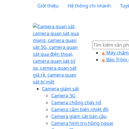
Giới thiệu
Hệ thống chi nhánh
Tuy
Tìm
kiếm
Máy chấm 
Báo Trộm 
Camera giám sát
Camera 3G
Camera chống cháy nổ
Camera cảm biến nhiệt độ
Camera giám sát bán cầu
Camera hình trụ hồng ngoại