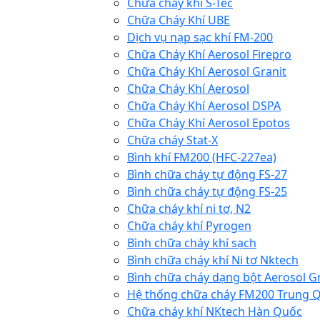
Chữa cháy khí S-Tec
Chữa Cháy Khí UBE
Dịch vụ nạp sạc khí FM-200
Chữa Cháy Khí Aerosol Firepro
Chữa Cháy Khí Aerosol Granit
Chữa Cháy Khí Aerosol
Chữa Cháy Khí Aerosol DSPA
Chữa Cháy Khí Aerosol Epotos
Chữa cháy Stat-X
Bình khí FM200 (HFC-227ea)
Bình chữa cháy tự động FS-27
Bình chữa cháy tự động FS-25
Chữa cháy khí ni tơ, N2
Chữa cháy khí Pyrogen
Bình chữa cháy khí sạch
Bình chữa cháy khí Ni tơ Nktech
Bình chữa cháy dạng bột Aerosol G
Hệ thống chữa cháy FM200 Trung 
Chữa cháy khí NKtech Hàn Quốc