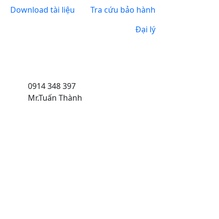
Download tài liệu
Tra cứu bảo hành
Đại lý
0914 348 397
Mr.Tuấn Thành