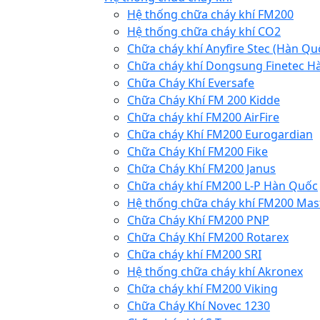
Hệ thống chữa cháy khí FM200
Hệ thống chữa cháy khí CO2
Chữa cháy khí Anyfire Stec (Hàn Qu
Chữa cháy khí Dongsung Finetec H
Chữa Cháy Khí Eversafe
Chữa Cháy Khí FM 200 Kidde
Chữa cháy khí FM200 AirFire
Chữa cháy Khí FM200 Eurogardian
Chữa Cháy Khí FM200 Fike
Chữa Cháy Khí FM200 Janus
Chữa cháy khí FM200 L-P Hàn Quốc
Hệ thống chữa cháy khí FM200 Mas
Chữa Cháy Khí FM200 PNP
Chữa Cháy Khí FM200 Rotarex
Chữa cháy khí FM200 SRI
Hệ thống chữa cháy khí Akronex
Chữa cháy khí FM200 Viking
Chữa Cháy Khí Novec 1230