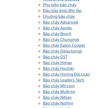
Phụ kiện báo cháy
Đầu báo khói độc lập
Chuông báo cháy
Báo cháy Advanced
Báo cháy Apollo
Báo cháy Bosch
Báo cháy Chungmei
Báo cháy Eaton Cooper
Báo cháy Detectomat
Báo cháy GST
Báo cháy Himax
Báo cháy Hochiki
Báo cháy Horing Đài Loan
Báo cháy Leaders Tech
Báo cháy Mircom
Báo cháy Multron
Báo cháy Nittan
Báo cháy NoHmi