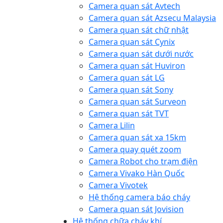
Camera quan sát Avtech
Camera quan sát Azsecu Malaysia
Camera quan sát chữ nhật
Camera quan sát Cynix
Camera quan sát dưới nước
Camera quan sát Huviron
Camera quan sát LG
Camera quan sát Sony
Camera quan sát Surveon
Camera quan sát TVT
Camera Lilin
Camera quan sát xa 15km
Camera quay quét zoom
Camera Robot cho trạm điện
Camera Vivako Hàn Quốc
Camera Vivotek
Hệ thống camera báo cháy
Camera quan sát Jovision
Hệ thống chữa cháy khí