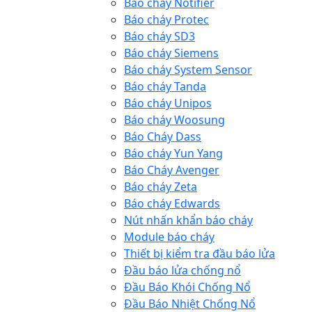
Báo cháy Notifier
Báo cháy Protec
Báo cháy SD3
Báo cháy Siemens
Báo cháy System Sensor
Báo cháy Tanda
Báo cháy Unipos
Báo cháy Woosung
Báo Cháy Dass
Báo cháy Yun Yang
Báo Cháy Avenger
Báo cháy Zeta
Báo cháy Edwards
Nút nhấn khẩn báo cháy
Module báo cháy
Thiết bị kiểm tra đầu báo lửa
Đầu báo lửa chống nổ
Đầu Báo Khói Chống Nổ
Đầu Báo Nhiệt Chống Nổ