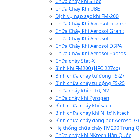
Chữa cháy khí S-Tec
Chữa Cháy Khí UBE
Dịch vụ nạp sạc khí FM-200
Chữa Cháy Khí Aerosol Firepro
Chữa Cháy Khí Aerosol Granit
Chữa Cháy Khí Aerosol
Chữa Cháy Khí Aerosol DSPA
Chữa Cháy Khí Aerosol Epotos
Chữa cháy Stat-X
Bình khí FM200 (HFC-227ea)
Bình chữa cháy tự động FS-27
Bình chữa cháy tự động FS-25
Chữa cháy khí ni tơ, N2
Chữa cháy khí Pyrogen
Bình chữa cháy khí sạch
Bình chữa cháy khí Ni tơ Nktech
Bình chữa cháy dạng bột Aerosol G
Hệ thống chữa cháy FM200 Trung 
Chữa cháy khí NKtech Hàn Quốc