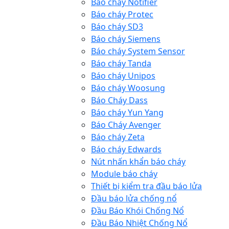
Báo cháy Notifier
Báo cháy Protec
Báo cháy SD3
Báo cháy Siemens
Báo cháy System Sensor
Báo cháy Tanda
Báo cháy Unipos
Báo cháy Woosung
Báo Cháy Dass
Báo cháy Yun Yang
Báo Cháy Avenger
Báo cháy Zeta
Báo cháy Edwards
Nút nhấn khẩn báo cháy
Module báo cháy
Thiết bị kiểm tra đầu báo lửa
Đầu báo lửa chống nổ
Đầu Báo Khói Chống Nổ
Đầu Báo Nhiệt Chống Nổ