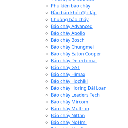
Phụ kiện báo cháy
Đầu báo khói độc lập
Chuông báo cháy
Báo cháy Advanced
Báo cháy Apollo
Báo cháy Bosch
Báo cháy Chungmei
Báo cháy Eaton Cooper
Báo cháy Detectomat
Báo cháy GST
Báo cháy Himax
Báo cháy Hochiki
Báo cháy Horing Đài Loan
Báo cháy Leaders Tech
Báo cháy Mircom
Báo cháy Multron
Báo cháy Nittan
Báo cháy NoHmi