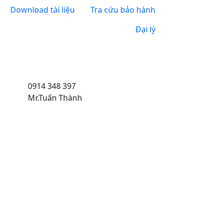
Download tài liệu
Tra cứu bảo hành
Đại lý
0914 348 397
Mr.Tuấn Thành