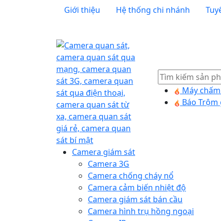
Giới thiệu
Hệ thống chi nhánh
Tuy
Tìm
kiếm
Máy chấm 
Báo Trộm 
Camera giám sát
Camera 3G
Camera chống cháy nổ
Camera cảm biến nhiệt độ
Camera giám sát bán cầu
Camera hình trụ hồng ngoại