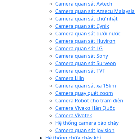
Camera quan sát Avtech
Camera quan sát Azsecu Malaysia
Camera quan sát chữ nhật
Camera quan sát Cynix
Camera quan sát dưới nước
Camera quan sát Huviron
Camera quan sát LG
Camera quan sát Sony
Camera quan sát Surveon
Camera quan sát TVT
Camera Lilin
Camera quan sát xa 15km
Camera quay quét zoom
Camera Robot cho trạm điện
Camera Vivako Hàn Quốc
Camera Vivotek
Hệ thống camera báo cháy
Camera quan sát Jovision
Hệ thống chữa cháy khí