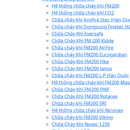
Hệ thống chữa cháy khí FM200
Hệ thống chữa cháy khí CO2
Chữa cháy khí Anyfire Stec (Hàn Qu
Chữa cháy khí Dongsung Finetec H
Chữa Cháy Khí Eversafe
Chữa Cháy Khí FM 200 Kidde
Chữa cháy khí FM200 AirFire
Chữa cháy Khí FM200 Eurogardian
Chữa Cháy Khí FM200 Fike
Chữa Cháy Khí FM200 Janus
Chữa cháy khí FM200 L-P Hàn Quốc
Hệ thống chữa cháy khí FM200 Mas
Chữa Cháy Khí FM200 PNP
Chữa Cháy Khí FM200 Rotarex
Chữa cháy khí FM200 SRI
Hệ thống chữa cháy khí Akronex
Chữa cháy khí FM200 Viking
Chữa Cháy Khí Novec 1230