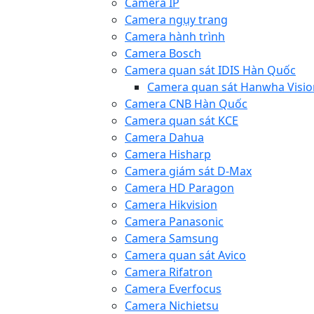
Camera IP
Camera ngụy trang
Camera hành trình
Camera Bosch
Camera quan sát IDIS Hàn Quốc
Camera quan sát Hanwha Visio
Camera CNB Hàn Quốc
Camera quan sát KCE
Camera Dahua
Camera Hisharp
Camera giám sát D-Max
Camera HD Paragon
Camera Hikvision
Camera Panasonic
Camera Samsung
Camera quan sát Avico
Camera Rifatron
Camera Everfocus
Camera Nichietsu