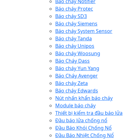
Báo cháy Notifier
Báo cháy Protec
Báo cháy SD3
Báo cháy Siemens
Báo cháy System Sensor
Báo cháy Tanda
Báo cháy Unipos
Báo cháy Woosung
Báo Cháy Dass
Báo cháy Yun Yang
Báo Cháy Avenger
Báo cháy Zeta
Báo cháy Edwards
Nút nhấn khẩn báo cháy
Module báo cháy
Thiết bị kiểm tra đầu báo lửa
Đầu báo lửa chống nổ
Đầu Báo Khói Chống Nổ
Đầu Báo Nhiệt Chống Nổ