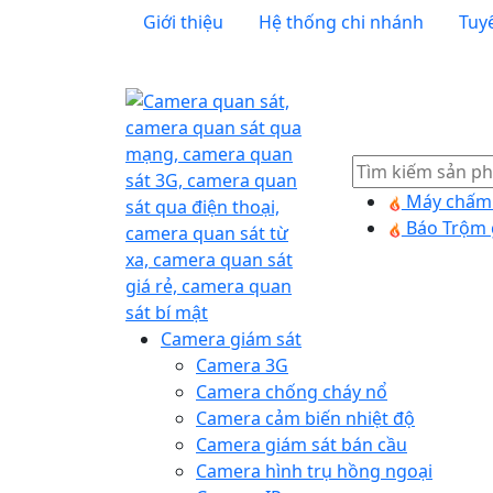
Giới thiệu
Hệ thống chi nhánh
Tuy
Tìm
kiếm
Máy chấm 
Báo Trộm 
Camera giám sát
Camera 3G
Camera chống cháy nổ
Camera cảm biến nhiệt độ
Camera giám sát bán cầu
Camera hình trụ hồng ngoại