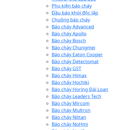
Phụ kiện báo cháy
Đầu báo khói độc lập
Chuông báo cháy
Báo cháy Advanced
Báo cháy Apollo
Báo cháy Bosch
Báo cháy Chungmei
Báo cháy Eaton Cooper
Báo cháy Detectomat
Báo cháy GST
Báo cháy Himax
Báo cháy Hochiki
Báo cháy Horing Đài Loan
Báo cháy Leaders Tech
Báo cháy Mircom
Báo cháy Multron
Báo cháy Nittan
Báo cháy NoHmi