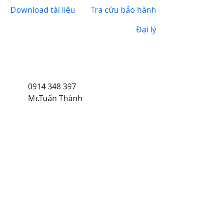
Download tài liệu
Tra cứu bảo hành
Đại lý
0914 348 397
Mr.Tuấn Thành