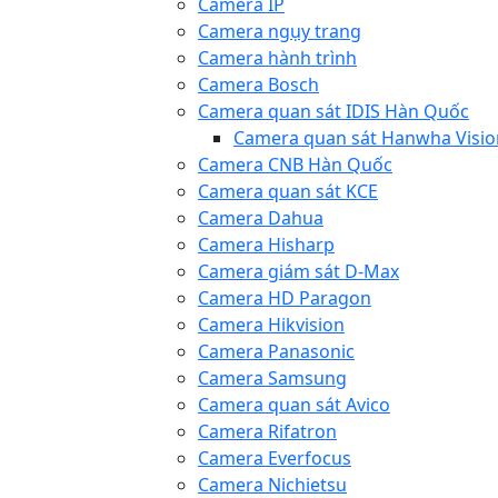
Camera IP
Camera ngụy trang
Camera hành trình
Camera Bosch
Camera quan sát IDIS Hàn Quốc
Camera quan sát Hanwha Visio
Camera CNB Hàn Quốc
Camera quan sát KCE
Camera Dahua
Camera Hisharp
Camera giám sát D-Max
Camera HD Paragon
Camera Hikvision
Camera Panasonic
Camera Samsung
Camera quan sát Avico
Camera Rifatron
Camera Everfocus
Camera Nichietsu