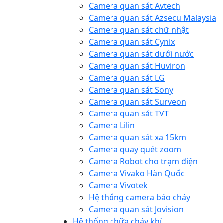
Camera quan sát Avtech
Camera quan sát Azsecu Malaysia
Camera quan sát chữ nhật
Camera quan sát Cynix
Camera quan sát dưới nước
Camera quan sát Huviron
Camera quan sát LG
Camera quan sát Sony
Camera quan sát Surveon
Camera quan sát TVT
Camera Lilin
Camera quan sát xa 15km
Camera quay quét zoom
Camera Robot cho trạm điện
Camera Vivako Hàn Quốc
Camera Vivotek
Hệ thống camera báo cháy
Camera quan sát Jovision
Hệ thống chữa cháy khí