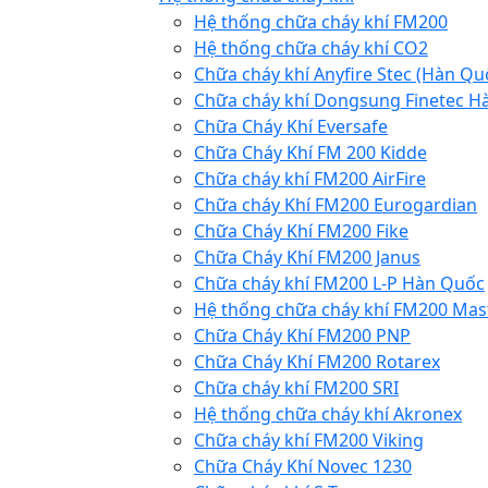
Hệ thống chữa cháy khí FM200
Hệ thống chữa cháy khí CO2
Chữa cháy khí Anyfire Stec (Hàn Qu
Chữa cháy khí Dongsung Finetec H
Chữa Cháy Khí Eversafe
Chữa Cháy Khí FM 200 Kidde
Chữa cháy khí FM200 AirFire
Chữa cháy Khí FM200 Eurogardian
Chữa Cháy Khí FM200 Fike
Chữa Cháy Khí FM200 Janus
Chữa cháy khí FM200 L-P Hàn Quốc
Hệ thống chữa cháy khí FM200 Mas
Chữa Cháy Khí FM200 PNP
Chữa Cháy Khí FM200 Rotarex
Chữa cháy khí FM200 SRI
Hệ thống chữa cháy khí Akronex
Chữa cháy khí FM200 Viking
Chữa Cháy Khí Novec 1230