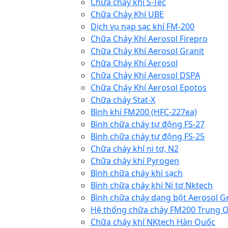
Chữa cháy khí S-Tec
Chữa Cháy Khí UBE
Dịch vụ nạp sạc khí FM-200
Chữa Cháy Khí Aerosol Firepro
Chữa Cháy Khí Aerosol Granit
Chữa Cháy Khí Aerosol
Chữa Cháy Khí Aerosol DSPA
Chữa Cháy Khí Aerosol Epotos
Chữa cháy Stat-X
Bình khí FM200 (HFC-227ea)
Bình chữa cháy tự động FS-27
Bình chữa cháy tự động FS-25
Chữa cháy khí ni tơ, N2
Chữa cháy khí Pyrogen
Bình chữa cháy khí sạch
Bình chữa cháy khí Ni tơ Nktech
Bình chữa cháy dạng bột Aerosol G
Hệ thống chữa cháy FM200 Trung 
Chữa cháy khí NKtech Hàn Quốc