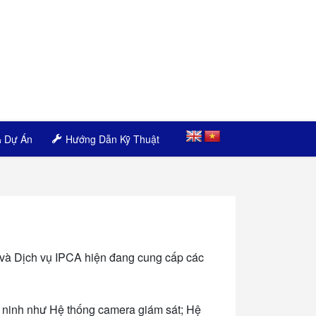
Dự Án
Hướng Dẫn Kỹ Thuật
 và Dịch vụ IPCA hiện đang cung cấp các
 an ninh như Hệ thống camera giám sát; Hệ