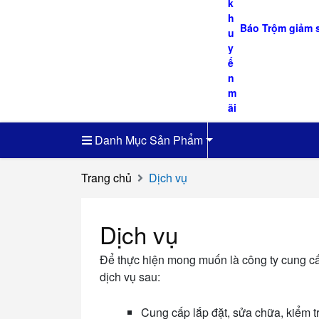
Báo Trộm giảm 
Danh Mục Sản Phẩm
Trang chủ
Dịch vụ
Dịch vụ
Để thực hiện mong muốn là công ty cung c
dịch vụ sau:
Cung cấp lắp đặt, sửa chữa, kiểm tr