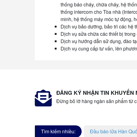
thống báo cháy, chữa cháy, hệ thốn
thống intercom cho Tòa nhà (Interc
minh, hệ thống máy móc tự động, h
Dịch vụ bảo dưỡng, bảo trì các hệ t
Dịch vụ sửa chữa các thiết bị trong
Dịch vụ hướng dẫn sử dụng, đào t
Dịch vụ cung cấp tư vấn, lên phương
ĐĂNG KÝ NHẬN TIN KHUYẾN 
Đừng bỏ lỡ hàng ngàn sản phẩm từ c
Tìm kiếm nhiều:
Đầu báo lửa Hàn Qu