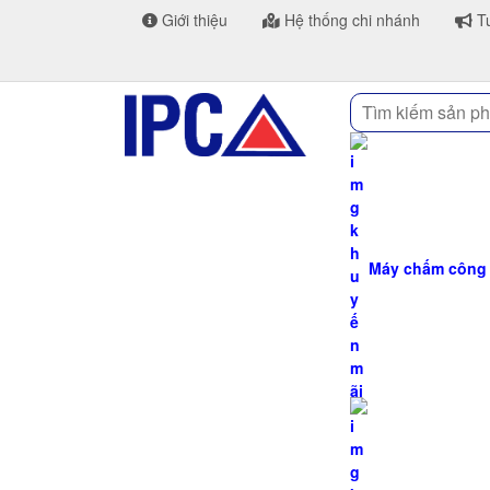
Giới thiệu
Hệ thống chi nhánh
Tu
Tìm
kiếm
Máy chấm công H