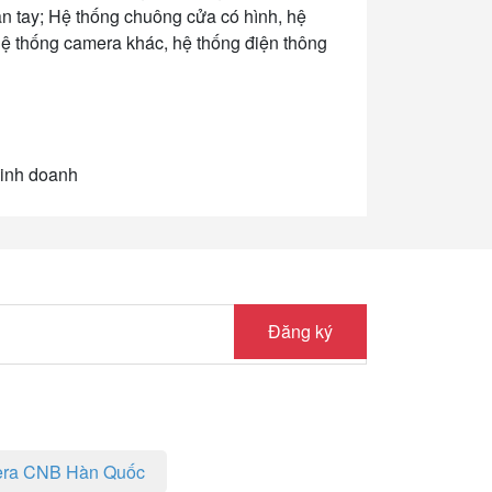
n tay; Hệ thống chuông cửa có hình, hệ
 hệ thống camera khác, hệ thống điện thông
kinh doanh
Đăng ký
ra CNB Hàn Quốc