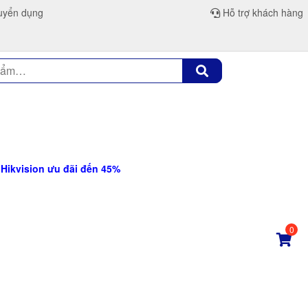
yển dụng
Hỗ trợ khách hàng
ikvision ưu đãi đến 45%
0