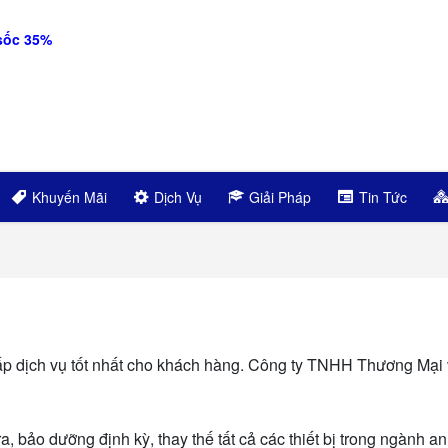
sốc 35%
Khuyến Mãi
Dịch Vụ
Giải Pháp
Tin Tức
ấp dịch vụ tốt nhất cho khách hàng. Công ty TNHH Thương Mại
a, bảo dưỡng định kỳ, thay thế tất cả các thiết bị trong ngành