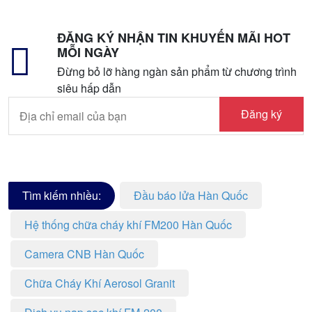
ĐĂNG KÝ NHẬN TIN KHUYẾN MÃI HOT
MỖI NGÀY
Đừng bỏ lỡ hàng ngàn sản phẩm từ chương trình
siêu hấp dẫn
Đăng ký
Tìm kiếm nhiều:
Đầu báo lửa Hàn Quốc
Hệ thống chữa cháy khí FM200 Hàn Quốc
Camera CNB Hàn Quốc
Chữa Cháy Khí Aerosol Granit