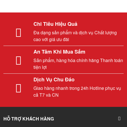
Chi Tiêu Hiệu Quả
Đa dạng sản phẩm và dịch vụ Chất lượng
cao với giá ưu đãi
An Tâm Khi Mua Sắm
Sản phẩm, hàng hóa chính hãng Thanh toán
tiện lợi
Dịch Vụ Chu Đáo
Giao hàng nhanh trong 24h Hotline phục vụ
cả T7 và CN
HỖ TRỢ KHÁCH HÀNG