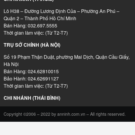
Lô H38 – Đường Lương Định Của – Phường An Phú –
Quận 2 – Thành Phố Hồ Chí Minh
Bán Hàng: 032.697.5555
Thời gian làm việc: (Từ T2-T7)
TRỤ SỞ CHÍNH (HÀ NỘI)
Số 19 Phạm Thận Duật, phường Mai Dịch, Quận Cầu Giấy,
Hà Nội
Bán Hàng: 024.62810015
Bảo Hành: 024.62691127
Thời gian làm việc: (Từ T2-T7)
CHI NHÁNH (THÁI BÌNH)
Copyright ©2006 – 2022 by anninh.com.vn – All rights reserved.