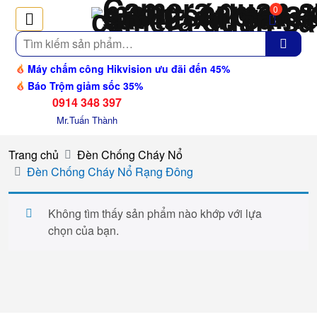
0
Tìm
kiếm
Máy chấm công Hikvision ưu đãi đến 45%
Báo Trộm giảm sốc 35%
0914 348 397
Mr.Tuấn Thành
Trang chủ
Đèn Chống Cháy Nổ
Đèn Chống Cháy Nổ Rạng Đông
Không tìm thấy sản phẩm nào khớp với lựa
chọn của bạn.