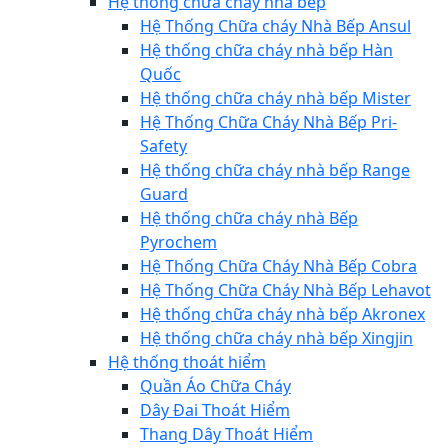
Hệ thống chữa cháy nhà bếp
Hệ Thống Chữa cháy Nhà Bếp Ansul
Hệ thống chữa cháy nhà bếp Hàn
Quốc
Hệ thống chữa cháy nhà bếp Mister
Hệ Thống Chữa Cháy Nhà Bếp Pri-
Safety
Hệ thống chữa cháy nhà bếp Range
Guard
Hệ thống chữa cháy nhà Bếp
Pyrochem
Hệ Thống Chữa Cháy Nhà Bếp Cobra
Hệ Thống Chữa Cháy Nhà Bếp Lehavot
Hệ thống chữa cháy nhà bếp Akronex
Hệ thống chữa cháy nhà bếp Xingjin
Hệ thống thoát hiểm
Quần Áo Chữa Cháy
Dây Đai Thoát Hiểm
Thang Dây Thoát Hiểm