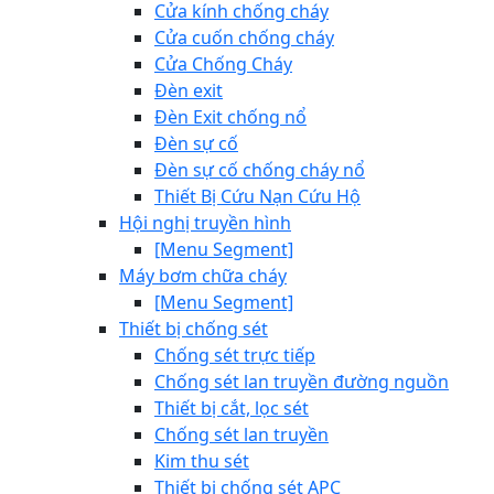
Cửa kính chống cháy
Cửa cuốn chống cháy
Cửa Chống Cháy
Đèn exit
Đèn Exit chống nổ
Đèn sự cố
Đèn sự cố chống cháy nổ
Thiết Bị Cứu Nạn Cứu Hộ
Hội nghị truyền hình
[Menu Segment]
Máy bơm chữa cháy
[Menu Segment]
Thiết bị chống sét
Chống sét trực tiếp
Chống sét lan truyền đường nguồn
Thiết bị cắt, lọc sét
Chống sét lan truyền
Kim thu sét
Thiết bị chống sét APC