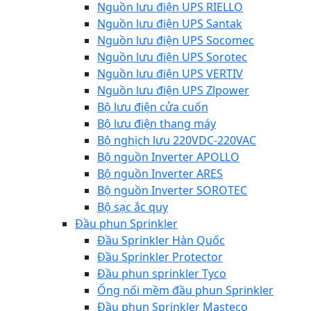
Nguồn lưu điện UPS RIELLO
Nguồn lưu điện UPS Santak
Nguồn lưu điện UPS Socomec
Nguồn lưu điện UPS Sorotec
Nguồn lưu điện UPS VERTIV
Nguồn lưu điện UPS Zlpower
Bộ lưu điện cửa cuốn
Bộ lưu điện thang máy
Bộ nghịch lưu 220VDC-220VAC
Bộ nguồn Inverter APOLLO
Bộ nguồn Inverter ARES
Bộ nguồn Inverter SOROTEC
Bộ sạc ắc quy
Đầu phun Sprinkler
Đầu Sprinkler Hàn Quốc
Đầu Sprinkler Protector
Đầu phun sprinkler Tyco
Ống nối mềm đầu phun Sprinkler
Đầu phun Sprinkler Masteco