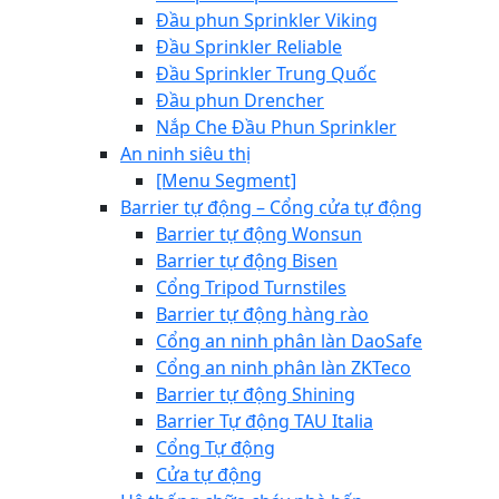
Đầu phun Sprinkler Viking
Đầu Sprinkler Reliable
Đầu Sprinkler Trung Quốc
Đầu phun Drencher
Nắp Che Đầu Phun Sprinkler
An ninh siêu thị
[Menu Segment]
Barrier tự động – Cổng cửa tự động
Barrier tự động Wonsun
Barrier tự động Bisen
Cổng Tripod Turnstiles
Barrier tự động hàng rào
Cổng an ninh phân làn DaoSafe
Cổng an ninh phân làn ZKTeco
Barrier tự động Shining
Barrier Tự động TAU Italia
Cổng Tự động
Cửa tự động