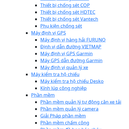
Thiết bị chống sét COP
Thiết bị chống sét HDTEC
Thiết bị chống sét Vantech
Phụ kiện chống sét
Máy định vị GPS
Máy định vị hàng hải FURUNO
Định vị dẫn đường VIETMAP
Máy định vị GPS Garmin
Máy GPS dẫn đường Garmin
Máy định vị quản lý xe
Máy kiểm tra hộ chiếu
Máy kiểm tra hộ chiếu Desko
Kính lúp công nghiệp
Phần mềm
Phần mềm quản lý tự động cân xe tải
Phần mềm quản lý camera
Giải Pháp phần mềm
Phần mềm chấm công