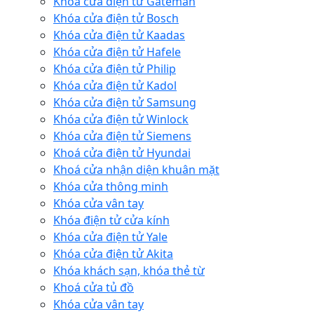
Khóa cửa điện tử Gateman
Khóa cửa điện tử Bosch
Khóa cửa điện tử Kaadas
Khóa cửa điện tử Hafele
Khóa cửa điện tử Philip
Khóa cửa điện tử Kadol
Khóa cửa điện tử Samsung
Khóa cửa điện tử Winlock
Khóa cửa điện tử Siemens
Khoá cửa điện tử Hyundai
Khoá cửa nhận diện khuân mặt
Khóa cửa thông minh
Khóa cửa vân tay
Khóa điện tử cửa kính
Khóa cửa điện tử Yale
Khóa cửa điện tử Akita
Khóa khách sạn, khóa thẻ từ
Khoá cửa tủ đồ
Khóa cửa vân tay