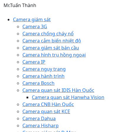
Mr.Tuấn Thành
Camera giám sát
Camera 3G
Camera chống cháy nổ
Camera cảm biến nhiệt độ
Camera giám sát bán cầu
Camera hình trụ hồng ngoại
Camera IP
Camera ngụy trang
Camera hành trình
Camera Bosch
Camera quan sát IDIS Hàn Quốc
Camera quan sát Hanwha Vision
Camera CNB Hàn Quốc
Camera quan sát KCE
Camera Dahua
Camera Hisharp