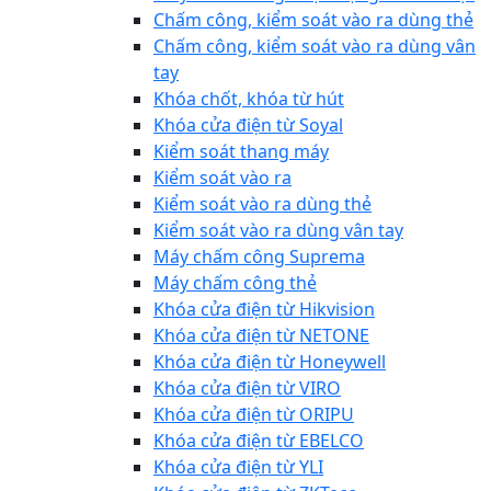
Chấm công, kiểm soát vào ra dùng thẻ
Chấm công, kiểm soát vào ra dùng vân
tay
Khóa chốt, khóa từ hút
Khóa cửa điện từ Soyal
Kiểm soát thang máy
Kiểm soát vào ra
Kiểm soát vào ra dùng thẻ
Kiểm soát vào ra dùng vân tay
Máy chấm công Suprema
Máy chấm công thẻ
Khóa cửa điện từ Hikvision
Khóa cửa điện từ NETONE
Khóa cửa điện từ Honeywell
Khóa cửa điện từ VIRO
Khóa cửa điện từ ORIPU
Khóa cửa điện từ EBELCO
Khóa cửa điện từ YLI