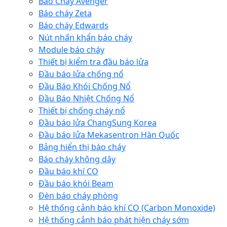
Báo Cháy Avenger
Báo cháy Zeta
Báo cháy Edwards
Nút nhấn khẩn báo cháy
Module báo cháy
Thiết bị kiểm tra đầu báo lửa
Đầu báo lửa chống nổ
Đầu Báo Khói Chống Nổ
Đầu Báo Nhiệt Chống Nổ
Thiết bị chống cháy nổ
Đầu báo lửa ChangSung Korea
Đầu báo lửa Mekasentron Hàn Quốc
Bảng hiển thị báo cháy
Báo cháy không dây
Đầu báo khí CO
Đầu báo khói Beam
Đèn báo cháy phòng
Hệ thống cảnh báo khí CO (Carbon Monoxide)
Hệ thống cảnh báo phát hiện cháy sớm