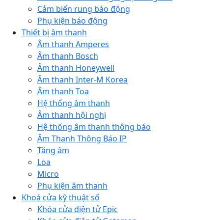
Cảm biến rung báo động
Phụ kiện báo động
Thiết bị âm thanh
Âm thanh Amperes
Âm thanh Bosch
Âm thanh Honeywell
Âm thanh Inter-M Korea
Âm thanh Toa
Hệ thống âm thanh
Âm thanh hội nghị
Hệ thống âm thanh thông báo
Âm Thanh Thông Báo IP
Tăng âm
Loa
Micro
Phụ kiện âm thanh
Khoá cửa kỹ thuật số
Khóa cửa điện tử Epic