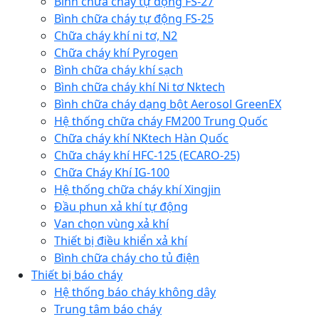
Bình chữa cháy tự động FS-27
Bình chữa cháy tự động FS-25
Chữa cháy khí ni tơ, N2
Chữa cháy khí Pyrogen
Bình chữa cháy khí sạch
Bình chữa cháy khí Ni tơ Nktech
Bình chữa cháy dạng bột Aerosol GreenEX
Hệ thống chữa cháy FM200 Trung Quốc
Chữa cháy khí NKtech Hàn Quốc
Chữa cháy khí HFC-125 (ECARO-25)
Chữa Cháy Khí IG-100
Hệ thống chữa cháy khí Xingjin
Đầu phun xả khí tự động
Van chọn vùng xả khí
Thiết bị điều khiển xả khí
Bình chữa cháy cho tủ điện
Thiết bị báo cháy
Hệ thống báo cháy không dây
Trung tâm báo cháy