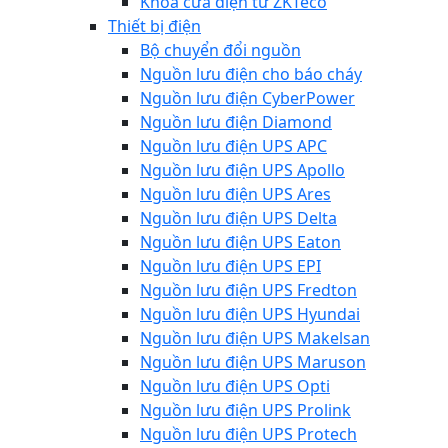
Khóa cửa điện từ ZKTeco
Thiết bị điện
Bộ chuyển đổi nguồn
Nguồn lưu điện cho báo cháy
Nguồn lưu điện CyberPower
Nguồn lưu điện Diamond
Nguồn lưu điện UPS APC
Nguồn lưu điện UPS Apollo
Nguồn lưu điện UPS Ares
Nguồn lưu điện UPS Delta
Nguồn lưu điện UPS Eaton
Nguồn lưu điện UPS EPI
Nguồn lưu điện UPS Fredton
Nguồn lưu điện UPS Hyundai
Nguồn lưu điện UPS Makelsan
Nguồn lưu điện UPS Maruson
Nguồn lưu điện UPS Opti
Nguồn lưu điện UPS Prolink
Nguồn lưu điện UPS Protech