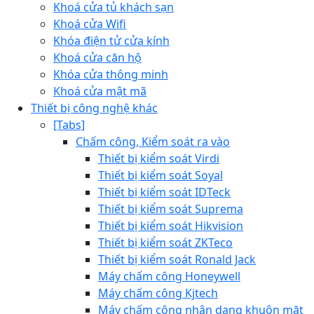
Khoá cửa tủ khách sạn
Khoá cửa Wifi
Khóa điện tử cửa kính
Khoá cửa căn hộ
Khóa cửa thông minh
Khoá cửa mật mã
Thiết bị công nghệ khác
[Tabs]
Chấm công, Kiểm soát ra vào
Thiết bị kiểm soát Virdi
Thiết bị kiểm soát Soyal
Thiết bị kiểm soát IDTeck
Thiết bị kiểm soát Suprema
Thiết bị kiểm soát Hikvision
Thiết bị kiểm soát ZKTeco
Thiết bị kiểm soát Ronald Jack
Máy chấm công Honeywell
Máy chấm công Kjtech
Máy chấm công nhận dạng khuôn mặt