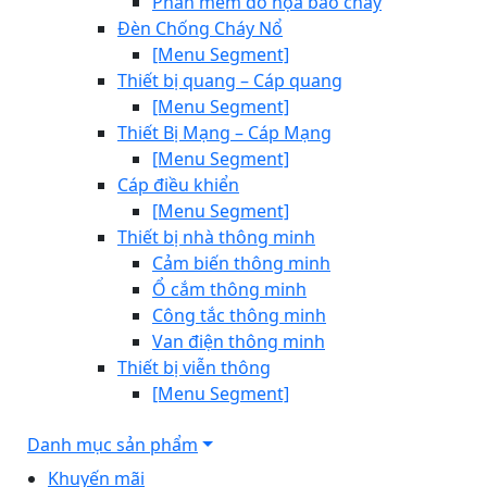
Phần mềm đồ họa báo cháy
Đèn Chống Cháy Nổ
[Menu Segment]
Thiết bị quang – Cáp quang
[Menu Segment]
Thiết Bị Mạng – Cáp Mạng
[Menu Segment]
Cáp điều khiển
[Menu Segment]
Thiết bị nhà thông minh
Cảm biến thông minh
Ổ cắm thông minh
Công tắc thông minh
Van điện thông minh
Thiết bị viễn thông
[Menu Segment]
Danh mục sản phẩm
Khuyến mãi