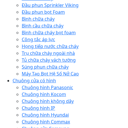
Đầu phun Sprinkler Viking
Đầu phun bọt Foam
Bình chữa cháy
Bình cầu chữa cháy
Bình chữa cháy bọt foam
Công tắc áp lực
Họng tiếp nước chữa cháy
Trụ chữa cháy ngoài nhà
Tủ chữa cháy vách tường
Súng phun chữa cháy
Máy Tạo Bọt Hệ Số Nở Cao
Chuông cửa có hình
Chuông hình Panasonic
Chuông hình Kocom
Chuông hình không dây
Chuông hình IP
Chuông hình Hyundai
Chuông hình Commax