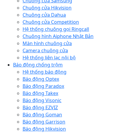
Chuông cửa Samsung
Chuông cửa Hikvision
Chuông cửa Dahua
Chuông cửa Competition
Hệ thống chuông gọi Ringcall
Chuông hình Aiphone Nhật Bản
Màn hình chuông cửa
Camera chuông cửa
Hệ thống liên lạc nội bộ
Báo động chống trộm
Hệ thống báo động
Báo động Optex
Báo động Paradox
Báo động Takex
Báo động Visonic
Báo động EZVIZ
Báo động Goman
Báo động Garrison
Báo động Hikvision