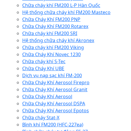
Chữa cháy khí FM200 L-P Hàn Quốc
Hệ thống chữa cháy khí FM200 Masteco
Chữa Cháy Khí FM200 PNP
Chữa Cháy Khí FM200 Rotarex
Chữa cháy khí FM200 SRI
Hệ thống chữa cháy khí Akronex
Chữa cháy khí FM200 Viking
Chữa Cháy Khí Novec 1230
Chữa cháy khí S-Tec
Chữa Cháy Khí UBE
Dịch vụ nạp sạc khí FM-200
Chữa Cháy Khí Aerosol Firepro
Chữa Cháy Khí Aerosol Granit
Chữa Cháy Khí Aerosol
Chữa Cháy Khí Aerosol DSPA
Chữa Cháy Khí Aerosol Epotos
Chữa cháy Stat-X
Bình khí FM200 (HFC-227ea)