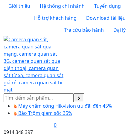
Giới thiệu
Hệ thống chi nhánh
Tuyển dụng
Hỗ trợ khách hàng
Download tài liệu
Tra cứu bảo hành
Đại lý
Tìm
kiếm
Máy chấm công Hikvision ưu đãi đến 45%
Báo Trộm giảm sốc 35%
0
0914 348 397