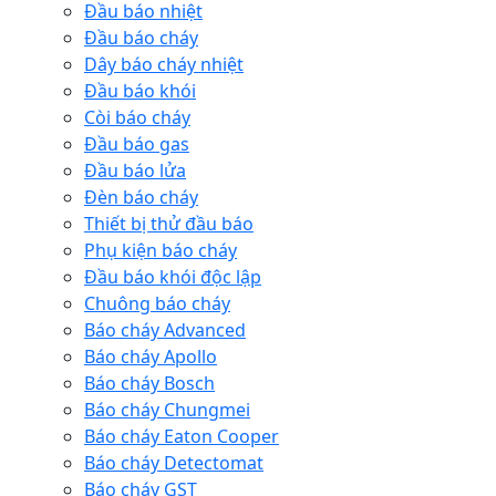
Đầu báo nhiệt
Đầu báo cháy
Dây báo cháy nhiệt
Đầu báo khói
Còi báo cháy
Đầu báo gas
Đầu báo lửa
Đèn báo cháy
Thiết bị thử đầu báo
Phụ kiện báo cháy
Đầu báo khói độc lập
Chuông báo cháy
Báo cháy Advanced
Báo cháy Apollo
Báo cháy Bosch
Báo cháy Chungmei
Báo cháy Eaton Cooper
Báo cháy Detectomat
Báo cháy GST