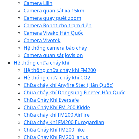
Camera Lilin
Camera quan sát xa 15km
Camera quay quét zoom
Camera Robot cho trạm điện
Camera Vivako Hàn Quốc
Camera Vivotek
Hệ thống camera báo cháy
Camera quan sát Jovision
Hệ thống chữa cháy khí
Hệ thống chữa cháy khí FM200
Hệ thống chữa cháy khí CO2
Chữa cháy khí Anyfire Stec (Hàn Quốc)
Chữa cháy khí Dongsung Finetec Hàn Quốc
Chữa Cháy Khí Eversafe
Chữa Cháy Khí FM 200 Kidde
Chữa cháy khí FM200 AirFire
Chữa cháy Khí FM200 Eurogardian
Chữa Cháy Khí FM200 Fike
Chữa Cháy Khí FM200 Janus