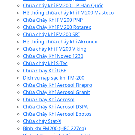
Chữa cháy khí FM200 L-P Hàn Quốc
Hệ thống chữa cháy khí FM200 Masteco
Chữa Cháy Khí FM200 PNP
Chữa Cháy Khí FM200 Rotarex
Chữa cháy khí FM200 SRI
Hệ thống chữa cháy khí Akronex
Chữa cháy khí FM200 Viking
Chữa Cháy Khí Novec 1230
Chữa cháy khí S-Tec
Chữa Cháy Khí UBE
Dịch vụ nạp sạc khí FM-200
Chữa Cháy Khí Aerosol Firepro
Chữa Cháy Khí Aerosol Granit
Chữa Cháy Khí Aerosol
Chữa Cháy Khí Aerosol DSPA
Chữa Cháy Khí Aerosol Epotos
Chữa cháy Stat-X
Bình khí FM200 (HFC-227ea)