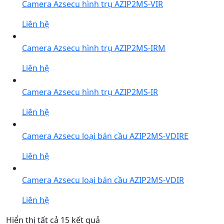
Camera Azsecu hình trụ AZIP2MS-VIR
Liên hệ
Camera Azsecu hình trụ AZIP2MS-IRM
Liên hệ
Camera Azsecu hình trụ AZIP2MS-IR
Liên hệ
Camera Azsecu loại bán cầu AZIP2MS-VDIRE
Liên hệ
Camera Azsecu loại bán cầu AZIP2MS-VDIR
Liên hệ
Được
Hiển thị tất cả 15 kết quả