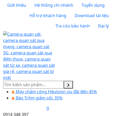
Giới thiệu
Hệ thống chi nhánh
Tuyển dụng
Hỗ trợ khách hàng
Download tài liệu
Tra cứu bảo hành
Đại lý
Tìm
kiếm
Máy chấm công Hikvision ưu đãi đến 45%
Báo Trộm giảm sốc 35%
0
0914 348 397