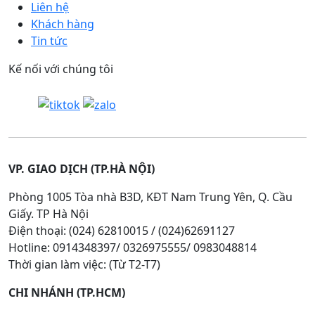
Liên hệ
Khách hàng
Tin tức
Kế nối với chúng tôi
VP. GIAO DỊCH (TP.HÀ NỘI)
Phòng 1005 Tòa nhà B3D, KĐT Nam Trung Yên, Q. Cầu
Giấy. TP Hà Nội
Điện thoại: (024) 62810015 / (024)62691127
Hotline: 0914348397/ 0326975555/ 0983048814
Thời gian làm việc: (Từ T2-T7)
CHI NHÁNH (TP.HCM)