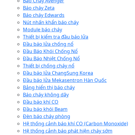
Báo Cháy Avenger
Báo cháy Zeta
Báo cháy Edwards
Nút nhấn khẩn báo cháy
Module báo cháy
Thiết bị kiểm tra đầu báo lửa
Đầu báo lửa chống nổ
Đầu Báo Khói Chống Nổ
Đầu Báo Nhiệt Chống Nổ
Thiết bị chống cháy nổ
Đầu báo lửa ChangSung Korea
Đầu báo lửa Mekasentron Hàn Quốc
Bảng hiển thị báo cháy
Báo cháy không dây
Đầu báo khí CO
Đầu báo khói Beam
Đèn báo cháy phòng
Hệ thống cảnh báo khí CO (Carbon Monoxide)
Hệ thống cảnh báo phát hiện cháy sớm