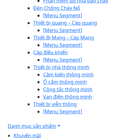
Phần mềm đồ họa báo cháy
Đèn Chống Cháy Nổ
[Menu Segment]
Thiết bị quang – Cáp quang
[Menu Segment]
Thiết Bị Mạng – Cáp Mạng
[Menu Segment]
Cáp điều khiển
[Menu Segment]
Thiết bị nhà thông minh
Cảm biến thông minh
Ổ cắm thông minh
Công tắc thông minh
Van điện thông minh
Thiết bị viễn thông
[Menu Segment]
Danh mục sản phẩm
Khuyến mãi