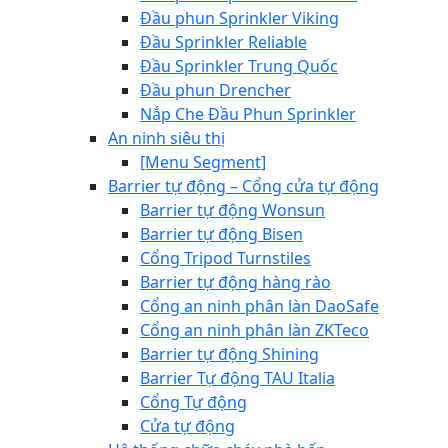
Đầu phun Sprinkler Viking
Đầu Sprinkler Reliable
Đầu Sprinkler Trung Quốc
Đầu phun Drencher
Nắp Che Đầu Phun Sprinkler
An ninh siêu thị
[Menu Segment]
Barrier tự động – Cổng cửa tự động
Barrier tự động Wonsun
Barrier tự động Bisen
Cổng Tripod Turnstiles
Barrier tự động hàng rào
Cổng an ninh phân làn DaoSafe
Cổng an ninh phân làn ZKTeco
Barrier tự động Shining
Barrier Tự động TAU Italia
Cổng Tự động
Cửa tự động