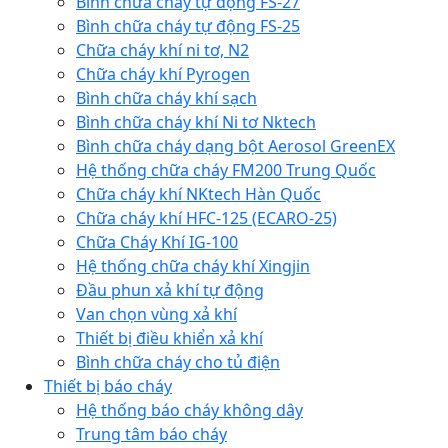
Bình chữa cháy tự động FS-27
Bình chữa cháy tự động FS-25
Chữa cháy khí ni tơ, N2
Chữa cháy khí Pyrogen
Bình chữa cháy khí sạch
Bình chữa cháy khí Ni tơ Nktech
Bình chữa cháy dạng bột Aerosol GreenEX
Hệ thống chữa cháy FM200 Trung Quốc
Chữa cháy khí NKtech Hàn Quốc
Chữa cháy khí HFC-125 (ECARO-25)
Chữa Cháy Khí IG-100
Hệ thống chữa cháy khí Xingjin
Đầu phun xả khí tự động
Van chọn vùng xả khí
Thiết bị điều khiển xả khí
Bình chữa cháy cho tủ điện
Thiết bị báo cháy
Hệ thống báo cháy không dây
Trung tâm báo cháy