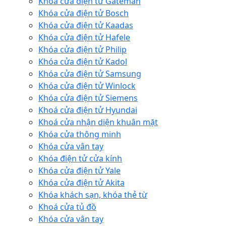
Khóa cửa điện tử Gateman
Khóa cửa điện tử Bosch
Khóa cửa điện tử Kaadas
Khóa cửa điện tử Hafele
Khóa cửa điện tử Philip
Khóa cửa điện tử Kadol
Khóa cửa điện tử Samsung
Khóa cửa điện tử Winlock
Khóa cửa điện tử Siemens
Khoá cửa điện tử Hyundai
Khoá cửa nhận diện khuân mặt
Khóa cửa thông minh
Khóa cửa vân tay
Khóa điện tử cửa kính
Khóa cửa điện tử Yale
Khóa cửa điện tử Akita
Khóa khách sạn, khóa thẻ từ
Khoá cửa tủ đồ
Khóa cửa vân tay