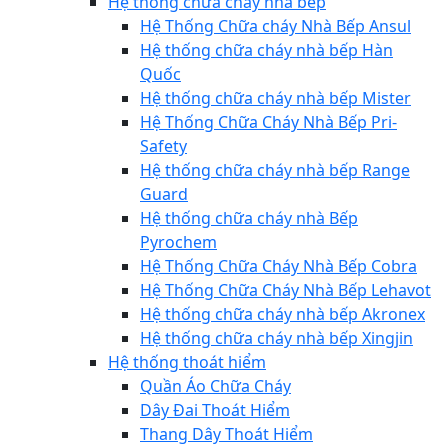
Hệ thống chữa cháy nhà bếp
Hệ Thống Chữa cháy Nhà Bếp Ansul
Hệ thống chữa cháy nhà bếp Hàn
Quốc
Hệ thống chữa cháy nhà bếp Mister
Hệ Thống Chữa Cháy Nhà Bếp Pri-
Safety
Hệ thống chữa cháy nhà bếp Range
Guard
Hệ thống chữa cháy nhà Bếp
Pyrochem
Hệ Thống Chữa Cháy Nhà Bếp Cobra
Hệ Thống Chữa Cháy Nhà Bếp Lehavot
Hệ thống chữa cháy nhà bếp Akronex
Hệ thống chữa cháy nhà bếp Xingjin
Hệ thống thoát hiểm
Quần Áo Chữa Cháy
Dây Đai Thoát Hiểm
Thang Dây Thoát Hiểm