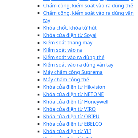
Chấm công, kiểm soát vào ra dùng thẻ
Chấm công, kiểm soát vào ra dùng vân
tay
Khóa chốt, khóa từ hút
Khóa cửa điện từ Soyal
Kiểm soát thang máy
Kiểm soát vào ra
Kiểm soát vào ra dùng thẻ
Kiểm soát vào ra dùng vân tay
Máy chấm công Suprema
Máy chấm công thẻ
Khóa cửa điện từ Hikvision
Khóa cửa điện từ NETONE
Khóa cửa điện từ Honeywell
Khóa cửa điện từ VIRO
Khóa cửa điện từ ORIPU
Khóa cửa điện từ EBELCO
Khóa cửa điện từ YLI