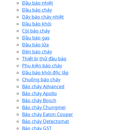
Đầu báo nhiệt
Đầu báo cháy
Dây báo cháy nhiệt
Đầu báo khói
Còi báo cháy
Đầu báo gas
Đầu báo lửa
Đèn báo cháy
Thiết bị thử đầu báo
Phụ kiện báo cháy
Đầu báo khói độc lập
Chuông báo cháy
Báo cháy Advanced
Báo cháy Apollo
Báo cháy Bosch
Báo cháy Chungmei
Báo cháy Eaton Cooper
Báo cháy Detectomat
Báo cháy GST