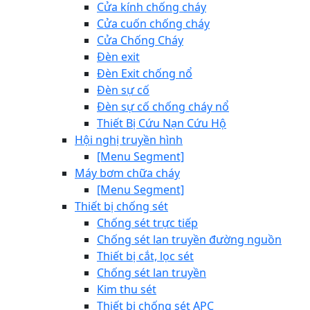
Cửa kính chống cháy
Cửa cuốn chống cháy
Cửa Chống Cháy
Đèn exit
Đèn Exit chống nổ
Đèn sự cố
Đèn sự cố chống cháy nổ
Thiết Bị Cứu Nạn Cứu Hộ
Hội nghị truyền hình
[Menu Segment]
Máy bơm chữa cháy
[Menu Segment]
Thiết bị chống sét
Chống sét trực tiếp
Chống sét lan truyền đường nguồn
Thiết bị cắt, lọc sét
Chống sét lan truyền
Kim thu sét
Thiết bị chống sét APC