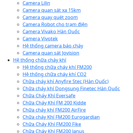
Camera Lilin
Camera quan sát xa 15km
Camera quay quét zoom
Camera Robot cho trạm điện
Camera Vivako Hàn Quốc
Camera Vivotek
Hệ thống camera báo cháy
Camera quan sát Jovision
Hệ thống chữa cháy khí
Hệ thống chữa cháy khí FM200
Hệ thống chữa cháy khí CO2
Chữa cháy khí Anyfire Stec (Hàn Quốc)
Chữa cháy khí Dongsung Finetec Hàn Quốc
Chữa Cháy Khí Eversafe
Chữa Cháy Khí FM 200 Kidde
Chữa cháy khí FM200 AirFire
Chữa cháy Khí FM200 Eurogardian
Chữa Cháy Khí FM200 Fike
Chữa Cháy Khí FM200 Janus