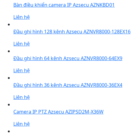
Bàn điều khiển camera IP Azsecu AZNKBD01
Liên hệ
Đầu ghi hình 128 kênh Azsecu AZNVR8000-128EX16
Liên hệ
Đầu ghi hình 64 kênh Azsecu AZNVR8000-64EX9
Liên hệ
Đầu ghi hình 36 kênh Azsecu AZNVR8000-36EX4
Liên hệ
Camera IP PTZ Azsecu AZIPSD2M-X36W
Liên hệ