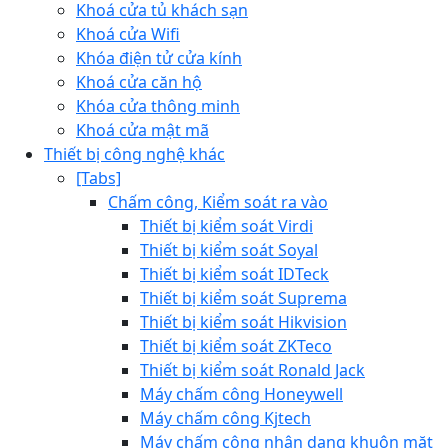
Khoá cửa tủ khách sạn
Khoá cửa Wifi
Khóa điện tử cửa kính
Khoá cửa căn hộ
Khóa cửa thông minh
Khoá cửa mật mã
Thiết bị công nghệ khác
[Tabs]
Chấm công, Kiểm soát ra vào
Thiết bị kiểm soát Virdi
Thiết bị kiểm soát Soyal
Thiết bị kiểm soát IDTeck
Thiết bị kiểm soát Suprema
Thiết bị kiểm soát Hikvision
Thiết bị kiểm soát ZKTeco
Thiết bị kiểm soát Ronald Jack
Máy chấm công Honeywell
Máy chấm công Kjtech
Máy chấm công nhận dạng khuôn mặt