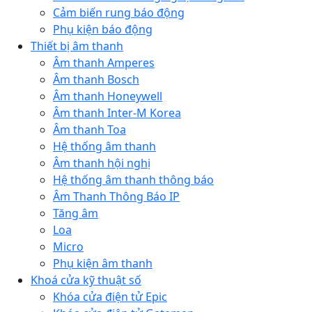
Cảm biến rung báo động
Phụ kiện báo động
Thiết bị âm thanh
Âm thanh Amperes
Âm thanh Bosch
Âm thanh Honeywell
Âm thanh Inter-M Korea
Âm thanh Toa
Hệ thống âm thanh
Âm thanh hội nghị
Hệ thống âm thanh thông báo
Âm Thanh Thông Báo IP
Tăng âm
Loa
Micro
Phụ kiện âm thanh
Khoá cửa kỹ thuật số
Khóa cửa điện tử Epic