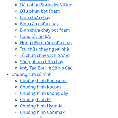
Đầu phun Sprinkler Viking
Đầu phun bọt Foam
Bình chữa cháy
Bình cầu chữa cháy
Bình chữa cháy bọt foam
Công tắc áp lực
Họng tiếp nước chữa cháy
Trụ chữa cháy ngoài nhà
Tủ chữa cháy vách tường
Súng phun chữa cháy
Máy Tạo Bọt Hệ Số Nở Cao
Chuông cửa có hình
Chuông hình Panasonic
Chuông hình Kocom
Chuông hình không dây
Chuông hình IP
Chuông hình Hyundai
Chuông hình Commax