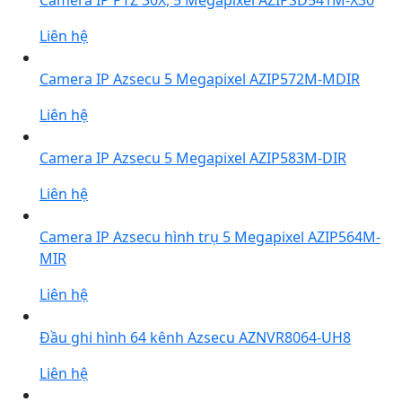
Camera IP PTZ 30X, 5 Megapixel AZIPSD541M-X30
Liên hệ
Camera IP Azsecu 5 Megapixel AZIP572M-MDIR
Liên hệ
Camera IP Azsecu 5 Megapixel AZIP583M-DIR
Liên hệ
Camera IP Azsecu hình trụ 5 Megapixel AZIP564M-
MIR
Liên hệ
Đầu ghi hình 64 kênh Azsecu AZNVR8064-UH8
Liên hệ