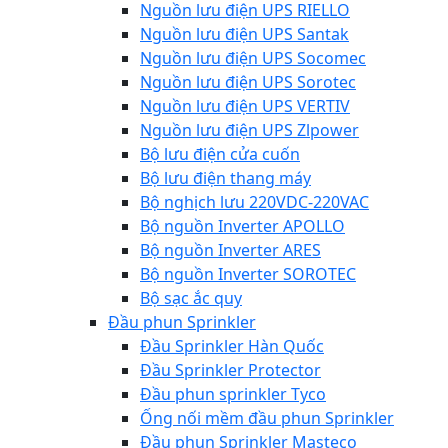
Nguồn lưu điện UPS RIELLO
Nguồn lưu điện UPS Santak
Nguồn lưu điện UPS Socomec
Nguồn lưu điện UPS Sorotec
Nguồn lưu điện UPS VERTIV
Nguồn lưu điện UPS Zlpower
Bộ lưu điện cửa cuốn
Bộ lưu điện thang máy
Bộ nghịch lưu 220VDC-220VAC
Bộ nguồn Inverter APOLLO
Bộ nguồn Inverter ARES
Bộ nguồn Inverter SOROTEC
Bộ sạc ắc quy
Đầu phun Sprinkler
Đầu Sprinkler Hàn Quốc
Đầu Sprinkler Protector
Đầu phun sprinkler Tyco
Ống nối mềm đầu phun Sprinkler
Đầu phun Sprinkler Masteco