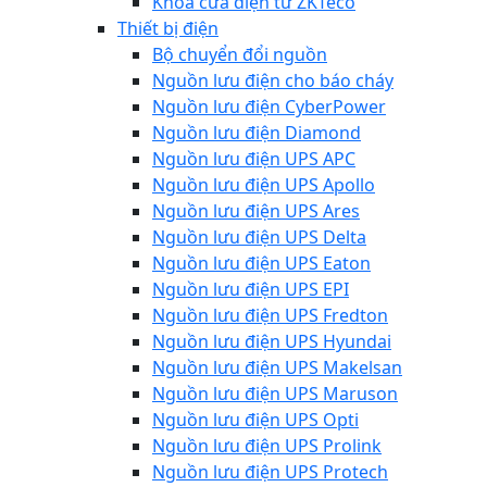
Khóa cửa điện từ ZKTeco
Thiết bị điện
Bộ chuyển đổi nguồn
Nguồn lưu điện cho báo cháy
Nguồn lưu điện CyberPower
Nguồn lưu điện Diamond
Nguồn lưu điện UPS APC
Nguồn lưu điện UPS Apollo
Nguồn lưu điện UPS Ares
Nguồn lưu điện UPS Delta
Nguồn lưu điện UPS Eaton
Nguồn lưu điện UPS EPI
Nguồn lưu điện UPS Fredton
Nguồn lưu điện UPS Hyundai
Nguồn lưu điện UPS Makelsan
Nguồn lưu điện UPS Maruson
Nguồn lưu điện UPS Opti
Nguồn lưu điện UPS Prolink
Nguồn lưu điện UPS Protech