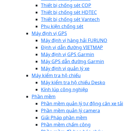
Thiết bị chống sét COP
Thiết bị chống sét HDTEC
Thiết bị chống sét Vantech
Phụ kiện chống sét
Máy định vị GPS
Máy định vị hàng hải FURUNO
Định vị dẫn đường VIETMAP
Máy định vị GPS Garmin
Máy GPS dẫn đường Garmin
Máy định vị quản lý xe
Máy kiểm tra hộ chiếu
Máy kiểm tra hộ chiếu Desko
Kính lúp công nghiệp
Phần mềm
Phần mềm quản lý tự động cân xe tải
Phần mềm quản lý camera
Giải Pháp phần mềm
Phần mềm chấm công