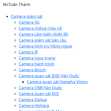
Mr.Tuấn Thành
Camera giám sát
Camera 3G
Camera chống cháy nổ
Camera cảm biến nhiệt độ
Camera giám sát bán cầu
Camera hình trụ hồng ngoại
Camera IP
Camera ngụy trang
Camera hành trình
Camera Bosch
Camera quan sát IDIS Hàn Quốc
Camera quan sát Hanwha Vision
Camera CNB Hàn Quốc
Camera quan sát KCE
Camera Dahua
Camera Hisharp