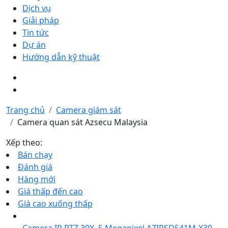
Dịch vụ
Giải pháp
Tin tức
Dự án
Hướng dẫn kỹ thuật
Trang chủ
Camera giám sát
Camera quan sát Azsecu Malaysia
Xếp theo:
Bán chạy
Đánh giá
Hàng mới
Giá thấp đến cao
Giá cao xuống thấp