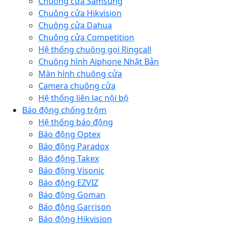
Chuông cửa Samsung
Chuông cửa Hikvision
Chuông cửa Dahua
Chuông cửa Competition
Hệ thống chuông gọi Ringcall
Chuông hình Aiphone Nhật Bản
Màn hình chuông cửa
Camera chuông cửa
Hệ thống liên lạc nội bộ
Báo động chống trộm
Hệ thống báo động
Báo động Optex
Báo động Paradox
Báo động Takex
Báo động Visonic
Báo động EZVIZ
Báo động Goman
Báo động Garrison
Báo động Hikvision