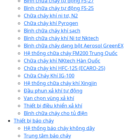
Bình chữa cháy tự động FS-27
Bình chữa cháy tự động FS-25
Chữa cháy khí ni tơ, N2
Chữa cháy khí Pyrogen
Bình chữa cháy khí sạch
Bình chữa cháy khí Ni tơ Nktech
Bình chữa cháy dạng bột Aerosol GreenEX
Hệ thống chữa cháy FM200 Trung Quốc
Chữa cháy khí NKtech Hàn Quốc
Chữa cháy khí HFC-125 (ECARO-25)
Chữa Cháy Khí IG-100
Hệ thống chữa cháy khí Xingjin
Đầu phun xả khí tự động
Van chọn vùng xả khí
Thiết bị điều khiển xả khí
Bình chữa cháy cho tủ điện
Thiết bị báo cháy
Hệ thống báo cháy không dây
Trung tâm báo cháy