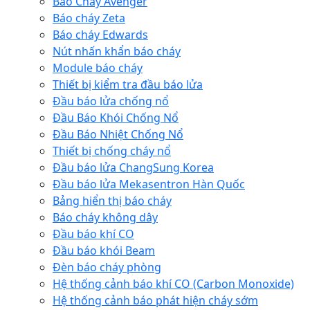
Báo Cháy Avenger
Báo cháy Zeta
Báo cháy Edwards
Nút nhấn khẩn báo cháy
Module báo cháy
Thiết bị kiểm tra đầu báo lửa
Đầu báo lửa chống nổ
Đầu Báo Khói Chống Nổ
Đầu Báo Nhiệt Chống Nổ
Thiết bị chống cháy nổ
Đầu báo lửa ChangSung Korea
Đầu báo lửa Mekasentron Hàn Quốc
Bảng hiển thị báo cháy
Báo cháy không dây
Đầu báo khí CO
Đầu báo khói Beam
Đèn báo cháy phòng
Hệ thống cảnh báo khí CO (Carbon Monoxide)
Hệ thống cảnh báo phát hiện cháy sớm