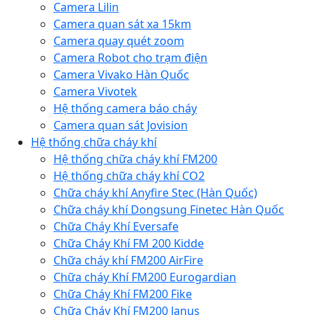
Camera Lilin
Camera quan sát xa 15km
Camera quay quét zoom
Camera Robot cho trạm điện
Camera Vivako Hàn Quốc
Camera Vivotek
Hệ thống camera báo cháy
Camera quan sát Jovision
Hệ thống chữa cháy khí
Hệ thống chữa cháy khí FM200
Hệ thống chữa cháy khí CO2
Chữa cháy khí Anyfire Stec (Hàn Quốc)
Chữa cháy khí Dongsung Finetec Hàn Quốc
Chữa Cháy Khí Eversafe
Chữa Cháy Khí FM 200 Kidde
Chữa cháy khí FM200 AirFire
Chữa cháy Khí FM200 Eurogardian
Chữa Cháy Khí FM200 Fike
Chữa Cháy Khí FM200 Janus