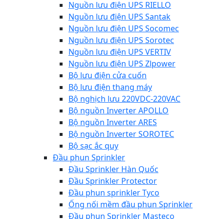
Nguồn lưu điện UPS RIELLO
Nguồn lưu điện UPS Santak
Nguồn lưu điện UPS Socomec
Nguồn lưu điện UPS Sorotec
Nguồn lưu điện UPS VERTIV
Nguồn lưu điện UPS Zlpower
Bộ lưu điện cửa cuốn
Bộ lưu điện thang máy
Bộ nghịch lưu 220VDC-220VAC
Bộ nguồn Inverter APOLLO
Bộ nguồn Inverter ARES
Bộ nguồn Inverter SOROTEC
Bộ sạc ắc quy
Đầu phun Sprinkler
Đầu Sprinkler Hàn Quốc
Đầu Sprinkler Protector
Đầu phun sprinkler Tyco
Ống nối mềm đầu phun Sprinkler
Đầu phun Sprinkler Masteco