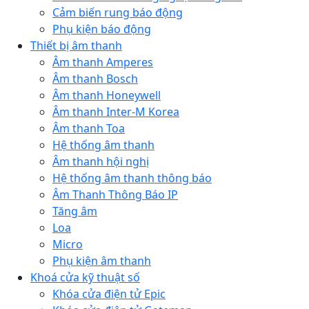
Cảm biến rung báo động
Phụ kiện báo động
Thiết bị âm thanh
Âm thanh Amperes
Âm thanh Bosch
Âm thanh Honeywell
Âm thanh Inter-M Korea
Âm thanh Toa
Hệ thống âm thanh
Âm thanh hội nghị
Hệ thống âm thanh thông báo
Âm Thanh Thông Báo IP
Tăng âm
Loa
Micro
Phụ kiện âm thanh
Khoá cửa kỹ thuật số
Khóa cửa điện tử Epic