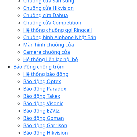
Chuông cửa Samsung
Chuông cửa Hikvision
Chuông cửa Dahua
Chuông cửa Competition
Hệ thống chuông gọi Ringcall
Chuông hình Aiphone Nhật Bản
Màn hình chuông cửa
Camera chuông cửa
Hệ thống liên lạc nội bộ
Báo động chống trộm
Hệ thống báo động
Báo động Optex
Báo động Paradox
Báo động Takex
Báo động Visonic
Báo động EZVIZ
Báo động Goman
Báo động Garrison
Báo động Hikvision