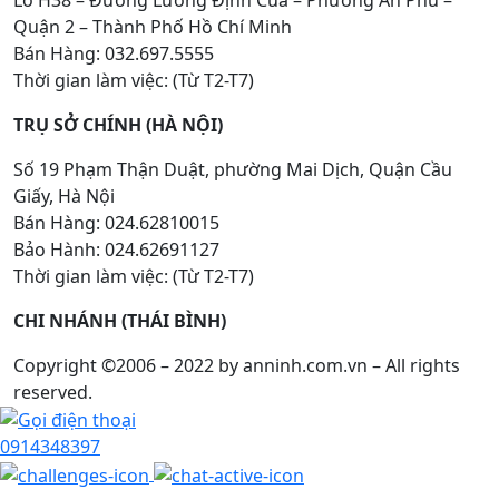
Quận 2 – Thành Phố Hồ Chí Minh
Bán Hàng: 032.697.5555
Thời gian làm việc: (Từ T2-T7)
TRỤ SỞ CHÍNH (HÀ NỘI)
Số 19 Phạm Thận Duật, phường Mai Dịch, Quận Cầu
Giấy, Hà Nội
Bán Hàng: 024.62810015
Bảo Hành: 024.62691127
Thời gian làm việc: (Từ T2-T7)
CHI NHÁNH (THÁI BÌNH)
Copyright ©2006 – 2022 by anninh.com.vn – All rights
reserved.
0914348397