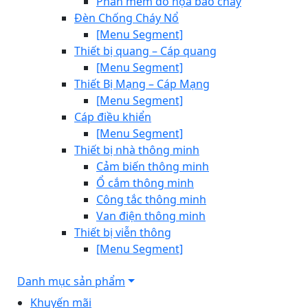
Phần mềm đồ họa báo cháy
Đèn Chống Cháy Nổ
[Menu Segment]
Thiết bị quang – Cáp quang
[Menu Segment]
Thiết Bị Mạng – Cáp Mạng
[Menu Segment]
Cáp điều khiển
[Menu Segment]
Thiết bị nhà thông minh
Cảm biến thông minh
Ổ cắm thông minh
Công tắc thông minh
Van điện thông minh
Thiết bị viễn thông
[Menu Segment]
Danh mục sản phẩm
Khuyến mãi