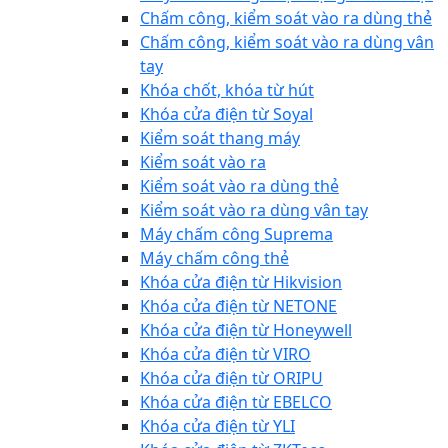
Chấm công, kiểm soát vào ra dùng thẻ
Chấm công, kiểm soát vào ra dùng vân
tay
Khóa chốt, khóa từ hút
Khóa cửa điện từ Soyal
Kiểm soát thang máy
Kiểm soát vào ra
Kiểm soát vào ra dùng thẻ
Kiểm soát vào ra dùng vân tay
Máy chấm công Suprema
Máy chấm công thẻ
Khóa cửa điện từ Hikvision
Khóa cửa điện từ NETONE
Khóa cửa điện từ Honeywell
Khóa cửa điện từ VIRO
Khóa cửa điện từ ORIPU
Khóa cửa điện từ EBELCO
Khóa cửa điện từ YLI