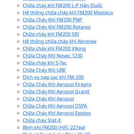
Chữa cháy khí FM200 L-P Hàn Quốc
Hệ thống chữa cháy khí FM200 Masteco
Chữa Cháy Khí FM200 PNP
Chữa Cháy Khí FM200 Rotarex
Chữa cháy khí FM200 SRI
Hệ thống chữa cháy khí Akronex
Chữa cháy khí FM200 Viking
Chữa Cháy Khí Novec 1230
Chữa cháy khí S-Tec
Chữa Cháy Khí UBE
Dịch vụ nạp sạc khí FM-200
Chữa Cháy Khí Aerosol Firepro
Chữa Cháy Khí Aerosol Granit
Chữa Cháy Khí Aerosol
Chữa Cháy Khí Aerosol DSPA
Chữa Cháy Khí Aerosol Epotos
Chữa cháy Stat-X
Bình khí FM200 (HFC-227ea)