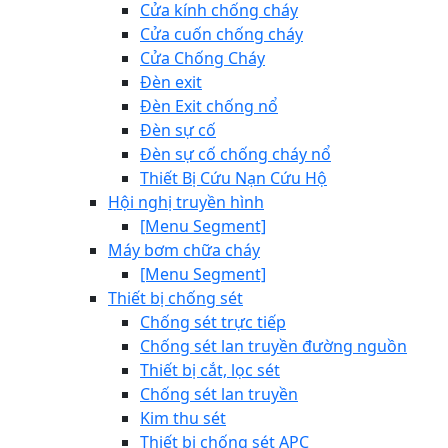
Cửa kính chống cháy
Cửa cuốn chống cháy
Cửa Chống Cháy
Đèn exit
Đèn Exit chống nổ
Đèn sự cố
Đèn sự cố chống cháy nổ
Thiết Bị Cứu Nạn Cứu Hộ
Hội nghị truyền hình
[Menu Segment]
Máy bơm chữa cháy
[Menu Segment]
Thiết bị chống sét
Chống sét trực tiếp
Chống sét lan truyền đường nguồn
Thiết bị cắt, lọc sét
Chống sét lan truyền
Kim thu sét
Thiết bị chống sét APC