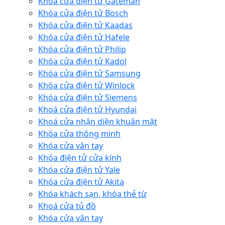
Khóa cửa điện tử Gateman
Khóa cửa điện tử Bosch
Khóa cửa điện tử Kaadas
Khóa cửa điện tử Hafele
Khóa cửa điện tử Philip
Khóa cửa điện tử Kadol
Khóa cửa điện tử Samsung
Khóa cửa điện tử Winlock
Khóa cửa điện tử Siemens
Khoá cửa điện tử Hyundai
Khoá cửa nhận diện khuân mặt
Khóa cửa thông minh
Khóa cửa vân tay
Khóa điện tử cửa kính
Khóa cửa điện tử Yale
Khóa cửa điện tử Akita
Khóa khách sạn, khóa thẻ từ
Khoá cửa tủ đồ
Khóa cửa vân tay