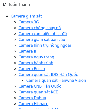
Mr.Tuấn Thành
Camera giám sát
Camera 3G
Camera chống cháy nổ
Camera cảm biến nhiệt độ
Camera giám sát bán cầu
Camera hình trụ hồng ngoại
Camera IP
Camera ngụy trang
Camera hành trình
Camera Bosch
Camera quan sát IDIS Hàn Quốc
Camera quan sát Hanwha Vision
Camera CNB Hàn Quốc
Camera quan sát KCE
Camera Dahua
Camera Hisharp