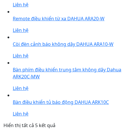
Liên hệ
Remote điều khiển từ xa DAHUA ARA20-W
Liên hệ
Còi đèn cảnh báo không dây DAHUA ARA10-W
Liên hệ
Bàn phím điều khiển trung tâm không dây Dahua
ARK20C-MW
Liên hệ
Bàn điều khiển tủ báo động DAHUA ARK10C
Liên hệ
Được
Hiển thị tất cả 5 kết quả