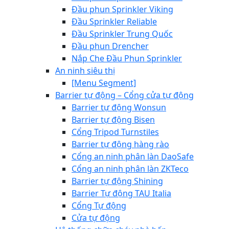
Đầu phun Sprinkler Viking
Đầu Sprinkler Reliable
Đầu Sprinkler Trung Quốc
Đầu phun Drencher
Nắp Che Đầu Phun Sprinkler
An ninh siêu thị
[Menu Segment]
Barrier tự động – Cổng cửa tự động
Barrier tự động Wonsun
Barrier tự động Bisen
Cổng Tripod Turnstiles
Barrier tự động hàng rào
Cổng an ninh phân làn DaoSafe
Cổng an ninh phân làn ZKTeco
Barrier tự động Shining
Barrier Tự động TAU Italia
Cổng Tự động
Cửa tự động