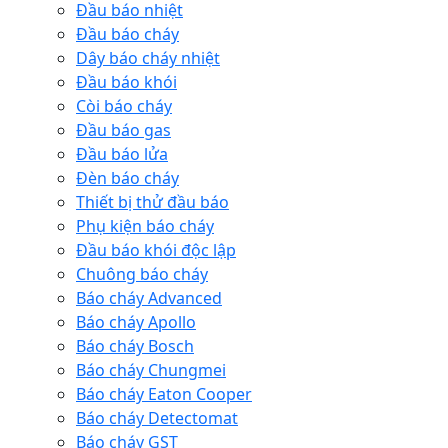
Đầu báo nhiệt
Đầu báo cháy
Dây báo cháy nhiệt
Đầu báo khói
Còi báo cháy
Đầu báo gas
Đầu báo lửa
Đèn báo cháy
Thiết bị thử đầu báo
Phụ kiện báo cháy
Đầu báo khói độc lập
Chuông báo cháy
Báo cháy Advanced
Báo cháy Apollo
Báo cháy Bosch
Báo cháy Chungmei
Báo cháy Eaton Cooper
Báo cháy Detectomat
Báo cháy GST