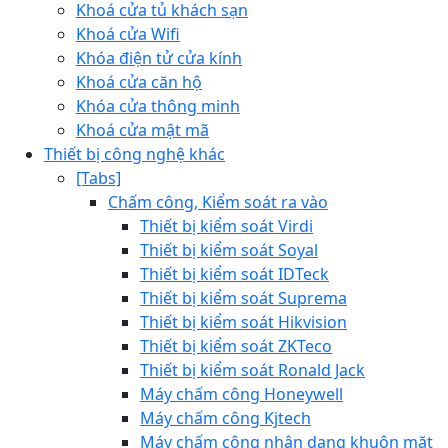
Khoá cửa tủ khách sạn
Khoá cửa Wifi
Khóa điện tử cửa kính
Khoá cửa căn hộ
Khóa cửa thông minh
Khoá cửa mật mã
Thiết bị công nghệ khác
[Tabs]
Chấm công, Kiểm soát ra vào
Thiết bị kiểm soát Virdi
Thiết bị kiểm soát Soyal
Thiết bị kiểm soát IDTeck
Thiết bị kiểm soát Suprema
Thiết bị kiểm soát Hikvision
Thiết bị kiểm soát ZKTeco
Thiết bị kiểm soát Ronald Jack
Máy chấm công Honeywell
Máy chấm công Kjtech
Máy chấm công nhận dạng khuôn mặt