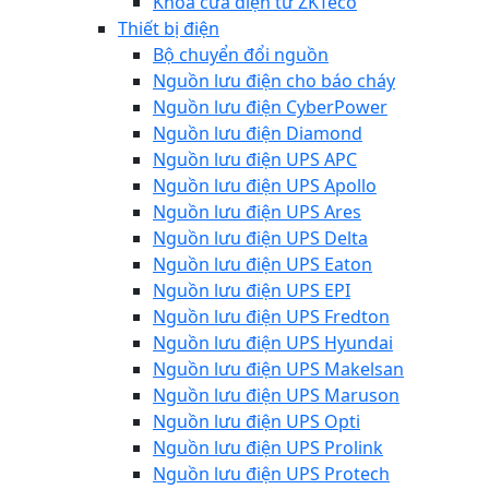
Khóa cửa điện từ ZKTeco
Thiết bị điện
Bộ chuyển đổi nguồn
Nguồn lưu điện cho báo cháy
Nguồn lưu điện CyberPower
Nguồn lưu điện Diamond
Nguồn lưu điện UPS APC
Nguồn lưu điện UPS Apollo
Nguồn lưu điện UPS Ares
Nguồn lưu điện UPS Delta
Nguồn lưu điện UPS Eaton
Nguồn lưu điện UPS EPI
Nguồn lưu điện UPS Fredton
Nguồn lưu điện UPS Hyundai
Nguồn lưu điện UPS Makelsan
Nguồn lưu điện UPS Maruson
Nguồn lưu điện UPS Opti
Nguồn lưu điện UPS Prolink
Nguồn lưu điện UPS Protech