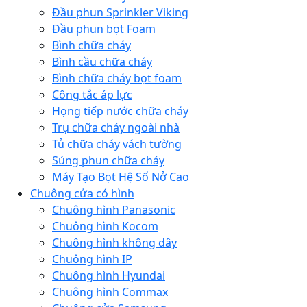
Đầu phun Sprinkler Viking
Đầu phun bọt Foam
Bình chữa cháy
Bình cầu chữa cháy
Bình chữa cháy bọt foam
Công tắc áp lực
Họng tiếp nước chữa cháy
Trụ chữa cháy ngoài nhà
Tủ chữa cháy vách tường
Súng phun chữa cháy
Máy Tạo Bọt Hệ Số Nở Cao
Chuông cửa có hình
Chuông hình Panasonic
Chuông hình Kocom
Chuông hình không dây
Chuông hình IP
Chuông hình Hyundai
Chuông hình Commax