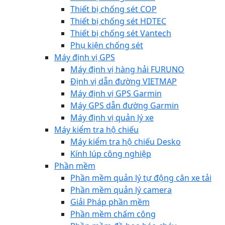
Thiết bị chống sét COP
Thiết bị chống sét HDTEC
Thiết bị chống sét Vantech
Phụ kiện chống sét
Máy định vị GPS
Máy định vị hàng hải FURUNO
Định vị dẫn đường VIETMAP
Máy định vị GPS Garmin
Máy GPS dẫn đường Garmin
Máy định vị quản lý xe
Máy kiểm tra hộ chiếu
Máy kiểm tra hộ chiếu Desko
Kính lúp công nghiệp
Phần mềm
Phần mềm quản lý tự động cân xe tải
Phần mềm quản lý camera
Giải Pháp phần mềm
Phần mềm chấm công