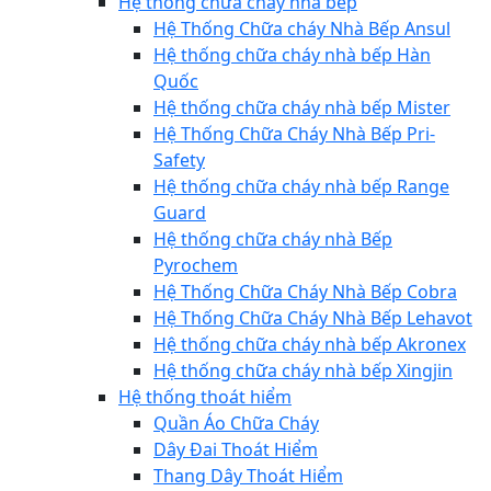
Hệ thống chữa cháy nhà bếp
Hệ Thống Chữa cháy Nhà Bếp Ansul
Hệ thống chữa cháy nhà bếp Hàn
Quốc
Hệ thống chữa cháy nhà bếp Mister
Hệ Thống Chữa Cháy Nhà Bếp Pri-
Safety
Hệ thống chữa cháy nhà bếp Range
Guard
Hệ thống chữa cháy nhà Bếp
Pyrochem
Hệ Thống Chữa Cháy Nhà Bếp Cobra
Hệ Thống Chữa Cháy Nhà Bếp Lehavot
Hệ thống chữa cháy nhà bếp Akronex
Hệ thống chữa cháy nhà bếp Xingjin
Hệ thống thoát hiểm
Quần Áo Chữa Cháy
Dây Đai Thoát Hiểm
Thang Dây Thoát Hiểm