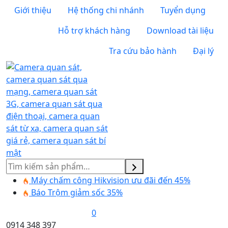
Giới thiệu
Hệ thống chi nhánh
Tuyển dụng
Hỗ trợ khách hàng
Download tài liệu
Tra cứu bảo hành
Đại lý
Tìm
kiếm
Máy chấm công Hikvision ưu đãi đến 45%
Báo Trộm giảm sốc 35%
0
0914 348 397