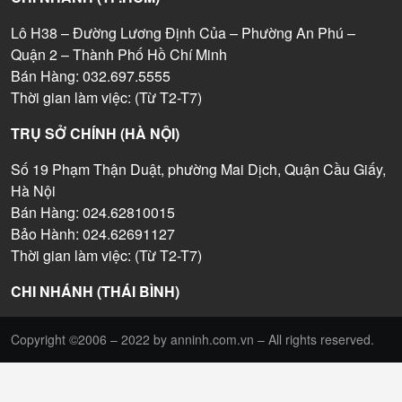
Lô H38 – Đường Lương Định Của – Phường An Phú –
Quận 2 – Thành Phố Hồ Chí Minh
Bán Hàng: 032.697.5555
Thời gian làm việc: (Từ T2-T7)
TRỤ SỞ CHÍNH (HÀ NỘI)
Số 19 Phạm Thận Duật, phường Mai Dịch, Quận Cầu Giấy,
Hà Nội
Bán Hàng: 024.62810015
Bảo Hành: 024.62691127
Thời gian làm việc: (Từ T2-T7)
CHI NHÁNH (THÁI BÌNH)
Copyright ©2006 – 2022 by anninh.com.vn – All rights reserved.