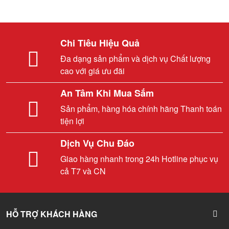
Chi Tiêu Hiệu Quả
Đa dạng sản phẩm và dịch vụ Chất lượng
cao với giá ưu đãi
An Tâm Khi Mua Sắm
Sản phẩm, hàng hóa chính hãng Thanh toán
tiện lợi
Dịch Vụ Chu Đáo
Giao hàng nhanh trong 24h Hotline phục vụ
cả T7 và CN
HỖ TRỢ KHÁCH HÀNG