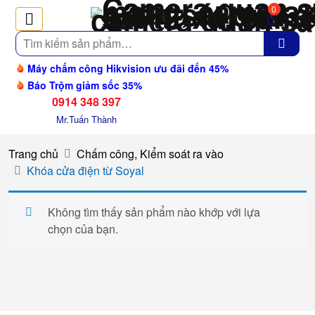
0
Tìm
kiếm
Máy chấm công Hikvision ưu đãi đến 45%
Báo Trộm giảm sốc 35%
0914 348 397
Mr.Tuấn Thành
Trang chủ
Chấm công, Kiểm soát ra vào
Khóa cửa điện từ Soyal
Không tìm thấy sản phẩm nào khớp với lựa
chọn của bạn.