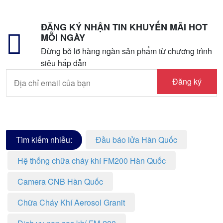
ĐĂNG KÝ NHẬN TIN KHUYẾN MÃI HOT
MỖI NGÀY
Đừng bỏ lỡ hàng ngàn sản phẩm từ chương trình
siêu hấp dẫn
Đăng ký
Tìm kiếm nhiều:
Đầu báo lửa Hàn Quốc
Hệ thống chữa cháy khí FM200 Hàn Quốc
Camera CNB Hàn Quốc
Chữa Cháy Khí Aerosol Granit