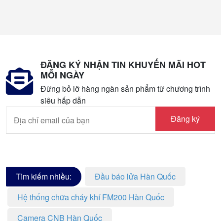
ĐĂNG KÝ NHẬN TIN KHUYẾN MÃI HOT
MỖI NGÀY
Đừng bỏ lỡ hàng ngàn sản phẩm từ chương trình
siêu hấp dẫn
Đăng ký
Tìm kiếm nhiều:
Đầu báo lửa Hàn Quốc
Hệ thống chữa cháy khí FM200 Hàn Quốc
Camera CNB Hàn Quốc