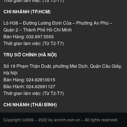
Thời gian làm việc: (Từ T2-T7)
CHI NHÁNH (TP.HCM)
Lô H38 – Đường Lương Định Của – Phường An Phú –
Quận 2 – Thành Phố Hồ Chí Minh
Bán Hàng: 032.697.5555
Thời gian làm việc: (Từ T2-T7)
TRỤ SỞ CHÍNH (HÀ NỘI)
Số 19 Phạm Thận Duật, phường Mai Dịch, Quận Cầu Giấy,
Hà Nội
Bán Hàng: 024.62810015
Bảo Hành: 024.62691127
Thời gian làm việc: (Từ T2-T7)
CHI NHÁNH (THÁI BÌNH)
Copyright ©2006 – 2022 by anninh.com.vn – All rights reserved.