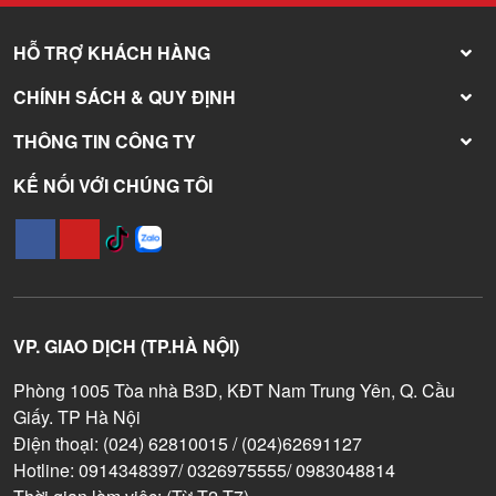
HỖ TRỢ KHÁCH HÀNG
CHÍNH SÁCH & QUY ĐỊNH
THÔNG TIN CÔNG TY
KẾ NỐI VỚI CHÚNG TÔI
VP. GIAO DỊCH (TP.HÀ NỘI)
Phòng 1005 Tòa nhà B3D, KĐT Nam Trung Yên, Q. Cầu
Giấy. TP Hà Nội
Điện thoại: (024) 62810015 / (024)62691127
Hotline: 0914348397/ 0326975555/ 0983048814