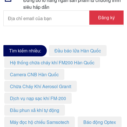
Đừng bỏ lỡ hàng ngàn sản phẩm từ chương trình
siêu hấp dẫn
Đăng ký
Tìm kiếm nhiều:
Đầu báo lửa Hàn Quốc
Hệ thống chữa cháy khí FM200 Hàn Quốc
Camera CNB Hàn Quốc
Chữa Cháy Khí Aerosol Granit
Dịch vụ nạp sạc khí FM-200
Đầu phun xả khí tự động
Máy đọc hộ chiếu Samsotech
Báo động Optex