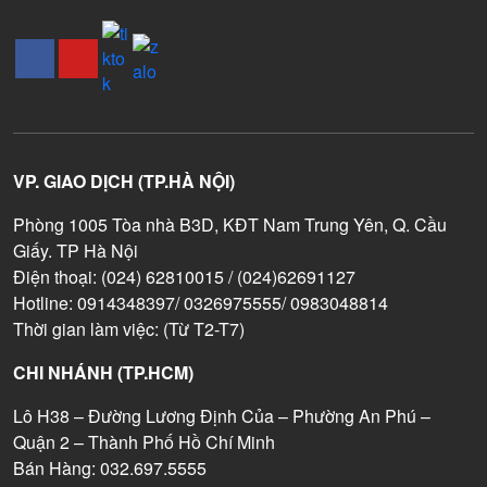
VP. GIAO DỊCH (TP.HÀ NỘI)
Phòng 1005 Tòa nhà B3D, KĐT Nam Trung Yên, Q. Cầu
Giấy. TP Hà Nội
Điện thoại: (024) 62810015 / (024)62691127
Hotline: 0914348397/ 0326975555/ 0983048814
Thời gian làm việc: (Từ T2-T7)
CHI NHÁNH (TP.HCM)
Lô H38 – Đường Lương Định Của – Phường An Phú –
Quận 2 – Thành Phố Hồ Chí Minh
Bán Hàng: 032.697.5555