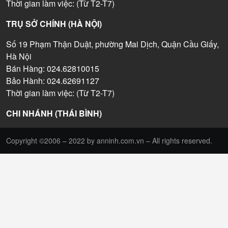
Thời gian làm việc: (Từ T2-T7)
TRỤ SỞ CHÍNH (HÀ NỘI)
Số 19 Phạm Thận Duật, phường Mai Dịch, Quận Cầu Giấy,
Hà Nội
Bán Hàng: 024.62810015
Bảo Hành: 024.62691127
Thời gian làm việc: (Từ T2-T7)
CHI NHÁNH (THÁI BÌNH)
Copyright ©2006 – 2022 by anninh.com.vn – All rights reserved.