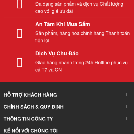
Đa dạng sản phẩm và dịch vụ Chất lượng
cao với giá ưu đãi
An Tâm Khi Mua Sắm
Sản phẩm, hàng hóa chính hãng Thanh toán
tiện lợi
Dịch Vụ Chu Đáo
Giao hàng nhanh trong 24h Hotline phục vụ
cả T7 và CN
HỖ TRỢ KHÁCH HÀNG
CHÍNH SÁCH & QUY ĐỊNH
THÔNG TIN CÔNG TY
KẾ NỐI VỚI CHÚNG TÔI