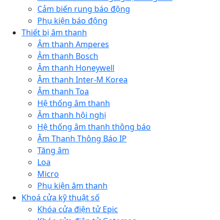
Cảm biến rung báo động
Phụ kiện báo động
Thiết bị âm thanh
Âm thanh Amperes
Âm thanh Bosch
Âm thanh Honeywell
Âm thanh Inter-M Korea
Âm thanh Toa
Hệ thống âm thanh
Âm thanh hội nghị
Hệ thống âm thanh thông báo
Âm Thanh Thông Báo IP
Tăng âm
Loa
Micro
Phụ kiện âm thanh
Khoá cửa kỹ thuật số
Khóa cửa điện tử Epic