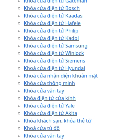
Khóa cửa điện tử Gateman
Khóa cửa điện tử Bosch
Khóa cửa điện tử Kaadas
Khóa cửa điện tử Hafele
Khóa cửa điện tử Philip
Khóa cửa điện tử Kadol
Khóa cửa điện tử Samsung
Khóa cửa điện tử Winlock
Khóa cửa điện tử Siemens
Khoá cửa điện tử Hyundai
Khoá cửa nhận diện khuân mặt
Khóa cửa thông minh
Khóa cửa vân tay
Khóa điện tử cửa kính
Khóa cửa điện tử Yale
Khóa cửa điện tử Akita
Khóa khách sạn, khóa thẻ từ
Khoá cửa tủ đồ
Khóa cửa vân tay