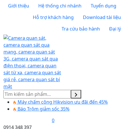
Giới thiệu
Hệ thống chi nhánh
Tuyển dụng
Hỗ trợ khách hàng
Download tài liệu
Tra cứu bảo hành
Đại lý
Tìm
kiếm
Máy chấm công Hikvision ưu đãi đến 45%
Báo Trộm giảm sốc 35%
0
0914 348 397