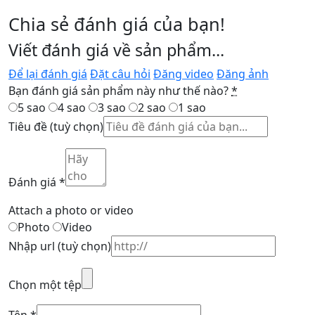
Chia sẻ đánh giá của bạn!
Viết đánh giá về sản phẩm...
Để lại đánh giá
Đặt câu hỏi
Đăng video
Đăng ảnh
Bạn đánh giá sản phẩm này như thế nào?
*
5 sao
4 sao
3 sao
2 sao
1 sao
Tiêu đề
(tuỳ chọn)
Đánh giá
*
Attach a photo or video
Photo
Video
Nhập url
(tuỳ chọn)
Chọn một tệp
Tên
*