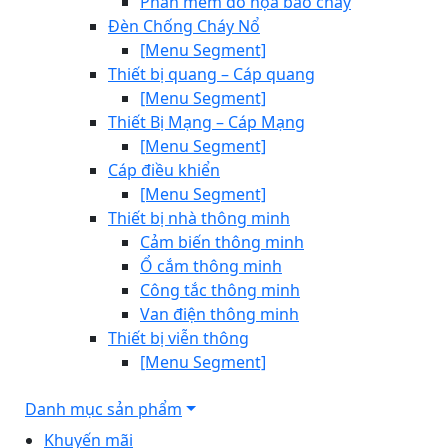
Phần mềm đồ họa báo cháy
Đèn Chống Cháy Nổ
[Menu Segment]
Thiết bị quang – Cáp quang
[Menu Segment]
Thiết Bị Mạng – Cáp Mạng
[Menu Segment]
Cáp điều khiển
[Menu Segment]
Thiết bị nhà thông minh
Cảm biến thông minh
Ổ cắm thông minh
Công tắc thông minh
Van điện thông minh
Thiết bị viễn thông
[Menu Segment]
Danh mục sản phẩm
Khuyến mãi