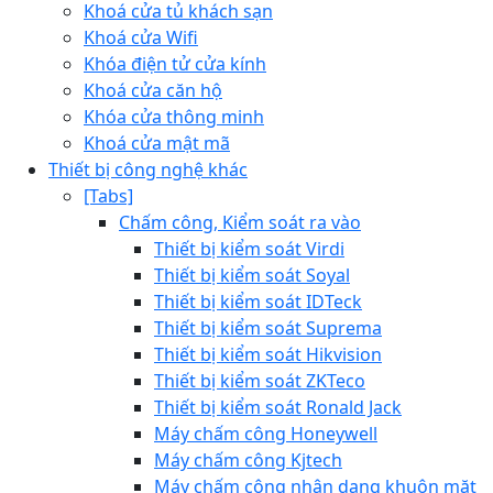
Khoá cửa tủ khách sạn
Khoá cửa Wifi
Khóa điện tử cửa kính
Khoá cửa căn hộ
Khóa cửa thông minh
Khoá cửa mật mã
Thiết bị công nghệ khác
[Tabs]
Chấm công, Kiểm soát ra vào
Thiết bị kiểm soát Virdi
Thiết bị kiểm soát Soyal
Thiết bị kiểm soát IDTeck
Thiết bị kiểm soát Suprema
Thiết bị kiểm soát Hikvision
Thiết bị kiểm soát ZKTeco
Thiết bị kiểm soát Ronald Jack
Máy chấm công Honeywell
Máy chấm công Kjtech
Máy chấm công nhận dạng khuôn mặt