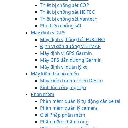
Thiết bị chống sét COP
Thiết bị chống sét HDTEC
Thiết bị chống sét Vantech
Phụ kiện chống sét
Máy định vị GPS
Máy định vị hàng hải FURUNO
Định vị dẫn đường VIETMAP
Máy định vị GPS Garmin
Máy GPS dẫn đường Garmin
Máy định vị quản lý xe
Máy kiểm tra hộ chiếu
Máy kiểm tra hộ chiếu Desko
Kính lúp công nghiệp
Phần mềm
Phần mềm quản lý tự động cân xe tải
Phần mềm quản lý camera
Giải Pháp phần mềm
Phần mềm chấm công