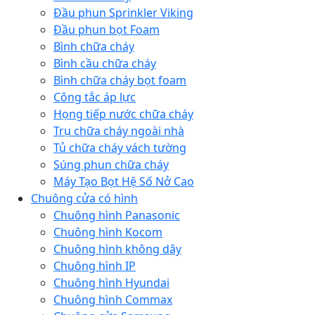
Đầu phun Sprinkler Viking
Đầu phun bọt Foam
Bình chữa cháy
Bình cầu chữa cháy
Bình chữa cháy bọt foam
Công tắc áp lực
Họng tiếp nước chữa cháy
Trụ chữa cháy ngoài nhà
Tủ chữa cháy vách tường
Súng phun chữa cháy
Máy Tạo Bọt Hệ Số Nở Cao
Chuông cửa có hình
Chuông hình Panasonic
Chuông hình Kocom
Chuông hình không dây
Chuông hình IP
Chuông hình Hyundai
Chuông hình Commax