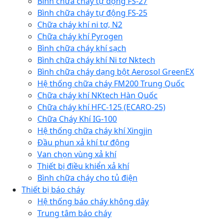
Bình chữa cháy tự động FS-27
Bình chữa cháy tự động FS-25
Chữa cháy khí ni tơ, N2
Chữa cháy khí Pyrogen
Bình chữa cháy khí sạch
Bình chữa cháy khí Ni tơ Nktech
Bình chữa cháy dạng bột Aerosol GreenEX
Hệ thống chữa cháy FM200 Trung Quốc
Chữa cháy khí NKtech Hàn Quốc
Chữa cháy khí HFC-125 (ECARO-25)
Chữa Cháy Khí IG-100
Hệ thống chữa cháy khí Xingjin
Đầu phun xả khí tự động
Van chọn vùng xả khí
Thiết bị điều khiển xả khí
Bình chữa cháy cho tủ điện
Thiết bị báo cháy
Hệ thống báo cháy không dây
Trung tâm báo cháy