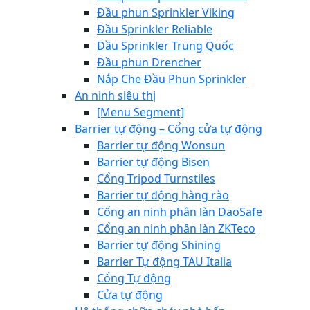
Đầu phun Sprinkler Viking
Đầu Sprinkler Reliable
Đầu Sprinkler Trung Quốc
Đầu phun Drencher
Nắp Che Đầu Phun Sprinkler
An ninh siêu thị
[Menu Segment]
Barrier tự động – Cổng cửa tự động
Barrier tự động Wonsun
Barrier tự động Bisen
Cổng Tripod Turnstiles
Barrier tự động hàng rào
Cổng an ninh phân làn DaoSafe
Cổng an ninh phân làn ZKTeco
Barrier tự động Shining
Barrier Tự động TAU Italia
Cổng Tự động
Cửa tự động