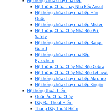
Hệ thống chữa cháy nhà bếp
Hệ Thống Chữa cháy Nhà Bếp Ansul
Hệ thống chữa cháy nhà bếp Hàn
Quốc
Hệ thống chữa cháy nhà bếp Mister
Hệ Thống Chữa Cháy Nhà Bếp Pri-
Safety
Hệ thống chữa cháy nhà bếp Range
Guard
Hệ thống chữa cháy nhà Bếp
Pyrochem
Hệ Thống Chữa Cháy Nhà Bếp Cobra
Hệ Thống Chữa Cháy Nhà Bếp Lehavot
Hệ thống chữa cháy nhà bếp Akronex
Hệ thống chữa cháy nhà bếp Xingjin
Hệ thống thoát hiểm
Quần Áo Chữa Cháy
Dây Đai Thoát Hiểm
Thang Dây Thoát Hiểm