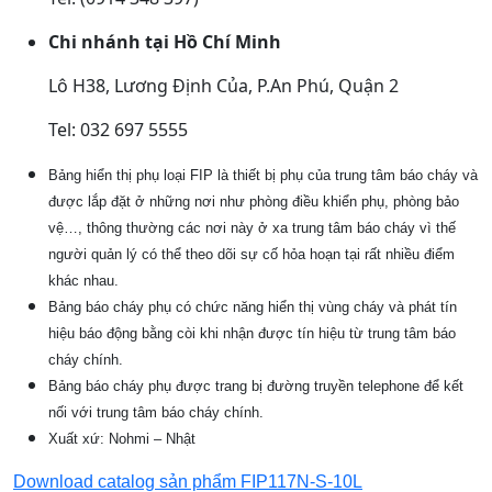
Chi nhánh tại Hồ Chí Minh
Lô H38, Lương Định Của, P.An Phú, Quận 2
Tel: 032 697 5555
Bảng hiển thị phụ loại FIP là thiết bị phụ của trung tâm báo cháy và
được lắp đặt ở những nơi như phòng điều khiển phụ, phòng bảo
vệ…, thông thường các nơi này ở xa trung tâm báo cháy vì thế
người quản lý có thể theo dõi sự cố hỏa hoạn tại rất nhiều điểm
khác nhau.
Bảng báo cháy phụ có chức năng hiển thị vùng cháy và phát tín
hiệu báo động bằng còi khi nhận được tín hiệu từ trung tâm báo
cháy chính.
Bảng báo cháy phụ được trang bị đường truyền telephone để kết
nối với trung tâm báo cháy chính.
Xuất xứ: Nohmi – Nhật
Download catalog sản phẩm FIP117N-S-10L