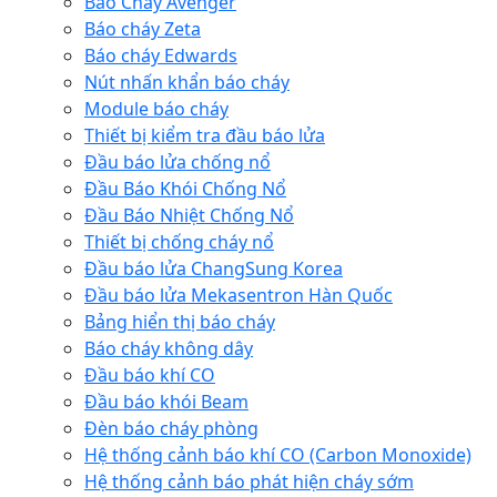
Báo Cháy Avenger
Báo cháy Zeta
Báo cháy Edwards
Nút nhấn khẩn báo cháy
Module báo cháy
Thiết bị kiểm tra đầu báo lửa
Đầu báo lửa chống nổ
Đầu Báo Khói Chống Nổ
Đầu Báo Nhiệt Chống Nổ
Thiết bị chống cháy nổ
Đầu báo lửa ChangSung Korea
Đầu báo lửa Mekasentron Hàn Quốc
Bảng hiển thị báo cháy
Báo cháy không dây
Đầu báo khí CO
Đầu báo khói Beam
Đèn báo cháy phòng
Hệ thống cảnh báo khí CO (Carbon Monoxide)
Hệ thống cảnh báo phát hiện cháy sớm