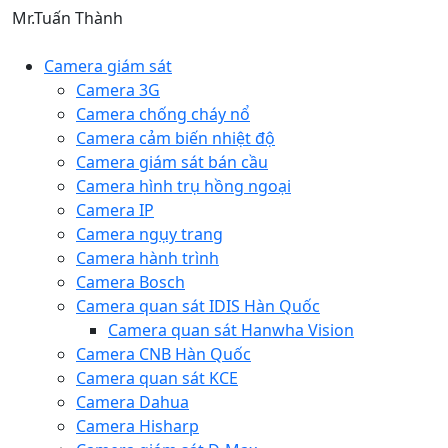
Mr.Tuấn Thành
Camera giám sát
Camera 3G
Camera chống cháy nổ
Camera cảm biến nhiệt độ
Camera giám sát bán cầu
Camera hình trụ hồng ngoại
Camera IP
Camera ngụy trang
Camera hành trình
Camera Bosch
Camera quan sát IDIS Hàn Quốc
Camera quan sát Hanwha Vision
Camera CNB Hàn Quốc
Camera quan sát KCE
Camera Dahua
Camera Hisharp