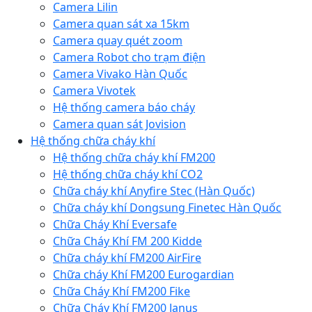
Camera Lilin
Camera quan sát xa 15km
Camera quay quét zoom
Camera Robot cho trạm điện
Camera Vivako Hàn Quốc
Camera Vivotek
Hệ thống camera báo cháy
Camera quan sát Jovision
Hệ thống chữa cháy khí
Hệ thống chữa cháy khí FM200
Hệ thống chữa cháy khí CO2
Chữa cháy khí Anyfire Stec (Hàn Quốc)
Chữa cháy khí Dongsung Finetec Hàn Quốc
Chữa Cháy Khí Eversafe
Chữa Cháy Khí FM 200 Kidde
Chữa cháy khí FM200 AirFire
Chữa cháy Khí FM200 Eurogardian
Chữa Cháy Khí FM200 Fike
Chữa Cháy Khí FM200 Janus