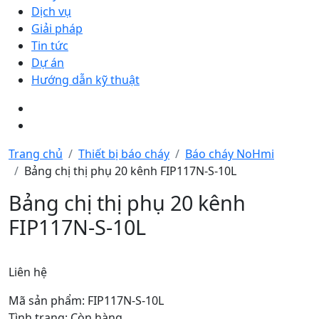
Dịch vụ
Giải pháp
Tin tức
Dự án
Hướng dẫn kỹ thuật
Trang chủ
Thiết bị báo cháy
Báo cháy NoHmi
Bảng chị thị phụ 20 kênh FIP117N-S-10L
Bảng chị thị phụ 20 kênh
FIP117N-S-10L
Liên hệ
Mã sản phẩm: FIP117N-S-10L
Tình trạng: Còn hàng