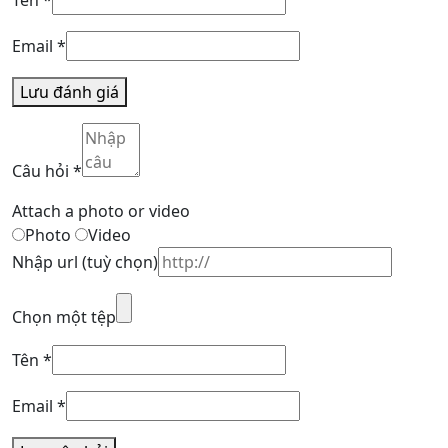
Email
*
Lưu đánh giá
Câu hỏi
*
Attach a photo or video
Photo
Video
Nhập url
(tuỳ chọn)
Chọn một tệp
Tên
*
Email
*