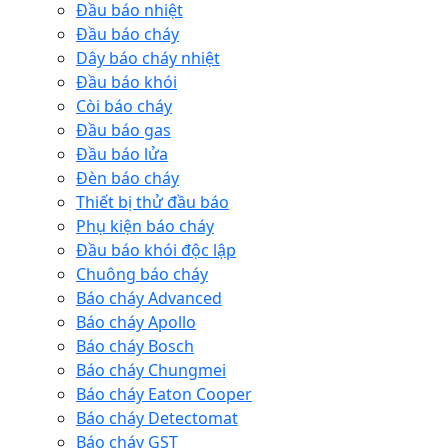
Đầu báo nhiệt
Đầu báo cháy
Dây báo cháy nhiệt
Đầu báo khói
Còi báo cháy
Đầu báo gas
Đầu báo lửa
Đèn báo cháy
Thiết bị thử đầu báo
Phụ kiện báo cháy
Đầu báo khói độc lập
Chuông báo cháy
Báo cháy Advanced
Báo cháy Apollo
Báo cháy Bosch
Báo cháy Chungmei
Báo cháy Eaton Cooper
Báo cháy Detectomat
Báo cháy GST