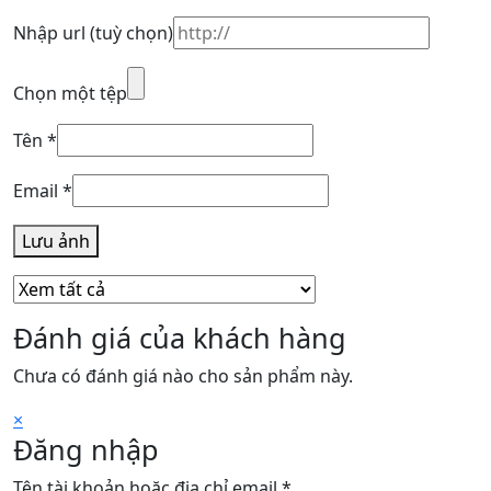
Nhập url
(tuỳ chọn)
Chọn một tệp
Tên
*
Email
*
Lưu ảnh
Đánh giá của khách hàng
Chưa có đánh giá nào cho sản phẩm này.
×
Đăng nhập
Bắt
Tên tài khoản hoặc địa chỉ email
*