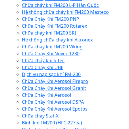
Chữa cháy khí FM200 L-P Hàn Quốc
Hệ thống chữa cháy khí FM200 Masteco
Chữa Cháy Khí FM200 PNP
Chữa Cháy Khí FM200 Rotarex
Chữa cháy khí FM200 SRI
Hệ thống chữa cháy khí Akronex
Chữa cháy khí FM200 Viking
Chữa Cháy Khí Novec 1230
Chữa cháy khí S-Tec
Chữa Cháy Khí UBE
Dịch vụ nạp sạc khí FM-200
Chữa Cháy Khí Aerosol Firepro
Chữa Cháy Khí Aerosol Granit
Chữa Cháy Khí Aerosol
Chữa Cháy Khí Aerosol DSPA
Chữa Cháy Khí Aerosol Epotos
Chữa cháy Stat-X
Bình khí FM200 (HFC-227ea)