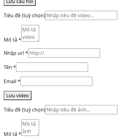
Lưu câu hỏi
Tiêu đề
(tuỳ chọn)
Mô tả
*
Nhập url
*
Tên
*
Email
*
Lưu video
Tiêu đề
(tuỳ chọn)
Mô tả
*