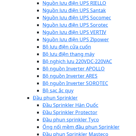
Nguồn lưu điện UPS RIELLO
Nguồn lưu điện UPS Santak
Nguồn lưu điện UPS Socomec
Nguồn lưu điện UPS Sorotec
Nguồn lưu điện UPS VERTIV
Nguồn lưu điện UPS Zlpower
Bộ lưu điện cửa cuốn
Bộ lưu điện thang máy
Bộ nghịch lưu 220VDC-220VAC
Bộ nguồn Inverter APOLLO
Bộ nguồn Inverter ARES
Bộ nguồn Inverter SOROTEC
Bộ sạc ắc quy
Đầu phun Sprinkler
Đầu Sprinkler Hàn Quốc
Đầu Sprinkler Protector
Đầu phun sprinkler Tyco
Ống nối mềm đầu phun Sprinkler
Đầu phun Sprinkler Masteco