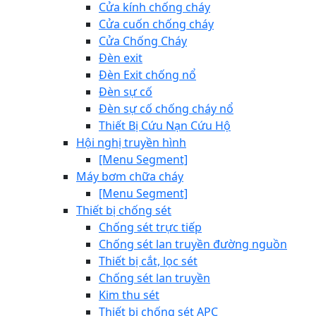
Cửa kính chống cháy
Cửa cuốn chống cháy
Cửa Chống Cháy
Đèn exit
Đèn Exit chống nổ
Đèn sự cố
Đèn sự cố chống cháy nổ
Thiết Bị Cứu Nạn Cứu Hộ
Hội nghị truyền hình
[Menu Segment]
Máy bơm chữa cháy
[Menu Segment]
Thiết bị chống sét
Chống sét trực tiếp
Chống sét lan truyền đường nguồn
Thiết bị cắt, lọc sét
Chống sét lan truyền
Kim thu sét
Thiết bị chống sét APC