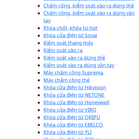
Chấm công, kiểm soát vào ra dùng thẻ
Chấm công, kiểm soát vào ra dùng vân
tay
Khóa chốt, khóa từ hút
Khóa cửa điện từ Soyal
Kiểm soát thang máy
Kiểm soát vào ra
Kiểm soát vào ra dùng thẻ
Kiểm soát vào ra dùng vân tay
Máy chấm công Suprema
Máy chấm công thẻ
Khóa cửa điện từ Hikvision
Khóa cửa điện từ NETONE
Khóa cửa điện từ Honeywell
Khóa cửa điện từ VIRO
Khóa cửa điện từ ORIPU
Khóa cửa điện từ EBELCO
Khóa cửa điện từ YLI