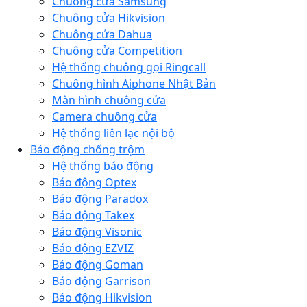
Chuông cửa Samsung
Chuông cửa Hikvision
Chuông cửa Dahua
Chuông cửa Competition
Hệ thống chuông gọi Ringcall
Chuông hình Aiphone Nhật Bản
Màn hình chuông cửa
Camera chuông cửa
Hệ thống liên lạc nội bộ
Báo động chống trộm
Hệ thống báo động
Báo động Optex
Báo động Paradox
Báo động Takex
Báo động Visonic
Báo động EZVIZ
Báo động Goman
Báo động Garrison
Báo động Hikvision