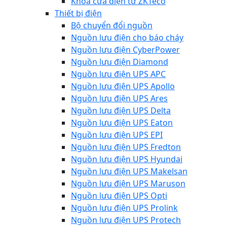
Khóa cửa điện từ ZKTeco
Thiết bị điện
Bộ chuyển đổi nguồn
Nguồn lưu điện cho báo cháy
Nguồn lưu điện CyberPower
Nguồn lưu điện Diamond
Nguồn lưu điện UPS APC
Nguồn lưu điện UPS Apollo
Nguồn lưu điện UPS Ares
Nguồn lưu điện UPS Delta
Nguồn lưu điện UPS Eaton
Nguồn lưu điện UPS EPI
Nguồn lưu điện UPS Fredton
Nguồn lưu điện UPS Hyundai
Nguồn lưu điện UPS Makelsan
Nguồn lưu điện UPS Maruson
Nguồn lưu điện UPS Opti
Nguồn lưu điện UPS Prolink
Nguồn lưu điện UPS Protech