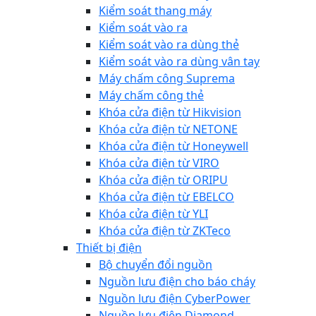
Kiểm soát thang máy
Kiểm soát vào ra
Kiểm soát vào ra dùng thẻ
Kiểm soát vào ra dùng vân tay
Máy chấm công Suprema
Máy chấm công thẻ
Khóa cửa điện từ Hikvision
Khóa cửa điện từ NETONE
Khóa cửa điện từ Honeywell
Khóa cửa điện từ VIRO
Khóa cửa điện từ ORIPU
Khóa cửa điện từ EBELCO
Khóa cửa điện từ YLI
Khóa cửa điện từ ZKTeco
Thiết bị điện
Bộ chuyển đổi nguồn
Nguồn lưu điện cho báo cháy
Nguồn lưu điện CyberPower
Nguồn lưu điện Diamond