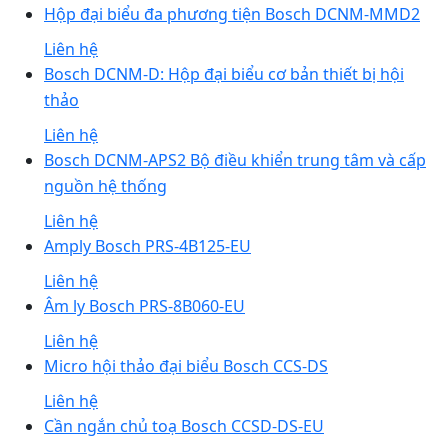
Hộp đại biểu đa phương tiện Bosch DCNM-MMD2
Liên hệ
Bosch DCNM-D: Hộp đại biểu cơ bản thiết bị hội
thảo
Liên hệ
Bosch DCNM-APS2 Bộ điều khiển trung tâm và cấp
nguồn hệ thống
Liên hệ
Amply Bosch PRS-4B125-EU
Liên hệ
Âm ly Bosch PRS-8B060-EU
Liên hệ
Micro hội thảo đại biểu Bosch CCS-DS
Liên hệ
Cần ngắn chủ toạ Bosch CCSD-DS-EU