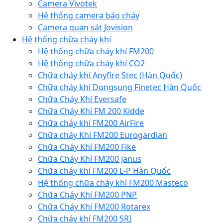
Camera Vivotek
Hệ thống camera báo cháy
Camera quan sát Jovision
Hệ thống chữa cháy khí
Hệ thống chữa cháy khí FM200
Hệ thống chữa cháy khí CO2
Chữa cháy khí Anyfire Stec (Hàn Quốc)
Chữa cháy khí Dongsung Finetec Hàn Quốc
Chữa Cháy Khí Eversafe
Chữa Cháy Khí FM 200 Kidde
Chữa cháy khí FM200 AirFire
Chữa cháy Khí FM200 Eurogardian
Chữa Cháy Khí FM200 Fike
Chữa Cháy Khí FM200 Janus
Chữa cháy khí FM200 L-P Hàn Quốc
Hệ thống chữa cháy khí FM200 Masteco
Chữa Cháy Khí FM200 PNP
Chữa Cháy Khí FM200 Rotarex
Chữa cháy khí FM200 SRI