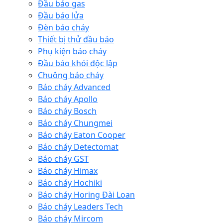
Đầu báo gas
Đầu báo lửa
Đèn báo cháy
Thiết bị thử đầu báo
Phụ kiện báo cháy
Đầu báo khói độc lập
Chuông báo cháy
Báo cháy Advanced
Báo cháy Apollo
Báo cháy Bosch
Báo cháy Chungmei
Báo cháy Eaton Cooper
Báo cháy Detectomat
Báo cháy GST
Báo cháy Himax
Báo cháy Hochiki
Báo cháy Horing Đài Loan
Báo cháy Leaders Tech
Báo cháy Mircom