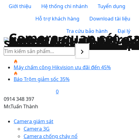
Giới thiệu
Hệ thống chi nhánh
Tuyển dụng
Hỗ trợ khách hàng
Download tài liệu
Tra cứu bảo hành
Đại lý
Tìm
kiếm
Máy chấm công Hikvision ưu đãi đến 45%
Báo Trộm giảm sốc 35%
0
0914 348 397
Mr.Tuấn Thành
Camera giám sát
Camera 3G
Camera chống cháy nổ