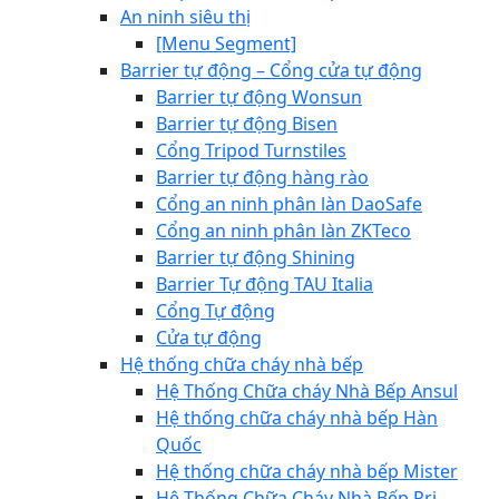
An ninh siêu thị
[Menu Segment]
Barrier tự động – Cổng cửa tự động
Barrier tự động Wonsun
Barrier tự động Bisen
Cổng Tripod Turnstiles
Barrier tự động hàng rào
Cổng an ninh phân làn DaoSafe
Cổng an ninh phân làn ZKTeco
Barrier tự động Shining
Barrier Tự động TAU Italia
Cổng Tự động
Cửa tự động
Hệ thống chữa cháy nhà bếp
Hệ Thống Chữa cháy Nhà Bếp Ansul
Hệ thống chữa cháy nhà bếp Hàn
Quốc
Hệ thống chữa cháy nhà bếp Mister
Hệ Thống Chữa Cháy Nhà Bếp Pri-