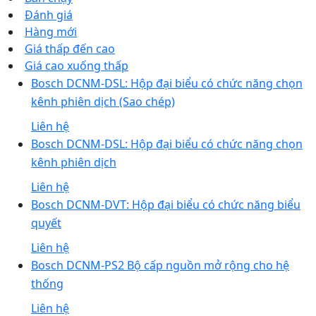
Đánh giá
Hàng mới
Giá thấp đến cao
Giá cao xuống thấp
Bosch DCNM-DSL: Hộp đại biểu có chức năng chọn
kênh phiên dịch (Sao chép)
Liên hệ
Bosch DCNM-DSL: Hộp đại biểu có chức năng chọn
kênh phiên dịch
Liên hệ
Bosch DCNM-DVT: Hộp đại biểu có chức năng biểu
quyết
Liên hệ
Bosch DCNM-PS2 Bộ cấp nguồn mở rộng cho hệ
thống
Liên hệ