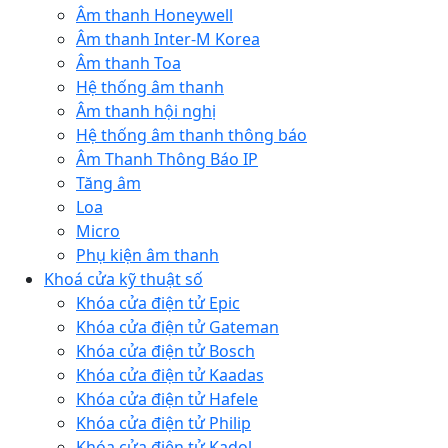
Âm thanh Honeywell
Âm thanh Inter-M Korea
Âm thanh Toa
Hệ thống âm thanh
Âm thanh hội nghị
Hệ thống âm thanh thông báo
Âm Thanh Thông Báo IP
Tăng âm
Loa
Micro
Phụ kiện âm thanh
Khoá cửa kỹ thuật số
Khóa cửa điện tử Epic
Khóa cửa điện tử Gateman
Khóa cửa điện tử Bosch
Khóa cửa điện tử Kaadas
Khóa cửa điện tử Hafele
Khóa cửa điện tử Philip
Khóa cửa điện tử Kadol