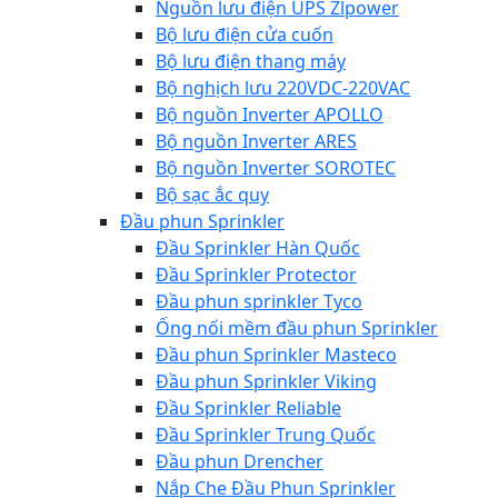
Nguồn lưu điện UPS Zlpower
Bộ lưu điện cửa cuốn
Bộ lưu điện thang máy
Bộ nghịch lưu 220VDC-220VAC
Bộ nguồn Inverter APOLLO
Bộ nguồn Inverter ARES
Bộ nguồn Inverter SOROTEC
Bộ sạc ắc quy
Đầu phun Sprinkler
Đầu Sprinkler Hàn Quốc
Đầu Sprinkler Protector
Đầu phun sprinkler Tyco
Ống nối mềm đầu phun Sprinkler
Đầu phun Sprinkler Masteco
Đầu phun Sprinkler Viking
Đầu Sprinkler Reliable
Đầu Sprinkler Trung Quốc
Đầu phun Drencher
Nắp Che Đầu Phun Sprinkler