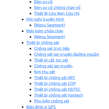
Đèn sự cố
Đèn sự cố chống cháy nổ
Thiết Bị Cứu Nạn Cứu Hộ
Hội nghị truyền hình
[Menu Segment]
Máy bơm chữa cháy
[Menu Segment]
Thiết bị chống sét
Chống sét trực tiếp
Chống sét lan truyền đường nguồn
Thiết bị cắt, lọc sét
Chống sét lan truyền
Kim thu sét
Thiết bị chống sét APC
Thiết bị chống sét COP
Thiết bị chống sét HDTEC
Thiết bị chống sét Vantech
Phụ kiện chống sét
Máy định vị GPS