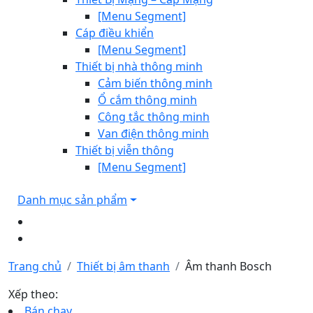
[Menu Segment]
Cáp điều khiển
[Menu Segment]
Thiết bị nhà thông minh
Cảm biến thông minh
Ổ cắm thông minh
Công tắc thông minh
Van điện thông minh
Thiết bị viễn thông
[Menu Segment]
Danh mục sản phẩm
Trang chủ
Thiết bị âm thanh
Âm thanh Bosch
Xếp theo:
Bán chạy