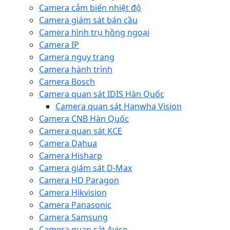
Camera cảm biến nhiệt độ
Camera giám sát bán cầu
Camera hình trụ hồng ngoại
Camera IP
Camera ngụy trang
Camera hành trình
Camera Bosch
Camera quan sát IDIS Hàn Quốc
Camera quan sát Hanwha Vision
Camera CNB Hàn Quốc
Camera quan sát KCE
Camera Dahua
Camera Hisharp
Camera giám sát D-Max
Camera HD Paragon
Camera Hikvision
Camera Panasonic
Camera Samsung
Camera quan sát Avico