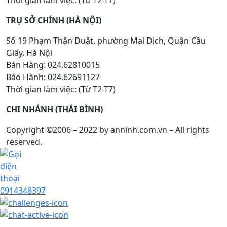
Thời gian làm việc: (Từ T2-T7)
TRỤ SỞ CHÍNH (HÀ NỘI)
Số 19 Phạm Thận Duật, phường Mai Dịch, Quận Cầu
Giấy, Hà Nội
Bán Hàng: 024.62810015
Bảo Hành: 024.62691127
Thời gian làm việc: (Từ T2-T7)
CHI NHÁNH (THÁI BÌNH)
Copyright ©2006 – 2022 by anninh.com.vn – All rights
reserved.
0914348397