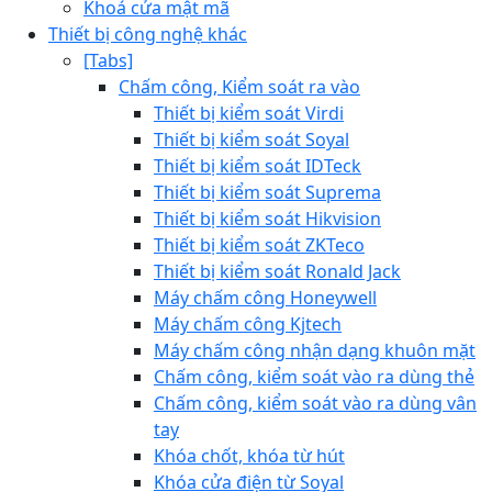
Khoá cửa mật mã
Thiết bị công nghệ khác
[Tabs]
Chấm công, Kiểm soát ra vào
Thiết bị kiểm soát Virdi
Thiết bị kiểm soát Soyal
Thiết bị kiểm soát IDTeck
Thiết bị kiểm soát Suprema
Thiết bị kiểm soát Hikvision
Thiết bị kiểm soát ZKTeco
Thiết bị kiểm soát Ronald Jack
Máy chấm công Honeywell
Máy chấm công Kjtech
Máy chấm công nhận dạng khuôn mặt
Chấm công, kiểm soát vào ra dùng thẻ
Chấm công, kiểm soát vào ra dùng vân
tay
Khóa chốt, khóa từ hút
Khóa cửa điện từ Soyal