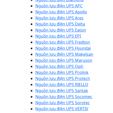
Nguồn lưu điện UPS APC
Nguồn lưu điện UPS Apollo
Nguồn lưu điện UPS Ares
Nguồn lưu điện UPS Delta
Nguồn lưu điện UPS Eaton
Nguồn lưu điện UPS EPI
Nguồn lưu điện UPS Fredton
Nguồn lưu điện UPS Hyundai
Nguồn lưu điện UPS Makelsan
Nguồn lưu điện UPS Maruson
Nguồn lưu điện UPS Opti
Nguồn lưu điện UPS Prolink
Nguồn lưu điện UPS Protech
Nguồn lưu điện UPS RIELLO
Nguồn lưu điện UPS Santak
Nguồn lưu điện UPS Socomec
Nguồn lưu điện UPS Sorotec
Nguồn lưu điện UPS VERTIV