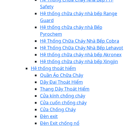
Safety
Hệ thống chữa cháy nhà bếp Range
Guard
Hệ thống chữa cháy nhà Bếp
Pyrochem
Hệ Thống Chữa Cháy Nhà Bếp Cobra
Hệ Thống Chữa Cháy Nhà Bếp Lehavot
Hệ thống chữa cháy nhà bếp Akronex
Hệ thống chữa cháy nhà bếp Xingjin
Hệ thống thoát hiểm
Quần Áo Chữa Cháy
Dây Đai Thoát Hiểm
Thang Dây Thoát Hiểm
Cửa kính chống cháy
Cửa cuốn chống cháy
Cửa Chống Cháy
Đèn exit
Đèn Exit chống nổ