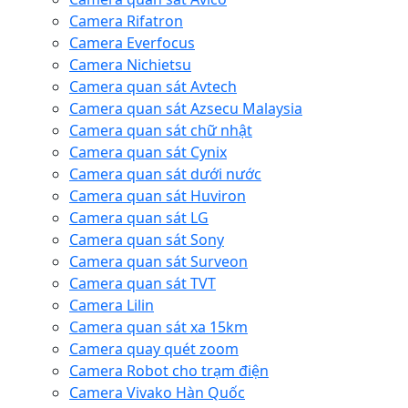
Camera Rifatron
Camera Everfocus
Camera Nichietsu
Camera quan sát Avtech
Camera quan sát Azsecu Malaysia
Camera quan sát chữ nhật
Camera quan sát Cynix
Camera quan sát dưới nước
Camera quan sát Huviron
Camera quan sát LG
Camera quan sát Sony
Camera quan sát Surveon
Camera quan sát TVT
Camera Lilin
Camera quan sát xa 15km
Camera quay quét zoom
Camera Robot cho trạm điện
Camera Vivako Hàn Quốc