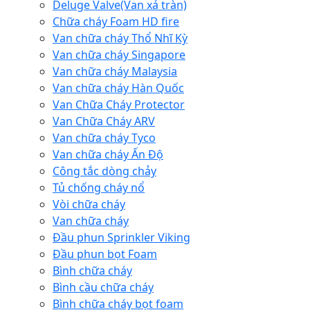
Deluge Valve(Van xả tràn)
Chữa cháy Foam HD fire
Van chữa cháy Thổ Nhĩ Kỳ
Van chữa cháy Singapore
Van chữa cháy Malaysia
Van chữa cháy Hàn Quốc
Van Chữa Cháy Protector
Van Chữa Cháy ARV
Van chữa cháy Tyco
Van chữa cháy Ấn Độ
Công tắc dòng chảy
Tủ chống cháy nổ
Vòi chữa cháy
Van chữa cháy
Đầu phun Sprinkler Viking
Đầu phun bọt Foam
Bình chữa cháy
Bình cầu chữa cháy
Bình chữa cháy bọt foam