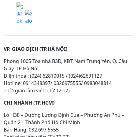
VP. GIAO DỊCH (TP.HÀ NỘI)
Phòng 1005 Tòa nhà B3D, KĐT Nam Trung Yên, Q. Cầu
Giấy. TP Hà Nội
Điện thoại: (024) 62810015 / (024)62691127
Hotline: 0914348397/ 0326975555/ 0983048814
Thời gian làm việc: (Từ T2-T7)
CHI NHÁNH (TP.HCM)
Lô H38 – Đường Lương Định Của – Phường An Phú –
Quận 2 – Thành Phố Hồ Chí Minh
Bán Hàng: 032.697.5555