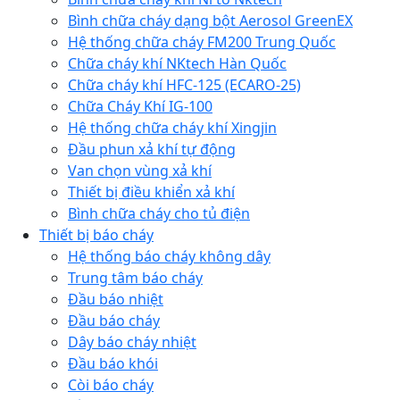
Bình chữa cháy dạng bột Aerosol GreenEX
Hệ thống chữa cháy FM200 Trung Quốc
Chữa cháy khí NKtech Hàn Quốc
Chữa cháy khí HFC-125 (ECARO-25)
Chữa Cháy Khí IG-100
Hệ thống chữa cháy khí Xingjin
Đầu phun xả khí tự động
Van chọn vùng xả khí
Thiết bị điều khiển xả khí
Bình chữa cháy cho tủ điện
Thiết bị báo cháy
Hệ thống báo cháy không dây
Trung tâm báo cháy
Đầu báo nhiệt
Đầu báo cháy
Dây báo cháy nhiệt
Đầu báo khói
Còi báo cháy