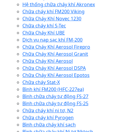
Hệ thống chữa cháy khí Akronex
Chữa cháy khí FM200 Viking
Chữa Cháy Khí Novec 1230
Chữa cháy khí S-Tec
Chữa Cháy Khí UBE
Dịch vụ nạp sạc khí FM-200
Chữa Cháy Khí Aerosol Firepro
Chữa Cháy Khí Aerosol Granit
Chữa Cháy Khí Aerosol
Chữa Cháy Khí Aerosol DSPA
Chữa Cháy Khí Aerosol Epotos
Chữa cháy Stat-X
Bình khí FM200 (HFC-227ea)
Bình chữa cháy tự động FS-27
Bình chữa cháy tự động FS-25
Chữa cháy khí ni tơ, N2
Chữa cháy khí Pyrogen
Bình chữa cháy khí sạch
Bình chữa cháy khí Ni tơ Nktech