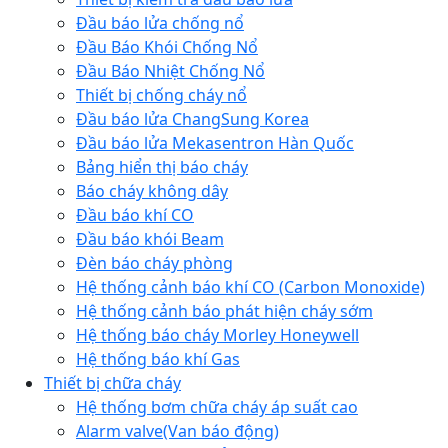
Đầu báo lửa chống nổ
Đầu Báo Khói Chống Nổ
Đầu Báo Nhiệt Chống Nổ
Thiết bị chống cháy nổ
Đầu báo lửa ChangSung Korea
Đầu báo lửa Mekasentron Hàn Quốc
Bảng hiển thị báo cháy
Báo cháy không dây
Đầu báo khí CO
Đầu báo khói Beam
Đèn báo cháy phòng
Hệ thống cảnh báo khí CO (Carbon Monoxide)
Hệ thống cảnh báo phát hiện cháy sớm
Hệ thống báo cháy Morley Honeywell
Hệ thống báo khí Gas
Thiết bị chữa cháy
Hệ thống bơm chữa cháy áp suất cao
Alarm valve(Van báo động)