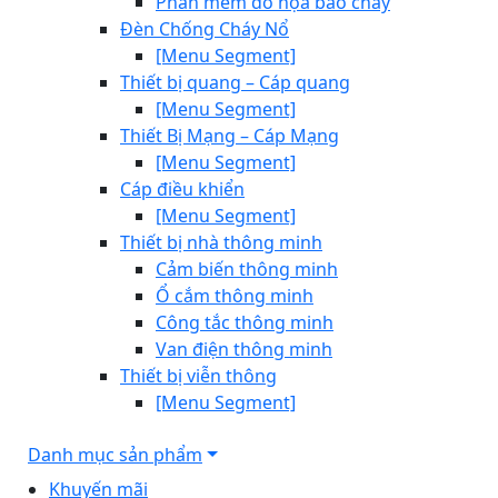
Phần mềm đồ họa báo cháy
Đèn Chống Cháy Nổ
[Menu Segment]
Thiết bị quang – Cáp quang
[Menu Segment]
Thiết Bị Mạng – Cáp Mạng
[Menu Segment]
Cáp điều khiển
[Menu Segment]
Thiết bị nhà thông minh
Cảm biến thông minh
Ổ cắm thông minh
Công tắc thông minh
Van điện thông minh
Thiết bị viễn thông
[Menu Segment]
Danh mục sản phẩm
Khuyến mãi