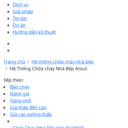
Dịch vụ
Giải pháp
Tin tức
Dự án
Hướng dẫn kỹ thuật
Trang chủ
Hệ thống chữa cháy nhà bếp
Hệ Thống Chữa cháy Nhà Bếp Ansul
Xếp theo:
Bán chạy
Đánh giá
Hàng mới
Giá thấp đến cao
Giá cao xuống thấp