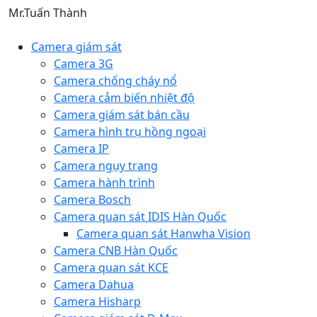
Mr.Tuấn Thành
Camera giám sát
Camera 3G
Camera chống cháy nổ
Camera cảm biến nhiệt độ
Camera giám sát bán cầu
Camera hình trụ hồng ngoại
Camera IP
Camera ngụy trang
Camera hành trình
Camera Bosch
Camera quan sát IDIS Hàn Quốc
Camera quan sát Hanwha Vision
Camera CNB Hàn Quốc
Camera quan sát KCE
Camera Dahua
Camera Hisharp