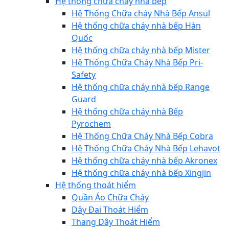
Hệ thống chữa cháy nhà bếp
Hệ Thống Chữa cháy Nhà Bếp Ansul
Hệ thống chữa cháy nhà bếp Hàn
Quốc
Hệ thống chữa cháy nhà bếp Mister
Hệ Thống Chữa Cháy Nhà Bếp Pri-
Safety
Hệ thống chữa cháy nhà bếp Range
Guard
Hệ thống chữa cháy nhà Bếp
Pyrochem
Hệ Thống Chữa Cháy Nhà Bếp Cobra
Hệ Thống Chữa Cháy Nhà Bếp Lehavot
Hệ thống chữa cháy nhà bếp Akronex
Hệ thống chữa cháy nhà bếp Xingjin
Hệ thống thoát hiểm
Quần Áo Chữa Cháy
Dây Đai Thoát Hiểm
Thang Dây Thoát Hiểm