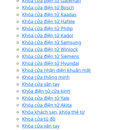
Khóa cửa điện tử Gateman
Khóa cửa điện tử Bosch
Khóa cửa điện tử Kaadas
Khóa cửa điện tử Hafele
Khóa cửa điện tử Philip
Khóa cửa điện tử Kadol
Khóa cửa điện tử Samsung
Khóa cửa điện tử Winlock
Khóa cửa điện tử Siemens
Khoá cửa điện tử Hyundai
Khoá cửa nhận diện khuân mặt
Khóa cửa thông minh
Khóa cửa vân tay
Khóa điện tử cửa kính
Khóa cửa điện tử Yale
Khóa cửa điện tử Akita
Khóa khách sạn, khóa thẻ từ
Khoá cửa tủ đồ
Khóa cửa vân tay