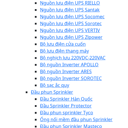
Nguồn lưu điện UPS RIELLO
Nguồn lưu điện UPS Santak
Nguồn lưu điện UPS Socomec
Nguồn lưu điện UPS Sorotec
Nguồn lưu điện UPS VERTIV
Nguồn lưu điện UPS Zlpower
Bộ lưu điện cửa cuốn
Bộ lưu điện thang máy
Bộ nghịch lưu 220VDC-220VAC
Bộ nguồn Inverter APOLLO
Bộ nguồn Inverter ARES
Bộ nguồn Inverter SOROTEC
Bộ sạc ắc quy
Đầu phun Sprinkler
Đầu Sprinkler Hàn Quốc
Đầu Sprinkler Protector
Đầu phun sprinkler Tyco
Ống nối mềm đầu phun Sprinkler
Đầu phun Sprinkler Masteco