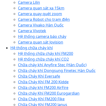
Camera Lilin
Camera quan sát xa 15km
Camera quay quét zoom
Camera Robot cho trạm điện
Camera Vivako Hàn Quốc
Camera Vivotek
Hệ thống camera báo cháy
Camera quan sát Jovision
Hệ thống chữa cháy khí
Hệ thống chữa cháy khí FM200
Hệ thống chữa cháy khí CO2
Chữa cháy khí Anyfire Stec (Hàn Quốc)
Chữa cháy khí Dongsung Finetec Hàn Quốc
Chữa Cháy Khí Eversafe
Chữa Cháy Khí FM 200 Kidde
Chữa cháy khí FM200 AirFire
Chữa cháy Khí FM200 Eurogardian
Chữa Cháy Khí FM200 Fike
Chữa Cháy Khí FM200 Janus