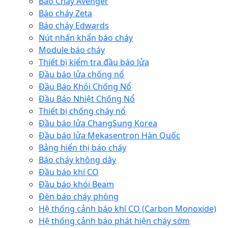
Báo Cháy Avenger
Báo cháy Zeta
Báo cháy Edwards
Nút nhấn khẩn báo cháy
Module báo cháy
Thiết bị kiểm tra đầu báo lửa
Đầu báo lửa chống nổ
Đầu Báo Khói Chống Nổ
Đầu Báo Nhiệt Chống Nổ
Thiết bị chống cháy nổ
Đầu báo lửa ChangSung Korea
Đầu báo lửa Mekasentron Hàn Quốc
Bảng hiển thị báo cháy
Báo cháy không dây
Đầu báo khí CO
Đầu báo khói Beam
Đèn báo cháy phòng
Hệ thống cảnh báo khí CO (Carbon Monoxide)
Hệ thống cảnh báo phát hiện cháy sớm