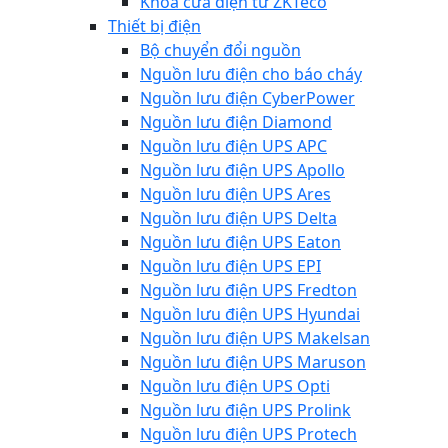
Khóa cửa điện từ ZKTeco
Thiết bị điện
Bộ chuyển đổi nguồn
Nguồn lưu điện cho báo cháy
Nguồn lưu điện CyberPower
Nguồn lưu điện Diamond
Nguồn lưu điện UPS APC
Nguồn lưu điện UPS Apollo
Nguồn lưu điện UPS Ares
Nguồn lưu điện UPS Delta
Nguồn lưu điện UPS Eaton
Nguồn lưu điện UPS EPI
Nguồn lưu điện UPS Fredton
Nguồn lưu điện UPS Hyundai
Nguồn lưu điện UPS Makelsan
Nguồn lưu điện UPS Maruson
Nguồn lưu điện UPS Opti
Nguồn lưu điện UPS Prolink
Nguồn lưu điện UPS Protech