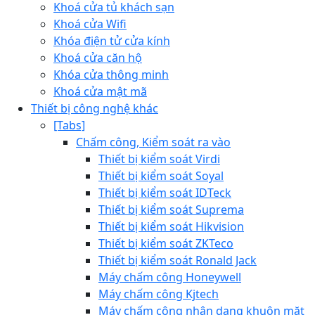
Khoá cửa tủ khách sạn
Khoá cửa Wifi
Khóa điện tử cửa kính
Khoá cửa căn hộ
Khóa cửa thông minh
Khoá cửa mật mã
Thiết bị công nghệ khác
[Tabs]
Chấm công, Kiểm soát ra vào
Thiết bị kiểm soát Virdi
Thiết bị kiểm soát Soyal
Thiết bị kiểm soát IDTeck
Thiết bị kiểm soát Suprema
Thiết bị kiểm soát Hikvision
Thiết bị kiểm soát ZKTeco
Thiết bị kiểm soát Ronald Jack
Máy chấm công Honeywell
Máy chấm công Kjtech
Máy chấm công nhận dạng khuôn mặt