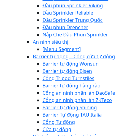
Đầu phun Sprinkler Viking
Đầu Sprinkler Reliable
Đầu Sprinkler Trung Quốc
Đầu phun Drencher
Nắp Che Đầu Phun Sprinkler
An ninh siêu thị
[Menu Segment]
Barrier tự động – Cổng cửa tự động
Barrier tự động Wonsun
Barrier tự động Bisen
Cổng Tripod Turnstiles
Barrier tự động hàng rào
Cổng an ninh phân làn DaoSafe
Cổng an ninh phân làn ZKTeco
Barrier tự động Shining
Barrier Tự động TAU Italia
Cổng Tự động
Cửa tự động