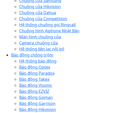
Chuông cửa Samsung
Chuông cửa Hikvision
Chuông cửa Dahua
Chuông cửa Competition
Hệ thống chuông gọi Ringcall
Chuông hình Aiphone Nhật Bản
Màn hình chuông cửa
Camera chuông cửa
Hệ thống liên lạc nội bộ
Báo động chống trộm
Hệ thống báo động
Báo động Optex
Báo động Paradox
Báo động Takex
Báo động Visonic
Báo động EZVIZ
Báo động Goman
Báo động Garrison
Báo động Hikvision