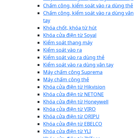
Chấm công, kiểm soát vào ra dùng thẻ
Chấm công, kiểm soát vào ra dùng vân
tay
Khóa chốt, khóa từ hút
Khóa cửa điện từ Soyal
Kiểm soát thang máy
Kiểm soát vào ra
Kiểm soát vào ra dùng thẻ
Kiểm soát vào ra dùng vân tay
Máy chấm công Suprema
Máy chấm công thẻ
Khóa cửa điện từ Hikvision
Khóa cửa điện từ NETONE
Khóa cửa điện từ Honeywell
Khóa cửa điện từ VIRO
Khóa cửa điện từ ORIPU
Khóa cửa điện từ EBELCO
Khóa cửa điện từ YLI