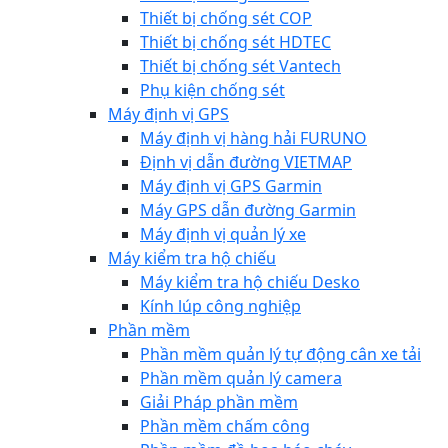
Thiết bị chống sét COP
Thiết bị chống sét HDTEC
Thiết bị chống sét Vantech
Phụ kiện chống sét
Máy định vị GPS
Máy định vị hàng hải FURUNO
Định vị dẫn đường VIETMAP
Máy định vị GPS Garmin
Máy GPS dẫn đường Garmin
Máy định vị quản lý xe
Máy kiểm tra hộ chiếu
Máy kiểm tra hộ chiếu Desko
Kính lúp công nghiệp
Phần mềm
Phần mềm quản lý tự động cân xe tải
Phần mềm quản lý camera
Giải Pháp phần mềm
Phần mềm chấm công