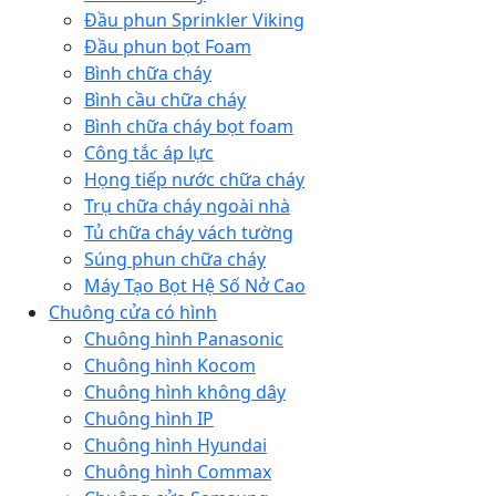
Đầu phun Sprinkler Viking
Đầu phun bọt Foam
Bình chữa cháy
Bình cầu chữa cháy
Bình chữa cháy bọt foam
Công tắc áp lực
Họng tiếp nước chữa cháy
Trụ chữa cháy ngoài nhà
Tủ chữa cháy vách tường
Súng phun chữa cháy
Máy Tạo Bọt Hệ Số Nở Cao
Chuông cửa có hình
Chuông hình Panasonic
Chuông hình Kocom
Chuông hình không dây
Chuông hình IP
Chuông hình Hyundai
Chuông hình Commax