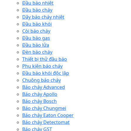
Đầu báo nhiệt
Đầu báo cháy
Dây báo cháy nhiệt
Đầu báo khói
Còi báo cháy
Đầu báo gas
Đầu báo lửa
Đèn báo cháy
Thiết bị thử đầu báo
Phụ kiện báo cháy
Đầu báo khói độc lập
Chuông báo cháy
Báo cháy Advanced
Báo cháy Apollo
Báo cháy Bosch
Báo cháy Chungmei
Báo cháy Eaton Cooper
Báo cháy Detectomat
Báo cháy GST