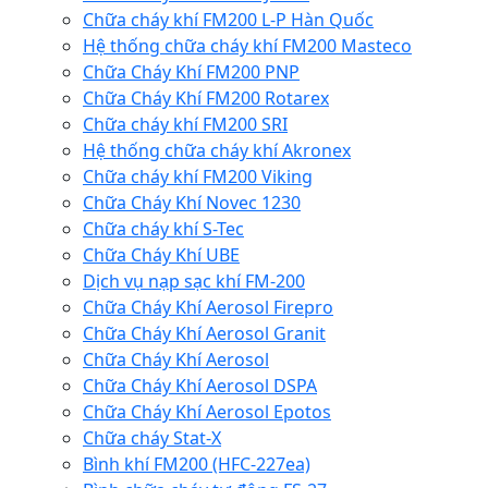
Chữa cháy khí FM200 L-P Hàn Quốc
Hệ thống chữa cháy khí FM200 Masteco
Chữa Cháy Khí FM200 PNP
Chữa Cháy Khí FM200 Rotarex
Chữa cháy khí FM200 SRI
Hệ thống chữa cháy khí Akronex
Chữa cháy khí FM200 Viking
Chữa Cháy Khí Novec 1230
Chữa cháy khí S-Tec
Chữa Cháy Khí UBE
Dịch vụ nạp sạc khí FM-200
Chữa Cháy Khí Aerosol Firepro
Chữa Cháy Khí Aerosol Granit
Chữa Cháy Khí Aerosol
Chữa Cháy Khí Aerosol DSPA
Chữa Cháy Khí Aerosol Epotos
Chữa cháy Stat-X
Bình khí FM200 (HFC-227ea)