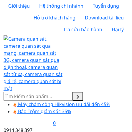
Giới thiệu
Hệ thống chi nhánh
Tuyển dụng
Hỗ trợ khách hàng
Download tài liệu
Tra cứu bảo hành
Đại lý
Tìm
kiếm
Máy chấm công Hikvision ưu đãi đến 45%
Báo Trộm giảm sốc 35%
0
0914 348 397