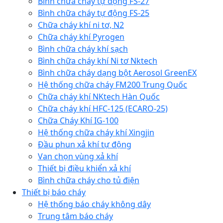
Bình chữa cháy tự động FS-27
Bình chữa cháy tự động FS-25
Chữa cháy khí ni tơ, N2
Chữa cháy khí Pyrogen
Bình chữa cháy khí sạch
Bình chữa cháy khí Ni tơ Nktech
Bình chữa cháy dạng bột Aerosol GreenEX
Hệ thống chữa cháy FM200 Trung Quốc
Chữa cháy khí NKtech Hàn Quốc
Chữa cháy khí HFC-125 (ECARO-25)
Chữa Cháy Khí IG-100
Hệ thống chữa cháy khí Xingjin
Đầu phun xả khí tự động
Van chọn vùng xả khí
Thiết bị điều khiển xả khí
Bình chữa cháy cho tủ điện
Thiết bị báo cháy
Hệ thống báo cháy không dây
Trung tâm báo cháy