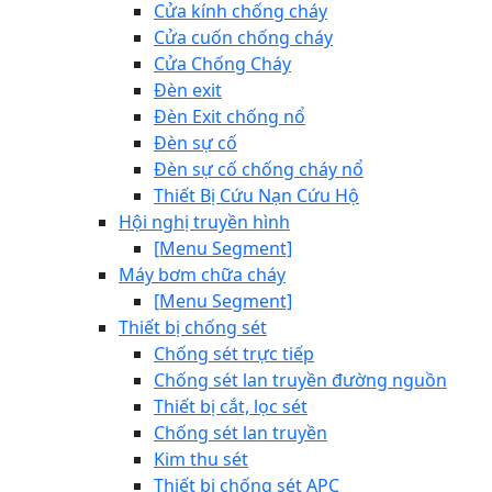
Cửa kính chống cháy
Cửa cuốn chống cháy
Cửa Chống Cháy
Đèn exit
Đèn Exit chống nổ
Đèn sự cố
Đèn sự cố chống cháy nổ
Thiết Bị Cứu Nạn Cứu Hộ
Hội nghị truyền hình
[Menu Segment]
Máy bơm chữa cháy
[Menu Segment]
Thiết bị chống sét
Chống sét trực tiếp
Chống sét lan truyền đường nguồn
Thiết bị cắt, lọc sét
Chống sét lan truyền
Kim thu sét
Thiết bị chống sét APC