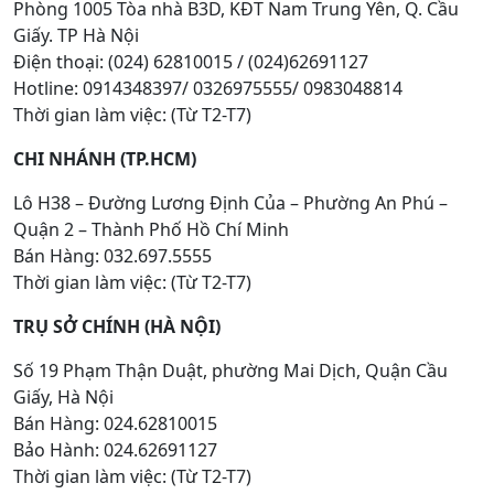
Phòng 1005 Tòa nhà B3D, KĐT Nam Trung Yên, Q. Cầu
Giấy. TP Hà Nội
Điện thoại: (024) 62810015 / (024)62691127
Hotline: 0914348397/ 0326975555/ 0983048814
Thời gian làm việc: (Từ T2-T7)
CHI NHÁNH (TP.HCM)
Lô H38 – Đường Lương Định Của – Phường An Phú –
Quận 2 – Thành Phố Hồ Chí Minh
Bán Hàng: 032.697.5555
Thời gian làm việc: (Từ T2-T7)
TRỤ SỞ CHÍNH (HÀ NỘI)
Số 19 Phạm Thận Duật, phường Mai Dịch, Quận Cầu
Giấy, Hà Nội
Bán Hàng: 024.62810015
Bảo Hành: 024.62691127
Thời gian làm việc: (Từ T2-T7)