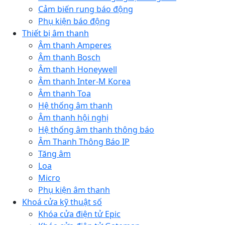
Cảm biến rung báo động
Phụ kiện báo động
Thiết bị âm thanh
Âm thanh Amperes
Âm thanh Bosch
Âm thanh Honeywell
Âm thanh Inter-M Korea
Âm thanh Toa
Hệ thống âm thanh
Âm thanh hội nghị
Hệ thống âm thanh thông báo
Âm Thanh Thông Báo IP
Tăng âm
Loa
Micro
Phụ kiện âm thanh
Khoá cửa kỹ thuật số
Khóa cửa điện tử Epic