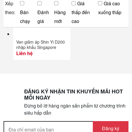
Xếp
Giá
Giá cao
theo:
Bán
Đánh
Hàng
thấp đến
xuống thấp
chạy
giá
mới
cao
Van giảm áp Shin Yi D200
nhập khẩu Singapore
Liên hệ
ĐĂNG KÝ NHẬN TIN KHUYẾN MÃI HOT
MỖI NGÀY
Đừng bỏ lỡ hàng ngàn sản phẩm từ chương trình
siêu hấp dẫn
Đăng ký