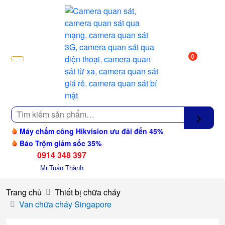
0
Tìm
kiếm
Máy chấm công Hikvision ưu đãi đến 45%
Báo Trộm giảm sốc 35%
0914 348 397
Mr.Tuấn Thành
Trang chủ
Thiết bị chữa cháy
Van chữa cháy Singapore