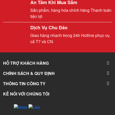
An Tâm Khi Mua Sắm
Sản phẩm, hàng hóa chính hãng Thanh toán
tiện lợi
Dịch Vụ Chu Đáo
Giao hàng nhanh trong 24h Hotline phục vụ
cả T7 và CN
HỖ TRỢ KHÁCH HÀNG
CHÍNH SÁCH & QUY ĐỊNH
THÔNG TIN CÔNG TY
KẾ NỐI VỚI CHÚNG TÔI