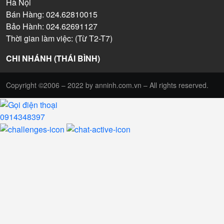
Hà Nội
Bán Hàng: 024.62810015
Bảo Hành: 024.62691127
Thời gian làm việc: (Từ T2-T7)
CHI NHÁNH (THÁI BÌNH)
Copyright ©2006 – 2022 by anninh.com.vn – All rights reserved.
0914348397