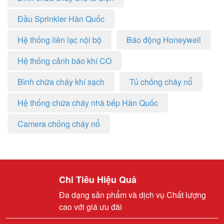
Đầu Sprinkler Hàn Quốc
Hệ thống liên lạc nội bộ
Báo động Honeywell
Hệ thống cảnh báo khí CO
Bình chữa cháy khí sạch
Tủ chống cháy nổ
Hệ thống chữa cháy nhà bếp Hàn Quốc
Camera chống cháy nổ
Chi Tiêu Hiệu Quả
Đa dạng sản phẩm và dịch vụ Chất lượng
cao với giá ưu đãi