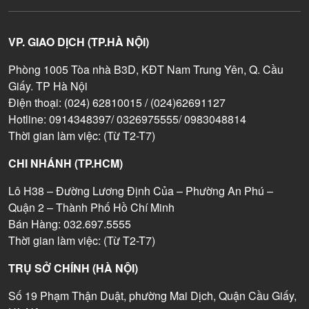
VP. GIAO DỊCH (TP.HÀ NỘI)
Phòng 1005 Tòa nhà B3D, KĐT Nam Trung Yên, Q. Cầu
Giấy. TP Hà Nội
Điện thoại: (024) 62810015 / (024)62691127
Hotline: 0914348397/ 0326975555/ 0983048814
Thời gian làm việc: (Từ T2-T7)
CHI NHÁNH (TP.HCM)
Lô H38 – Đường Lương Định Của – Phường An Phú –
Quận 2 – Thành Phố Hồ Chí Minh
Bán Hàng: 032.697.5555
Thời gian làm việc: (Từ T2-T7)
TRỤ SỞ CHÍNH (HÀ NỘI)
Số 19 Phạm Thận Duật, phường Mai Dịch, Quận Cầu Giấy,