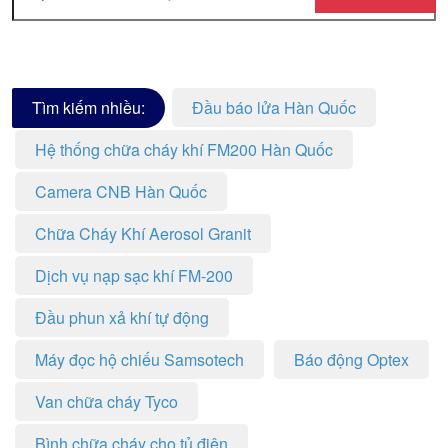
Tìm kiếm nhiều:
Đầu báo lửa Hàn Quốc
Hệ thống chữa cháy khí FM200 Hàn Quốc
Camera CNB Hàn Quốc
Chữa Cháy Khí Aerosol Granit
Dịch vụ nạp sạc khí FM-200
Đầu phun xả khí tự động
Máy đọc hộ chiếu Samsotech
Báo động Optex
Van chữa cháy Tyco
Bình chữa cháy cho tủ điện