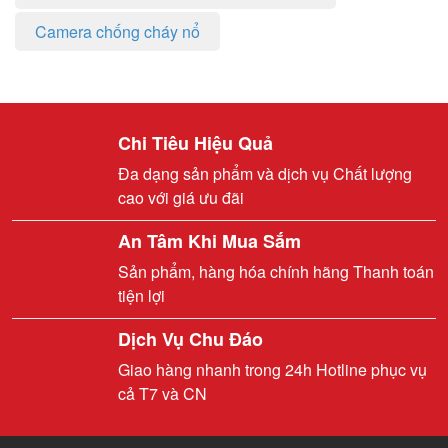
Camera chống cháy nổ
Chi Tiêu Hiệu Quả
Đa dạng sản phẩm và dịch vụ Chất lượng
cao với giá ưu đãi
An Tâm Khi Mua Sắm
Sản phẩm, hàng hóa chính hãng Thanh toán
tiện lợi
Dịch Vụ Chu Đáo
Giao hàng nhanh trong 24h Hotline phục vụ
cả T7 và CN