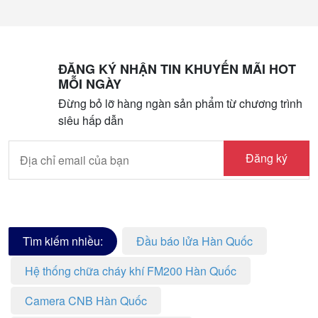
ĐĂNG KÝ NHẬN TIN KHUYẾN MÃI HOT
MỖI NGÀY
Đừng bỏ lỡ hàng ngàn sản phẩm từ chương trình
siêu hấp dẫn
Đăng ký
Tìm kiếm nhiều:
Đầu báo lửa Hàn Quốc
Hệ thống chữa cháy khí FM200 Hàn Quốc
Camera CNB Hàn Quốc