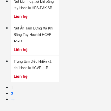
Nút kích hoạt xả khí bằng
tay Hochiki HPS-DAK-SR
Liên hệ
Nút Ấn Tạm Dừng Xả Khí
Bằng Tay Hochiki HCVR-
AS-R
Liên hệ
Trung tâm điều khiển xả
khí Hochiki HCVR-3-R
Liên hệ
1
2
→