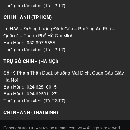
Thời gian làm việc: (Từ T2-T7)
CHI NHÁNH (TP.HCM)
Lô H38 – Đường Lương Định Của – Phường An Phú –
Quận 2 – Thành Phố Hồ Chí Minh
Bán Hàng: 032.697.5555
Thời gian làm việc: (Từ T2-T7)
TRỤ SỞ CHÍNH (HÀ NỘI)
Số 19 Phạm Thận Duật, phường Mai Dịch, Quận Cầu Giấy,
Hà Nội
Bán Hàng: 024.62810015
Bảo Hành: 024.62691127
Thời gian làm việc: (Từ T2-T7)
CHI NHÁNH (THÁI BÌNH)
Copyright ©2006 – 2022 by anninh.com.vn – All rights reserved.