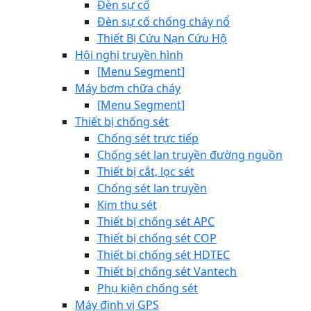
Đèn sự cố
Đèn sự cố chống cháy nổ
Thiết Bị Cứu Nạn Cứu Hộ
Hội nghị truyền hình
[Menu Segment]
Máy bơm chữa cháy
[Menu Segment]
Thiết bị chống sét
Chống sét trực tiếp
Chống sét lan truyền đường nguồn
Thiết bị cắt, lọc sét
Chống sét lan truyền
Kim thu sét
Thiết bị chống sét APC
Thiết bị chống sét COP
Thiết bị chống sét HDTEC
Thiết bị chống sét Vantech
Phụ kiện chống sét
Máy định vị GPS