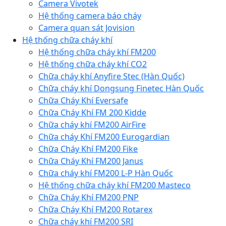
Camera Vivotek
Hệ thống camera báo cháy
Camera quan sát Jovision
Hệ thống chữa cháy khí
Hệ thống chữa cháy khí FM200
Hệ thống chữa cháy khí CO2
Chữa cháy khí Anyfire Stec (Hàn Quốc)
Chữa cháy khí Dongsung Finetec Hàn Quốc
Chữa Cháy Khí Eversafe
Chữa Cháy Khí FM 200 Kidde
Chữa cháy khí FM200 AirFire
Chữa cháy Khí FM200 Eurogardian
Chữa Cháy Khí FM200 Fike
Chữa Cháy Khí FM200 Janus
Chữa cháy khí FM200 L-P Hàn Quốc
Hệ thống chữa cháy khí FM200 Masteco
Chữa Cháy Khí FM200 PNP
Chữa Cháy Khí FM200 Rotarex
Chữa cháy khí FM200 SRI