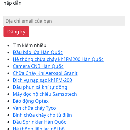
hấp dẫn
Đăng ký
Tìm kiếm nhiều:
Đầu báo lửa Hàn Quốc
Hệ thống chữa cháy khí FM200 Hàn Quốc
Camera CNB Hàn Quốc
Chữa Cháy Khí Aerosol Granit
Dịch vụ nạp sạc khí FM-200
Đầu phun xả khí tự động
Máy đọc hộ chiếu Samsotech
Báo động Optex
Van chữa cháy Tyco
Bình chữa cháy cho tủ điện
Đầu Sprinkler Hàn Quốc
Hệ thống liên lạc nội bộ