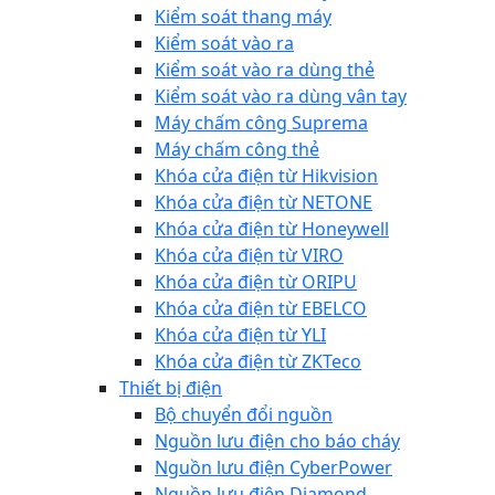
Kiểm soát thang máy
Kiểm soát vào ra
Kiểm soát vào ra dùng thẻ
Kiểm soát vào ra dùng vân tay
Máy chấm công Suprema
Máy chấm công thẻ
Khóa cửa điện từ Hikvision
Khóa cửa điện từ NETONE
Khóa cửa điện từ Honeywell
Khóa cửa điện từ VIRO
Khóa cửa điện từ ORIPU
Khóa cửa điện từ EBELCO
Khóa cửa điện từ YLI
Khóa cửa điện từ ZKTeco
Thiết bị điện
Bộ chuyển đổi nguồn
Nguồn lưu điện cho báo cháy
Nguồn lưu điện CyberPower
Nguồn lưu điện Diamond