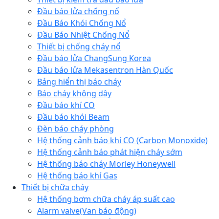
Đầu báo lửa chống nổ
Đầu Báo Khói Chống Nổ
Đầu Báo Nhiệt Chống Nổ
Thiết bị chống cháy nổ
Đầu báo lửa ChangSung Korea
Đầu báo lửa Mekasentron Hàn Quốc
Bảng hiển thị báo cháy
Báo cháy không dây
Đầu báo khí CO
Đầu báo khói Beam
Đèn báo cháy phòng
Hệ thống cảnh báo khí CO (Carbon Monoxide)
Hệ thống cảnh báo phát hiện cháy sớm
Hệ thống báo cháy Morley Honeywell
Hệ thống báo khí Gas
Thiết bị chữa cháy
Hệ thống bơm chữa cháy áp suất cao
Alarm valve(Van báo động)