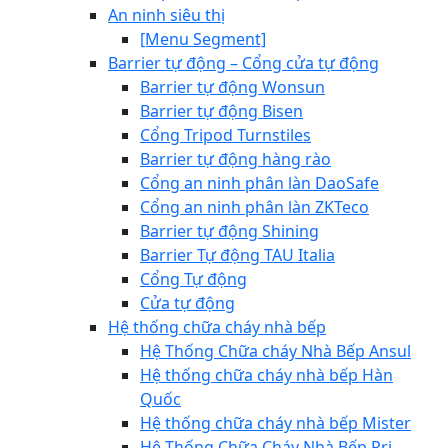
An ninh siêu thị
[Menu Segment]
Barrier tự động – Cổng cửa tự động
Barrier tự động Wonsun
Barrier tự động Bisen
Cổng Tripod Turnstiles
Barrier tự động hàng rào
Cổng an ninh phân làn DaoSafe
Cổng an ninh phân làn ZKTeco
Barrier tự động Shining
Barrier Tự động TAU Italia
Cổng Tự động
Cửa tự động
Hệ thống chữa cháy nhà bếp
Hệ Thống Chữa cháy Nhà Bếp Ansul
Hệ thống chữa cháy nhà bếp Hàn
Quốc
Hệ thống chữa cháy nhà bếp Mister
Hệ Thống Chữa Cháy Nhà Bếp Pri-