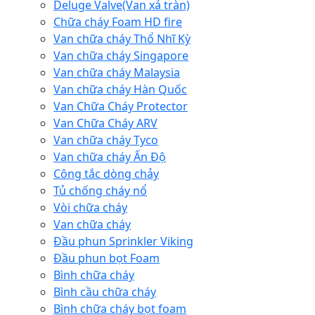
Deluge Valve(Van xả tràn)
Chữa cháy Foam HD fire
Van chữa cháy Thổ Nhĩ Kỳ
Van chữa cháy Singapore
Van chữa cháy Malaysia
Van chữa cháy Hàn Quốc
Van Chữa Cháy Protector
Van Chữa Cháy ARV
Van chữa cháy Tyco
Van chữa cháy Ấn Độ
Công tắc dòng chảy
Tủ chống cháy nổ
Vòi chữa cháy
Van chữa cháy
Đầu phun Sprinkler Viking
Đầu phun bọt Foam
Bình chữa cháy
Bình cầu chữa cháy
Bình chữa cháy bọt foam