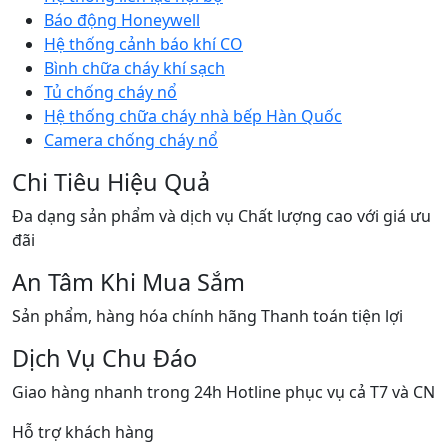
Báo động Honeywell
Hệ thống cảnh báo khí CO
Bình chữa cháy khí sạch
Tủ chống cháy nổ
Hệ thống chữa cháy nhà bếp Hàn Quốc
Camera chống cháy nổ
Chi Tiêu Hiệu Quả
Đa dạng sản phẩm và dịch vụ Chất lượng cao với giá ưu
đãi
An Tâm Khi Mua Sắm
Sản phẩm, hàng hóa chính hãng Thanh toán tiện lợi
Dịch Vụ Chu Đáo
Giao hàng nhanh trong 24h Hotline phục vụ cả T7 và CN
Hỗ trợ khách hàng