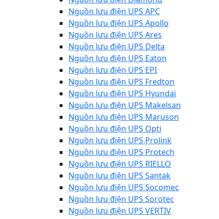
Nguồn lưu điện UPS APC
Nguồn lưu điện UPS Apollo
Nguồn lưu điện UPS Ares
Nguồn lưu điện UPS Delta
Nguồn lưu điện UPS Eaton
Nguồn lưu điện UPS EPI
Nguồn lưu điện UPS Fredton
Nguồn lưu điện UPS Hyundai
Nguồn lưu điện UPS Makelsan
Nguồn lưu điện UPS Maruson
Nguồn lưu điện UPS Opti
Nguồn lưu điện UPS Prolink
Nguồn lưu điện UPS Protech
Nguồn lưu điện UPS RIELLO
Nguồn lưu điện UPS Santak
Nguồn lưu điện UPS Socomec
Nguồn lưu điện UPS Sorotec
Nguồn lưu điện UPS VERTIV