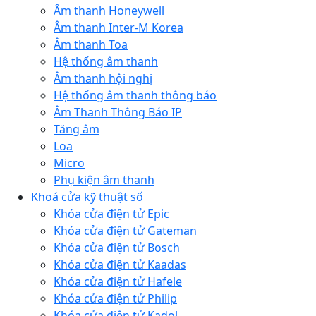
Âm thanh Honeywell
Âm thanh Inter-M Korea
Âm thanh Toa
Hệ thống âm thanh
Âm thanh hội nghị
Hệ thống âm thanh thông báo
Âm Thanh Thông Báo IP
Tăng âm
Loa
Micro
Phụ kiện âm thanh
Khoá cửa kỹ thuật số
Khóa cửa điện tử Epic
Khóa cửa điện tử Gateman
Khóa cửa điện tử Bosch
Khóa cửa điện tử Kaadas
Khóa cửa điện tử Hafele
Khóa cửa điện tử Philip
Khóa cửa điện tử Kadol