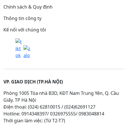
Chính sách & Quy định
Thông tin công ty
Kế nối với chúng tôi
VP. GIAO DỊCH (TP.HÀ NỘI)
Phòng 1005 Tòa nhà B3D, KĐT Nam Trung Yên, Q. Cầu
Giấy. TP Hà Nội
Điện thoại: (024) 62810015 / (024)62691127
Hotline: 0914348397/ 0326975555/ 0983048814
Thời gian làm việc: (Từ T2-T7)