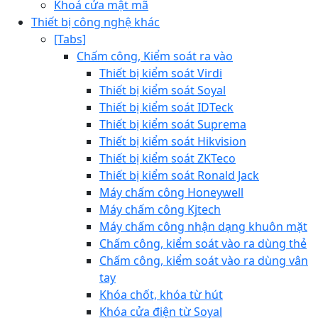
Khoá cửa mật mã
Thiết bị công nghệ khác
[Tabs]
Chấm công, Kiểm soát ra vào
Thiết bị kiểm soát Virdi
Thiết bị kiểm soát Soyal
Thiết bị kiểm soát IDTeck
Thiết bị kiểm soát Suprema
Thiết bị kiểm soát Hikvision
Thiết bị kiểm soát ZKTeco
Thiết bị kiểm soát Ronald Jack
Máy chấm công Honeywell
Máy chấm công Kjtech
Máy chấm công nhận dạng khuôn mặt
Chấm công, kiểm soát vào ra dùng thẻ
Chấm công, kiểm soát vào ra dùng vân
tay
Khóa chốt, khóa từ hút
Khóa cửa điện từ Soyal