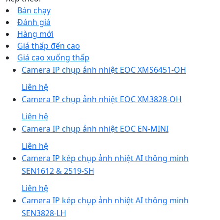
Bán chạy
Đánh giá
Hàng mới
Giá thấp đến cao
Giá cao xuống thấp
Camera IP chụp ảnh nhiệt EOC XMS6451-OH
Liên hệ
Camera IP chụp ảnh nhiệt EOC XM3828-OH
Liên hệ
Camera IP chụp ảnh nhiệt EOC EN-MINI
Liên hệ
Camera IP kép chụp ảnh nhiệt AI thông minh
SEN1612 & 2519-SH
Liên hệ
Camera IP kép chụp ảnh nhiệt AI thông minh
SEN3828-LH