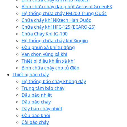
Bình chữa cháy dạng bột Aerosol GreenEX
Hệ thống chữa cháy FM200 Trung Quốc
Chữa cháy khí NKtech Hàn Quốc
Chữa cháy khí HFC-125 (ECARO-25)
Chữa Cháy Khí IG-100
Hệ thống chữa cháy khí Xingjin
Đầu phun xả khí tự động
Van chọn vùng xả khí
Thiết bị điều khiển xả khí
Bình chữa cháy cho tủ điện
Thiết bị báo cháy
Hệ thống báo cháy không dây
Trung tâm báo cháy
Đầu báo nhiệt
Đầu báo cháy
Dây báo cháy nhiệt
Đầu báo khói
Còi báo cháy