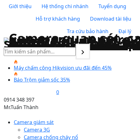
Giới thiệu
Hệ thống chi nhánh
Tuyển dụng
Hỗ trợ khách hàng
Download tài liệu
Tra cứu bảo hành
Đại lý
Tìm
kiếm
Máy chấm công Hikvision ưu đãi đến 45%
Báo Trộm giảm sốc 35%
0
0914 348 397
Mr.Tuấn Thành
Camera giám sát
Camera 3G
Camera chống cháy nổ