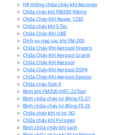
Hệ thống chữa cháy khí Akronex
Chữa cháy khí FM200 Viking
Chữa Cháy Khí Novec 1230
Chữa cháy khí S-Tec
Chữa Cháy Khí UBE
Dịch vụ nạp sạc khí FM-200
Chữa Cháy Khí Aerosol Firepro
Chữa Cháy Khí Aerosol Granit
Chữa Cháy Khí Aerosol
Chữa Cháy Khí Aerosol DSPA
Chữa Cháy Khí Aerosol Epotos
Chữa cháy Stat-X
Bình khí FM200 (HFC-227ea)
Bình chữa cháy tự động FS-27
Bình chữa cháy tự động FS-25
Chữa cháy khí ni tơ, N2
Chữa cháy khí Pyrogen
Bình chữa cháy khí sạch
Bình chữa cháy khí Ni tơ Nktech