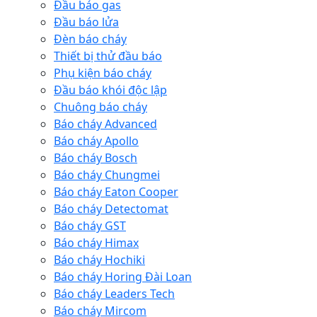
Đầu báo gas
Đầu báo lửa
Đèn báo cháy
Thiết bị thử đầu báo
Phụ kiện báo cháy
Đầu báo khói độc lập
Chuông báo cháy
Báo cháy Advanced
Báo cháy Apollo
Báo cháy Bosch
Báo cháy Chungmei
Báo cháy Eaton Cooper
Báo cháy Detectomat
Báo cháy GST
Báo cháy Himax
Báo cháy Hochiki
Báo cháy Horing Đài Loan
Báo cháy Leaders Tech
Báo cháy Mircom