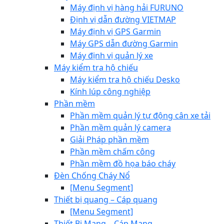
Máy định vị hàng hải FURUNO
Định vị dẫn đường VIETMAP
Máy định vị GPS Garmin
Máy GPS dẫn đường Garmin
Máy định vị quản lý xe
Máy kiểm tra hộ chiếu
Máy kiểm tra hộ chiếu Desko
Kính lúp công nghiệp
Phần mềm
Phần mềm quản lý tự động cân xe tải
Phần mềm quản lý camera
Giải Pháp phần mềm
Phần mềm chấm công
Phần mềm đồ họa báo cháy
Đèn Chống Cháy Nổ
[Menu Segment]
Thiết bị quang – Cáp quang
[Menu Segment]
Thiết Bị Mạng – Cáp Mạng