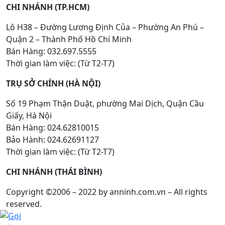
CHI NHÁNH (TP.HCM)
Lô H38 – Đường Lương Định Của – Phường An Phú –
Quận 2 – Thành Phố Hồ Chí Minh
Bán Hàng: 032.697.5555
Thời gian làm việc: (Từ T2-T7)
TRỤ SỞ CHÍNH (HÀ NỘI)
Số 19 Phạm Thận Duật, phường Mai Dịch, Quận Cầu
Giấy, Hà Nội
Bán Hàng: 024.62810015
Bảo Hành: 024.62691127
Thời gian làm việc: (Từ T2-T7)
CHI NHÁNH (THÁI BÌNH)
Copyright ©2006 – 2022 by anninh.com.vn – All rights
reserved.