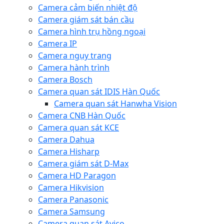
Camera cảm biến nhiệt độ
Camera giám sát bán cầu
Camera hình trụ hồng ngoại
Camera IP
Camera ngụy trang
Camera hành trình
Camera Bosch
Camera quan sát IDIS Hàn Quốc
Camera quan sát Hanwha Vision
Camera CNB Hàn Quốc
Camera quan sát KCE
Camera Dahua
Camera Hisharp
Camera giám sát D-Max
Camera HD Paragon
Camera Hikvision
Camera Panasonic
Camera Samsung
Camera quan sát Avico