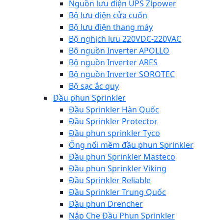
Nguồn lưu điện UPS Zlpower
Bộ lưu điện cửa cuốn
Bộ lưu điện thang máy
Bộ nghịch lưu 220VDC-220VAC
Bộ nguồn Inverter APOLLO
Bộ nguồn Inverter ARES
Bộ nguồn Inverter SOROTEC
Bộ sạc ắc quy
Đầu phun Sprinkler
Đầu Sprinkler Hàn Quốc
Đầu Sprinkler Protector
Đầu phun sprinkler Tyco
Ống nối mềm đầu phun Sprinkler
Đầu phun Sprinkler Masteco
Đầu phun Sprinkler Viking
Đầu Sprinkler Reliable
Đầu Sprinkler Trung Quốc
Đầu phun Drencher
Nắp Che Đầu Phun Sprinkler