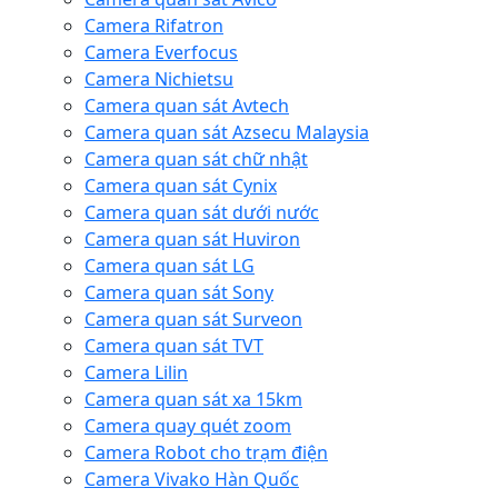
Camera Rifatron
Camera Everfocus
Camera Nichietsu
Camera quan sát Avtech
Camera quan sát Azsecu Malaysia
Camera quan sát chữ nhật
Camera quan sát Cynix
Camera quan sát dưới nước
Camera quan sát Huviron
Camera quan sát LG
Camera quan sát Sony
Camera quan sát Surveon
Camera quan sát TVT
Camera Lilin
Camera quan sát xa 15km
Camera quay quét zoom
Camera Robot cho trạm điện
Camera Vivako Hàn Quốc