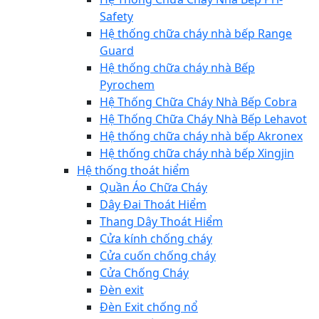
Safety
Hệ thống chữa cháy nhà bếp Range
Guard
Hệ thống chữa cháy nhà Bếp
Pyrochem
Hệ Thống Chữa Cháy Nhà Bếp Cobra
Hệ Thống Chữa Cháy Nhà Bếp Lehavot
Hệ thống chữa cháy nhà bếp Akronex
Hệ thống chữa cháy nhà bếp Xingjin
Hệ thống thoát hiểm
Quần Áo Chữa Cháy
Dây Đai Thoát Hiểm
Thang Dây Thoát Hiểm
Cửa kính chống cháy
Cửa cuốn chống cháy
Cửa Chống Cháy
Đèn exit
Đèn Exit chống nổ