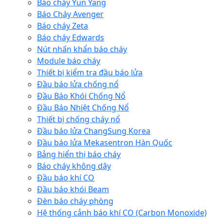
Báo cháy Yun Yang
Báo Cháy Avenger
Báo cháy Zeta
Báo cháy Edwards
Nút nhấn khẩn báo cháy
Module báo cháy
Thiết bị kiểm tra đầu báo lửa
Đầu báo lửa chống nổ
Đầu Báo Khói Chống Nổ
Đầu Báo Nhiệt Chống Nổ
Thiết bị chống cháy nổ
Đầu báo lửa ChangSung Korea
Đầu báo lửa Mekasentron Hàn Quốc
Bảng hiển thị báo cháy
Báo cháy không dây
Đầu báo khí CO
Đầu báo khói Beam
Đèn báo cháy phòng
Hệ thống cảnh báo khí CO (Carbon Monoxide)