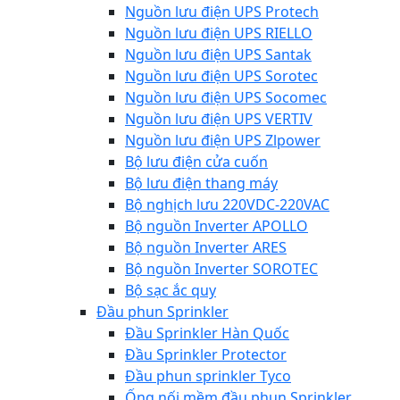
Nguồn lưu điện UPS Protech
Nguồn lưu điện UPS RIELLO
Nguồn lưu điện UPS Santak
Nguồn lưu điện UPS Sorotec
Nguồn lưu điện UPS Socomec
Nguồn lưu điện UPS VERTIV
Nguồn lưu điện UPS Zlpower
Bộ lưu điện cửa cuốn
Bộ lưu điện thang máy
Bộ nghịch lưu 220VDC-220VAC
Bộ nguồn Inverter APOLLO
Bộ nguồn Inverter ARES
Bộ nguồn Inverter SOROTEC
Bộ sạc ắc quy
Đầu phun Sprinkler
Đầu Sprinkler Hàn Quốc
Đầu Sprinkler Protector
Đầu phun sprinkler Tyco
Ống nối mềm đầu phun Sprinkler