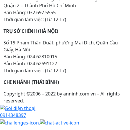
Quận 2 – Thành Phố Hồ Chí Minh
Bán Hàng: 032.697.5555
Thời gian làm việc: (Từ T2-T7)
TRỤ SỞ CHÍNH (HÀ NỘI)
Số 19 Phạm Thận Duật, phường Mai Dịch, Quận Cầu
Giấy, Hà Nội
Bán Hàng: 024.62810015
Bảo Hành: 024.62691127
Thời gian làm việc: (Từ T2-T7)
CHI NHÁNH (THÁI BÌNH)
Copyright ©2006 – 2022 by anninh.com.vn – All rights
reserved.
0914348397