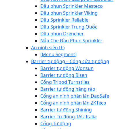
Đầu phun Sprinkler Masteco
Đầu phun Sprinkler Viking
Đầu Sprinkler Reliable
Đầu Sprinkler Trung Quốc
Đầu phun Drencher
Nắp Che Đầu Phun Sprinkler
An ninh siêu thị
[Menu Segment]
Barrier tự động – Cổng cửa tự động
Barrier tự động Wonsun
Barrier tự động Bisen
Cổng Tripod Turnstiles
Barrier tự động hàng rào
Cổng an ninh phân làn DaoSafe
Cổng an ninh phân làn ZKTeco
Barrier tự động Shining
Barrier Tự động TAU Italia
Cổng Tự động