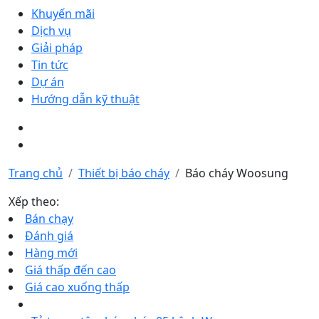
Khuyến mãi
Dịch vụ
Giải pháp
Tin tức
Dự án
Hướng dẫn kỹ thuật
Trang chủ
Thiết bị báo cháy
Báo cháy Woosung
Xếp theo:
Bán chạy
Đánh giá
Hàng mới
Giá thấp đến cao
Giá cao xuống thấp