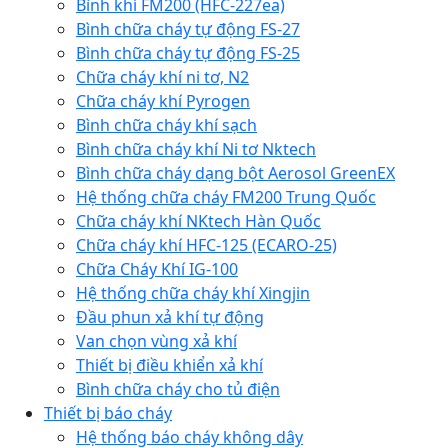
Bình khí FM200 (HFC-227ea)
Bình chữa cháy tự động FS-27
Bình chữa cháy tự động FS-25
Chữa cháy khí ni tơ, N2
Chữa cháy khí Pyrogen
Bình chữa cháy khí sạch
Bình chữa cháy khí Ni tơ Nktech
Bình chữa cháy dạng bột Aerosol GreenEX
Hệ thống chữa cháy FM200 Trung Quốc
Chữa cháy khí NKtech Hàn Quốc
Chữa cháy khí HFC-125 (ECARO-25)
Chữa Cháy Khí IG-100
Hệ thống chữa cháy khí Xingjin
Đầu phun xả khí tự động
Van chọn vùng xả khí
Thiết bị điều khiển xả khí
Bình chữa cháy cho tủ điện
Thiết bị báo cháy
Hệ thống báo cháy không dây