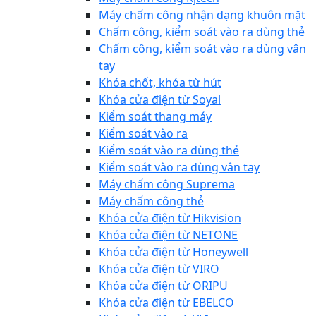
Máy chấm công nhận dạng khuôn mặt
Chấm công, kiểm soát vào ra dùng thẻ
Chấm công, kiểm soát vào ra dùng vân
tay
Khóa chốt, khóa từ hút
Khóa cửa điện từ Soyal
Kiểm soát thang máy
Kiểm soát vào ra
Kiểm soát vào ra dùng thẻ
Kiểm soát vào ra dùng vân tay
Máy chấm công Suprema
Máy chấm công thẻ
Khóa cửa điện từ Hikvision
Khóa cửa điện từ NETONE
Khóa cửa điện từ Honeywell
Khóa cửa điện từ VIRO
Khóa cửa điện từ ORIPU
Khóa cửa điện từ EBELCO