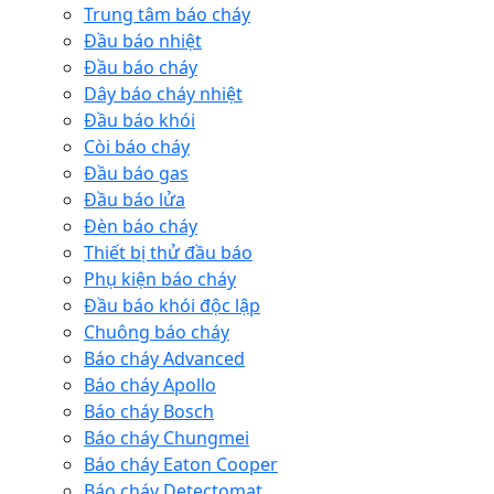
Trung tâm báo cháy
Đầu báo nhiệt
Đầu báo cháy
Dây báo cháy nhiệt
Đầu báo khói
Còi báo cháy
Đầu báo gas
Đầu báo lửa
Đèn báo cháy
Thiết bị thử đầu báo
Phụ kiện báo cháy
Đầu báo khói độc lập
Chuông báo cháy
Báo cháy Advanced
Báo cháy Apollo
Báo cháy Bosch
Báo cháy Chungmei
Báo cháy Eaton Cooper
Báo cháy Detectomat