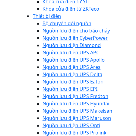
Khóa cửa điện từ YLI
Khóa cửa điện từ ZKTeco
Thiết bị điện
Bộ chuyển đổi nguồn
Nguồn lưu điện cho báo cháy
Nguồn lưu điện CyberPower
Nguồn lưu điện Diamond
Nguồn lưu điện UPS APC
Nguồn lưu điện UPS Apollo
Nguồn lưu điện UPS Ares
Nguồn lưu điện UPS Delta
Nguồn lưu điện UPS Eaton
Nguồn lưu điện UPS EPI
Nguồn lưu điện UPS Fredton
Nguồn lưu điện UPS Hyundai
Nguồn lưu điện UPS Makelsan
Nguồn lưu điện UPS Maruson
Nguồn lưu điện UPS Opti
Nguồn lưu điện UPS Prolink