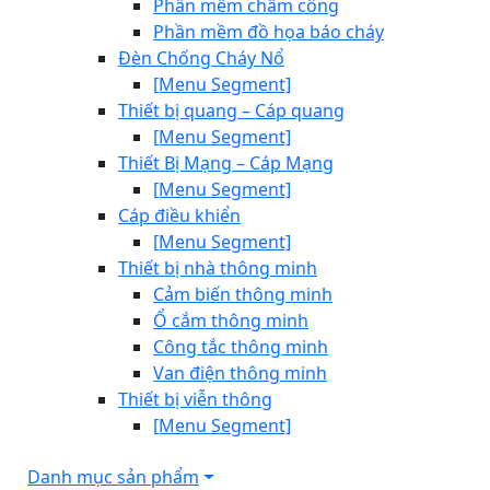
Phần mềm chấm công
Phần mềm đồ họa báo cháy
Đèn Chống Cháy Nổ
[Menu Segment]
Thiết bị quang – Cáp quang
[Menu Segment]
Thiết Bị Mạng – Cáp Mạng
[Menu Segment]
Cáp điều khiển
[Menu Segment]
Thiết bị nhà thông minh
Cảm biến thông minh
Ổ cắm thông minh
Công tắc thông minh
Van điện thông minh
Thiết bị viễn thông
[Menu Segment]
Danh mục sản phẩm