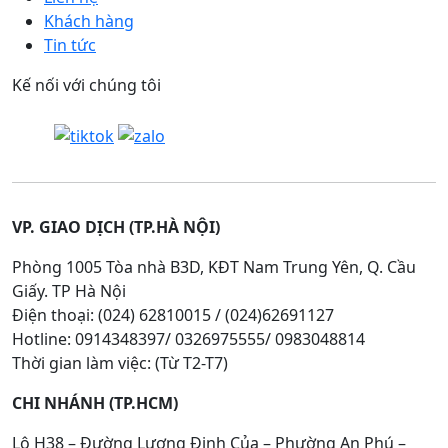
Khách hàng
Tin tức
Kế nối với chúng tôi
VP. GIAO DỊCH (TP.HÀ NỘI)
Phòng 1005 Tòa nhà B3D, KĐT Nam Trung Yên, Q. Cầu
Giấy. TP Hà Nội
Điện thoại: (024) 62810015 / (024)62691127
Hotline: 0914348397/ 0326975555/ 0983048814
Thời gian làm việc: (Từ T2-T7)
CHI NHÁNH (TP.HCM)
Lô H38 – Đường Lương Định Của – Phường An Phú –