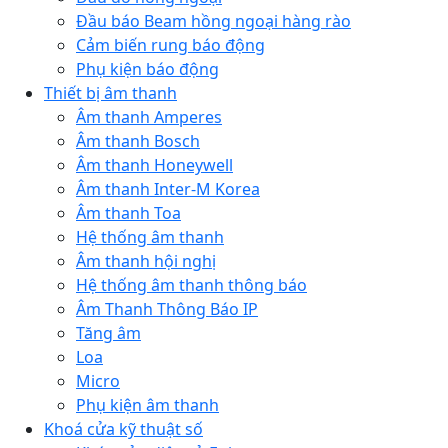
Đầu báo Beam hồng ngoại hàng rào
Cảm biến rung báo động
Phụ kiện báo động
Thiết bị âm thanh
Âm thanh Amperes
Âm thanh Bosch
Âm thanh Honeywell
Âm thanh Inter-M Korea
Âm thanh Toa
Hệ thống âm thanh
Âm thanh hội nghị
Hệ thống âm thanh thông báo
Âm Thanh Thông Báo IP
Tăng âm
Loa
Micro
Phụ kiện âm thanh
Khoá cửa kỹ thuật số