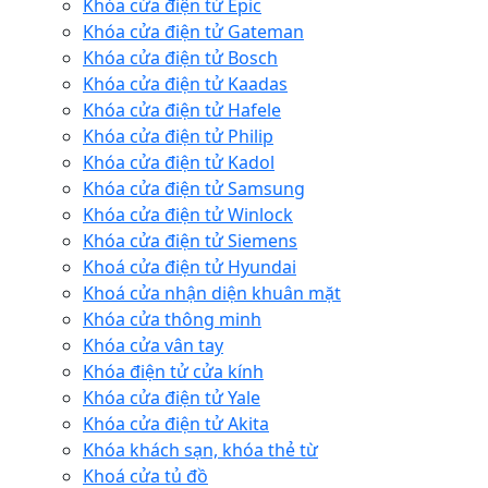
Khóa cửa điện tử Epic
Khóa cửa điện tử Gateman
Khóa cửa điện tử Bosch
Khóa cửa điện tử Kaadas
Khóa cửa điện tử Hafele
Khóa cửa điện tử Philip
Khóa cửa điện tử Kadol
Khóa cửa điện tử Samsung
Khóa cửa điện tử Winlock
Khóa cửa điện tử Siemens
Khoá cửa điện tử Hyundai
Khoá cửa nhận diện khuân mặt
Khóa cửa thông minh
Khóa cửa vân tay
Khóa điện tử cửa kính
Khóa cửa điện tử Yale
Khóa cửa điện tử Akita
Khóa khách sạn, khóa thẻ từ
Khoá cửa tủ đồ