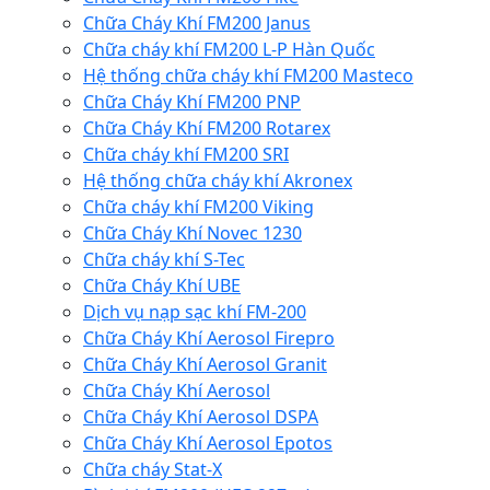
Chữa Cháy Khí FM200 Janus
Chữa cháy khí FM200 L-P Hàn Quốc
Hệ thống chữa cháy khí FM200 Masteco
Chữa Cháy Khí FM200 PNP
Chữa Cháy Khí FM200 Rotarex
Chữa cháy khí FM200 SRI
Hệ thống chữa cháy khí Akronex
Chữa cháy khí FM200 Viking
Chữa Cháy Khí Novec 1230
Chữa cháy khí S-Tec
Chữa Cháy Khí UBE
Dịch vụ nạp sạc khí FM-200
Chữa Cháy Khí Aerosol Firepro
Chữa Cháy Khí Aerosol Granit
Chữa Cháy Khí Aerosol
Chữa Cháy Khí Aerosol DSPA
Chữa Cháy Khí Aerosol Epotos
Chữa cháy Stat-X