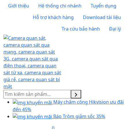
Giới thiệu
Hệ thống chi nhánh
Tuyển dụng
Hỗ trợ khách hàng
Download tài liệu
Tra cứu bảo hành
Đại lý
Tìm
kiếm
Máy chấm công Hikvision ưu đãi
đến 45%
Báo Trộm giảm sốc 35%
0