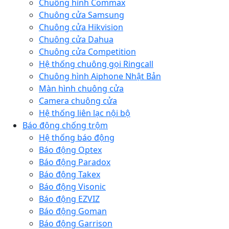
Chuông hình Commax
Chuông cửa Samsung
Chuông cửa Hikvision
Chuông cửa Dahua
Chuông cửa Competition
Hệ thống chuông gọi Ringcall
Chuông hình Aiphone Nhật Bản
Màn hình chuông cửa
Camera chuông cửa
Hệ thống liên lạc nội bộ
Báo động chống trộm
Hệ thống báo động
Báo động Optex
Báo động Paradox
Báo động Takex
Báo động Visonic
Báo động EZVIZ
Báo động Goman
Báo động Garrison