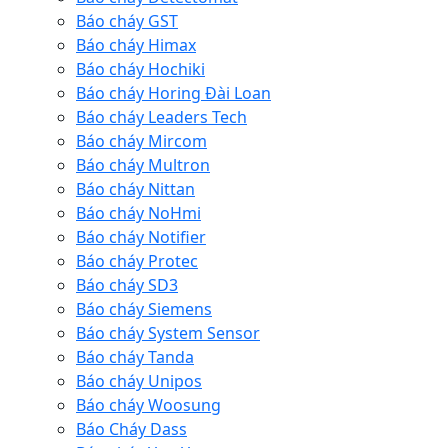
Báo cháy GST
Báo cháy Himax
Báo cháy Hochiki
Báo cháy Horing Đài Loan
Báo cháy Leaders Tech
Báo cháy Mircom
Báo cháy Multron
Báo cháy Nittan
Báo cháy NoHmi
Báo cháy Notifier
Báo cháy Protec
Báo cháy SD3
Báo cháy Siemens
Báo cháy System Sensor
Báo cháy Tanda
Báo cháy Unipos
Báo cháy Woosung
Báo Cháy Dass