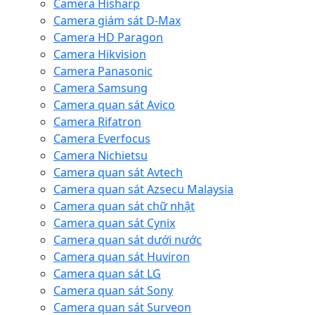
Camera Hisharp
Camera giám sát D-Max
Camera HD Paragon
Camera Hikvision
Camera Panasonic
Camera Samsung
Camera quan sát Avico
Camera Rifatron
Camera Everfocus
Camera Nichietsu
Camera quan sát Avtech
Camera quan sát Azsecu Malaysia
Camera quan sát chữ nhật
Camera quan sát Cynix
Camera quan sát dưới nước
Camera quan sát Huviron
Camera quan sát LG
Camera quan sát Sony
Camera quan sát Surveon