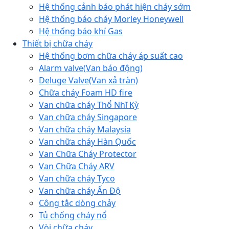
Hệ thống cảnh báo phát hiện cháy sớm
Hệ thống báo cháy Morley Honeywell
Hệ thống báo khí Gas
Thiết bị chữa cháy
Hệ thống bơm chữa cháy áp suất cao
Alarm valve(Van báo động)
Deluge Valve(Van xả tràn)
Chữa cháy Foam HD fire
Van chữa cháy Thổ Nhĩ Kỳ
Van chữa cháy Singapore
Van chữa cháy Malaysia
Van chữa cháy Hàn Quốc
Van Chữa Cháy Protector
Van Chữa Cháy ARV
Van chữa cháy Tyco
Van chữa cháy Ấn Độ
Công tắc dòng chảy
Tủ chống cháy nổ
Vòi chữa cháy