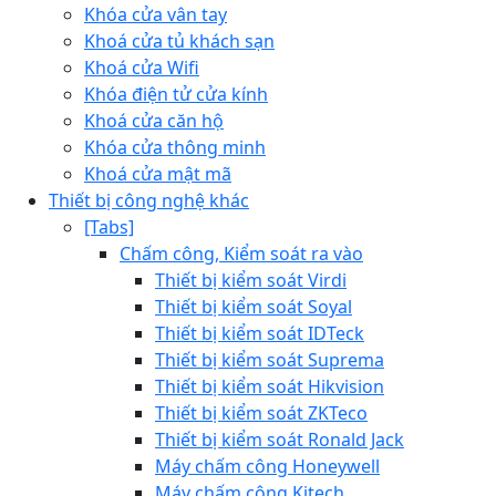
Khóa cửa vân tay
Khoá cửa tủ khách sạn
Khoá cửa Wifi
Khóa điện tử cửa kính
Khoá cửa căn hộ
Khóa cửa thông minh
Khoá cửa mật mã
Thiết bị công nghệ khác
[Tabs]
Chấm công, Kiểm soát ra vào
Thiết bị kiểm soát Virdi
Thiết bị kiểm soát Soyal
Thiết bị kiểm soát IDTeck
Thiết bị kiểm soát Suprema
Thiết bị kiểm soát Hikvision
Thiết bị kiểm soát ZKTeco
Thiết bị kiểm soát Ronald Jack
Máy chấm công Honeywell
Máy chấm công Kjtech