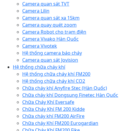
Camera quan sát TVT
Camera Lilin
Camera quan sát xa 15km
Camera quay quét zoom
Camera Robot cho trạm điện
Camera Vivako Hàn Quốc
Camera Vivotek
Hệ thống camera báo cháy
Camera quan sát Jovision
Hệ thống chữa cháy khí
Hệ thống chữa cháy khí FM200
Hệ thống chữa cháy khí CO2
Chữa cháy khí Anyfire Stec (Hàn Quốc)
Chữa cháy khí Dongsung Finetec Hàn Quốc
Chữa Cháy Khí Eversafe
Chữa Cháy Khí FM 200 Kidde
Chữa cháy khí FM200 AirFire
Chữa cháy Khí FM200 Eurogardian
Chữa Cháy Khí FM200 Fike