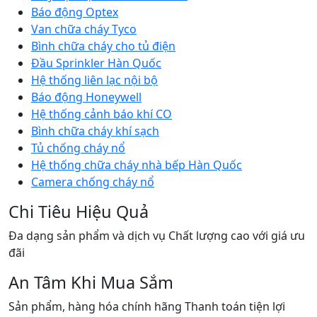
Báo động Optex
Van chữa cháy Tyco
Bình chữa cháy cho tủ điện
Đầu Sprinkler Hàn Quốc
Hệ thống liên lạc nội bộ
Báo động Honeywell
Hệ thống cảnh báo khí CO
Bình chữa cháy khí sạch
Tủ chống cháy nổ
Hệ thống chữa cháy nhà bếp Hàn Quốc
Camera chống cháy nổ
Chi Tiêu Hiệu Quả
Đa dạng sản phẩm và dịch vụ Chất lượng cao với giá ưu
đãi
An Tâm Khi Mua Sắm
Sản phẩm, hàng hóa chính hãng Thanh toán tiện lợi