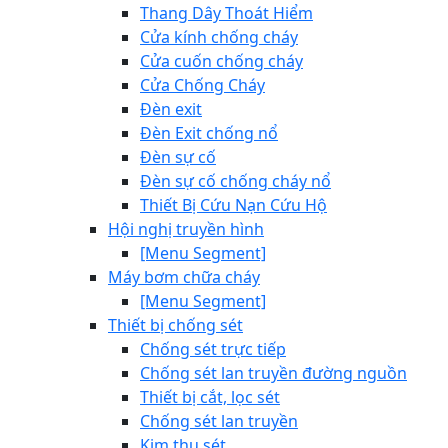
Thang Dây Thoát Hiểm
Cửa kính chống cháy
Cửa cuốn chống cháy
Cửa Chống Cháy
Đèn exit
Đèn Exit chống nổ
Đèn sự cố
Đèn sự cố chống cháy nổ
Thiết Bị Cứu Nạn Cứu Hộ
Hội nghị truyền hình
[Menu Segment]
Máy bơm chữa cháy
[Menu Segment]
Thiết bị chống sét
Chống sét trực tiếp
Chống sét lan truyền đường nguồn
Thiết bị cắt, lọc sét
Chống sét lan truyền
Kim thu sét