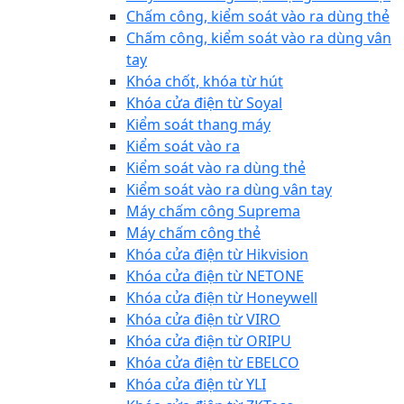
Chấm công, kiểm soát vào ra dùng thẻ
Chấm công, kiểm soát vào ra dùng vân
tay
Khóa chốt, khóa từ hút
Khóa cửa điện từ Soyal
Kiểm soát thang máy
Kiểm soát vào ra
Kiểm soát vào ra dùng thẻ
Kiểm soát vào ra dùng vân tay
Máy chấm công Suprema
Máy chấm công thẻ
Khóa cửa điện từ Hikvision
Khóa cửa điện từ NETONE
Khóa cửa điện từ Honeywell
Khóa cửa điện từ VIRO
Khóa cửa điện từ ORIPU
Khóa cửa điện từ EBELCO
Khóa cửa điện từ YLI