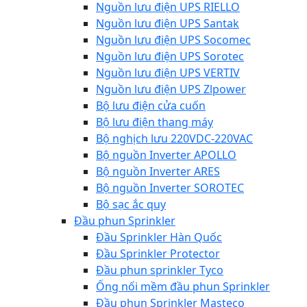
Nguồn lưu điện UPS RIELLO
Nguồn lưu điện UPS Santak
Nguồn lưu điện UPS Socomec
Nguồn lưu điện UPS Sorotec
Nguồn lưu điện UPS VERTIV
Nguồn lưu điện UPS Zlpower
Bộ lưu điện cửa cuốn
Bộ lưu điện thang máy
Bộ nghịch lưu 220VDC-220VAC
Bộ nguồn Inverter APOLLO
Bộ nguồn Inverter ARES
Bộ nguồn Inverter SOROTEC
Bộ sạc ắc quy
Đầu phun Sprinkler
Đầu Sprinkler Hàn Quốc
Đầu Sprinkler Protector
Đầu phun sprinkler Tyco
Ống nối mềm đầu phun Sprinkler
Đầu phun Sprinkler Masteco