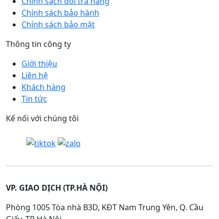
Chính sách đổi trả hàng
Chính sách bảo hành
Chính sách bảo mật
Thông tin công ty
Giới thiệu
Liên hệ
Khách hàng
Tin tức
Kế nối với chúng tôi
VP. GIAO DỊCH (TP.HÀ NỘI)
Phòng 1005 Tòa nhà B3D, KĐT Nam Trung Yên, Q. Cầu
Giấy. TP Hà Nội