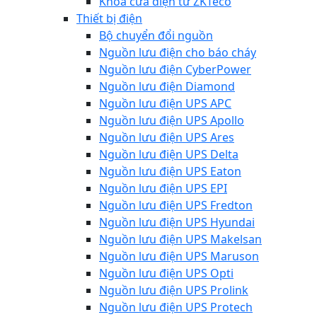
Khóa cửa điện từ ZKTeco
Thiết bị điện
Bộ chuyển đổi nguồn
Nguồn lưu điện cho báo cháy
Nguồn lưu điện CyberPower
Nguồn lưu điện Diamond
Nguồn lưu điện UPS APC
Nguồn lưu điện UPS Apollo
Nguồn lưu điện UPS Ares
Nguồn lưu điện UPS Delta
Nguồn lưu điện UPS Eaton
Nguồn lưu điện UPS EPI
Nguồn lưu điện UPS Fredton
Nguồn lưu điện UPS Hyundai
Nguồn lưu điện UPS Makelsan
Nguồn lưu điện UPS Maruson
Nguồn lưu điện UPS Opti
Nguồn lưu điện UPS Prolink
Nguồn lưu điện UPS Protech