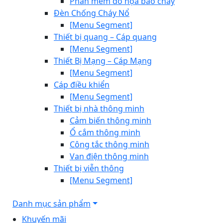
Phần mềm đồ họa báo cháy
Đèn Chống Cháy Nổ
[Menu Segment]
Thiết bị quang – Cáp quang
[Menu Segment]
Thiết Bị Mạng – Cáp Mạng
[Menu Segment]
Cáp điều khiển
[Menu Segment]
Thiết bị nhà thông minh
Cảm biến thông minh
Ổ cắm thông minh
Công tắc thông minh
Van điện thông minh
Thiết bị viễn thông
[Menu Segment]
Danh mục sản phẩm
Khuyến mãi