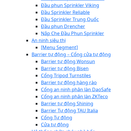
Đầu phun Sprinkler Viking
Đầu Sprinkler Reliable
Đầu Sprinkler Trung Quốc
Đầu phun Drencher
Nắp Che Đầu Phun Sprinkler
An ninh siêu thị
[Menu Segment]
Barrier tự động – Cổng cửa tự động
Barrier tự động Wonsun
Barrier tự động Bisen
Cổng Tripod Turnstiles
Barrier tự động hàng rào
Cổng an ninh phân làn DaoSafe
Cổng an ninh phân làn ZKTeco
Barrier tự động Shining
Barrier Tự động TAU Italia
Cổng Tự động
Cửa tự động