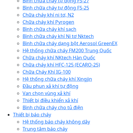
Bình chữa cháy tự động FS-27
Bình chữa cháy tự động FS-25
Chữa cháy khí ni tơ, N2
Chữa cháy khí Pyrogen
Bình chữa cháy khí sạch
Bình chữa cháy khí Ni tơ Nktech
Bình chữa cháy dạng bột Aerosol GreenEX
Hệ thống chữa cháy FM200 Trung Quốc
Chữa cháy khí NKtech Hàn Quốc
Chữa cháy khí HFC-125 (ECARO-25)
Chữa Cháy Khí IG-100
Hệ thống chữa cháy khí Xingjin
Đầu phun xả khí tự động
Van chọn vùng xả khí
Thiết bị điều khiển xả khí
Bình chữa cháy cho tủ điện
Thiết bị báo cháy
Hệ thống báo cháy không dây
Trung tâm báo cháy