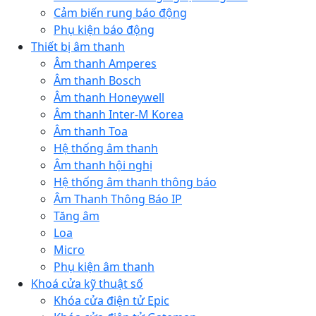
Cảm biến rung báo động
Phụ kiện báo động
Thiết bị âm thanh
Âm thanh Amperes
Âm thanh Bosch
Âm thanh Honeywell
Âm thanh Inter-M Korea
Âm thanh Toa
Hệ thống âm thanh
Âm thanh hội nghị
Hệ thống âm thanh thông báo
Âm Thanh Thông Báo IP
Tăng âm
Loa
Micro
Phụ kiện âm thanh
Khoá cửa kỹ thuật số
Khóa cửa điện tử Epic