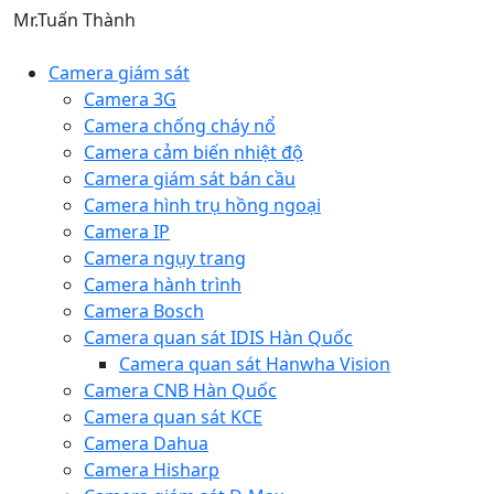
Mr.Tuấn Thành
Camera giám sát
Camera 3G
Camera chống cháy nổ
Camera cảm biến nhiệt độ
Camera giám sát bán cầu
Camera hình trụ hồng ngoại
Camera IP
Camera ngụy trang
Camera hành trình
Camera Bosch
Camera quan sát IDIS Hàn Quốc
Camera quan sát Hanwha Vision
Camera CNB Hàn Quốc
Camera quan sát KCE
Camera Dahua
Camera Hisharp