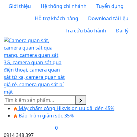
Giới thiệu
Hệ thống chi nhánh
Tuyển dụng
Hỗ trợ khách hàng
Download tài liệu
Tra cứu bảo hành
Đại lý
Tìm
kiếm
Máy chấm công Hikvision ưu đãi đến 45%
Báo Trộm giảm sốc 35%
0
0914 348 397