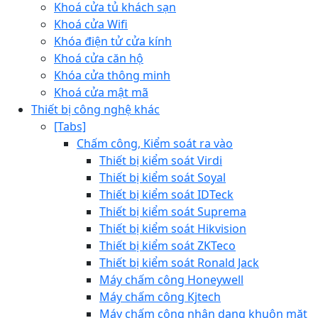
Khoá cửa tủ khách sạn
Khoá cửa Wifi
Khóa điện tử cửa kính
Khoá cửa căn hộ
Khóa cửa thông minh
Khoá cửa mật mã
Thiết bị công nghệ khác
[Tabs]
Chấm công, Kiểm soát ra vào
Thiết bị kiểm soát Virdi
Thiết bị kiểm soát Soyal
Thiết bị kiểm soát IDTeck
Thiết bị kiểm soát Suprema
Thiết bị kiểm soát Hikvision
Thiết bị kiểm soát ZKTeco
Thiết bị kiểm soát Ronald Jack
Máy chấm công Honeywell
Máy chấm công Kjtech
Máy chấm công nhận dạng khuôn mặt