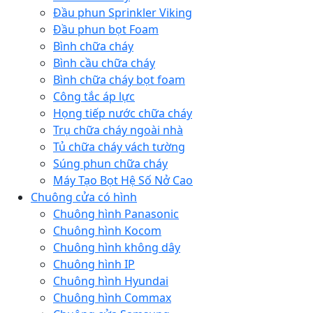
Đầu phun Sprinkler Viking
Đầu phun bọt Foam
Bình chữa cháy
Bình cầu chữa cháy
Bình chữa cháy bọt foam
Công tắc áp lực
Họng tiếp nước chữa cháy
Trụ chữa cháy ngoài nhà
Tủ chữa cháy vách tường
Súng phun chữa cháy
Máy Tạo Bọt Hệ Số Nở Cao
Chuông cửa có hình
Chuông hình Panasonic
Chuông hình Kocom
Chuông hình không dây
Chuông hình IP
Chuông hình Hyundai
Chuông hình Commax