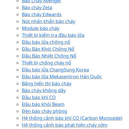
Báo Cháy Avenger
Báo cháy Zeta
Báo cháy Edwards
Nút nhấn khẩn báo cháy
Module báo cháy
Thiết bị kiểm tra đầu báo lửa
Đầu báo lửa chống nổ
Đầu Báo Khói Chống Nổ
Đầu Báo Nhiệt Chống Nổ
Thiết bị chống cháy nổ
Đầu báo lửa ChangSung Korea
Đầu báo lửa Mekasentron Hàn Quốc
Bảng hiển thị báo cháy
Báo cháy không dây
Đầu báo khí CO
Đầu báo khói Beam
Đèn báo cháy phòng
Hệ thống cảnh báo khí CO (Carbon Monoxide)
Hệ thống cảnh báo phát hiện cháy sớm