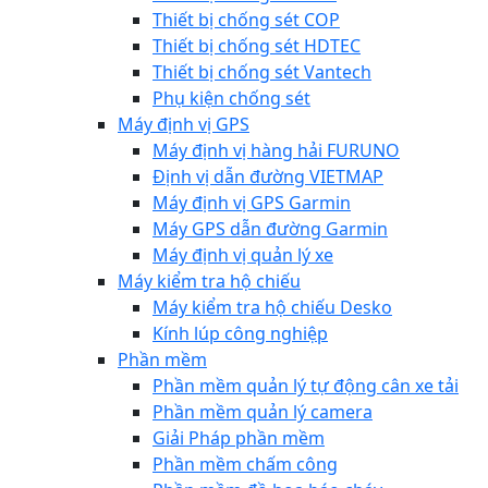
Thiết bị chống sét COP
Thiết bị chống sét HDTEC
Thiết bị chống sét Vantech
Phụ kiện chống sét
Máy định vị GPS
Máy định vị hàng hải FURUNO
Định vị dẫn đường VIETMAP
Máy định vị GPS Garmin
Máy GPS dẫn đường Garmin
Máy định vị quản lý xe
Máy kiểm tra hộ chiếu
Máy kiểm tra hộ chiếu Desko
Kính lúp công nghiệp
Phần mềm
Phần mềm quản lý tự động cân xe tải
Phần mềm quản lý camera
Giải Pháp phần mềm
Phần mềm chấm công