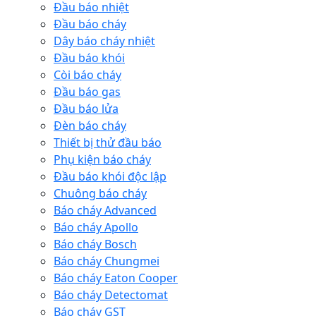
Đầu báo nhiệt
Đầu báo cháy
Dây báo cháy nhiệt
Đầu báo khói
Còi báo cháy
Đầu báo gas
Đầu báo lửa
Đèn báo cháy
Thiết bị thử đầu báo
Phụ kiện báo cháy
Đầu báo khói độc lập
Chuông báo cháy
Báo cháy Advanced
Báo cháy Apollo
Báo cháy Bosch
Báo cháy Chungmei
Báo cháy Eaton Cooper
Báo cháy Detectomat
Báo cháy GST