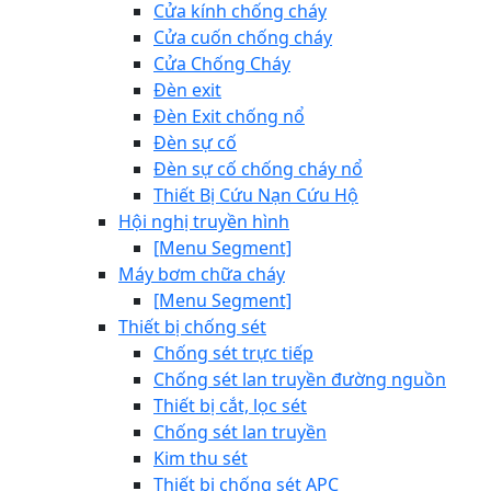
Cửa kính chống cháy
Cửa cuốn chống cháy
Cửa Chống Cháy
Đèn exit
Đèn Exit chống nổ
Đèn sự cố
Đèn sự cố chống cháy nổ
Thiết Bị Cứu Nạn Cứu Hộ
Hội nghị truyền hình
[Menu Segment]
Máy bơm chữa cháy
[Menu Segment]
Thiết bị chống sét
Chống sét trực tiếp
Chống sét lan truyền đường nguồn
Thiết bị cắt, lọc sét
Chống sét lan truyền
Kim thu sét
Thiết bị chống sét APC