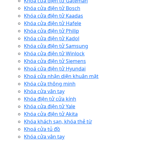
Khóa cửa điện tử Gateman
Khóa cửa điện tử Bosch
Khóa cửa điện tử Kaadas
Khóa cửa điện tử Hafele
Khóa cửa điện tử Philip
Khóa cửa điện tử Kadol
Khóa cửa điện tử Samsung
Khóa cửa điện tử Winlock
Khóa cửa điện tử Siemens
Khoá cửa điện tử Hyundai
Khoá cửa nhận diện khuân mặt
Khóa cửa thông minh
Khóa cửa vân tay
Khóa điện tử cửa kính
Khóa cửa điện tử Yale
Khóa cửa điện tử Akita
Khóa khách sạn, khóa thẻ từ
Khoá cửa tủ đồ
Khóa cửa vân tay