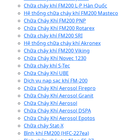
Chữa cháy khí FM200 L-P Hàn Quốc
Hệ thống chữa cháy khí FM200 Masteco
Chữa Cháy Khí FM200 PNP
Chữa Cháy Khí FM200 Rotarex
Chữa cháy khí FM200 SRI
Hệ thống chữa cháy khí Akronex
Chữa cháy khí FM200 Viking
Chữa Cháy Khí Novec 1230
Chữa cháy khí S-Tec
Chữa Cháy Khí UBE
Dịch vụ nạp sạc khí FM-200
Chữa Cháy Khí Aerosol Firepro
Chữa Cháy Khí Aerosol Granit
Chữa Cháy Khí Aerosol
Chữa Cháy Khí Aerosol DSPA
Chữa Cháy Khí Aerosol Epotos
Chữa cháy Stat-X
Bình khí FM200 (HFC-227ea)