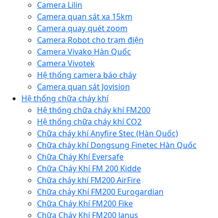
Camera Lilin
Camera quan sát xa 15km
Camera quay quét zoom
Camera Robot cho trạm điện
Camera Vivako Hàn Quốc
Camera Vivotek
Hệ thống camera báo cháy
Camera quan sát Jovision
Hệ thống chữa cháy khí
Hệ thống chữa cháy khí FM200
Hệ thống chữa cháy khí CO2
Chữa cháy khí Anyfire Stec (Hàn Quốc)
Chữa cháy khí Dongsung Finetec Hàn Quốc
Chữa Cháy Khí Eversafe
Chữa Cháy Khí FM 200 Kidde
Chữa cháy khí FM200 AirFire
Chữa cháy Khí FM200 Eurogardian
Chữa Cháy Khí FM200 Fike
Chữa Cháy Khí FM200 Janus