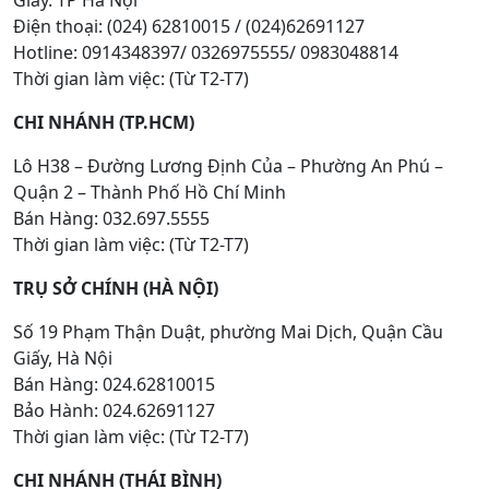
Điện thoại: (024) 62810015 / (024)62691127
Hotline: 0914348397/ 0326975555/ 0983048814
Thời gian làm việc: (Từ T2-T7)
CHI NHÁNH (TP.HCM)
Lô H38 – Đường Lương Định Của – Phường An Phú –
Quận 2 – Thành Phố Hồ Chí Minh
Bán Hàng: 032.697.5555
Thời gian làm việc: (Từ T2-T7)
TRỤ SỞ CHÍNH (HÀ NỘI)
Số 19 Phạm Thận Duật, phường Mai Dịch, Quận Cầu
Giấy, Hà Nội
Bán Hàng: 024.62810015
Bảo Hành: 024.62691127
Thời gian làm việc: (Từ T2-T7)
CHI NHÁNH (THÁI BÌNH)