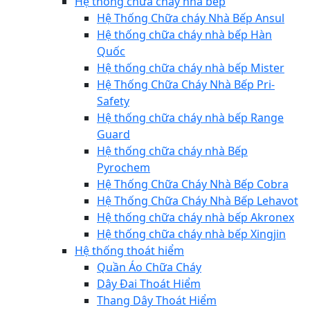
Hệ thống chữa cháy nhà bếp
Hệ Thống Chữa cháy Nhà Bếp Ansul
Hệ thống chữa cháy nhà bếp Hàn
Quốc
Hệ thống chữa cháy nhà bếp Mister
Hệ Thống Chữa Cháy Nhà Bếp Pri-
Safety
Hệ thống chữa cháy nhà bếp Range
Guard
Hệ thống chữa cháy nhà Bếp
Pyrochem
Hệ Thống Chữa Cháy Nhà Bếp Cobra
Hệ Thống Chữa Cháy Nhà Bếp Lehavot
Hệ thống chữa cháy nhà bếp Akronex
Hệ thống chữa cháy nhà bếp Xingjin
Hệ thống thoát hiểm
Quần Áo Chữa Cháy
Dây Đai Thoát Hiểm
Thang Dây Thoát Hiểm