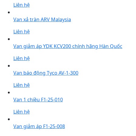
Liên hệ
Van xả tràn ARV Malaysia
Liên hệ
Van giảm áp YDK KCV200 chính hãng Hàn Quốc
Liên hệ
Van báo động Tyco AV-1-300
Liên hệ
Van 1 chiều F1-25-010
Liên hệ
Van giảm áp F1-25-008