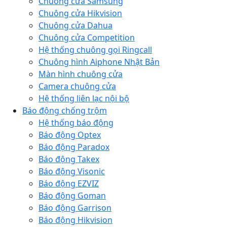
Chuông cửa Samsung
Chuông cửa Hikvision
Chuông cửa Dahua
Chuông cửa Competition
Hệ thống chuông gọi Ringcall
Chuông hình Aiphone Nhật Bản
Màn hình chuông cửa
Camera chuông cửa
Hệ thống liên lạc nội bộ
Báo động chống trộm
Hệ thống báo động
Báo động Optex
Báo động Paradox
Báo động Takex
Báo động Visonic
Báo động EZVIZ
Báo động Goman
Báo động Garrison
Báo động Hikvision