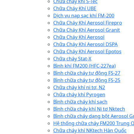
Chữa cháy khí S-Tec
Chữa Cháy Khí UBE
Dịch vụ nạp sạc khí FM-200
Chữa Cháy Khí Aerosol Firepro
Chữa Cháy Khí Aerosol Granit
Chữa Cháy Khí Aerosol
Chữa Cháy Khí Aerosol DSPA
Chữa Cháy Khí Aerosol Epotos
Chữa cháy Stat-X
Bình khí FM200 (HFC-227ea)
Bình chữa cháy tự động FS-27
Bình chữa cháy tự động FS-25
Chữa cháy khí ni tơ, N2
Chữa cháy khí Pyrogen
Bình chữa cháy khí sạch
Bình chữa cháy khí Ni tơ Nktech
Bình chữa cháy dạng bột Aerosol G
Hệ thống chữa cháy FM200 Trung 
Chữa cháy khí NKtech Hàn Quốc