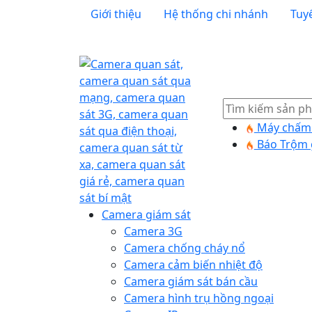
Giới thiệu
Hệ thống chi nhánh
Tuy
Tìm
kiếm
Máy chấm 
Báo Trộm 
Camera giám sát
Camera 3G
Camera chống cháy nổ
Camera cảm biến nhiệt độ
Camera giám sát bán cầu
Camera hình trụ hồng ngoại