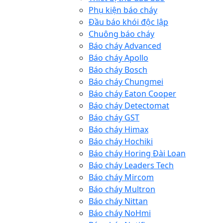
Phụ kiện báo cháy
Đầu báo khói độc lập
Chuông báo cháy
Báo cháy Advanced
Báo cháy Apollo
Báo cháy Bosch
Báo cháy Chungmei
Báo cháy Eaton Cooper
Báo cháy Detectomat
Báo cháy GST
Báo cháy Himax
Báo cháy Hochiki
Báo cháy Horing Đài Loan
Báo cháy Leaders Tech
Báo cháy Mircom
Báo cháy Multron
Báo cháy Nittan
Báo cháy NoHmi