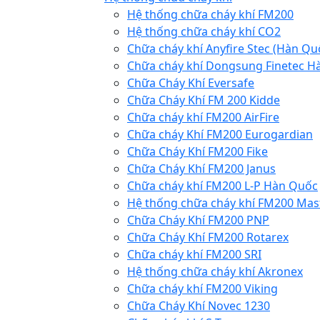
Hệ thống chữa cháy khí FM200
Hệ thống chữa cháy khí CO2
Chữa cháy khí Anyfire Stec (Hàn Qu
Chữa cháy khí Dongsung Finetec H
Chữa Cháy Khí Eversafe
Chữa Cháy Khí FM 200 Kidde
Chữa cháy khí FM200 AirFire
Chữa cháy Khí FM200 Eurogardian
Chữa Cháy Khí FM200 Fike
Chữa Cháy Khí FM200 Janus
Chữa cháy khí FM200 L-P Hàn Quốc
Hệ thống chữa cháy khí FM200 Mas
Chữa Cháy Khí FM200 PNP
Chữa Cháy Khí FM200 Rotarex
Chữa cháy khí FM200 SRI
Hệ thống chữa cháy khí Akronex
Chữa cháy khí FM200 Viking
Chữa Cháy Khí Novec 1230