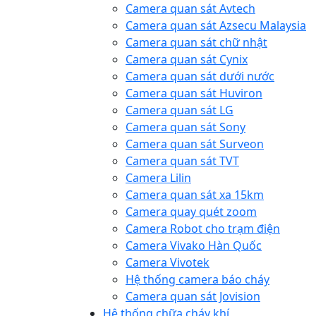
Camera quan sát Avtech
Camera quan sát Azsecu Malaysia
Camera quan sát chữ nhật
Camera quan sát Cynix
Camera quan sát dưới nước
Camera quan sát Huviron
Camera quan sát LG
Camera quan sát Sony
Camera quan sát Surveon
Camera quan sát TVT
Camera Lilin
Camera quan sát xa 15km
Camera quay quét zoom
Camera Robot cho trạm điện
Camera Vivako Hàn Quốc
Camera Vivotek
Hệ thống camera báo cháy
Camera quan sát Jovision
Hệ thống chữa cháy khí