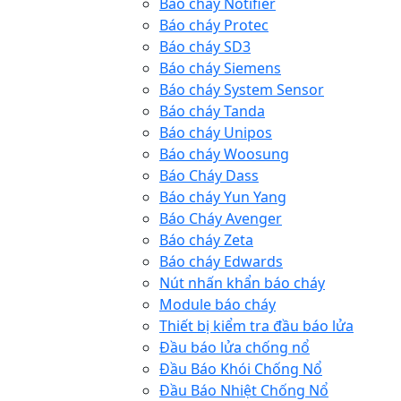
Báo cháy Notifier
Báo cháy Protec
Báo cháy SD3
Báo cháy Siemens
Báo cháy System Sensor
Báo cháy Tanda
Báo cháy Unipos
Báo cháy Woosung
Báo Cháy Dass
Báo cháy Yun Yang
Báo Cháy Avenger
Báo cháy Zeta
Báo cháy Edwards
Nút nhấn khẩn báo cháy
Module báo cháy
Thiết bị kiểm tra đầu báo lửa
Đầu báo lửa chống nổ
Đầu Báo Khói Chống Nổ
Đầu Báo Nhiệt Chống Nổ