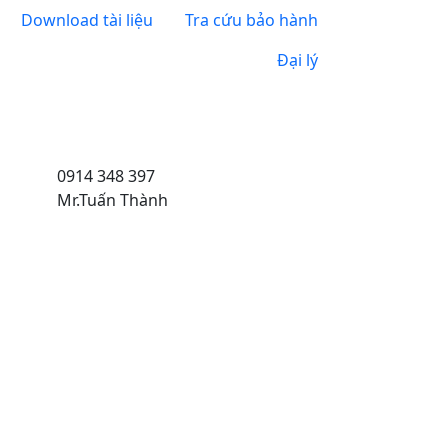
Download tài liệu
Tra cứu bảo hành
Đại lý
0914 348 397
Mr.Tuấn Thành