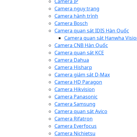
Camera IP
Camera ngụy trang
Camera hành trình
Camera Bosch
Camera quan sát IDIS Hàn Quốc
Camera quan sát Hanwha Visio
Camera CNB Hàn Quốc
Camera quan sát KCE
Camera Dahua
Camera Hisharp
Camera giám sát D-Max
Camera HD Paragon
Camera Hikvision
Camera Panasonic
Camera Samsung
Camera quan sát Avico
Camera Rifatron
Camera Everfocus
Camera Nichietsu