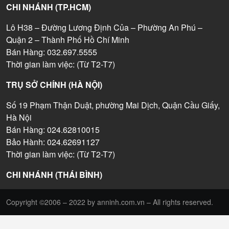
CHI NHÁNH (TP.HCM)
Lô H38 – Đường Lương Định Của – Phường An Phú –
Quận 2 – Thành Phố Hồ Chí Minh
Bán Hàng: 032.697.5555
Thời gian làm việc: (Từ T2-T7)
TRỤ SỞ CHÍNH (HÀ NỘI)
Số 19 Phạm Thận Duật, phường Mai Dịch, Quận Cầu Giấy,
Hà Nội
Bán Hàng: 024.62810015
Bảo Hành: 024.62691127
Thời gian làm việc: (Từ T2-T7)
CHI NHÁNH (THÁI BÌNH)
Copyright ©2006 – 2022 by anninh.com.vn – All rights reserved.