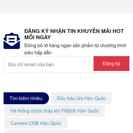
ĐĂNG KÝ NHẬN TIN KHUYẾN MÃI HOT
MỖI NGÀY
Đừng bỏ lỡ hàng ngàn sản phẩm từ chương trình
siêu hấp dẫn
Đăng ký
Tìm kiếm nhiều:
Đầu báo lửa Hàn Quốc
Hệ thống chữa cháy khí FM200 Hàn Quốc
Camera CNB Hàn Quốc