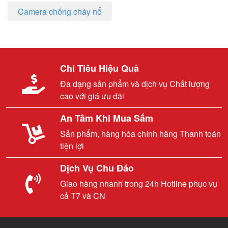
Camera chống cháy nổ
Chi Tiêu Hiệu Quả
Đa dạng sản phẩm và dịch vụ Chất lượng
cao với giá ưu đãi
An Tâm Khi Mua Sắm
Sản phẩm, hàng hóa chính hãng Thanh toán
tiện lợi
Dịch Vụ Chu Đáo
Giao hàng nhanh trong 24h Hotline phục vụ
cả T7 và CN