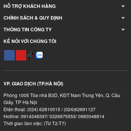
HỖ TRỢ KHÁCH HÀNG
CHÍNH SÁCH & QUY ĐỊNH
THÔNG TIN CÔNG TY
KẾ NỐI VỚI CHÚNG TÔI
VP. GIAO DỊCH (TP.HÀ NỘI)
Phòng 1005 Tòa nhà B3D, KĐT Nam Trung Yên, Q. Cầu
Giấy. TP Hà Nội
Điện thoại: (024) 62810015 / (024)62691127
Hotline: 0914348397/ 0326975555/ 0983048814
Thời gian làm việc: (Từ T2-T7)