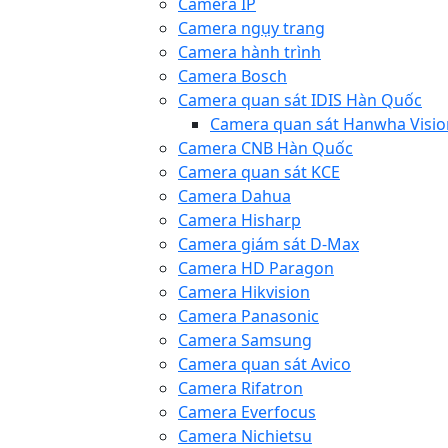
Camera IP
Camera ngụy trang
Camera hành trình
Camera Bosch
Camera quan sát IDIS Hàn Quốc
Camera quan sát Hanwha Visio
Camera CNB Hàn Quốc
Camera quan sát KCE
Camera Dahua
Camera Hisharp
Camera giám sát D-Max
Camera HD Paragon
Camera Hikvision
Camera Panasonic
Camera Samsung
Camera quan sát Avico
Camera Rifatron
Camera Everfocus
Camera Nichietsu