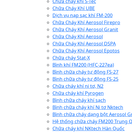
Chữa cháy khí S-Tec
Chữa Cháy Khí UBE
Dịch vụ nạp sạc khí FM-200
Chữa Cháy Khí Aerosol Firepro
Chữa Cháy Khí Aerosol Granit
Chữa Cháy Khí Aerosol
Chữa Cháy Khí Aerosol DSPA
Chữa Cháy Khí Aerosol Epotos
Chữa cháy Stat-X
Bình khí FM200 (HFC-227ea)
Bình chữa cháy tự động FS-27
Bình chữa cháy tự động FS-25
Chữa cháy khí ni tơ, N2
Chữa cháy khí Pyrogen
Bình chữa cháy khí sạch
Bình chữa cháy khí Ni tơ Nktech
Bình chữa cháy dạng bột Aerosol G
Hệ thống chữa cháy FM200 Trung 
Chữa cháy khí NKtech Hàn Quốc