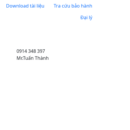
Download tài liệu
Tra cứu bảo hành
Đại lý
0914 348 397
Mr.Tuấn Thành