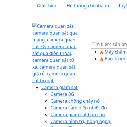
Giới thiệu
Hệ thống chi nhánh
Tuy
Tìm
kiếm
Máy chấm 
Báo Trộm 
Camera giám sát
Camera 3G
Camera chống cháy nổ
Camera cảm biến nhiệt độ
Camera giám sát bán cầu
Camera hình trụ hồng ngoại