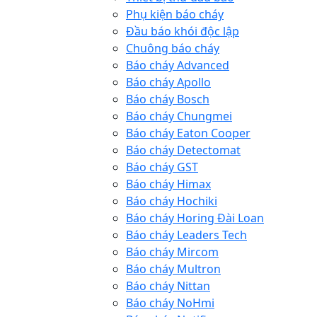
Phụ kiện báo cháy
Đầu báo khói độc lập
Chuông báo cháy
Báo cháy Advanced
Báo cháy Apollo
Báo cháy Bosch
Báo cháy Chungmei
Báo cháy Eaton Cooper
Báo cháy Detectomat
Báo cháy GST
Báo cháy Himax
Báo cháy Hochiki
Báo cháy Horing Đài Loan
Báo cháy Leaders Tech
Báo cháy Mircom
Báo cháy Multron
Báo cháy Nittan
Báo cháy NoHmi