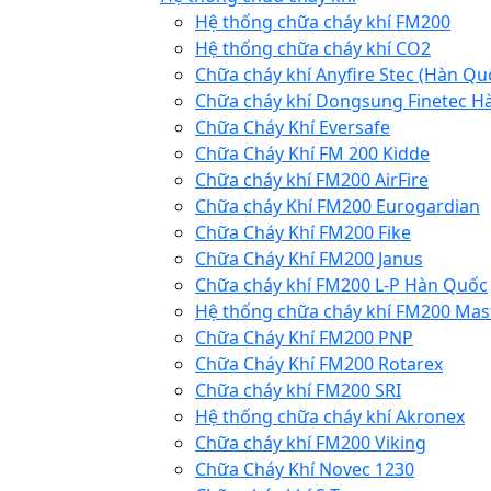
Hệ thống chữa cháy khí FM200
Hệ thống chữa cháy khí CO2
Chữa cháy khí Anyfire Stec (Hàn Qu
Chữa cháy khí Dongsung Finetec H
Chữa Cháy Khí Eversafe
Chữa Cháy Khí FM 200 Kidde
Chữa cháy khí FM200 AirFire
Chữa cháy Khí FM200 Eurogardian
Chữa Cháy Khí FM200 Fike
Chữa Cháy Khí FM200 Janus
Chữa cháy khí FM200 L-P Hàn Quốc
Hệ thống chữa cháy khí FM200 Mas
Chữa Cháy Khí FM200 PNP
Chữa Cháy Khí FM200 Rotarex
Chữa cháy khí FM200 SRI
Hệ thống chữa cháy khí Akronex
Chữa cháy khí FM200 Viking
Chữa Cháy Khí Novec 1230