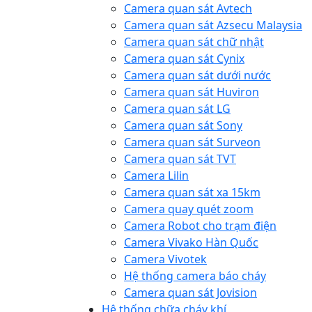
Camera quan sát Avtech
Camera quan sát Azsecu Malaysia
Camera quan sát chữ nhật
Camera quan sát Cynix
Camera quan sát dưới nước
Camera quan sát Huviron
Camera quan sát LG
Camera quan sát Sony
Camera quan sát Surveon
Camera quan sát TVT
Camera Lilin
Camera quan sát xa 15km
Camera quay quét zoom
Camera Robot cho trạm điện
Camera Vivako Hàn Quốc
Camera Vivotek
Hệ thống camera báo cháy
Camera quan sát Jovision
Hệ thống chữa cháy khí