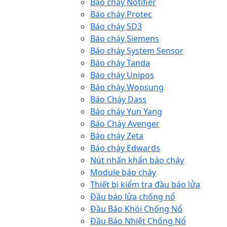
Báo cháy Notifier
Báo cháy Protec
Báo cháy SD3
Báo cháy Siemens
Báo cháy System Sensor
Báo cháy Tanda
Báo cháy Unipos
Báo cháy Woosung
Báo Cháy Dass
Báo cháy Yun Yang
Báo Cháy Avenger
Báo cháy Zeta
Báo cháy Edwards
Nút nhấn khẩn báo cháy
Module báo cháy
Thiết bị kiểm tra đầu báo lửa
Đầu báo lửa chống nổ
Đầu Báo Khói Chống Nổ
Đầu Báo Nhiệt Chống Nổ