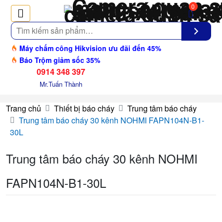
0
Tìm
kiếm
Máy chấm công Hikvision ưu đãi đến 45%
Báo Trộm giảm sốc 35%
0914 348 397
Mr.Tuấn Thành
Trang chủ
Thiết bị báo cháy
Trung tâm báo cháy
Trung tâm báo cháy 30 kênh NOHMI FAPN104N-B1-
30L
Trung tâm báo cháy 30 kênh NOHMI
FAPN104N-B1-30L