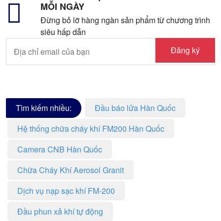
MỖI NGÀY
Đừng bỏ lỡ hàng ngàn sản phẩm từ chương trình
siêu hấp dẫn
Đăng ký
Tìm kiếm nhiều:
Đầu báo lửa Hàn Quốc
Hệ thống chữa cháy khí FM200 Hàn Quốc
Camera CNB Hàn Quốc
Chữa Cháy Khí Aerosol Granit
Dịch vụ nạp sạc khí FM-200
Đầu phun xả khí tự động