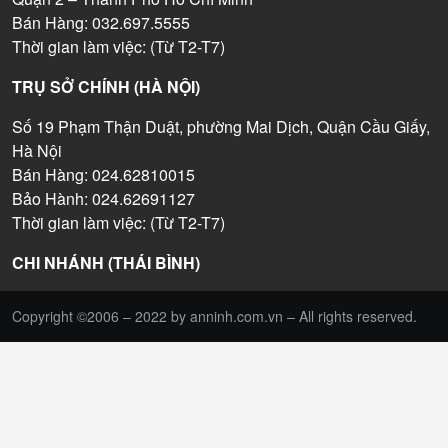
Bán Hàng: 032.697.5555
Thời gian làm việc: (Từ T2-T7)
TRỤ SỞ CHÍNH (HÀ NỘI)
Số 19 Phạm Thận Duật, phường Mai Dịch, Quận Cầu Giấy,
Hà Nội
Bán Hàng: 024.62810015
Bảo Hành: 024.62691127
Thời gian làm việc: (Từ T2-T7)
CHI NHÁNH (THÁI BÌNH)
Copyright ©2006 – 2022 by anninh.com.vn – All rights reserved.