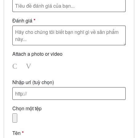
Đánh giá
*
Attach a photo or video
Photo
Video
Nhập url
(tuỳ chọn)
Chọn một tệp
Tên
*