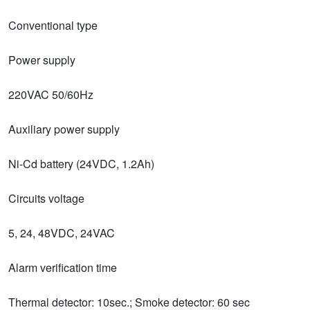
Conventional type
Power supply
220VAC 50/60Hz
Auxiliary power supply
Ni-Cd battery (24VDC, 1.2Ah)
Circuits voltage
5, 24, 48VDC, 24VAC
Alarm verification time
Thermal detector: 10sec.; Smoke detector: 60 sec