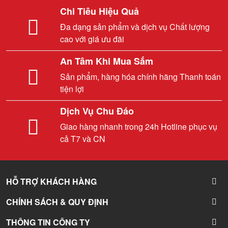
Chi Tiêu Hiệu Quả
Đa dạng sản phẩm và dịch vụ Chất lượng
cao với giá ưu đãi
An Tâm Khi Mua Sắm
Sản phẩm, hàng hóa chính hãng Thanh toán
tiện lợi
Dịch Vụ Chu Đáo
Giao hàng nhanh trong 24h Hotline phục vụ
cả T7 và CN
HỖ TRỢ KHÁCH HÀNG
CHÍNH SÁCH & QUY ĐỊNH
THÔNG TIN CÔNG TY