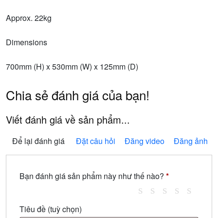
Approx. 22kg
Dimensions
700mm (H) x 530mm (W) x 125mm (D)
Chia sẻ đánh giá của bạn!
Viết đánh giá về sản phẩm...
Để lại đánh giá
Đặt câu hỏi
Đăng video
Đăng ảnh
Bạn đánh giá sản phẩm này như thế nào?
*
Tiêu đề
(tuỳ chọn)