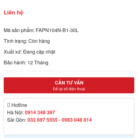
Liên hệ
Mã sản phẩm: FAPN104N-B1-30L
Tình trạng: Còn hàng
Xuất xứ: Đang cập nhật
Bảo hành: 12 Tháng
CẦN TƯ VẤN
Để lại số điện thoại
Hotline
Hà Nội:
0914 348 397
Sài Gòn:
032 697 5555
-
0983 048 814