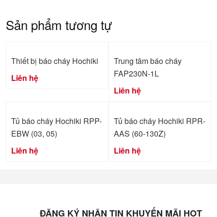
Sản phẩm tương tự
Thiết bị báo cháy Hochiki
Trung tâm báo cháy
FAP230N-1L
Liên hệ
Liên hệ
Tủ báo cháy Hochiki RPP-
Tủ báo cháy Hochiki RPR-
EBW (03, 05)
AAS (60-130Z)
Liên hệ
Liên hệ
ĐĂNG KÝ NHẬN TIN KHUYẾN MÃI HOT