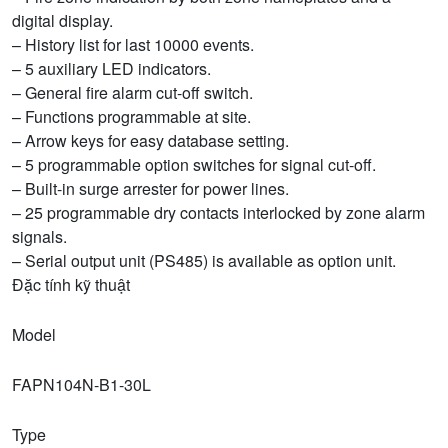
digital display.
– History list for last 10000 events.
– 5 auxiliary LED indicators.
– General fire alarm cut-off switch.
– Functions programmable at site.
– Arrow keys for easy database setting.
– 5 programmable option switches for signal cut-off.
– Built-in surge arrester for power lines.
– 25 programmable dry contacts interlocked by zone alarm
signals.
– Serial output unit (PS485) is available as option unit.
Đặc tính kỹ thuật
Model
FAPN104N-B1-30L
Type