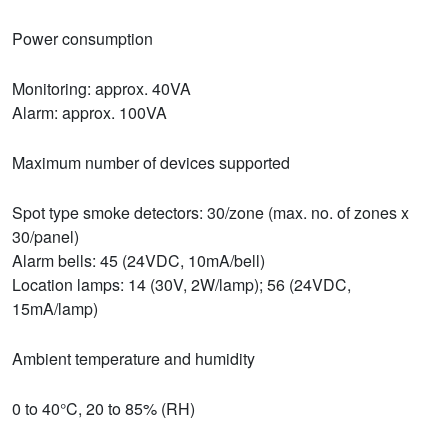
Power consumption
Monitoring: approx. 40VA
Alarm: approx. 100VA
Maximum number of devices supported
Spot type smoke detectors: 30/zone (max. no. of zones x
30/panel)
Alarm bells: 45 (24VDC, 10mA/bell)
Location lamps: 14 (30V, 2W/lamp); 56 (24VDC,
15mA/lamp)
Ambient temperature and humidity
0 to 40°C, 20 to 85% (RH)