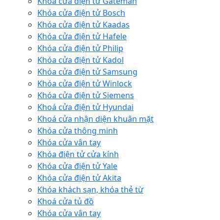
Khóa cửa điện tử Gateman
Khóa cửa điện tử Bosch
Khóa cửa điện tử Kaadas
Khóa cửa điện tử Hafele
Khóa cửa điện tử Philip
Khóa cửa điện tử Kadol
Khóa cửa điện tử Samsung
Khóa cửa điện tử Winlock
Khóa cửa điện tử Siemens
Khoá cửa điện tử Hyundai
Khoá cửa nhận diện khuân mặt
Khóa cửa thông minh
Khóa cửa vân tay
Khóa điện tử cửa kính
Khóa cửa điện tử Yale
Khóa cửa điện tử Akita
Khóa khách sạn, khóa thẻ từ
Khoá cửa tủ đồ
Khóa cửa vân tay