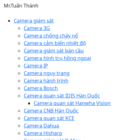
Mr.Tuấn Thành
Camera giám sát
Camera 3G
Camera chống cháy nổ
Camera cảm biến nhiệt độ
Camera giám sát bán cầu
Camera hình trụ hồng ngoại
Camera IP
Camera ngụy trang
Camera hành trình
Camera Bosch
Camera quan sát IDIS Hàn Quốc
Camera quan sát Hanwha Vision
Camera CNB Hàn Quốc
Camera quan sát KCE
Camera Dahua
Camera Hisharp