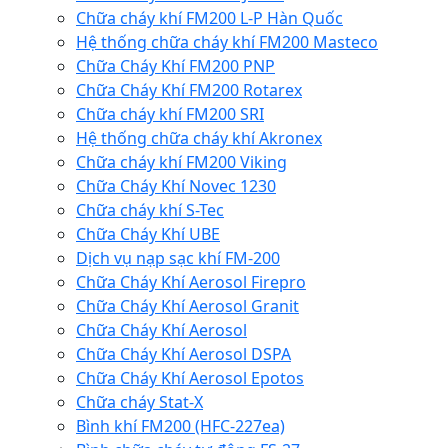
Chữa cháy khí FM200 L-P Hàn Quốc
Hệ thống chữa cháy khí FM200 Masteco
Chữa Cháy Khí FM200 PNP
Chữa Cháy Khí FM200 Rotarex
Chữa cháy khí FM200 SRI
Hệ thống chữa cháy khí Akronex
Chữa cháy khí FM200 Viking
Chữa Cháy Khí Novec 1230
Chữa cháy khí S-Tec
Chữa Cháy Khí UBE
Dịch vụ nạp sạc khí FM-200
Chữa Cháy Khí Aerosol Firepro
Chữa Cháy Khí Aerosol Granit
Chữa Cháy Khí Aerosol
Chữa Cháy Khí Aerosol DSPA
Chữa Cháy Khí Aerosol Epotos
Chữa cháy Stat-X
Bình khí FM200 (HFC-227ea)