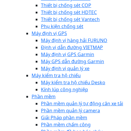
Thiết bị chống sét COP
Thiết bị chống sét HDTEC
Thiết bị chống sét Vantech
Phụ kiện chống sét
Máy định vị GPS
Máy định vị hàng hải FURUNO
Định vị dẫn đường VIETMAP
Máy định vị GPS Garmin
Máy GPS dẫn đường Garmin
Máy định vị quản lý xe
Máy kiểm tra hộ chiếu
Máy kiểm tra hộ chiếu Desko
Kính lúp công nghiệp
Phần mềm
Phần mềm quản lý tự động cân xe tải
Phần mềm quản lý camera
Giải Pháp phần mềm
Phần mềm chấm công