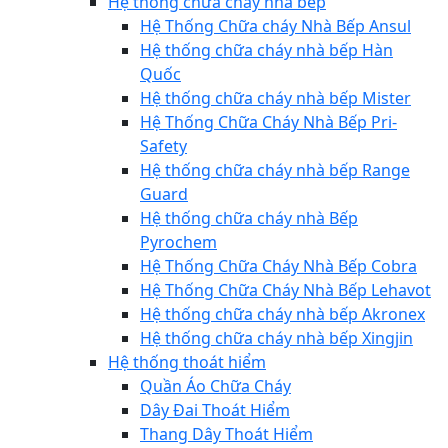
Hệ thống chữa cháy nhà bếp
Hệ Thống Chữa cháy Nhà Bếp Ansul
Hệ thống chữa cháy nhà bếp Hàn
Quốc
Hệ thống chữa cháy nhà bếp Mister
Hệ Thống Chữa Cháy Nhà Bếp Pri-
Safety
Hệ thống chữa cháy nhà bếp Range
Guard
Hệ thống chữa cháy nhà Bếp
Pyrochem
Hệ Thống Chữa Cháy Nhà Bếp Cobra
Hệ Thống Chữa Cháy Nhà Bếp Lehavot
Hệ thống chữa cháy nhà bếp Akronex
Hệ thống chữa cháy nhà bếp Xingjin
Hệ thống thoát hiểm
Quần Áo Chữa Cháy
Dây Đai Thoát Hiểm
Thang Dây Thoát Hiểm