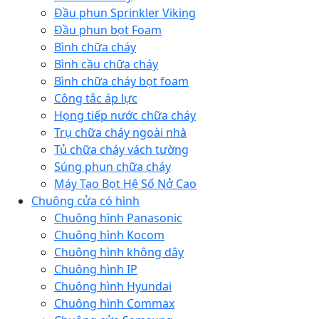
Đầu phun Sprinkler Viking
Đầu phun bọt Foam
Bình chữa cháy
Bình cầu chữa cháy
Bình chữa cháy bọt foam
Công tắc áp lực
Họng tiếp nước chữa cháy
Trụ chữa cháy ngoài nhà
Tủ chữa cháy vách tường
Súng phun chữa cháy
Máy Tạo Bọt Hệ Số Nở Cao
Chuông cửa có hình
Chuông hình Panasonic
Chuông hình Kocom
Chuông hình không dây
Chuông hình IP
Chuông hình Hyundai
Chuông hình Commax