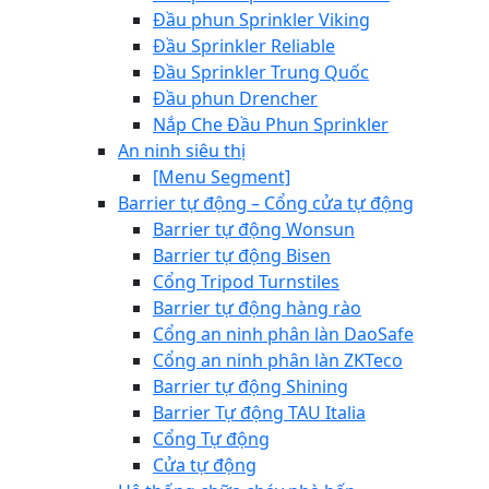
Đầu phun Sprinkler Viking
Đầu Sprinkler Reliable
Đầu Sprinkler Trung Quốc
Đầu phun Drencher
Nắp Che Đầu Phun Sprinkler
An ninh siêu thị
[Menu Segment]
Barrier tự động – Cổng cửa tự động
Barrier tự động Wonsun
Barrier tự động Bisen
Cổng Tripod Turnstiles
Barrier tự động hàng rào
Cổng an ninh phân làn DaoSafe
Cổng an ninh phân làn ZKTeco
Barrier tự động Shining
Barrier Tự động TAU Italia
Cổng Tự động
Cửa tự động