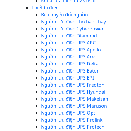
Khóa cửa điện từ ZKTeco
Thiết bị điện
Bộ chuyển đổi nguồn
Nguồn lưu điện cho báo cháy
Nguồn lưu điện CyberPower
Nguồn lưu điện Diamond
Nguồn lưu điện UPS APC
Nguồn lưu điện UPS Apollo
Nguồn lưu điện UPS Ares
Nguồn lưu điện UPS Delta
Nguồn lưu điện UPS Eaton
Nguồn lưu điện UPS EPI
Nguồn lưu điện UPS Fredton
Nguồn lưu điện UPS Hyundai
Nguồn lưu điện UPS Makelsan
Nguồn lưu điện UPS Maruson
Nguồn lưu điện UPS Opti
Nguồn lưu điện UPS Prolink
Nguồn lưu điện UPS Protech