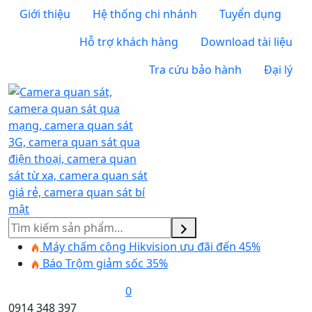
Giới thiệu
Hệ thống chi nhánh
Tuyển dụng
Hỗ trợ khách hàng
Download tài liệu
Tra cứu bảo hành
Đại lý
Tìm
kiếm
Máy chấm công Hikvision ưu đãi đến 45%
Báo Trộm giảm sốc 35%
0
0914 348 397