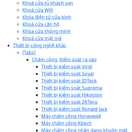
Khoá cửa tủ khách sạn
Khoá cửa Wifi
Khóa điện tử cửa kính
Khoá cửa căn hộ
Khóa cửa thông minh
Khoá cửa mật mã
Thiết bị công nghệ khác
[Tabs]
Chấm công, Kiểm soát ra vào
Thiết bị kiểm soát Virdi
Thiết bị kiểm soát Soyal
Thiết bị kiểm soát IDTeck
Thiết bị kiểm soát Suprema
Thiết bị kiểm soát Hikvision
Thiết bị kiểm soát ZKTeco
Thiết bị kiểm soát Ronald Jack
Máy chấm công Honeywell
Máy chấm công Kjtech
Máy chấm công nhận dạng khuôn mặt