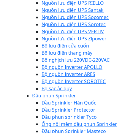
Nguồn lưu điện UPS RIELLO
Nguồn lưu điện UPS Santak
Nguồn lưu điện UPS Socomec
Nguồn lưu điện UPS Sorotec
Nguồn lưu điện UPS VERTIV
Nguồn lưu điện UPS Zlpower
Bộ lưu điện cửa cuốn
Bộ lưu điện thang máy
Bộ nghịch lưu 220VDC-220VAC
Bộ nguồn Inverter APOLLO
Bộ nguồn Inverter ARES
Bộ nguồn Inverter SOROTEC
Bộ sạc ắc quy
Đầu phun Sprinkler
Đầu Sprinkler Hàn Quốc
Đầu Sprinkler Protector
Đầu phun sprinkler Tyco
Ống nối mềm đầu phun Sprinkler
Đầu phun Sprinkler Masteco