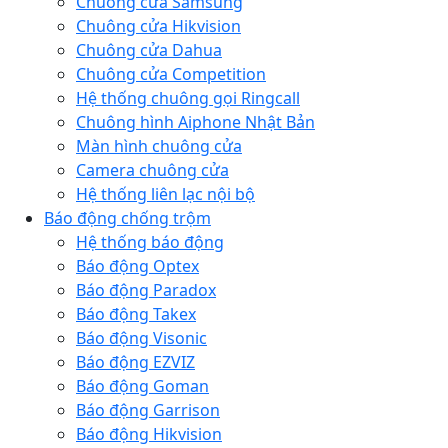
Chuông cửa Samsung
Chuông cửa Hikvision
Chuông cửa Dahua
Chuông cửa Competition
Hệ thống chuông gọi Ringcall
Chuông hình Aiphone Nhật Bản
Màn hình chuông cửa
Camera chuông cửa
Hệ thống liên lạc nội bộ
Báo động chống trộm
Hệ thống báo động
Báo động Optex
Báo động Paradox
Báo động Takex
Báo động Visonic
Báo động EZVIZ
Báo động Goman
Báo động Garrison
Báo động Hikvision