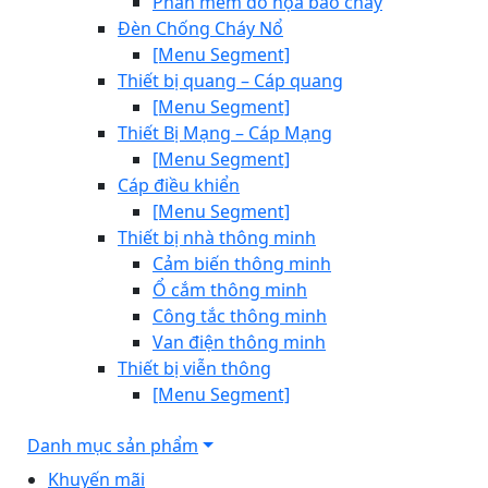
Phần mềm đồ họa báo cháy
Đèn Chống Cháy Nổ
[Menu Segment]
Thiết bị quang – Cáp quang
[Menu Segment]
Thiết Bị Mạng – Cáp Mạng
[Menu Segment]
Cáp điều khiển
[Menu Segment]
Thiết bị nhà thông minh
Cảm biến thông minh
Ổ cắm thông minh
Công tắc thông minh
Van điện thông minh
Thiết bị viễn thông
[Menu Segment]
Danh mục sản phẩm
Khuyến mãi