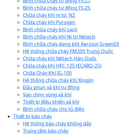
Bình chữa cháy tự động FS-27
Bình chữa cháy tự động FS-25
Chữa cháy khí ni tơ, N2
Chữa cháy khí Pyrogen
Bình chữa cháy khí sạch
Bình chữa cháy khí Ni tơ Nktech
Bình chữa cháy dạng bột Aerosol GreenEX
Hệ thống chữa cháy FM200 Trung Quốc
Chữa cháy khí NKtech Hàn Quốc
Chữa cháy khí HFC-125 (ECARO-25)
Chữa Cháy Khí IG-100
Hệ thống chữa cháy khí Xingjin
Đầu phun xả khí tự động
Van chọn vùng xả khí
Thiết bị điều khiển xả khí
Bình chữa cháy cho tủ điện
Thiết bị báo cháy
Hệ thống báo cháy không dây
Trung tâm báo cháy