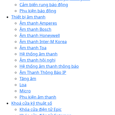
Cảm biến rung báo động
Phụ kiện báo động
Thiết bị âm thanh
Âm thanh Amperes
Âm thanh Bosch
Âm thanh Honeywell
Âm thanh Inter-M Korea
Âm thanh Toa
Hệ thống âm thanh
Âm thanh hội nghị
Hệ thống âm thanh thông báo
Âm Thanh Thông Báo IP
Tăng âm
Loa
Micro
Phụ kiện âm thanh
Khoá cửa kỹ thuật số
Khóa cửa điện tử Epic