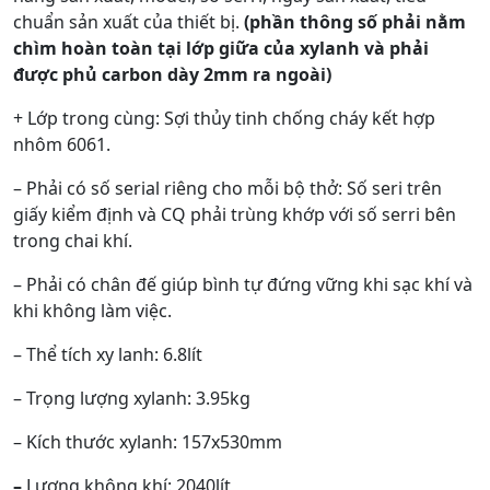
chuẩn sản xuất của thiết bị.
(phần thông số phải nằm
chìm hoàn toàn tại lớp giữa của xylanh và phải
được phủ carbon dày 2mm ra ngoài)
+ Lớp trong cùng: Sợi thủy tinh chống cháy kết hợp
nhôm 6061.
– Phải có số serial riêng cho mỗi bộ thở: Số seri trên
giấy kiểm định và CQ phải trùng khớp với số serri bên
trong chai khí.
– Phải có chân đế giúp bình tự đứng vững khi sạc khí và
khi không làm việc.
– Thể tích xy lanh: 6.8lít
– Trọng lượng xylanh: 3.95kg
– Kích thước xylanh: 157x530mm
–
Lượng không khí: 2040lít