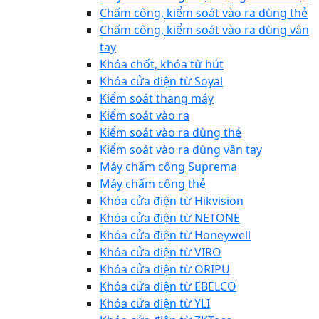
Chấm công, kiểm soát vào ra dùng thẻ
Chấm công, kiểm soát vào ra dùng vân
tay
Khóa chốt, khóa từ hút
Khóa cửa điện từ Soyal
Kiểm soát thang máy
Kiểm soát vào ra
Kiểm soát vào ra dùng thẻ
Kiểm soát vào ra dùng vân tay
Máy chấm công Suprema
Máy chấm công thẻ
Khóa cửa điện từ Hikvision
Khóa cửa điện từ NETONE
Khóa cửa điện từ Honeywell
Khóa cửa điện từ VIRO
Khóa cửa điện từ ORIPU
Khóa cửa điện từ EBELCO
Khóa cửa điện từ YLI