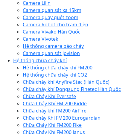
Camera Lilin
Camera quan sát xa 15km
Camera quay quét zoom
Camera Robot cho trạm điện
Camera Vivako Hàn Quốc
Camera Vivotek
Hệ thống camera báo cháy
Camera quan sát Jovision
Hệ thống chữa cháy khí
Hệ thống chữa cháy khí FM200
Hệ thống chữa cháy khí CO2
Chữa cháy khí Anyfire Stec (Hàn Quốc)
Chữa cháy khí Dongsung Finetec Hàn Quốc
Chữa Cháy Khí Eversafe
Chữa Cháy Khí FM 200 Kidde
Chữa cháy khí FM200 AirFire
Chữa cháy Khí FM200 Eurogardian
Chữa Cháy Khí FM200 Fike
Chữa Cháy Khí FM200 Janus