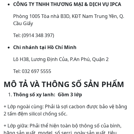
CÔNG TY TNHH THƯƠNG MẠI & DỊCH VỤ IPCA
Phòng 1005 Tòa nhà B3D, KĐT Nam Trung Yên, Q.
Cầu Giấy
Tel: (0914 348 397)
Chi nhánh tại Hồ Chí Minh
Lô H38, Lương Định Của, P.An Phú, Quận 2
Tel: 032 697 5555
MÔ TẢ VÀ THÔNG SỐ SẢN PHẨM
Thông số xy lanh: Gồm 3 lớp
+ Lớp ngoài cùng: Phải là sợi cacbon được bảo vệ bằng
2 tấm đệm silicol chống sốc.
+ Lớp giữa: Phải thể hiện toàn bộ thông số của bình,
hãng sản xuất, model, số serri, ngày sản xuất, tiêu