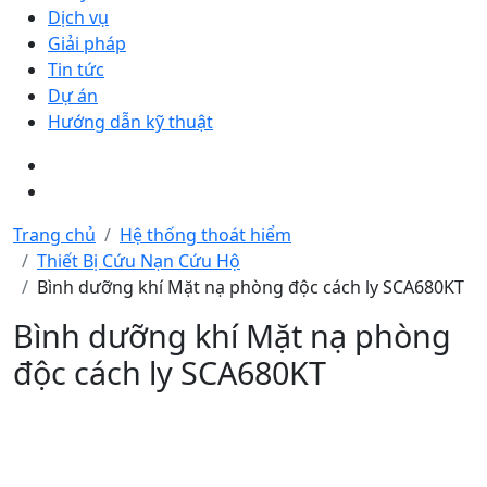
Dịch vụ
Giải pháp
Tin tức
Dự án
Hướng dẫn kỹ thuật
Trang chủ
Hệ thống thoát hiểm
Thiết Bị Cứu Nạn Cứu Hộ
Bình dưỡng khí Mặt nạ phòng độc cách ly SCA680KT
Bình dưỡng khí Mặt nạ phòng
độc cách ly SCA680KT