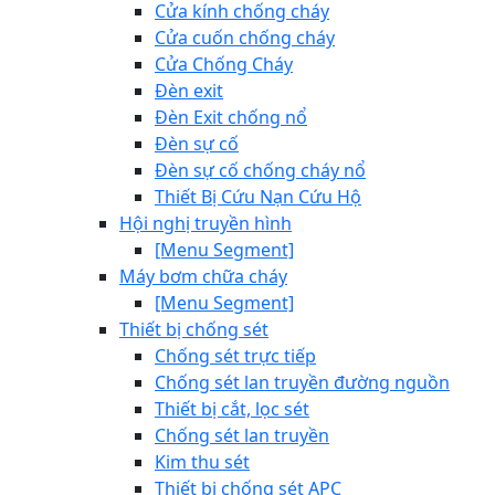
Cửa kính chống cháy
Cửa cuốn chống cháy
Cửa Chống Cháy
Đèn exit
Đèn Exit chống nổ
Đèn sự cố
Đèn sự cố chống cháy nổ
Thiết Bị Cứu Nạn Cứu Hộ
Hội nghị truyền hình
[Menu Segment]
Máy bơm chữa cháy
[Menu Segment]
Thiết bị chống sét
Chống sét trực tiếp
Chống sét lan truyền đường nguồn
Thiết bị cắt, lọc sét
Chống sét lan truyền
Kim thu sét
Thiết bị chống sét APC