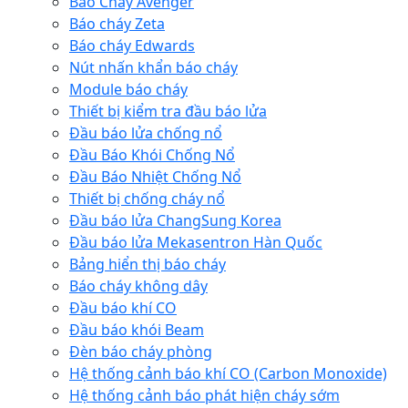
Báo Cháy Avenger
Báo cháy Zeta
Báo cháy Edwards
Nút nhấn khẩn báo cháy
Module báo cháy
Thiết bị kiểm tra đầu báo lửa
Đầu báo lửa chống nổ
Đầu Báo Khói Chống Nổ
Đầu Báo Nhiệt Chống Nổ
Thiết bị chống cháy nổ
Đầu báo lửa ChangSung Korea
Đầu báo lửa Mekasentron Hàn Quốc
Bảng hiển thị báo cháy
Báo cháy không dây
Đầu báo khí CO
Đầu báo khói Beam
Đèn báo cháy phòng
Hệ thống cảnh báo khí CO (Carbon Monoxide)
Hệ thống cảnh báo phát hiện cháy sớm