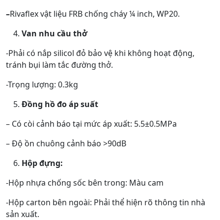
–
Rivaflex vật liệu FRB chống cháy ¼ inch, WP20.
Van nhu cầu thở
-Phải có nắp silicol đỏ bảo vệ khi không hoạt động,
tránh bụi làm tắc đường thở.
-Trọng lượng: 0.3kg
Đồng hồ đo áp suất
– Có còi cảnh báo tại mức áp xuất: 5.5±0.5MPa
– Độ ồn chuông cảnh báo >90dB
Hộp đựng:
-Hộp nhựa chống sốc bên trong: Màu cam
-Hộp carton bên ngoài: Phải thể hiện rõ thông tin nhà
sản xuất.