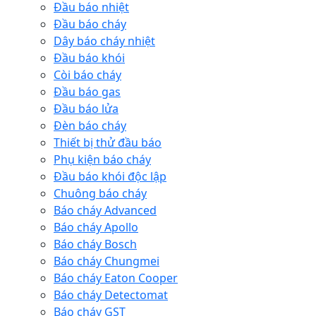
Đầu báo nhiệt
Đầu báo cháy
Dây báo cháy nhiệt
Đầu báo khói
Còi báo cháy
Đầu báo gas
Đầu báo lửa
Đèn báo cháy
Thiết bị thử đầu báo
Phụ kiện báo cháy
Đầu báo khói độc lập
Chuông báo cháy
Báo cháy Advanced
Báo cháy Apollo
Báo cháy Bosch
Báo cháy Chungmei
Báo cháy Eaton Cooper
Báo cháy Detectomat
Báo cháy GST