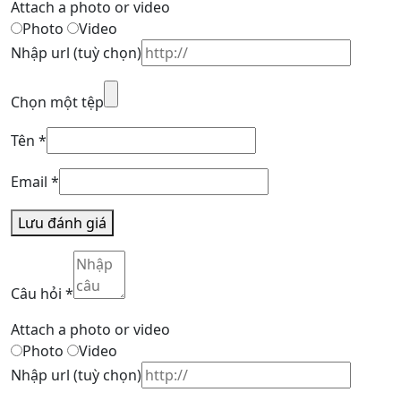
Attach a photo or video
Photo
Video
Nhập url
(tuỳ chọn)
Chọn một tệp
Tên
*
Email
*
Lưu đánh giá
Câu hỏi
*
Attach a photo or video
Photo
Video
Nhập url
(tuỳ chọn)