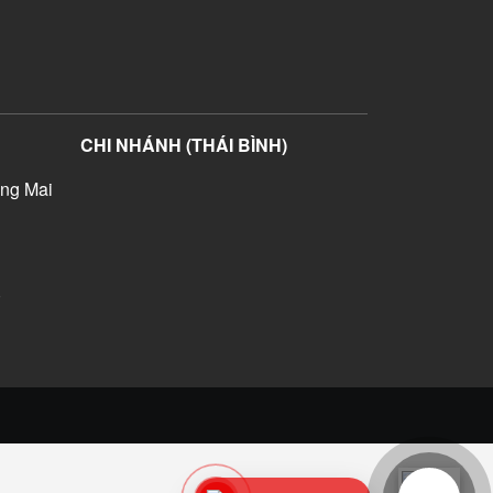
CHI NHÁNH (THÁI BÌNH)
ng Mai
)