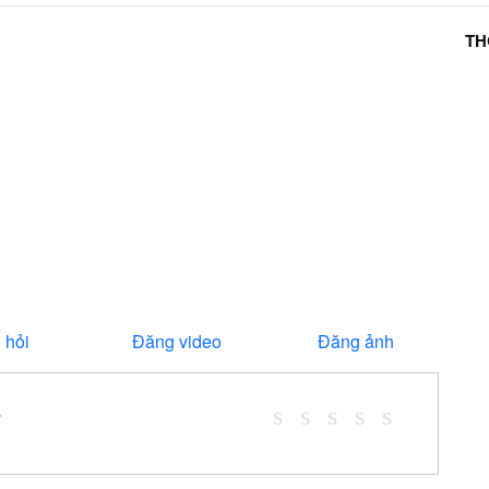
TH
 hỏi
Đăng video
Đăng ảnh
*