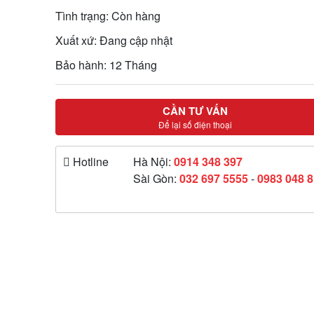
Tình trạng: Còn hàng
Xuất xứ: Đang cập nhật
Bảo hành: 12 Tháng
CẦN TƯ VẤN
Để lại số điện thoại
Hotline
Hà Nội:
0914 348 397
Sài Gòn:
032 697 5555
-
0983 048 