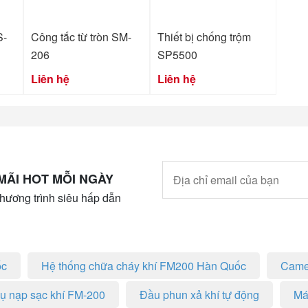
S-
Công tắc từ tròn SM-
Thiết bị chống trộm
206
SP5500
Liên hệ
Liên hệ
MÃI HOT MỖI NGÀY
hương trình siêu hấp dẫn
ốc
Hệ thống chữa cháy khí FM200 Hàn Quốc
Came
vụ nạp sạc khí FM-200
Đầu phun xả khí tự động
Má