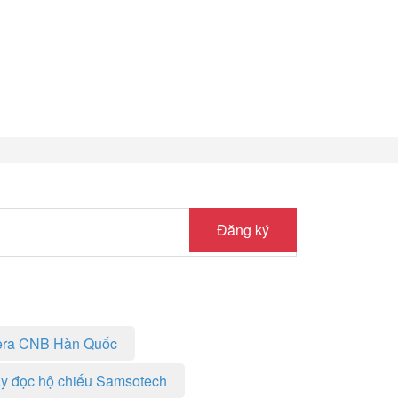
Đăng ký
ra CNB Hàn Quốc
y đọc hộ chiếu Samsotech