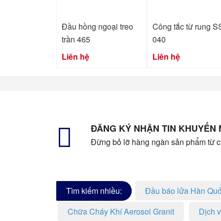
Đầu hồng ngoại treo
Công tắc từ rung S
trần 465
040
Liên hệ
Liên hệ
ĐĂNG KÝ NHẬN TIN KHUYẾN 
Đừng bỏ lỡ hàng ngàn sản phẩm từ c
Tìm kiếm nhiều:
Đầu báo lửa Hàn Qu
Chữa Cháy Khí Aerosol Granit
Dịch 