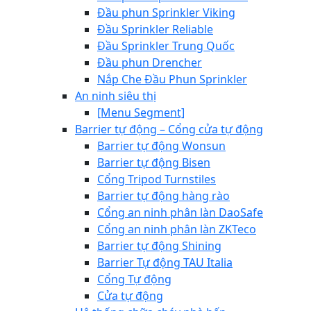
Đầu phun Sprinkler Viking
Đầu Sprinkler Reliable
Đầu Sprinkler Trung Quốc
Đầu phun Drencher
Nắp Che Đầu Phun Sprinkler
An ninh siêu thị
[Menu Segment]
Barrier tự động – Cổng cửa tự động
Barrier tự động Wonsun
Barrier tự động Bisen
Cổng Tripod Turnstiles
Barrier tự động hàng rào
Cổng an ninh phân làn DaoSafe
Cổng an ninh phân làn ZKTeco
Barrier tự động Shining
Barrier Tự động TAU Italia
Cổng Tự động
Cửa tự động