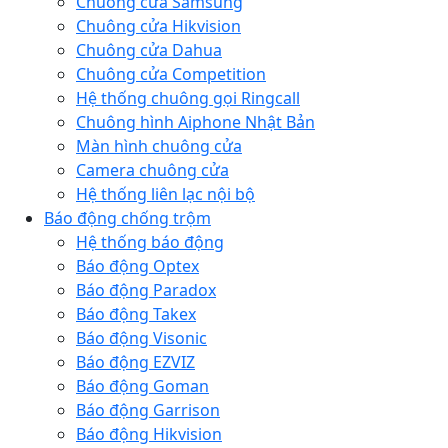
Chuông cửa Samsung
Chuông cửa Hikvision
Chuông cửa Dahua
Chuông cửa Competition
Hệ thống chuông gọi Ringcall
Chuông hình Aiphone Nhật Bản
Màn hình chuông cửa
Camera chuông cửa
Hệ thống liên lạc nội bộ
Báo động chống trộm
Hệ thống báo động
Báo động Optex
Báo động Paradox
Báo động Takex
Báo động Visonic
Báo động EZVIZ
Báo động Goman
Báo động Garrison
Báo động Hikvision