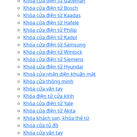
Khóa cửa điện tử Gateman
Khóa cửa điện tử Bosch
Khóa cửa điện tử Kaadas
Khóa cửa điện tử Hafele
Khóa cửa điện tử Philip
Khóa cửa điện tử Kadol
Khóa cửa điện tử Samsung
Khóa cửa điện tử Winlock
Khóa cửa điện tử Siemens
Khoá cửa điện tử Hyundai
Khoá cửa nhận diện khuân mặt
Khóa cửa thông minh
Khóa cửa vân tay
Khóa điện tử cửa kính
Khóa cửa điện tử Yale
Khóa cửa điện tử Akita
Khóa khách sạn, khóa thẻ từ
Khoá cửa tủ đồ
Khóa cửa vân tay