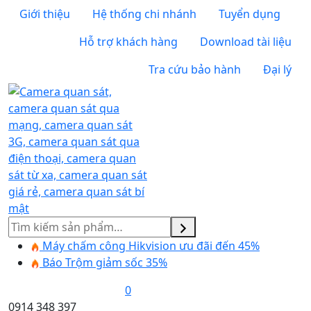
Giới thiệu
Hệ thống chi nhánh
Tuyển dụng
Hỗ trợ khách hàng
Download tài liệu
Tra cứu bảo hành
Đại lý
Tìm
kiếm
Máy chấm công Hikvision ưu đãi đến 45%
Báo Trộm giảm sốc 35%
0
0914 348 397