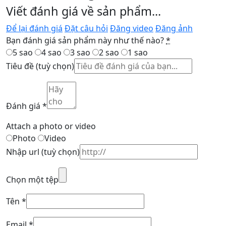
Viết đánh giá về sản phẩm...
Để lại đánh giá
Đặt câu hỏi
Đăng video
Đăng ảnh
Bạn đánh giá sản phẩm này như thế nào?
*
5 sao
4 sao
3 sao
2 sao
1 sao
Tiêu đề
(tuỳ chọn)
Đánh giá
*
Attach a photo or video
Photo
Video
Nhập url
(tuỳ chọn)
Chọn một tệp
Tên
*
Email
*