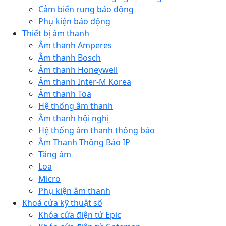
Cảm biến rung báo động
Phụ kiện báo động
Thiết bị âm thanh
Âm thanh Amperes
Âm thanh Bosch
Âm thanh Honeywell
Âm thanh Inter-M Korea
Âm thanh Toa
Hệ thống âm thanh
Âm thanh hội nghị
Hệ thống âm thanh thông báo
Âm Thanh Thông Báo IP
Tăng âm
Loa
Micro
Phụ kiện âm thanh
Khoá cửa kỹ thuật số
Khóa cửa điện tử Epic