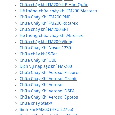
Chữa cháy khí FM200 L-P Hàn Quốc
Hệ thống chữa cháy khí FM200 Masteco
Chữa Cháy Khí FM200 PNP
Chữa Cháy Khí FM200 Rotarex
Chữa cháy khí FM200 SRI
Hệ thống chữa cháy khí Akronex
Chữa cháy khí FM200 Viking
Chữa Cháy Khí Novec 1230
Chữa cháy khí S-Tec
Chữa Cháy Khí UBE
Dịch vụ nạp sạc khí FM-200
Chữa Cháy Khí Aerosol Firepro
Chữa Cháy Khí Aerosol Granit
Chữa Cháy Khí Aerosol
Chữa Cháy Khí Aerosol DSPA
Chữa Cháy Khí Aerosol Epotos
Chữa cháy Stat-X
Bình khí FM200 (HFC-227ea)