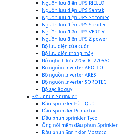
Nguồn lưu điện UPS RIELLO
Nguồn lưu điện UPS Santak
Nguồn lưu điện UPS Socomec
Nguồn lưu điện UPS Sorotec
Nguồn lưu điện UPS VERTIV
Nguồn lưu điện UPS Zlpower
Bộ lưu điện cửa cuốn
Bộ lưu điện thang máy
Bộ nghịch lưu 220VDC-220VAC
Bộ nguồn Inverter APOLLO
Bộ nguồn Inverter ARES
Bộ nguồn Inverter SOROTEC
Bộ sạc ắc quy
Đầu phun Sprinkler
Đầu Sprinkler Hàn Quốc
Đầu Sprinkler Protector
Đầu phun sprinkler Tyco
Ống nối mềm đầu phun Sprinkler
Đầu phun Sprinkler Masteco