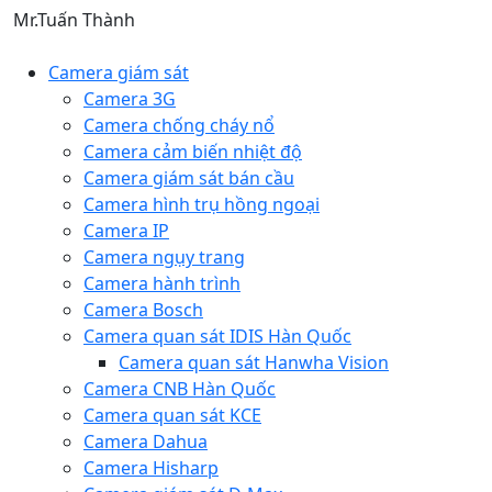
Mr.Tuấn Thành
Camera giám sát
Camera 3G
Camera chống cháy nổ
Camera cảm biến nhiệt độ
Camera giám sát bán cầu
Camera hình trụ hồng ngoại
Camera IP
Camera ngụy trang
Camera hành trình
Camera Bosch
Camera quan sát IDIS Hàn Quốc
Camera quan sát Hanwha Vision
Camera CNB Hàn Quốc
Camera quan sát KCE
Camera Dahua
Camera Hisharp