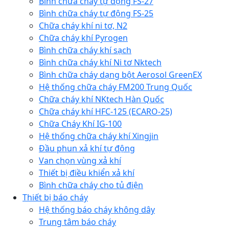
Bình chữa cháy tự động FS-27
Bình chữa cháy tự động FS-25
Chữa cháy khí ni tơ, N2
Chữa cháy khí Pyrogen
Bình chữa cháy khí sạch
Bình chữa cháy khí Ni tơ Nktech
Bình chữa cháy dạng bột Aerosol GreenEX
Hệ thống chữa cháy FM200 Trung Quốc
Chữa cháy khí NKtech Hàn Quốc
Chữa cháy khí HFC-125 (ECARO-25)
Chữa Cháy Khí IG-100
Hệ thống chữa cháy khí Xingjin
Đầu phun xả khí tự động
Van chọn vùng xả khí
Thiết bị điều khiển xả khí
Bình chữa cháy cho tủ điện
Thiết bị báo cháy
Hệ thống báo cháy không dây
Trung tâm báo cháy