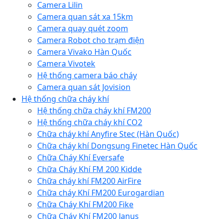
Camera Lilin
Camera quan sát xa 15km
Camera quay quét zoom
Camera Robot cho trạm điện
Camera Vivako Hàn Quốc
Camera Vivotek
Hệ thống camera báo cháy
Camera quan sát Jovision
Hệ thống chữa cháy khí
Hệ thống chữa cháy khí FM200
Hệ thống chữa cháy khí CO2
Chữa cháy khí Anyfire Stec (Hàn Quốc)
Chữa cháy khí Dongsung Finetec Hàn Quốc
Chữa Cháy Khí Eversafe
Chữa Cháy Khí FM 200 Kidde
Chữa cháy khí FM200 AirFire
Chữa cháy Khí FM200 Eurogardian
Chữa Cháy Khí FM200 Fike
Chữa Cháy Khí FM200 Janus