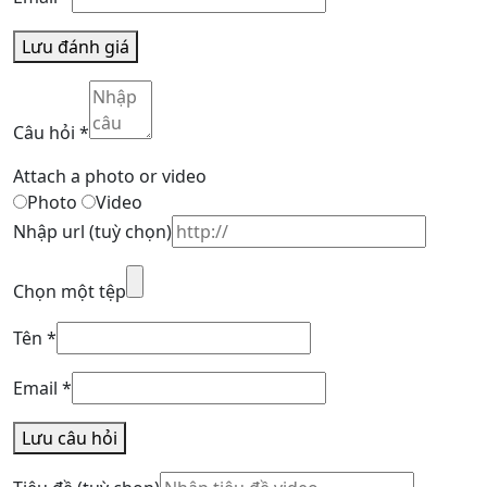
Lưu đánh giá
Câu hỏi
*
Attach a photo or video
Photo
Video
Nhập url
(tuỳ chọn)
Chọn một tệp
Tên
*
Email
*
Lưu câu hỏi