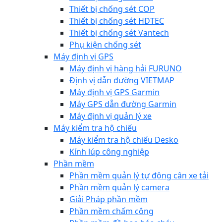
Thiết bị chống sét COP
Thiết bị chống sét HDTEC
Thiết bị chống sét Vantech
Phụ kiện chống sét
Máy định vị GPS
Máy định vị hàng hải FURUNO
Định vị dẫn đường VIETMAP
Máy định vị GPS Garmin
Máy GPS dẫn đường Garmin
Máy định vị quản lý xe
Máy kiểm tra hộ chiếu
Máy kiểm tra hộ chiếu Desko
Kính lúp công nghiệp
Phần mềm
Phần mềm quản lý tự động cân xe tải
Phần mềm quản lý camera
Giải Pháp phần mềm
Phần mềm chấm công