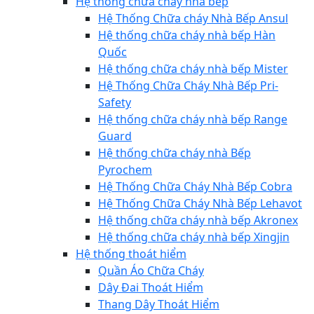
Hệ thống chữa cháy nhà bếp
Hệ Thống Chữa cháy Nhà Bếp Ansul
Hệ thống chữa cháy nhà bếp Hàn
Quốc
Hệ thống chữa cháy nhà bếp Mister
Hệ Thống Chữa Cháy Nhà Bếp Pri-
Safety
Hệ thống chữa cháy nhà bếp Range
Guard
Hệ thống chữa cháy nhà Bếp
Pyrochem
Hệ Thống Chữa Cháy Nhà Bếp Cobra
Hệ Thống Chữa Cháy Nhà Bếp Lehavot
Hệ thống chữa cháy nhà bếp Akronex
Hệ thống chữa cháy nhà bếp Xingjin
Hệ thống thoát hiểm
Quần Áo Chữa Cháy
Dây Đai Thoát Hiểm
Thang Dây Thoát Hiểm