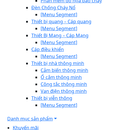
Phần mềm đồ họa báo cháy
Đèn Chống Cháy Nổ
[Menu Segment]
Thiết bị quang – Cáp quang
[Menu Segment]
Thiết Bị Mạng – Cáp Mạng
[Menu Segment]
Cáp điều khiển
[Menu Segment]
Thiết bị nhà thông minh
Cảm biến thông minh
Ổ cắm thông minh
Công tắc thông minh
Van điện thông minh
Thiết bị viễn thông
[Menu Segment]
Danh mục sản phẩm
Khuyến mãi