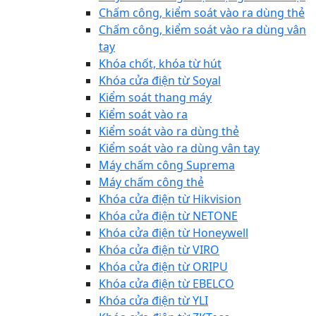
Chấm công, kiểm soát vào ra dùng thẻ
Chấm công, kiểm soát vào ra dùng vân
tay
Khóa chốt, khóa từ hút
Khóa cửa điện từ Soyal
Kiểm soát thang máy
Kiểm soát vào ra
Kiểm soát vào ra dùng thẻ
Kiểm soát vào ra dùng vân tay
Máy chấm công Suprema
Máy chấm công thẻ
Khóa cửa điện từ Hikvision
Khóa cửa điện từ NETONE
Khóa cửa điện từ Honeywell
Khóa cửa điện từ VIRO
Khóa cửa điện từ ORIPU
Khóa cửa điện từ EBELCO
Khóa cửa điện từ YLI