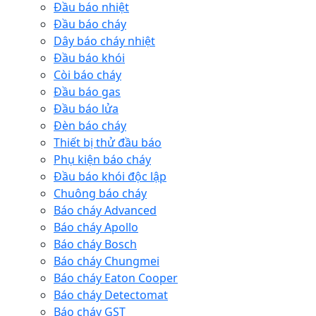
Đầu báo nhiệt
Đầu báo cháy
Dây báo cháy nhiệt
Đầu báo khói
Còi báo cháy
Đầu báo gas
Đầu báo lửa
Đèn báo cháy
Thiết bị thử đầu báo
Phụ kiện báo cháy
Đầu báo khói độc lập
Chuông báo cháy
Báo cháy Advanced
Báo cháy Apollo
Báo cháy Bosch
Báo cháy Chungmei
Báo cháy Eaton Cooper
Báo cháy Detectomat
Báo cháy GST