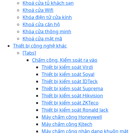
Khoá cửa tủ khách sạn
Khoá cửa Wifi
Khóa điện tử cửa kính
Khoá cửa căn hộ
Khóa cửa thông minh
Khoá cửa mật mã
Thiết bị công nghệ khác
[Tabs]
Chấm công, Kiểm soát ra vào
Thiết bị kiểm soát Virdi
Thiết bị kiểm soát Soyal
Thiết bị kiểm soát IDTeck
Thiết bị kiểm soát Suprema
Thiết bị kiểm soát Hikvision
Thiết bị kiểm soát ZKTeco
Thiết bị kiểm soát Ronald Jack
Máy chấm công Honeywell
Máy chấm công Kjtech
Máy chấm công nhận dạng khuôn mặt