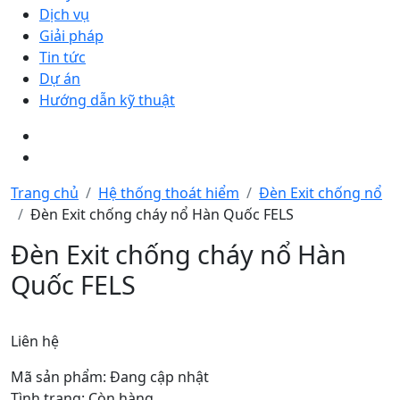
Dịch vụ
Giải pháp
Tin tức
Dự án
Hướng dẫn kỹ thuật
Trang chủ
Hệ thống thoát hiểm
Đèn Exit chống nổ
Đèn Exit chống cháy nổ Hàn Quốc FELS
Đèn Exit chống cháy nổ Hàn
Quốc FELS
Liên hệ
Mã sản phẩm: Đang cập nhật
Tình trạng: Còn hàng