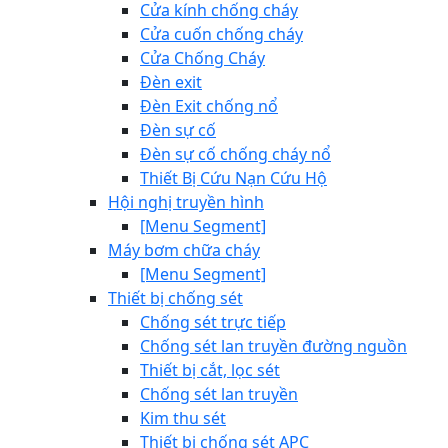
Cửa kính chống cháy
Cửa cuốn chống cháy
Cửa Chống Cháy
Đèn exit
Đèn Exit chống nổ
Đèn sự cố
Đèn sự cố chống cháy nổ
Thiết Bị Cứu Nạn Cứu Hộ
Hội nghị truyền hình
[Menu Segment]
Máy bơm chữa cháy
[Menu Segment]
Thiết bị chống sét
Chống sét trực tiếp
Chống sét lan truyền đường nguồn
Thiết bị cắt, lọc sét
Chống sét lan truyền
Kim thu sét
Thiết bị chống sét APC