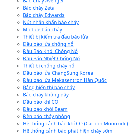
Báo Cháy Avenger
Báo cháy Zeta
Báo cháy Edwards
Nút nhấn khẩn báo cháy
Module báo cháy
Thiết bị kiểm tra đầu báo lửa
Đầu báo lửa chống nổ
Đầu Báo Khói Chống Nổ
Đầu Báo Nhiệt Chống Nổ
Thiết bị chống cháy nổ
Đầu báo lửa ChangSung Korea
Đầu báo lửa Mekasentron Hàn Quốc
Bảng hiển thị báo cháy
Báo cháy không dây
Đầu báo khí CO
Đầu báo khói Beam
Đèn báo cháy phòng
Hệ thống cảnh báo khí CO (Carbon Monoxide)
Hệ thống cảnh báo phát hiện cháy sớm