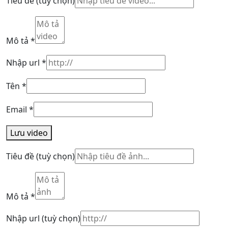
Tiêu đề
(tuỳ chọn)
Mô tả
*
Nhập url
*
Tên
*
Email
*
Lưu video
Tiêu đề
(tuỳ chọn)
Mô tả
*
Nhập url
(tuỳ chọn)