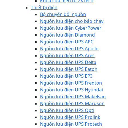
Khóa cửa điện từ ZKTeco
Thiết bị điện
Bộ chuyển đổi nguồn
Nguồn lưu điện cho báo cháy
Nguồn lưu điện CyberPower
Nguồn lưu điện Diamond
Nguồn lưu điện UPS APC
Nguồn lưu điện UPS Apollo
Nguồn lưu điện UPS Ares
Nguồn lưu điện UPS Delta
Nguồn lưu điện UPS Eaton
Nguồn lưu điện UPS EPI
Nguồn lưu điện UPS Fredton
Nguồn lưu điện UPS Hyundai
Nguồn lưu điện UPS Makelsan
Nguồn lưu điện UPS Maruson
Nguồn lưu điện UPS Opti
Nguồn lưu điện UPS Prolink
Nguồn lưu điện UPS Protech