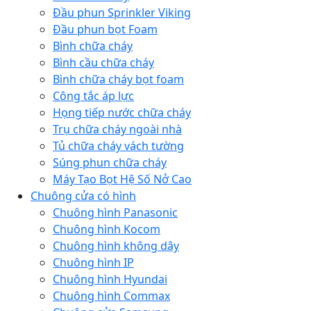
Đầu phun Sprinkler Viking
Đầu phun bọt Foam
Bình chữa cháy
Bình cầu chữa cháy
Bình chữa cháy bọt foam
Công tắc áp lực
Họng tiếp nước chữa cháy
Trụ chữa cháy ngoài nhà
Tủ chữa cháy vách tường
Súng phun chữa cháy
Máy Tạo Bọt Hệ Số Nở Cao
Chuông cửa có hình
Chuông hình Panasonic
Chuông hình Kocom
Chuông hình không dây
Chuông hình IP
Chuông hình Hyundai
Chuông hình Commax