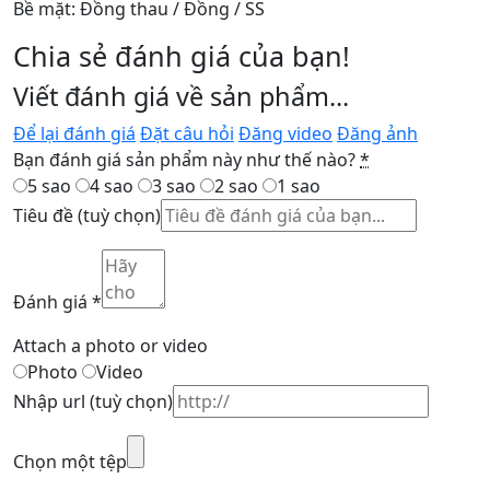
Bề mặt: Đồng thau / Đồng / SS
Chia sẻ đánh giá của bạn!
Viết đánh giá về sản phẩm...
Để lại đánh giá
Đặt câu hỏi
Đăng video
Đăng ảnh
Bạn đánh giá sản phẩm này như thế nào?
*
5 sao
4 sao
3 sao
2 sao
1 sao
Tiêu đề
(tuỳ chọn)
Đánh giá
*
Attach a photo or video
Photo
Video
Nhập url
(tuỳ chọn)
Chọn một tệp