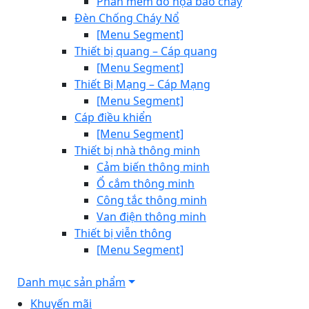
Phần mềm đồ họa báo cháy
Đèn Chống Cháy Nổ
[Menu Segment]
Thiết bị quang – Cáp quang
[Menu Segment]
Thiết Bị Mạng – Cáp Mạng
[Menu Segment]
Cáp điều khiển
[Menu Segment]
Thiết bị nhà thông minh
Cảm biến thông minh
Ổ cắm thông minh
Công tắc thông minh
Van điện thông minh
Thiết bị viễn thông
[Menu Segment]
Danh mục sản phẩm
Khuyến mãi