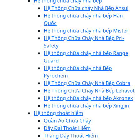
Hệ thống chữa cháy nhà bếp
Hệ Thống Chữa cháy Nhà Bếp Ansul
Hệ thống chữa cháy nhà bếp Hàn
Quốc
Hệ thống chữa cháy nhà bếp Mister
Hệ Thống Chữa Cháy Nhà Bếp Pri-
Safety
Hệ thống chữa cháy nhà bếp Range
Guard
Hệ thống chữa cháy nhà Bếp
Pyrochem
Hệ Thống Chữa Cháy Nhà Bếp Cobra
Hệ Thống Chữa Cháy Nhà Bếp Lehavot
Hệ thống chữa cháy nhà bếp Akronex
Hệ thống chữa cháy nhà bếp Xingjin
Hệ thống thoát hiểm
Quần Áo Chữa Cháy
Dây Đai Thoát Hiểm
Thang Dây Thoát Hiểm