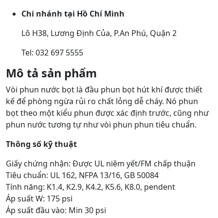
Chi nhánh tại Hồ Chí Minh
Lô H38, Lương Định Của, P.An Phú, Quận 2
Tel: 032 697 5555
Mô tả sản phẩm
Vòi phun nước bọt là đầu phun bọt hút khí được thiết
kế để phòng ngừa rủi ro chất lỏng dễ cháy. Nó phun
bọt theo một kiểu phun được xác định trước, cũng như
phun nước tương tự như vòi phun phun tiêu chuẩn.
Thông số kỹ thuật
Giấy chứng nhận: Được UL niêm yết/FM chấp thuận
Tiêu chuẩn: UL 162, NFPA 13/16, GB 50084
Tính năng: K1.4, K2.9, K4.2, K5.6, K8.0, pendent
Áp suất W: 175 psi
Áp suất đầu vào: Min 30 psi