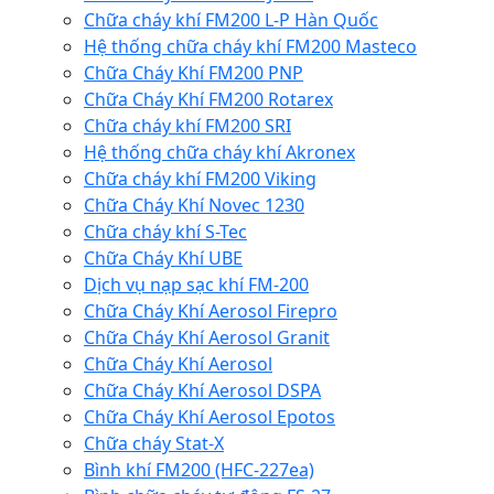
Chữa cháy khí FM200 L-P Hàn Quốc
Hệ thống chữa cháy khí FM200 Masteco
Chữa Cháy Khí FM200 PNP
Chữa Cháy Khí FM200 Rotarex
Chữa cháy khí FM200 SRI
Hệ thống chữa cháy khí Akronex
Chữa cháy khí FM200 Viking
Chữa Cháy Khí Novec 1230
Chữa cháy khí S-Tec
Chữa Cháy Khí UBE
Dịch vụ nạp sạc khí FM-200
Chữa Cháy Khí Aerosol Firepro
Chữa Cháy Khí Aerosol Granit
Chữa Cháy Khí Aerosol
Chữa Cháy Khí Aerosol DSPA
Chữa Cháy Khí Aerosol Epotos
Chữa cháy Stat-X
Bình khí FM200 (HFC-227ea)