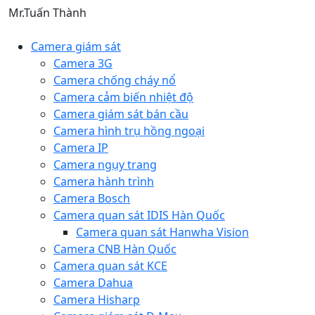
Mr.Tuấn Thành
Camera giám sát
Camera 3G
Camera chống cháy nổ
Camera cảm biến nhiệt độ
Camera giám sát bán cầu
Camera hình trụ hồng ngoại
Camera IP
Camera ngụy trang
Camera hành trình
Camera Bosch
Camera quan sát IDIS Hàn Quốc
Camera quan sát Hanwha Vision
Camera CNB Hàn Quốc
Camera quan sát KCE
Camera Dahua
Camera Hisharp