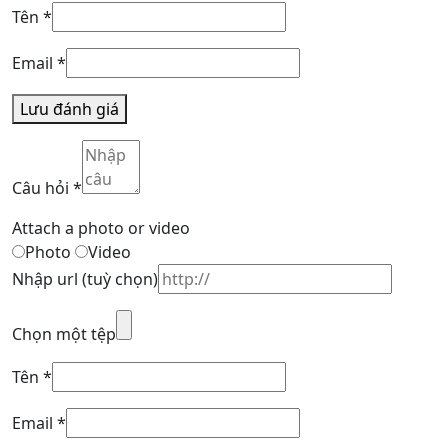
Tên
*
Email
*
Lưu đánh giá
Câu hỏi
*
Attach a photo or video
Photo
Video
Nhập url
(tuỳ chọn)
Chọn một tệp
Tên
*
Email
*