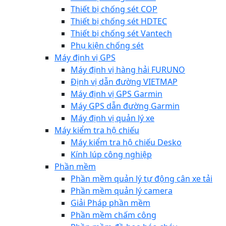
Thiết bị chống sét COP
Thiết bị chống sét HDTEC
Thiết bị chống sét Vantech
Phụ kiện chống sét
Máy định vị GPS
Máy định vị hàng hải FURUNO
Định vị dẫn đường VIETMAP
Máy định vị GPS Garmin
Máy GPS dẫn đường Garmin
Máy định vị quản lý xe
Máy kiểm tra hộ chiếu
Máy kiểm tra hộ chiếu Desko
Kính lúp công nghiệp
Phần mềm
Phần mềm quản lý tự động cân xe tải
Phần mềm quản lý camera
Giải Pháp phần mềm
Phần mềm chấm công