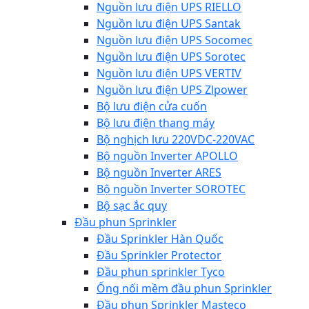
Nguồn lưu điện UPS RIELLO
Nguồn lưu điện UPS Santak
Nguồn lưu điện UPS Socomec
Nguồn lưu điện UPS Sorotec
Nguồn lưu điện UPS VERTIV
Nguồn lưu điện UPS Zlpower
Bộ lưu điện cửa cuốn
Bộ lưu điện thang máy
Bộ nghịch lưu 220VDC-220VAC
Bộ nguồn Inverter APOLLO
Bộ nguồn Inverter ARES
Bộ nguồn Inverter SOROTEC
Bộ sạc ắc quy
Đầu phun Sprinkler
Đầu Sprinkler Hàn Quốc
Đầu Sprinkler Protector
Đầu phun sprinkler Tyco
Ống nối mềm đầu phun Sprinkler
Đầu phun Sprinkler Masteco