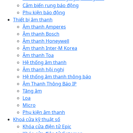
Cảm biến rung báo động
Phụ kiện báo động
Thiết bị âm thanh
Âm thanh Amperes
Âm thanh Bosch
Âm thanh Honeywell
Âm thanh Inter-M Korea
Âm thanh Toa
Hệ thống âm thanh
Âm thanh hội nghị
Hệ thống âm thanh thông báo
Âm Thanh Thông Báo IP
Tăng âm
Loa
Micro
Phụ kiện âm thanh
Khoá cửa kỹ thuật số
Khóa cửa điện tử Epic