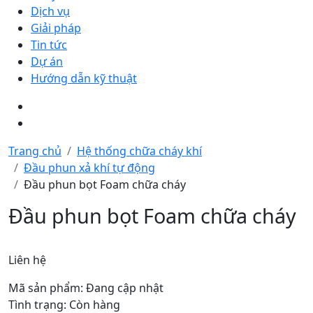
Dịch vụ
Giải pháp
Tin tức
Dự án
Hướng dẫn kỹ thuật
Trang chủ
Hệ thống chữa cháy khí
Đầu phun xả khí tự động
Đầu phun bọt Foam chữa cháy
Đầu phun bọt Foam chữa cháy
Liên hệ
Mã sản phẩm: Đang cập nhật
Tình trạng: Còn hàng