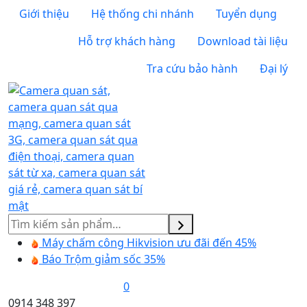
Giới thiệu
Hệ thống chi nhánh
Tuyển dụng
Hỗ trợ khách hàng
Download tài liệu
Tra cứu bảo hành
Đại lý
Tìm
kiếm
Máy chấm công Hikvision ưu đãi đến 45%
Báo Trộm giảm sốc 35%
0
0914 348 397