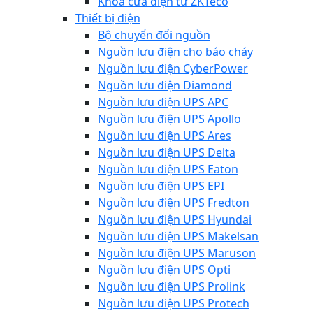
Khóa cửa điện từ ZKTeco
Thiết bị điện
Bộ chuyển đổi nguồn
Nguồn lưu điện cho báo cháy
Nguồn lưu điện CyberPower
Nguồn lưu điện Diamond
Nguồn lưu điện UPS APC
Nguồn lưu điện UPS Apollo
Nguồn lưu điện UPS Ares
Nguồn lưu điện UPS Delta
Nguồn lưu điện UPS Eaton
Nguồn lưu điện UPS EPI
Nguồn lưu điện UPS Fredton
Nguồn lưu điện UPS Hyundai
Nguồn lưu điện UPS Makelsan
Nguồn lưu điện UPS Maruson
Nguồn lưu điện UPS Opti
Nguồn lưu điện UPS Prolink
Nguồn lưu điện UPS Protech