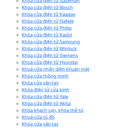
Khóa cửa điện tử Gateman
Khóa cửa điện tử Bosch
Khóa cửa điện tử Kaadas
Khóa cửa điện tử Hafele
Khóa cửa điện tử Philip
Khóa cửa điện tử Kadol
Khóa cửa điện tử Samsung
Khóa cửa điện tử Winlock
Khóa cửa điện tử Siemens
Khoá cửa điện tử Hyundai
Khoá cửa nhận diện khuân mặt
Khóa cửa thông minh
Khóa cửa vân tay
Khóa điện tử cửa kính
Khóa cửa điện tử Yale
Khóa cửa điện tử Akita
Khóa khách sạn, khóa thẻ từ
Khoá cửa tủ đồ
Khóa cửa vân tay