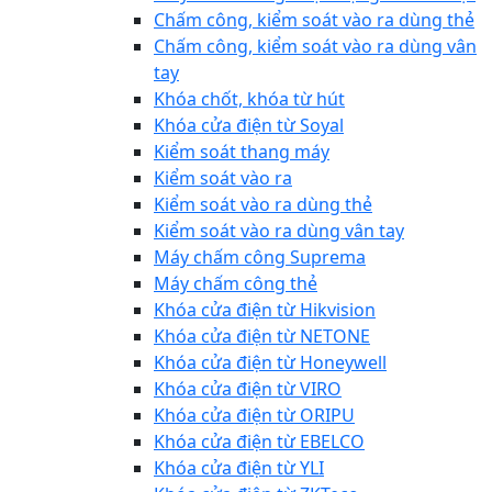
Chấm công, kiểm soát vào ra dùng thẻ
Chấm công, kiểm soát vào ra dùng vân
tay
Khóa chốt, khóa từ hút
Khóa cửa điện từ Soyal
Kiểm soát thang máy
Kiểm soát vào ra
Kiểm soát vào ra dùng thẻ
Kiểm soát vào ra dùng vân tay
Máy chấm công Suprema
Máy chấm công thẻ
Khóa cửa điện từ Hikvision
Khóa cửa điện từ NETONE
Khóa cửa điện từ Honeywell
Khóa cửa điện từ VIRO
Khóa cửa điện từ ORIPU
Khóa cửa điện từ EBELCO
Khóa cửa điện từ YLI