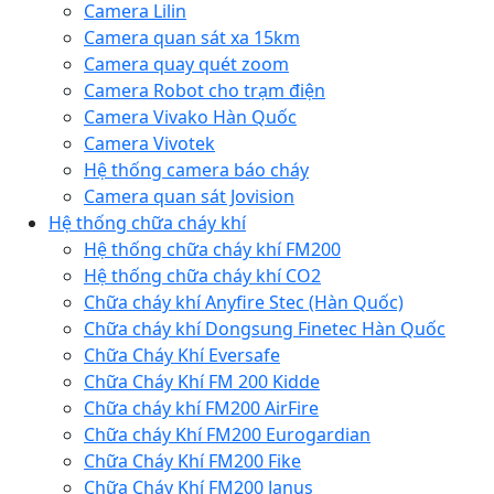
Camera Lilin
Camera quan sát xa 15km
Camera quay quét zoom
Camera Robot cho trạm điện
Camera Vivako Hàn Quốc
Camera Vivotek
Hệ thống camera báo cháy
Camera quan sát Jovision
Hệ thống chữa cháy khí
Hệ thống chữa cháy khí FM200
Hệ thống chữa cháy khí CO2
Chữa cháy khí Anyfire Stec (Hàn Quốc)
Chữa cháy khí Dongsung Finetec Hàn Quốc
Chữa Cháy Khí Eversafe
Chữa Cháy Khí FM 200 Kidde
Chữa cháy khí FM200 AirFire
Chữa cháy Khí FM200 Eurogardian
Chữa Cháy Khí FM200 Fike
Chữa Cháy Khí FM200 Janus