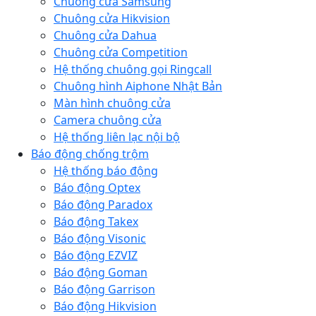
Chuông cửa Samsung
Chuông cửa Hikvision
Chuông cửa Dahua
Chuông cửa Competition
Hệ thống chuông gọi Ringcall
Chuông hình Aiphone Nhật Bản
Màn hình chuông cửa
Camera chuông cửa
Hệ thống liên lạc nội bộ
Báo động chống trộm
Hệ thống báo động
Báo động Optex
Báo động Paradox
Báo động Takex
Báo động Visonic
Báo động EZVIZ
Báo động Goman
Báo động Garrison
Báo động Hikvision