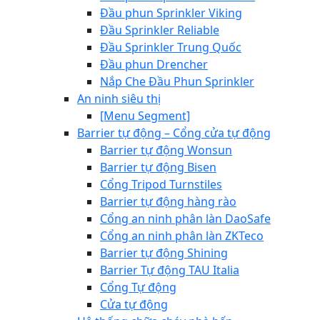
Đầu phun Sprinkler Viking
Đầu Sprinkler Reliable
Đầu Sprinkler Trung Quốc
Đầu phun Drencher
Nắp Che Đầu Phun Sprinkler
An ninh siêu thị
[Menu Segment]
Barrier tự động – Cổng cửa tự động
Barrier tự động Wonsun
Barrier tự động Bisen
Cổng Tripod Turnstiles
Barrier tự động hàng rào
Cổng an ninh phân làn DaoSafe
Cổng an ninh phân làn ZKTeco
Barrier tự động Shining
Barrier Tự động TAU Italia
Cổng Tự động
Cửa tự động