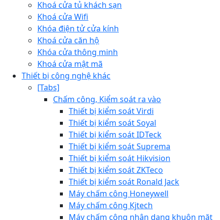
Khoá cửa tủ khách sạn
Khoá cửa Wifi
Khóa điện tử cửa kính
Khoá cửa căn hộ
Khóa cửa thông minh
Khoá cửa mật mã
Thiết bị công nghệ khác
[Tabs]
Chấm công, Kiểm soát ra vào
Thiết bị kiểm soát Virdi
Thiết bị kiểm soát Soyal
Thiết bị kiểm soát IDTeck
Thiết bị kiểm soát Suprema
Thiết bị kiểm soát Hikvision
Thiết bị kiểm soát ZKTeco
Thiết bị kiểm soát Ronald Jack
Máy chấm công Honeywell
Máy chấm công Kjtech
Máy chấm công nhận dạng khuôn mặt