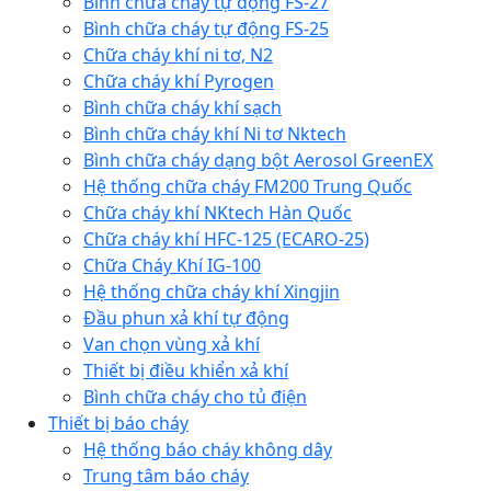
Bình chữa cháy tự động FS-27
Bình chữa cháy tự động FS-25
Chữa cháy khí ni tơ, N2
Chữa cháy khí Pyrogen
Bình chữa cháy khí sạch
Bình chữa cháy khí Ni tơ Nktech
Bình chữa cháy dạng bột Aerosol GreenEX
Hệ thống chữa cháy FM200 Trung Quốc
Chữa cháy khí NKtech Hàn Quốc
Chữa cháy khí HFC-125 (ECARO-25)
Chữa Cháy Khí IG-100
Hệ thống chữa cháy khí Xingjin
Đầu phun xả khí tự động
Van chọn vùng xả khí
Thiết bị điều khiển xả khí
Bình chữa cháy cho tủ điện
Thiết bị báo cháy
Hệ thống báo cháy không dây
Trung tâm báo cháy