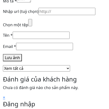
Mô tả
*
Nhập url
(tuỳ chọn)
Chọn một tệp
Tên
*
Email
*
Lưu ảnh
Đánh giá của khách hàng
Chưa có đánh giá nào cho sản phẩm này.
×
Đăng nhập