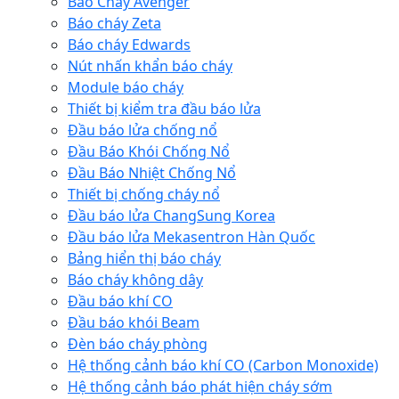
Báo Cháy Avenger
Báo cháy Zeta
Báo cháy Edwards
Nút nhấn khẩn báo cháy
Module báo cháy
Thiết bị kiểm tra đầu báo lửa
Đầu báo lửa chống nổ
Đầu Báo Khói Chống Nổ
Đầu Báo Nhiệt Chống Nổ
Thiết bị chống cháy nổ
Đầu báo lửa ChangSung Korea
Đầu báo lửa Mekasentron Hàn Quốc
Bảng hiển thị báo cháy
Báo cháy không dây
Đầu báo khí CO
Đầu báo khói Beam
Đèn báo cháy phòng
Hệ thống cảnh báo khí CO (Carbon Monoxide)
Hệ thống cảnh báo phát hiện cháy sớm