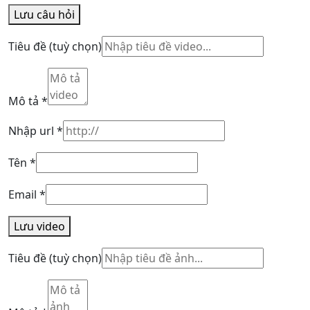
Lưu câu hỏi
Tiêu đề
(tuỳ chọn)
Mô tả
*
Nhập url
*
Tên
*
Email
*
Lưu video
Tiêu đề
(tuỳ chọn)