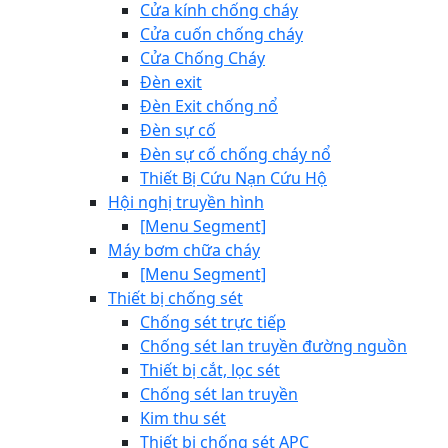
Cửa kính chống cháy
Cửa cuốn chống cháy
Cửa Chống Cháy
Đèn exit
Đèn Exit chống nổ
Đèn sự cố
Đèn sự cố chống cháy nổ
Thiết Bị Cứu Nạn Cứu Hộ
Hội nghị truyền hình
[Menu Segment]
Máy bơm chữa cháy
[Menu Segment]
Thiết bị chống sét
Chống sét trực tiếp
Chống sét lan truyền đường nguồn
Thiết bị cắt, lọc sét
Chống sét lan truyền
Kim thu sét
Thiết bị chống sét APC