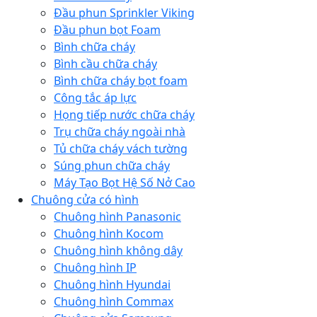
Đầu phun Sprinkler Viking
Đầu phun bọt Foam
Bình chữa cháy
Bình cầu chữa cháy
Bình chữa cháy bọt foam
Công tắc áp lực
Họng tiếp nước chữa cháy
Trụ chữa cháy ngoài nhà
Tủ chữa cháy vách tường
Súng phun chữa cháy
Máy Tạo Bọt Hệ Số Nở Cao
Chuông cửa có hình
Chuông hình Panasonic
Chuông hình Kocom
Chuông hình không dây
Chuông hình IP
Chuông hình Hyundai
Chuông hình Commax