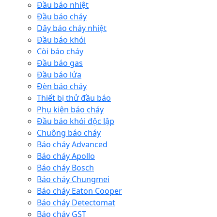
Đầu báo nhiệt
Đầu báo cháy
Dây báo cháy nhiệt
Đầu báo khói
Còi báo cháy
Đầu báo gas
Đầu báo lửa
Đèn báo cháy
Thiết bị thử đầu báo
Phụ kiện báo cháy
Đầu báo khói độc lập
Chuông báo cháy
Báo cháy Advanced
Báo cháy Apollo
Báo cháy Bosch
Báo cháy Chungmei
Báo cháy Eaton Cooper
Báo cháy Detectomat
Báo cháy GST