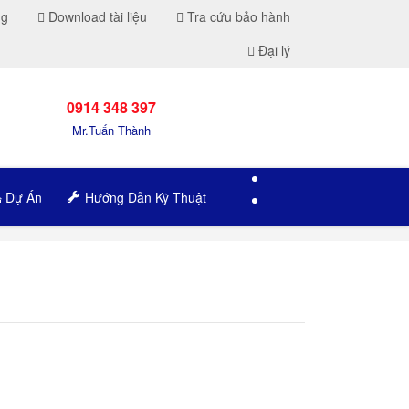
ng
Download tài liệu
Tra cứu bảo hành
Đại lý
0914 348 397
Mr.Tuấn Thành
Dự Án
Hướng Dẫn Kỹ Thuật