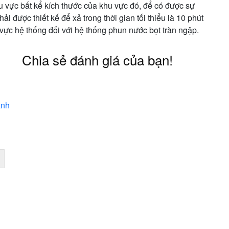
hu vực bất kể kích thước của khu vực đó, để có được sự
 được thiết kế để xả trong thời gian tối thiểu là 10 phút
 vực hệ thống đối với hệ thống phun nước bọt tràn ngập.
Chia sẻ đánh giá của bạn!
ảnh