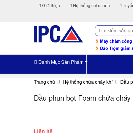
Giới thiệu
Hệ thống chi nhánh
Tuyể
Tìm
kiếm
Máy chấm công H
Báo Trộm giảm 
Danh Mục Sản Phẩm
Trang chủ
Hệ thống chữa cháy khí
Đầu p
Đầu phun bọt Foam chữa cháy
Liên hệ