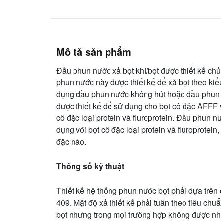
Mô tả sản phẩm
Đầu phun nước xả bọt khí/bọt được thiết kế chủ
phun nước này được thiết kế để xả bọt theo kiể
dụng đầu phun nước không hút hoặc đầu phun 
được thiết kế để sử dụng cho bọt cô đặc AFFF
cô đặc loại protein và fluroprotein. Đầu phun
dụng với bọt cô đặc loại protein và fluroprotein
đặc nào.
Thông số kỹ thuật
Thiết kế hệ thống phun nước bọt phải dựa tr
409. Mật độ xả thiết kế phải tuân theo tiêu c
bọt nhưng trong mọi trường hợp không được nh