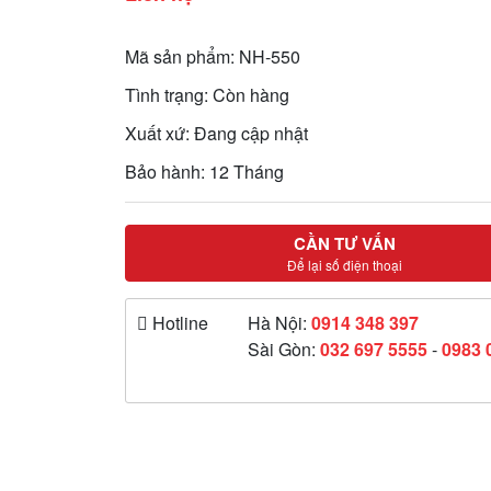
Mã sản phẩm: NH-550
Tình trạng: Còn hàng
Xuất xứ: Đang cập nhật
Bảo hành: 12 Tháng
CẦN TƯ VẤN
Để lại số điện thoại
Hotline
Hà Nội:
0914 348 397
Sài Gòn:
032 697 5555
-
0983 