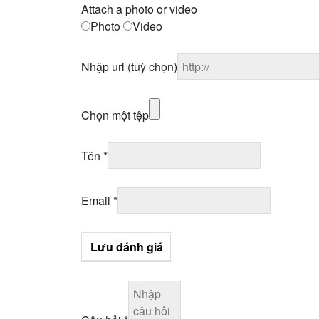
Attach a photo or video
Photo
Video
Nhập url
(tuỳ chọn)
Chọn một tệp
Tên
*
Email
*
Lưu đánh giá