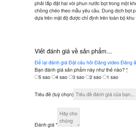
phải lắp đặt hai vòi phun nước bọt trong một k
chồng chéo theo mẫu yêu cầu. Dung dịch bọt phải
dựa trên mật độ được chỉ định trên toàn bộ khu
Viết đánh giá về sản phẩm...
Để lại đánh giá
Đặt câu hỏi
Đăng video
Đăng 
Bạn đánh giá sản phẩm này như thế nào?
*
5 sao
4 sao
3 sao
2 sao
1 sao
Tiêu đề
(tuỳ chọn)
Đánh giá
*