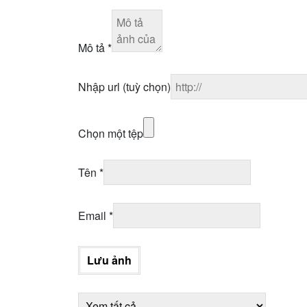
Mô tả
*
Nhập url
(tuỳ chọn)
Chọn một tệp
Tên
*
Email
*
Lưu ảnh