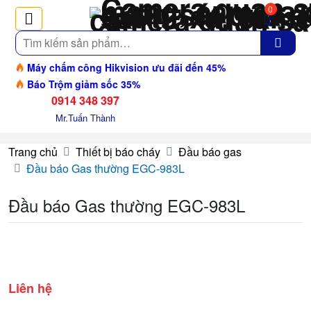
0
Tìm
kiếm
Máy chấm công Hikvision ưu đãi đến 45%
Báo Trộm giảm sốc 35%
0914 348 397
Mr.Tuấn Thành
Trang chủ
Thiết bị báo cháy
Đầu báo gas
Đầu báo Gas thường EGC-983L
Đầu báo Gas thường EGC-983L
Liên hệ