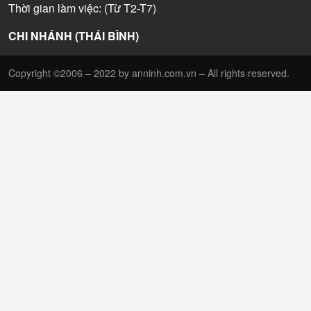
Thời gian làm việc: (Từ T2-T7)
CHI NHÁNH (THÁI BÌNH)
Copyright ©2006 – 2022 by anninh.com.vn – All rights reserved.