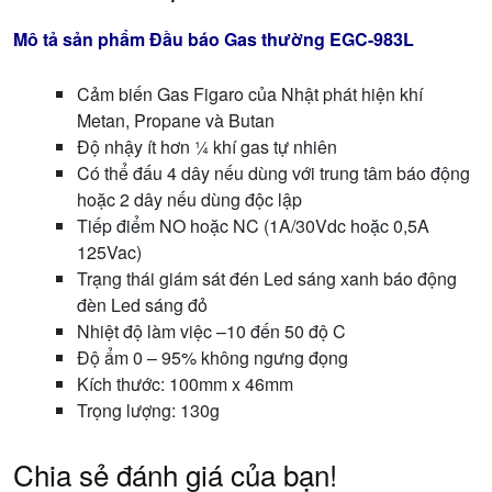
Mô tả sản phẩm Đầu báo Gas thường EGC-983L
Cảm biến Gas Figaro của Nhật phát hiện khí
Metan, Propane và Butan
Độ nhậy ít hơn ¼ khí gas tự nhiên
Có thể đấu 4 dây nếu dùng với trung tâm báo động
hoặc 2 dây nếu dùng độc lập
Tiếp điểm NO hoặc NC (1A/30Vdc hoặc 0,5A
125Vac)
Trạng thái giám sát đén Led sáng xanh báo động
đèn Led sáng đỏ
Nhiệt độ làm việc –10 đến 50 độ C
Độ ẩm 0 – 95% không ngưng đọng
Kích thước: 100mm x 46mm
Trọng lượng: 130g
Chia sẻ đánh giá của bạn!