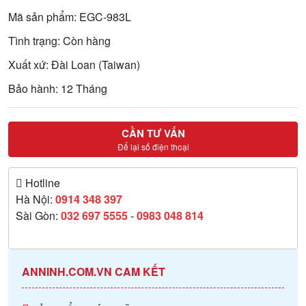
Mã sản phẩm: EGC-983L
Tình trạng: Còn hàng
Xuất xứ: Đài Loan (Taiwan)
Bảo hành: 12 Tháng
CẦN TƯ VẤN
Để lại số điện thoại
Hotline
Hà Nội:
0914 348 397
Sài Gòn:
032 697 5555
-
0983 048 814
ANNINH.COM.VN CAM KẾT