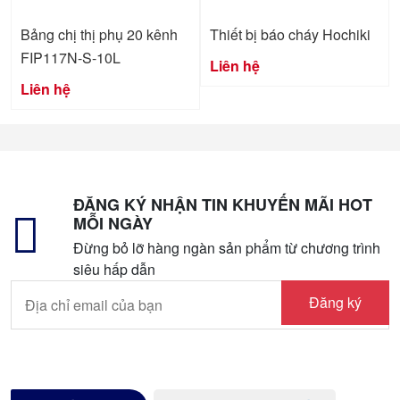
Bảng chị thị phụ 20 kênh
Thiết bị báo cháy Hochiki
FIP117N-S-10L
Liên hệ
Liên hệ
ĐĂNG KÝ NHẬN TIN KHUYẾN MÃI HOT
MỖI NGÀY
Đừng bỏ lỡ hàng ngàn sản phẩm từ chương trình
siêu hấp dẫn
Đăng ký