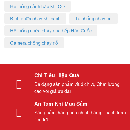
Hệ thống cảnh báo khí CO
Bình chữa cháy khí sạch
Tủ chống cháy nổ
Hệ thống chữa cháy nhà bếp Hàn Quốc
Camera chống cháy nổ
Chi Tiêu Hiệu Quả
Đa dạng sản phẩm và dịch vụ Chất lượng
cao với giá ưu đãi
An Tâm Khi Mua Sắm
Sản phẩm, hàng hóa chính hãng Thanh toán
tiện lợi