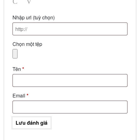
Photo
Video
Nhập url
(tuỳ chọn)
Chọn một tệp
Tên
*
Email
*
Lưu đánh giá