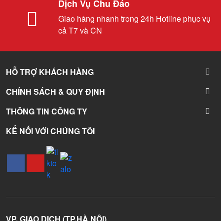
Dịch Vụ Chu Đáo
Giao hàng nhanh trong 24h Hotline phục vụ
cả T7 và CN
HỖ TRỢ KHÁCH HÀNG
CHÍNH SÁCH & QUY ĐỊNH
THÔNG TIN CÔNG TY
KẾ NỐI VỚI CHÚNG TÔI
VP. GIAO DỊCH (TP.HÀ NỘI)