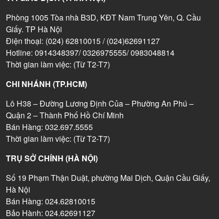
Phòng 1005 Tòa nhà B3D, KĐT Nam Trung Yên, Q. Cầu
Giấy. TP Hà Nội
Điện thoại: (024) 62810015 / (024)62691127
Hotline: 0914348397/ 0326975555/ 0983048814
Thời gian làm việc: (Từ T2-T7)
CHI NHÁNH (TP.HCM)
Lô H38 – Đường Lương Định Của – Phường An Phú –
Quận 2 – Thành Phố Hồ Chí Minh
Bán Hàng: 032.697.5555
Thời gian làm việc: (Từ T2-T7)
TRỤ SỞ CHÍNH (HÀ NỘI)
Số 19 Phạm Thận Duật, phường Mai Dịch, Quận Cầu Giấy,
Hà Nội
Bán Hàng: 024.62810015
Bảo Hành: 024.62691127