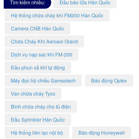
Tìm kiếm nhiều:
Đầu báo lửa Hàn Quốc
Hệ thống chữa cháy khí FM200 Hàn Quốc
Camera CNB Hàn Quốc
Chữa Cháy Khí Aerosol Granit
Dịch vụ nạp sạc khí FM-200
Đầu phun xả khí tự động
Máy đọc hộ chiếu Samsotech
Báo động Optex
Van chữa cháy Tyco
Bình chữa cháy cho tủ điện
Đầu Sprinkler Hàn Quốc
Hệ thống liên lạc nội bộ
Báo động Honeywell