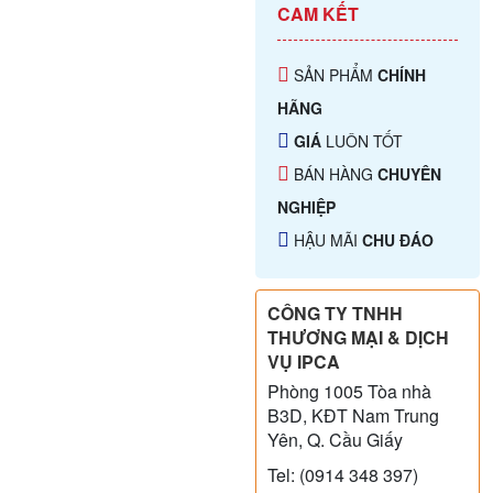
CAM KẾT
SẢN PHẨM
CHÍNH
HÃNG
GIÁ
LUÔN TỐT
BÁN HÀNG
CHUYÊN
NGHIỆP
HẬU MÃI
CHU ĐÁO
CÔNG TY TNHH
THƯƠNG MẠI & DỊCH
VỤ IPCA
Phòng 1005 Tòa nhà
B3D, KĐT Nam Trung
Yên, Q. Cầu Giấy
Tel: (0914 348 397)