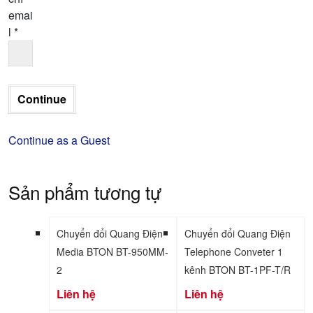
emai
l
*
Continue as a Guest
Sản phẩm tương tự
Chuyển đổi Quang Điện
Chuyển đổi Quang Điện
Media BTON BT-950MM-
Telephone Conveter 1
2
kênh BTON BT-1PF-T/R
Liên hệ
Liên hệ