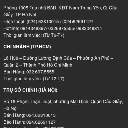
Phòng 1005 Tòa nhà B3D, KĐT Nam Trung Yên, Q. Cầu
Giấy. TP Hà Nội
Điện thoại: (024) 62810015 / (024)62691127
Hotline: 0914348397/ 0326975555/ 0983048814
Thời gian làm việc: (Từ T2-T7)
CHI NHÁNH (TP.HCM)
Lô H38 – Đường Lương Định Của – Phường An Phú –
Quận 2 – Thành Phố Hồ Chí Minh
Bán Hàng: 032.697.5555
Thời gian làm việc: (Từ T2-T7)
TRỤ SỞ CHÍNH (HÀ NỘI)
Số 19 Phạm Thận Duật, phường Mai Dịch, Quận Cầu Giấy,
Hà Nội
Bán Hàng: 024.62810015
Bảo Hành: 024.62691127