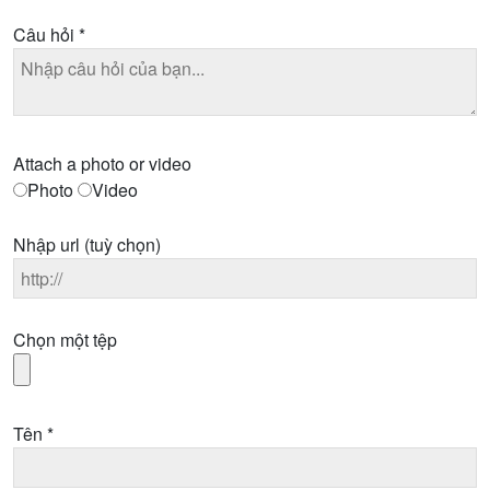
Câu hỏi
*
Attach a photo or video
Photo
Video
Nhập url
(tuỳ chọn)
Chọn một tệp
Tên
*