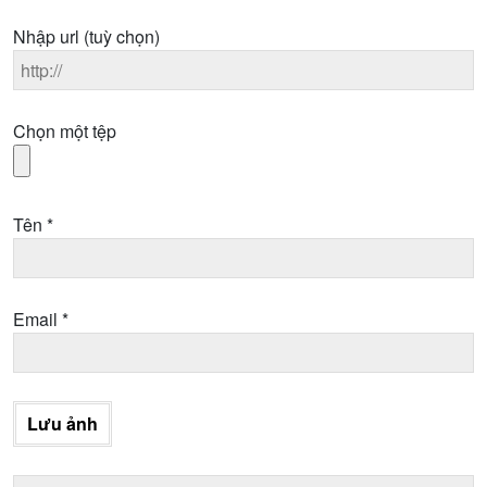
Nhập url
(tuỳ chọn)
Chọn một tệp
Tên
*
Email
*
Lưu ảnh