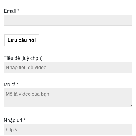
Email
*
Lưu câu hỏi
Tiêu đề
(tuỳ chọn)
Mô tả
*
Nhập url
*