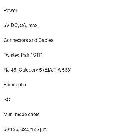
Power
5V DC, 2A, max.
Connectors and Cables
Twisted Pair / STP
RJ-45, Category 5 (EIA/TIA 568)
Fiber-optic
SC
Multi-mode cable
50/125, 62.5/125 µm