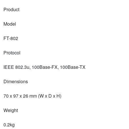
Product
Model
FT-802
Protocol
IEEE 802.3u, 100Base-FX, 100Base-TX
Dimensions
70 x 97 x 26 mm (W x D x H)
Weight
0.2kg