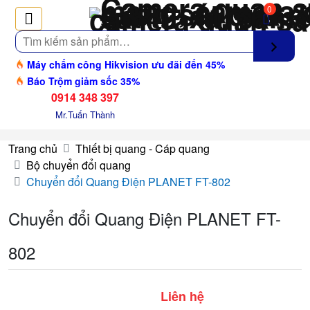
0
Tìm
kiếm
Máy chấm công Hikvision ưu đãi đến 45%
Báo Trộm giảm sốc 35%
0914 348 397
Mr.Tuấn Thành
Trang chủ
Thiết bị quang - Cáp quang
Bộ chuyển đổi quang
Chuyển đổi Quang Điện PLANET FT-802
Chuyển đổi Quang Điện PLANET FT-
802
Liên hệ