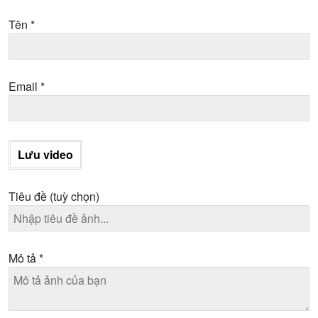
Tên
*
Email
*
Lưu video
Tiêu đề
(tuỳ chọn)
Mô tả
*