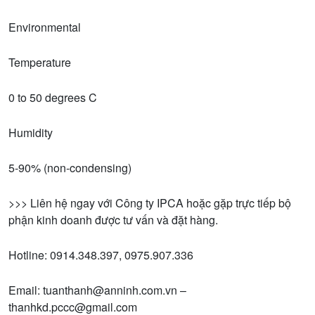
Environmental
Temperature
0 to 50 degrees C
Humidity
5-90% (non-condensing)
>>> Liên hệ ngay với Công ty IPCA hoặc gặp trực tiếp bộ
phận kinh doanh được tư vấn và đặt hàng.
Hotline: 0914.348.397, 0975.907.336
Email: tuanthanh@anninh.com.vn –
thanhkd.pccc@gmail.com