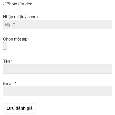
Photo
Video
Nhập url
(tuỳ chọn)
Chọn một tệp
Tên
*
Email
*
Lưu đánh giá