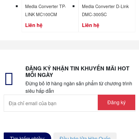
Media Converter TP-
Media Converter D-Link
LINK MC100CM
DMC-300SC
Liên hệ
Liên hệ
ĐĂNG KÝ NHẬN TIN KHUYẾN MÃI HOT
MỖI NGÀY
Đừng bỏ lỡ hàng ngàn sản phẩm từ chương trình
siêu hấp dẫn
Đăng ký
Tìm kiếm nhiều:
Đầu báo lửa Hàn Quốc