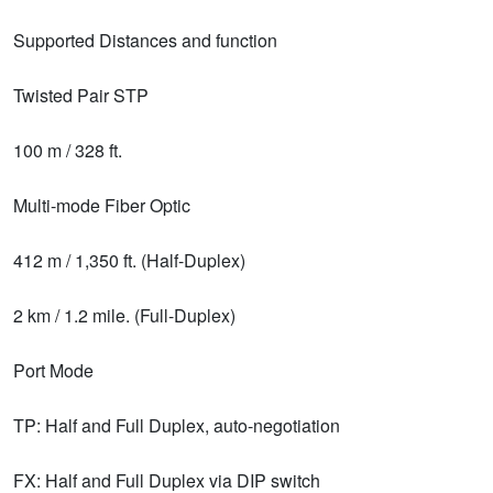
Supported Distances and function
Twisted Pair STP
100 m / 328 ft.
Multi-mode Fiber Optic
412 m / 1,350 ft. (Half-Duplex)
2 km / 1.2 mile. (Full-Duplex)
Port Mode
TP: Half and Full Duplex, auto-negotiation
FX: Half and Full Duplex via DIP switch