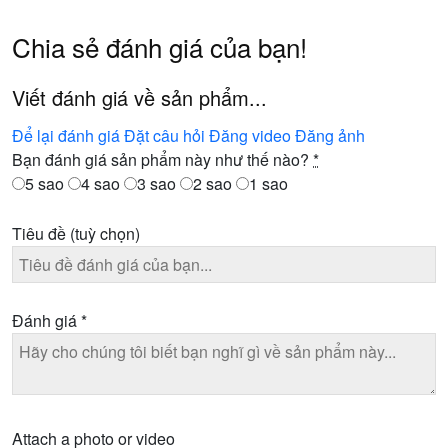
Chia sẻ đánh giá của bạn!
Viết đánh giá về sản phẩm...
Để lại đánh giá
Đặt câu hỏi
Đăng video
Đăng ảnh
Bạn đánh giá sản phẩm này như thế nào?
*
5 sao
4 sao
3 sao
2 sao
1 sao
Tiêu đề
(tuỳ chọn)
Đánh giá
*
Attach a photo or video