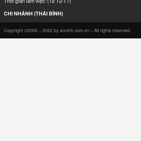
Thời gian làm việc: (Từ T2-T7)
CHI NHÁNH (THÁI BÌNH)
Copyright ©2006 – 2022 by anninh.com.vn – All rights reserved.