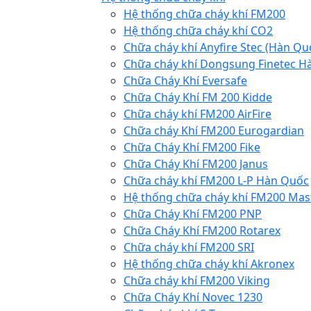
Hệ thống chữa cháy khí FM200
Hệ thống chữa cháy khí CO2
Chữa cháy khí Anyfire Stec (Hàn Qu
Chữa cháy khí Dongsung Finetec H
Chữa Cháy Khí Eversafe
Chữa Cháy Khí FM 200 Kidde
Chữa cháy khí FM200 AirFire
Chữa cháy Khí FM200 Eurogardian
Chữa Cháy Khí FM200 Fike
Chữa Cháy Khí FM200 Janus
Chữa cháy khí FM200 L-P Hàn Quốc
Hệ thống chữa cháy khí FM200 Mas
Chữa Cháy Khí FM200 PNP
Chữa Cháy Khí FM200 Rotarex
Chữa cháy khí FM200 SRI
Hệ thống chữa cháy khí Akronex
Chữa cháy khí FM200 Viking
Chữa Cháy Khí Novec 1230