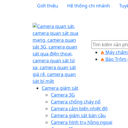
Giới thiệu
Hệ thống chi nhánh
Tuy
Tìm
kiếm
Máy chấm 
Báo Trộm 
Camera giám sát
Camera 3G
Camera chống cháy nổ
Camera cảm biến nhiệt độ
Camera giám sát bán cầu
Camera hình trụ hồng ngoại