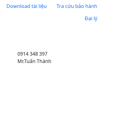
Download tài liệu
Tra cứu bảo hành
Đại lý
0914 348 397
Mr.Tuấn Thành