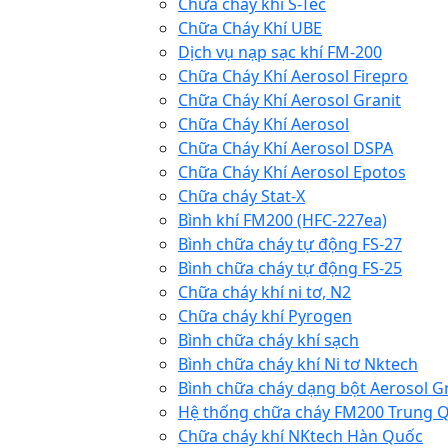
Chữa cháy khí S-Tec
Chữa Cháy Khí UBE
Dịch vụ nạp sạc khí FM-200
Chữa Cháy Khí Aerosol Firepro
Chữa Cháy Khí Aerosol Granit
Chữa Cháy Khí Aerosol
Chữa Cháy Khí Aerosol DSPA
Chữa Cháy Khí Aerosol Epotos
Chữa cháy Stat-X
Bình khí FM200 (HFC-227ea)
Bình chữa cháy tự động FS-27
Bình chữa cháy tự động FS-25
Chữa cháy khí ni tơ, N2
Chữa cháy khí Pyrogen
Bình chữa cháy khí sạch
Bình chữa cháy khí Ni tơ Nktech
Bình chữa cháy dạng bột Aerosol G
Hệ thống chữa cháy FM200 Trung 
Chữa cháy khí NKtech Hàn Quốc