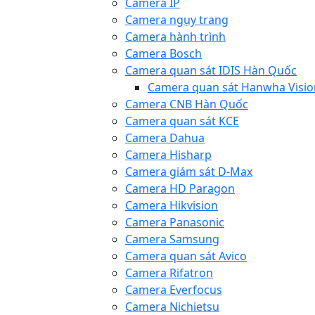
Camera IP
Camera ngụy trang
Camera hành trình
Camera Bosch
Camera quan sát IDIS Hàn Quốc
Camera quan sát Hanwha Visio
Camera CNB Hàn Quốc
Camera quan sát KCE
Camera Dahua
Camera Hisharp
Camera giám sát D-Max
Camera HD Paragon
Camera Hikvision
Camera Panasonic
Camera Samsung
Camera quan sát Avico
Camera Rifatron
Camera Everfocus
Camera Nichietsu