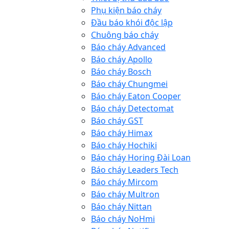
Phụ kiện báo cháy
Đầu báo khói độc lập
Chuông báo cháy
Báo cháy Advanced
Báo cháy Apollo
Báo cháy Bosch
Báo cháy Chungmei
Báo cháy Eaton Cooper
Báo cháy Detectomat
Báo cháy GST
Báo cháy Himax
Báo cháy Hochiki
Báo cháy Horing Đài Loan
Báo cháy Leaders Tech
Báo cháy Mircom
Báo cháy Multron
Báo cháy Nittan
Báo cháy NoHmi