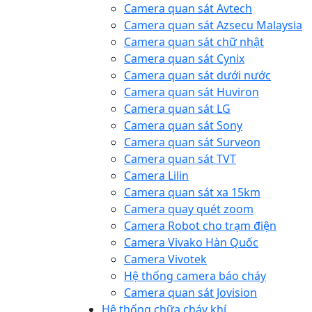
Camera quan sát Avtech
Camera quan sát Azsecu Malaysia
Camera quan sát chữ nhật
Camera quan sát Cynix
Camera quan sát dưới nước
Camera quan sát Huviron
Camera quan sát LG
Camera quan sát Sony
Camera quan sát Surveon
Camera quan sát TVT
Camera Lilin
Camera quan sát xa 15km
Camera quay quét zoom
Camera Robot cho trạm điện
Camera Vivako Hàn Quốc
Camera Vivotek
Hệ thống camera báo cháy
Camera quan sát Jovision
Hệ thống chữa cháy khí