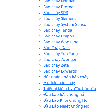
Báo cháy Notifier
Báo cháy Protec
Báo cháy SD3
Báo cháy Siemens
Báo cháy System Sensor
Báo cháy Tanda
Báo cháy Unipos
Báo cháy Woosung
Báo Cháy Dass
Báo cháy Yun Yang
Báo Cháy Avenger
Báo cháy Zeta
Báo cháy Edwards
Nút nhấn khẩn báo cháy
Module báo cháy
Thiết bị kiểm tra đầu báo lửa
Đầu báo lửa chống nổ
Đầu Báo Khói Chống Nổ
Đầu Báo Nhiệt Chống Nổ