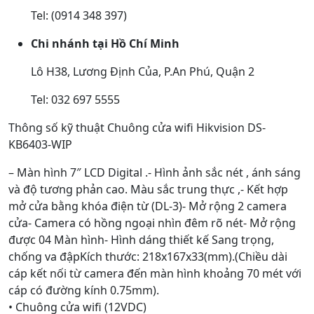
Tel: (0914 348 397)
Chi nhánh tại Hồ Chí Minh
Lô H38, Lương Định Của, P.An Phú, Quận 2
Tel: 032 697 5555
Thông số kỹ thuật Chuông cửa wifi Hikvision DS-
KB6403-WIP
– Màn hình 7″ LCD Digital .- Hình ảnh sắc nét , ánh sáng
và độ tương phản cao. Màu sắc trung thực ,- Kết hợp
mở cửa bằng khóa điện từ (DL-3)- Mở rộng 2 camera
cửa- Camera có hồng ngoại nhìn đêm rõ nét- Mở rộng
được 04 Màn hình- Hình dáng thiết kế Sang trọng,
chống va đậpKích thước: 218x167x33(mm).(Chiều dài
cáp kết nối từ camera đến màn hình khoảng 70 mét với
cáp có đường kính 0.75mm).
• Chuông cửa wifi (12VDC)