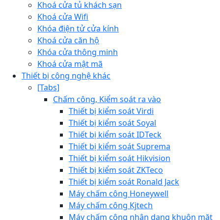
Khoá cửa tủ khách sạn
Khoá cửa Wifi
Khóa điện tử cửa kính
Khoá cửa căn hộ
Khóa cửa thông minh
Khoá cửa mật mã
Thiết bị công nghệ khác
[Tabs]
Chấm công, Kiểm soát ra vào
Thiết bị kiểm soát Virdi
Thiết bị kiểm soát Soyal
Thiết bị kiểm soát IDTeck
Thiết bị kiểm soát Suprema
Thiết bị kiểm soát Hikvision
Thiết bị kiểm soát ZKTeco
Thiết bị kiểm soát Ronald Jack
Máy chấm công Honeywell
Máy chấm công Kjtech
Máy chấm công nhận dạng khuôn mặt