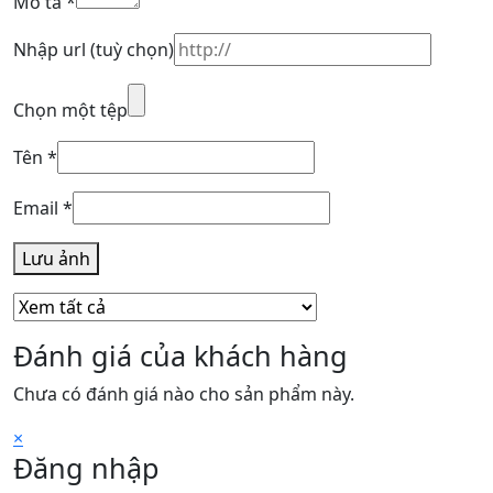
Mô tả
*
Nhập url
(tuỳ chọn)
Chọn một tệp
Tên
*
Email
*
Lưu ảnh
Đánh giá của khách hàng
Chưa có đánh giá nào cho sản phẩm này.
×
Đăng nhập