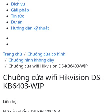
Dịch vụ
Giải pháp
Tin tức
Dự án
Hướng dẫn kỹ thuật
Trang chủ
Chuông cửa có hình
Chuông hình không dây
Chuông cửa wifi Hikvision DS-KB6403-WIP
Chuông cửa wifi Hikvision DS-
KB6403-WIP
Liên hệ
Mã sản phẩm: DS-KB6403-WIP