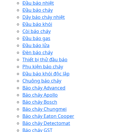
Đầu báo nhiệt
Đầu báo cháy
Dây báo cháy nhiệt
Đầu báo khói
Còi báo cháy
Đầu báo gas
Đầu báo lửa
Đèn báo cháy
Thiết bị thử đầu báo
Phụ kiện báo cháy
Đầu báo khói độc lập
Chuông báo cháy
Báo cháy Advanced
Báo cháy Apollo
Báo cháy Bosch
Báo cháy Chungmei
Báo cháy Eaton Cooper
Báo cháy Detectomat
Báo cháy GST