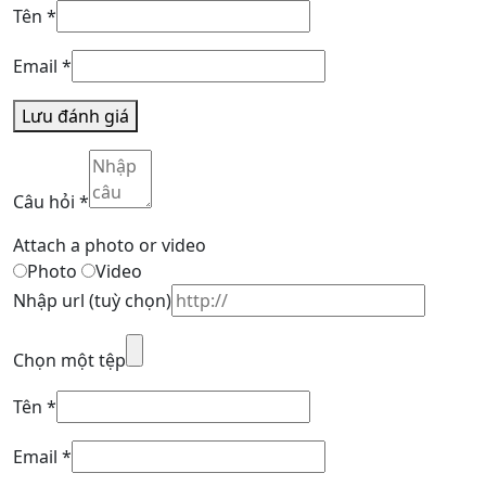
Tên
*
Email
*
Lưu đánh giá
Câu hỏi
*
Attach a photo or video
Photo
Video
Nhập url
(tuỳ chọn)
Chọn một tệp
Tên
*
Email
*