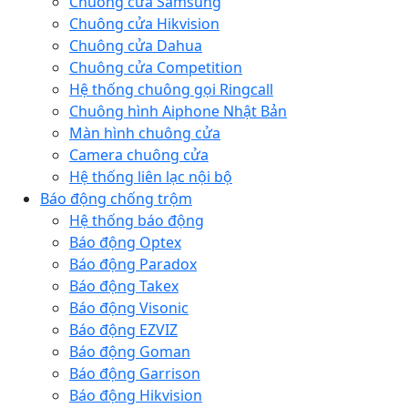
Chuông cửa Samsung
Chuông cửa Hikvision
Chuông cửa Dahua
Chuông cửa Competition
Hệ thống chuông gọi Ringcall
Chuông hình Aiphone Nhật Bản
Màn hình chuông cửa
Camera chuông cửa
Hệ thống liên lạc nội bộ
Báo động chống trộm
Hệ thống báo động
Báo động Optex
Báo động Paradox
Báo động Takex
Báo động Visonic
Báo động EZVIZ
Báo động Goman
Báo động Garrison
Báo động Hikvision