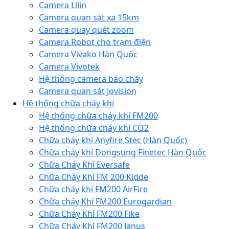
Camera Lilin
Camera quan sát xa 15km
Camera quay quét zoom
Camera Robot cho trạm điện
Camera Vivako Hàn Quốc
Camera Vivotek
Hệ thống camera báo cháy
Camera quan sát Jovision
Hệ thống chữa cháy khí
Hệ thống chữa cháy khí FM200
Hệ thống chữa cháy khí CO2
Chữa cháy khí Anyfire Stec (Hàn Quốc)
Chữa cháy khí Dongsung Finetec Hàn Quốc
Chữa Cháy Khí Eversafe
Chữa Cháy Khí FM 200 Kidde
Chữa cháy khí FM200 AirFire
Chữa cháy Khí FM200 Eurogardian
Chữa Cháy Khí FM200 Fike
Chữa Cháy Khí FM200 Janus