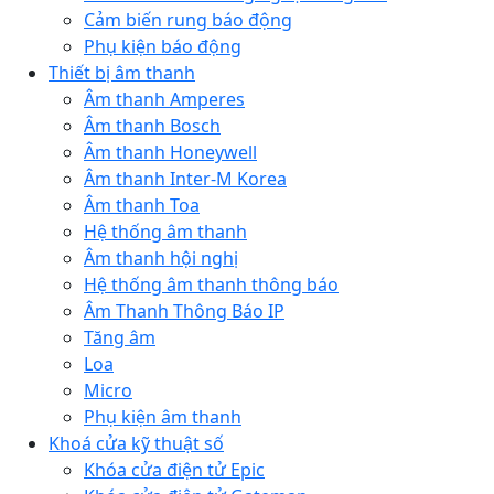
Cảm biến rung báo động
Phụ kiện báo động
Thiết bị âm thanh
Âm thanh Amperes
Âm thanh Bosch
Âm thanh Honeywell
Âm thanh Inter-M Korea
Âm thanh Toa
Hệ thống âm thanh
Âm thanh hội nghị
Hệ thống âm thanh thông báo
Âm Thanh Thông Báo IP
Tăng âm
Loa
Micro
Phụ kiện âm thanh
Khoá cửa kỹ thuật số
Khóa cửa điện tử Epic