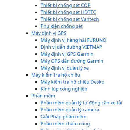
Thiết bị chống sét COP
Thiết bị chống sét HDTEC
Thiết bị chống sét Vantech
Phụ kiện chống sét
Máy định vị GPS
Máy định vị hàng hải FURUNO
Định vị dẫn đường VIETMAP
Máy định vị GPS Garmin
Máy GPS dẫn đường Garmin
Máy định vị quản lý xe
Máy kiểm tra hộ chiếu
Máy kiểm tra hộ chiếu Desko
Kính lúp công nghiệp
Phần mềm
Phần mềm quản lý tự động cân xe tải
Phần mềm quản lý camera
Giải Pháp phần mềm
Phần mềm chấm công