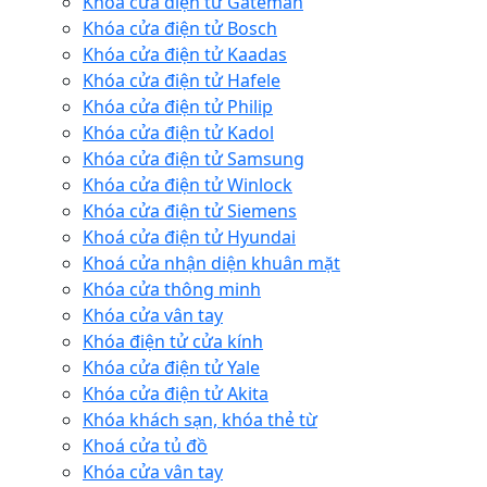
Khóa cửa điện tử Gateman
Khóa cửa điện tử Bosch
Khóa cửa điện tử Kaadas
Khóa cửa điện tử Hafele
Khóa cửa điện tử Philip
Khóa cửa điện tử Kadol
Khóa cửa điện tử Samsung
Khóa cửa điện tử Winlock
Khóa cửa điện tử Siemens
Khoá cửa điện tử Hyundai
Khoá cửa nhận diện khuân mặt
Khóa cửa thông minh
Khóa cửa vân tay
Khóa điện tử cửa kính
Khóa cửa điện tử Yale
Khóa cửa điện tử Akita
Khóa khách sạn, khóa thẻ từ
Khoá cửa tủ đồ
Khóa cửa vân tay