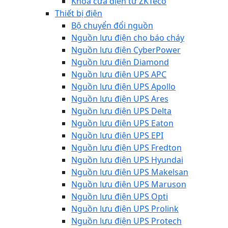
Khóa cửa điện từ ZKTeco
Thiết bị điện
Bộ chuyển đổi nguồn
Nguồn lưu điện cho báo cháy
Nguồn lưu điện CyberPower
Nguồn lưu điện Diamond
Nguồn lưu điện UPS APC
Nguồn lưu điện UPS Apollo
Nguồn lưu điện UPS Ares
Nguồn lưu điện UPS Delta
Nguồn lưu điện UPS Eaton
Nguồn lưu điện UPS EPI
Nguồn lưu điện UPS Fredton
Nguồn lưu điện UPS Hyundai
Nguồn lưu điện UPS Makelsan
Nguồn lưu điện UPS Maruson
Nguồn lưu điện UPS Opti
Nguồn lưu điện UPS Prolink
Nguồn lưu điện UPS Protech