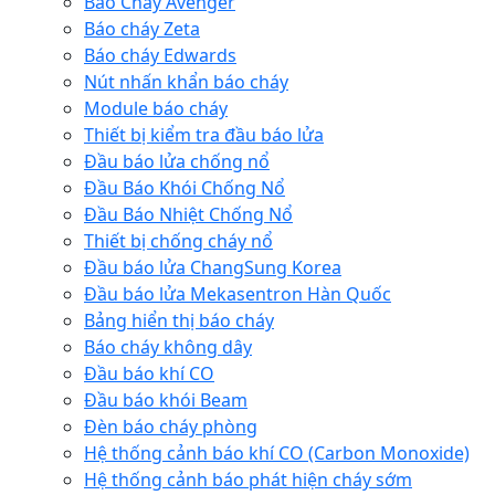
Báo Cháy Avenger
Báo cháy Zeta
Báo cháy Edwards
Nút nhấn khẩn báo cháy
Module báo cháy
Thiết bị kiểm tra đầu báo lửa
Đầu báo lửa chống nổ
Đầu Báo Khói Chống Nổ
Đầu Báo Nhiệt Chống Nổ
Thiết bị chống cháy nổ
Đầu báo lửa ChangSung Korea
Đầu báo lửa Mekasentron Hàn Quốc
Bảng hiển thị báo cháy
Báo cháy không dây
Đầu báo khí CO
Đầu báo khói Beam
Đèn báo cháy phòng
Hệ thống cảnh báo khí CO (Carbon Monoxide)
Hệ thống cảnh báo phát hiện cháy sớm