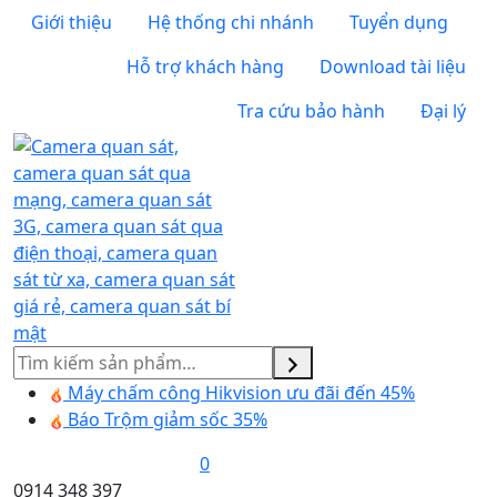
Giới thiệu
Hệ thống chi nhánh
Tuyển dụng
Hỗ trợ khách hàng
Download tài liệu
Tra cứu bảo hành
Đại lý
Tìm
kiếm
Máy chấm công Hikvision ưu đãi đến 45%
Báo Trộm giảm sốc 35%
0
0914 348 397