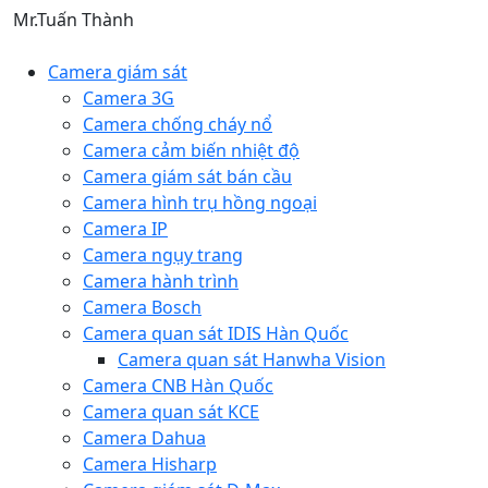
Mr.Tuấn Thành
Camera giám sát
Camera 3G
Camera chống cháy nổ
Camera cảm biến nhiệt độ
Camera giám sát bán cầu
Camera hình trụ hồng ngoại
Camera IP
Camera ngụy trang
Camera hành trình
Camera Bosch
Camera quan sát IDIS Hàn Quốc
Camera quan sát Hanwha Vision
Camera CNB Hàn Quốc
Camera quan sát KCE
Camera Dahua
Camera Hisharp