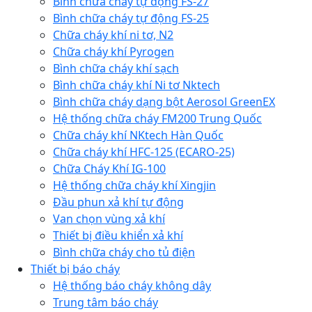
Bình chữa cháy tự động FS-27
Bình chữa cháy tự động FS-25
Chữa cháy khí ni tơ, N2
Chữa cháy khí Pyrogen
Bình chữa cháy khí sạch
Bình chữa cháy khí Ni tơ Nktech
Bình chữa cháy dạng bột Aerosol GreenEX
Hệ thống chữa cháy FM200 Trung Quốc
Chữa cháy khí NKtech Hàn Quốc
Chữa cháy khí HFC-125 (ECARO-25)
Chữa Cháy Khí IG-100
Hệ thống chữa cháy khí Xingjin
Đầu phun xả khí tự động
Van chọn vùng xả khí
Thiết bị điều khiển xả khí
Bình chữa cháy cho tủ điện
Thiết bị báo cháy
Hệ thống báo cháy không dây
Trung tâm báo cháy