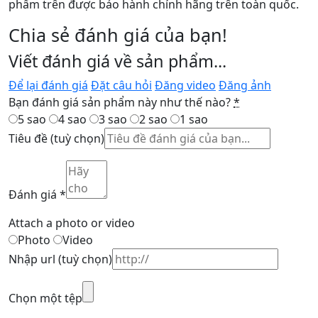
phẩm trên được bảo hành chính hãng trên toàn quốc.
Chia sẻ đánh giá của bạn!
Viết đánh giá về sản phẩm...
Để lại đánh giá
Đặt câu hỏi
Đăng video
Đăng ảnh
Bạn đánh giá sản phẩm này như thế nào?
*
5 sao
4 sao
3 sao
2 sao
1 sao
Tiêu đề
(tuỳ chọn)
Đánh giá
*
Attach a photo or video
Photo
Video
Nhập url
(tuỳ chọn)
Chọn một tệp