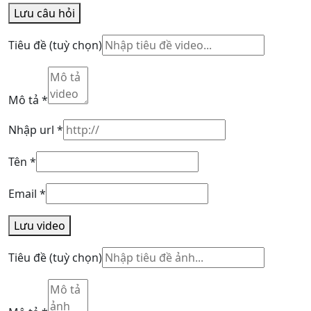
Lưu câu hỏi
Tiêu đề
(tuỳ chọn)
Mô tả
*
Nhập url
*
Tên
*
Email
*
Lưu video
Tiêu đề
(tuỳ chọn)