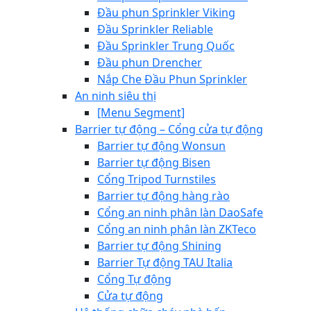
Đầu phun Sprinkler Viking
Đầu Sprinkler Reliable
Đầu Sprinkler Trung Quốc
Đầu phun Drencher
Nắp Che Đầu Phun Sprinkler
An ninh siêu thị
[Menu Segment]
Barrier tự động – Cổng cửa tự động
Barrier tự động Wonsun
Barrier tự động Bisen
Cổng Tripod Turnstiles
Barrier tự động hàng rào
Cổng an ninh phân làn DaoSafe
Cổng an ninh phân làn ZKTeco
Barrier tự động Shining
Barrier Tự động TAU Italia
Cổng Tự động
Cửa tự động