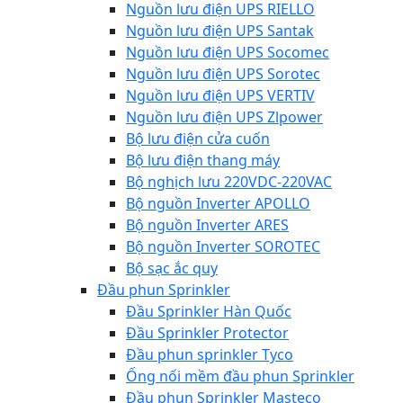
Nguồn lưu điện UPS RIELLO
Nguồn lưu điện UPS Santak
Nguồn lưu điện UPS Socomec
Nguồn lưu điện UPS Sorotec
Nguồn lưu điện UPS VERTIV
Nguồn lưu điện UPS Zlpower
Bộ lưu điện cửa cuốn
Bộ lưu điện thang máy
Bộ nghịch lưu 220VDC-220VAC
Bộ nguồn Inverter APOLLO
Bộ nguồn Inverter ARES
Bộ nguồn Inverter SOROTEC
Bộ sạc ắc quy
Đầu phun Sprinkler
Đầu Sprinkler Hàn Quốc
Đầu Sprinkler Protector
Đầu phun sprinkler Tyco
Ống nối mềm đầu phun Sprinkler
Đầu phun Sprinkler Masteco