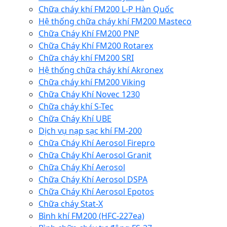
Chữa cháy khí FM200 L-P Hàn Quốc
Hệ thống chữa cháy khí FM200 Masteco
Chữa Cháy Khí FM200 PNP
Chữa Cháy Khí FM200 Rotarex
Chữa cháy khí FM200 SRI
Hệ thống chữa cháy khí Akronex
Chữa cháy khí FM200 Viking
Chữa Cháy Khí Novec 1230
Chữa cháy khí S-Tec
Chữa Cháy Khí UBE
Dịch vụ nạp sạc khí FM-200
Chữa Cháy Khí Aerosol Firepro
Chữa Cháy Khí Aerosol Granit
Chữa Cháy Khí Aerosol
Chữa Cháy Khí Aerosol DSPA
Chữa Cháy Khí Aerosol Epotos
Chữa cháy Stat-X
Bình khí FM200 (HFC-227ea)