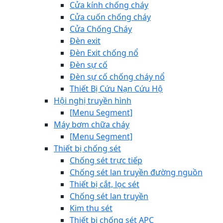
Cửa kính chống cháy
Cửa cuốn chống cháy
Cửa Chống Cháy
Đèn exit
Đèn Exit chống nổ
Đèn sự cố
Đèn sự cố chống cháy nổ
Thiết Bị Cứu Nạn Cứu Hộ
Hội nghị truyền hình
[Menu Segment]
Máy bơm chữa cháy
[Menu Segment]
Thiết bị chống sét
Chống sét trực tiếp
Chống sét lan truyền đường nguồn
Thiết bị cắt, lọc sét
Chống sét lan truyền
Kim thu sét
Thiết bị chống sét APC