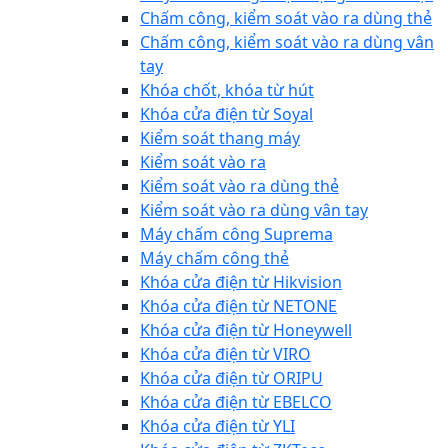
Chấm công, kiểm soát vào ra dùng thẻ
Chấm công, kiểm soát vào ra dùng vân
tay
Khóa chốt, khóa từ hút
Khóa cửa điện từ Soyal
Kiểm soát thang máy
Kiểm soát vào ra
Kiểm soát vào ra dùng thẻ
Kiểm soát vào ra dùng vân tay
Máy chấm công Suprema
Máy chấm công thẻ
Khóa cửa điện từ Hikvision
Khóa cửa điện từ NETONE
Khóa cửa điện từ Honeywell
Khóa cửa điện từ VIRO
Khóa cửa điện từ ORIPU
Khóa cửa điện từ EBELCO
Khóa cửa điện từ YLI