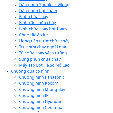
Đầu phun Sprinkler Viking
Đầu phun bọt Foam
Bình chữa cháy
Bình cầu chữa cháy
Bình chữa cháy bọt foam
Công tắc áp lực
Họng tiếp nước chữa cháy
Trụ chữa cháy ngoài nhà
Tủ chữa cháy vách tường
Súng phun chữa cháy
Máy Tạo Bọt Hệ Số Nở Cao
Chuông cửa có hình
Chuông hình Panasonic
Chuông hình Kocom
Chuông hình không dây
Chuông hình IP
Chuông hình Hyundai
Chuông hình Commax