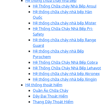
Hệ thống chữa cháy nhà bếp
Hệ Thống Chữa cháy Nhà Bếp Ansul
Hệ thống chữa cháy nhà bếp Hàn
Quốc
Hệ thống chữa cháy nhà bếp Mister
Hệ Thống Chữa Cháy Nhà Bếp Pri-
Safety
Hệ thống chữa cháy nhà bếp Range
Guard
Hệ thống chữa cháy nhà Bếp
Pyrochem
Hệ Thống Chữa Cháy Nhà Bếp Cobra
Hệ Thống Chữa Cháy Nhà Bếp Lehavot
Hệ thống chữa cháy nhà bếp Akronex
Hệ thống chữa cháy nhà bếp Xingjin
Hệ thống thoát hiểm
Quần Áo Chữa Cháy
Dây Đai Thoát Hiểm
Thang Dây Thoát Hiểm