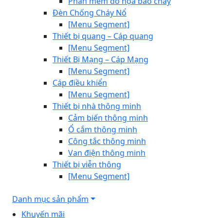
Phần mềm đồ họa báo cháy
Đèn Chống Cháy Nổ
[Menu Segment]
Thiết bị quang – Cáp quang
[Menu Segment]
Thiết Bị Mạng – Cáp Mạng
[Menu Segment]
Cáp điều khiển
[Menu Segment]
Thiết bị nhà thông minh
Cảm biến thông minh
Ổ cắm thông minh
Công tắc thông minh
Van điện thông minh
Thiết bị viễn thông
[Menu Segment]
Danh mục sản phẩm
Khuyến mãi