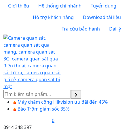
Giới thiệu
Hệ thống chi nhánh
Tuyển dụng
Hỗ trợ khách hàng
Download tài liệu
Tra cứu bảo hành
Đại lý
Tìm
kiếm
Máy chấm công Hikvision ưu đãi đến 45%
Báo Trộm giảm sốc 35%
0
0914 348 397