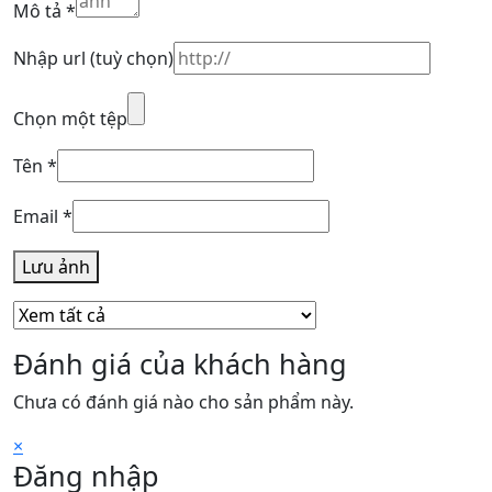
Mô tả
*
Nhập url
(tuỳ chọn)
Chọn một tệp
Tên
*
Email
*
Lưu ảnh
Đánh giá của khách hàng
Chưa có đánh giá nào cho sản phẩm này.
×
Đăng nhập