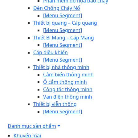
Phần mềm đồ họa báo cháy
Đèn Chống Cháy Nổ
[Menu Segment]
Thiết bị quang – Cáp quang
[Menu Segment]
Thiết Bị Mạng – Cáp Mạng
[Menu Segment]
Cáp điều khiển
[Menu Segment]
Thiết bị nhà thông minh
Cảm biến thông minh
Ổ cắm thông minh
Công tắc thông minh
Van điện thông minh
Thiết bị viễn thông
[Menu Segment]
Danh mục sản phẩm
Khuyến mãi