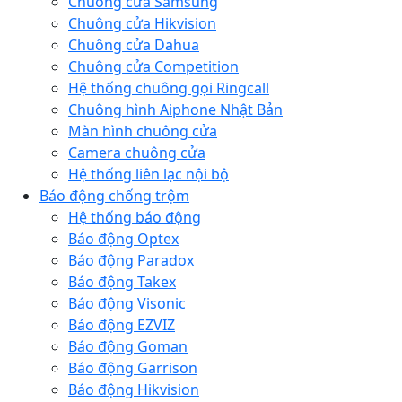
Chuông cửa Samsung
Chuông cửa Hikvision
Chuông cửa Dahua
Chuông cửa Competition
Hệ thống chuông gọi Ringcall
Chuông hình Aiphone Nhật Bản
Màn hình chuông cửa
Camera chuông cửa
Hệ thống liên lạc nội bộ
Báo động chống trộm
Hệ thống báo động
Báo động Optex
Báo động Paradox
Báo động Takex
Báo động Visonic
Báo động EZVIZ
Báo động Goman
Báo động Garrison
Báo động Hikvision