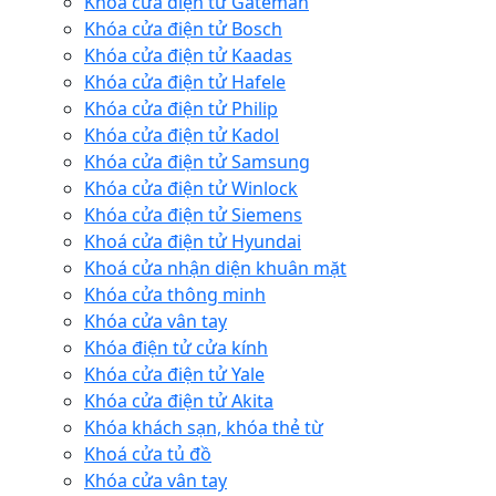
Khóa cửa điện tử Gateman
Khóa cửa điện tử Bosch
Khóa cửa điện tử Kaadas
Khóa cửa điện tử Hafele
Khóa cửa điện tử Philip
Khóa cửa điện tử Kadol
Khóa cửa điện tử Samsung
Khóa cửa điện tử Winlock
Khóa cửa điện tử Siemens
Khoá cửa điện tử Hyundai
Khoá cửa nhận diện khuân mặt
Khóa cửa thông minh
Khóa cửa vân tay
Khóa điện tử cửa kính
Khóa cửa điện tử Yale
Khóa cửa điện tử Akita
Khóa khách sạn, khóa thẻ từ
Khoá cửa tủ đồ
Khóa cửa vân tay