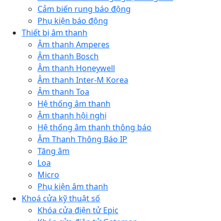
Cảm biến rung báo động
Phụ kiện báo động
Thiết bị âm thanh
Âm thanh Amperes
Âm thanh Bosch
Âm thanh Honeywell
Âm thanh Inter-M Korea
Âm thanh Toa
Hệ thống âm thanh
Âm thanh hội nghị
Hệ thống âm thanh thông báo
Âm Thanh Thông Báo IP
Tăng âm
Loa
Micro
Phụ kiện âm thanh
Khoá cửa kỹ thuật số
Khóa cửa điện tử Epic