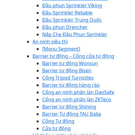
Đầu phun Sprinkler Viking
Đầu Sprinkler Reliable
Đầu Sprinkler Trung Quốc
Đầu phun Drencher
Nắp Che Đầu Phun Sprinkler
An ninh siêu thị
[Menu Segment]
Barrier tự động – Cổng cửa tự động
Barrier tự động Wonsun
Barrier tự động Bisen
Cổng Tripod Turnstiles
Barrier tự động hàng rào
Cổng an ninh phân làn DaoSafe
Cổng an ninh phân làn ZKTeco
Barrier tự động Shining
Barrier Tự động TAU Italia
Cổng Tự động
Cửa tự động