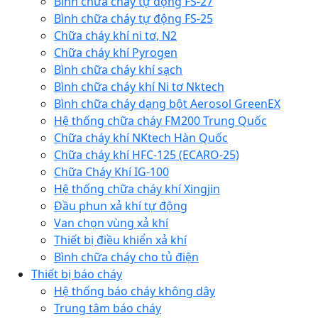
Bình chữa cháy tự động FS-27
Bình chữa cháy tự động FS-25
Chữa cháy khí ni tơ, N2
Chữa cháy khí Pyrogen
Bình chữa cháy khí sạch
Bình chữa cháy khí Ni tơ Nktech
Bình chữa cháy dạng bột Aerosol GreenEX
Hệ thống chữa cháy FM200 Trung Quốc
Chữa cháy khí NKtech Hàn Quốc
Chữa cháy khí HFC-125 (ECARO-25)
Chữa Cháy Khí IG-100
Hệ thống chữa cháy khí Xingjin
Đầu phun xả khí tự động
Van chọn vùng xả khí
Thiết bị điều khiển xả khí
Bình chữa cháy cho tủ điện
Thiết bị báo cháy
Hệ thống báo cháy không dây
Trung tâm báo cháy