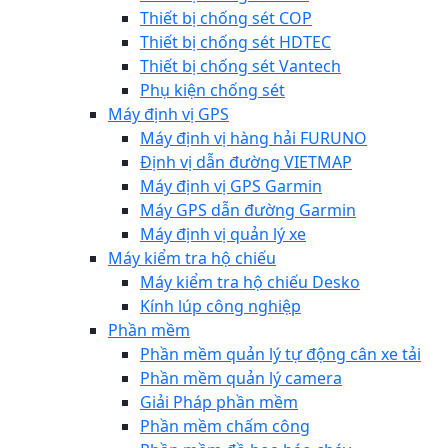
Thiết bị chống sét COP
Thiết bị chống sét HDTEC
Thiết bị chống sét Vantech
Phụ kiện chống sét
Máy định vị GPS
Máy định vị hàng hải FURUNO
Định vị dẫn đường VIETMAP
Máy định vị GPS Garmin
Máy GPS dẫn đường Garmin
Máy định vị quản lý xe
Máy kiểm tra hộ chiếu
Máy kiểm tra hộ chiếu Desko
Kính lúp công nghiệp
Phần mềm
Phần mềm quản lý tự động cân xe tải
Phần mềm quản lý camera
Giải Pháp phần mềm
Phần mềm chấm công