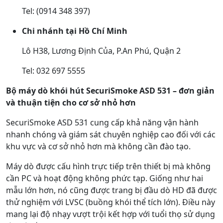
Tel: (0914 348 397)
Chi nhánh tại Hồ Chí Minh
Lô H38, Lương Định Của, P.An Phú, Quận 2
Tel: 032 697 5555
Bộ máy dò khói hút SecuriSmoke ASD 531 – đơn giản
và thuận tiện cho cơ sở nhỏ hơn
SecuriSmoke ASD 531 cung cấp khả năng vận hành
nhanh chóng và giám sát chuyên nghiệp cao đối với các
khu vực và cơ sở nhỏ hơn mà không cần đào tạo.
Máy dò được cấu hình trực tiếp trên thiết bị mà không
cần PC và hoạt động không phức tạp. Giống như hai
mẫu lớn hơn, nó cũng được trang bị đầu dò HD đã được
thử nghiệm với LVSC (buồng khói thể tích lớn). Điều này
mang lại độ nhạy vượt trội kết hợp với tuổi thọ sử dụng