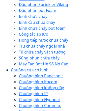
Đầu phun Sprinkler Viking
Đầu phun bọt Foam
Bình chữa cháy
Bình cầu chữa cháy
Bình chữa cháy bọt foam
Công tắc áp lực
Họng tiếp nước chữa cháy
Trụ chữa cháy ngoài nhà
Tủ chữa cháy vách tường
Súng phun chữa cháy
Máy Tạo Bọt Hệ Số Nở Cao
Chuông cửa có hình
Chuông hình Panasonic
Chuông hình Kocom
Chuông hình không dây
Chuông hình IP
Chuông hình Hyundai
Chuông hình Commax