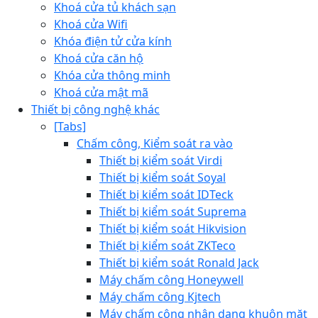
Khoá cửa tủ khách sạn
Khoá cửa Wifi
Khóa điện tử cửa kính
Khoá cửa căn hộ
Khóa cửa thông minh
Khoá cửa mật mã
Thiết bị công nghệ khác
[Tabs]
Chấm công, Kiểm soát ra vào
Thiết bị kiểm soát Virdi
Thiết bị kiểm soát Soyal
Thiết bị kiểm soát IDTeck
Thiết bị kiểm soát Suprema
Thiết bị kiểm soát Hikvision
Thiết bị kiểm soát ZKTeco
Thiết bị kiểm soát Ronald Jack
Máy chấm công Honeywell
Máy chấm công Kjtech
Máy chấm công nhận dạng khuôn mặt