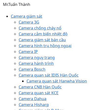
Mr.Tuấn Thành
Camera giám sát
Camera 3G
Camera chống cháy nổ
Camera cảm biến nhiệt độ
Camera giám sát bán cầu
Camera hình trụ hồng ngoại
Camera IP
Camera ngụy trang
Camera hành trình
Camera Bosch
Camera quan sát IDIS Hàn Quốc
Camera quan sát Hanwha Vision
Camera CNB Hàn Quốc
Camera quan sát KCE
Camera Dahua
Camera Hisharp