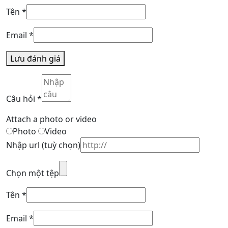
Tên
*
Email
*
Lưu đánh giá
Câu hỏi
*
Attach a photo or video
Photo
Video
Nhập url
(tuỳ chọn)
Chọn một tệp
Tên
*
Email
*