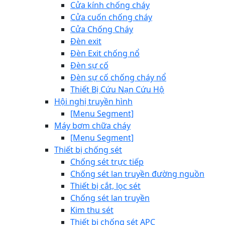
Cửa kính chống cháy
Cửa cuốn chống cháy
Cửa Chống Cháy
Đèn exit
Đèn Exit chống nổ
Đèn sự cố
Đèn sự cố chống cháy nổ
Thiết Bị Cứu Nạn Cứu Hộ
Hội nghị truyền hình
[Menu Segment]
Máy bơm chữa cháy
[Menu Segment]
Thiết bị chống sét
Chống sét trực tiếp
Chống sét lan truyền đường nguồn
Thiết bị cắt, lọc sét
Chống sét lan truyền
Kim thu sét
Thiết bị chống sét APC