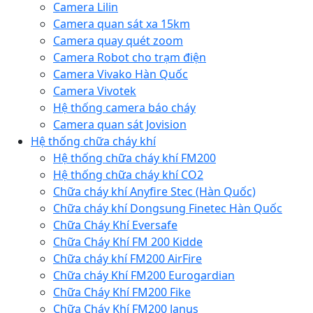
Camera Lilin
Camera quan sát xa 15km
Camera quay quét zoom
Camera Robot cho trạm điện
Camera Vivako Hàn Quốc
Camera Vivotek
Hệ thống camera báo cháy
Camera quan sát Jovision
Hệ thống chữa cháy khí
Hệ thống chữa cháy khí FM200
Hệ thống chữa cháy khí CO2
Chữa cháy khí Anyfire Stec (Hàn Quốc)
Chữa cháy khí Dongsung Finetec Hàn Quốc
Chữa Cháy Khí Eversafe
Chữa Cháy Khí FM 200 Kidde
Chữa cháy khí FM200 AirFire
Chữa cháy Khí FM200 Eurogardian
Chữa Cháy Khí FM200 Fike
Chữa Cháy Khí FM200 Janus