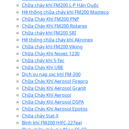
Chữa cháy khí FM200 L-P Hàn Quốc
Hệ thống chữa cháy khí FM200 Masteco
Chữa Cháy Khí FM200 PNP
Chữa Cháy Khí FM200 Rotarex
Chữa cháy khí FM200 SRI
Hệ thống chữa cháy khí Akronex
Chữa cháy khí FM200 Viking
Chữa Cháy Khí Novec 1230
Chữa cháy khí S-Tec
Chữa Cháy Khí UBE
Dịch vụ nạp sạc khí FM-200
Chữa Cháy Khí Aerosol Firepro
Chữa Cháy Khí Aerosol Granit
Chữa Cháy Khí Aerosol
Chữa Cháy Khí Aerosol DSPA
Chữa Cháy Khí Aerosol Epotos
Chữa cháy Stat-X
Bình khí FM200 (HFC-227ea)