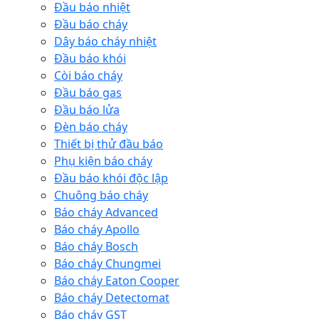
Đầu báo nhiệt
Đầu báo cháy
Dây báo cháy nhiệt
Đầu báo khói
Còi báo cháy
Đầu báo gas
Đầu báo lửa
Đèn báo cháy
Thiết bị thử đầu báo
Phụ kiện báo cháy
Đầu báo khói độc lập
Chuông báo cháy
Báo cháy Advanced
Báo cháy Apollo
Báo cháy Bosch
Báo cháy Chungmei
Báo cháy Eaton Cooper
Báo cháy Detectomat
Báo cháy GST