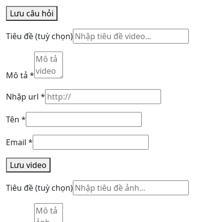
Lưu câu hỏi
Tiêu đề
(tuỳ chọn)
Mô tả
*
Nhập url
*
Tên
*
Email
*
Lưu video
Tiêu đề
(tuỳ chọn)