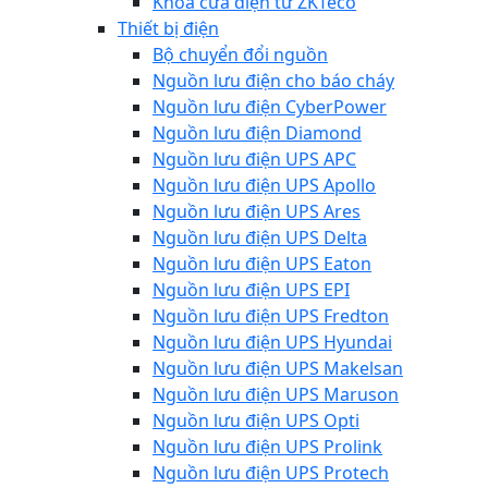
Khóa cửa điện từ ZKTeco
Thiết bị điện
Bộ chuyển đổi nguồn
Nguồn lưu điện cho báo cháy
Nguồn lưu điện CyberPower
Nguồn lưu điện Diamond
Nguồn lưu điện UPS APC
Nguồn lưu điện UPS Apollo
Nguồn lưu điện UPS Ares
Nguồn lưu điện UPS Delta
Nguồn lưu điện UPS Eaton
Nguồn lưu điện UPS EPI
Nguồn lưu điện UPS Fredton
Nguồn lưu điện UPS Hyundai
Nguồn lưu điện UPS Makelsan
Nguồn lưu điện UPS Maruson
Nguồn lưu điện UPS Opti
Nguồn lưu điện UPS Prolink
Nguồn lưu điện UPS Protech