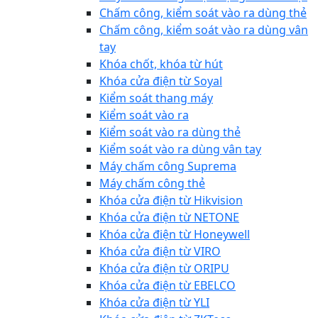
Chấm công, kiểm soát vào ra dùng thẻ
Chấm công, kiểm soát vào ra dùng vân
tay
Khóa chốt, khóa từ hút
Khóa cửa điện từ Soyal
Kiểm soát thang máy
Kiểm soát vào ra
Kiểm soát vào ra dùng thẻ
Kiểm soát vào ra dùng vân tay
Máy chấm công Suprema
Máy chấm công thẻ
Khóa cửa điện từ Hikvision
Khóa cửa điện từ NETONE
Khóa cửa điện từ Honeywell
Khóa cửa điện từ VIRO
Khóa cửa điện từ ORIPU
Khóa cửa điện từ EBELCO
Khóa cửa điện từ YLI