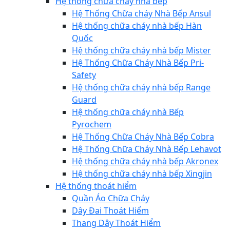
Hệ thống chữa cháy nhà bếp
Hệ Thống Chữa cháy Nhà Bếp Ansul
Hệ thống chữa cháy nhà bếp Hàn
Quốc
Hệ thống chữa cháy nhà bếp Mister
Hệ Thống Chữa Cháy Nhà Bếp Pri-
Safety
Hệ thống chữa cháy nhà bếp Range
Guard
Hệ thống chữa cháy nhà Bếp
Pyrochem
Hệ Thống Chữa Cháy Nhà Bếp Cobra
Hệ Thống Chữa Cháy Nhà Bếp Lehavot
Hệ thống chữa cháy nhà bếp Akronex
Hệ thống chữa cháy nhà bếp Xingjin
Hệ thống thoát hiểm
Quần Áo Chữa Cháy
Dây Đai Thoát Hiểm
Thang Dây Thoát Hiểm