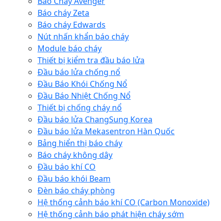
Báo Cháy Avenger
Báo cháy Zeta
Báo cháy Edwards
Nút nhấn khẩn báo cháy
Module báo cháy
Thiết bị kiểm tra đầu báo lửa
Đầu báo lửa chống nổ
Đầu Báo Khói Chống Nổ
Đầu Báo Nhiệt Chống Nổ
Thiết bị chống cháy nổ
Đầu báo lửa ChangSung Korea
Đầu báo lửa Mekasentron Hàn Quốc
Bảng hiển thị báo cháy
Báo cháy không dây
Đầu báo khí CO
Đầu báo khói Beam
Đèn báo cháy phòng
Hệ thống cảnh báo khí CO (Carbon Monoxide)
Hệ thống cảnh báo phát hiện cháy sớm