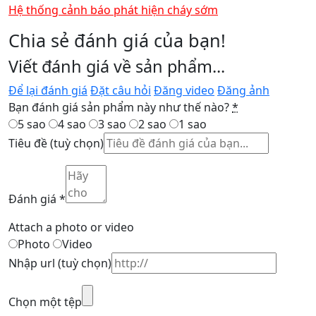
Hệ thống cảnh báo phát hiện cháy sớm
Chia sẻ đánh giá của bạn!
Viết đánh giá về sản phẩm...
Để lại đánh giá
Đặt câu hỏi
Đăng video
Đăng ảnh
Bạn đánh giá sản phẩm này như thế nào?
*
5 sao
4 sao
3 sao
2 sao
1 sao
Tiêu đề
(tuỳ chọn)
Đánh giá
*
Attach a photo or video
Photo
Video
Nhập url
(tuỳ chọn)
Chọn một tệp