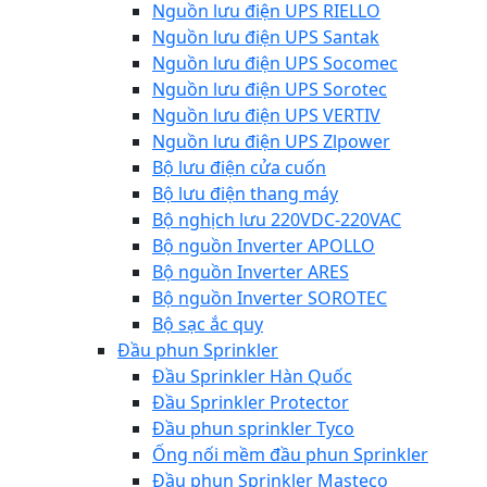
Nguồn lưu điện UPS RIELLO
Nguồn lưu điện UPS Santak
Nguồn lưu điện UPS Socomec
Nguồn lưu điện UPS Sorotec
Nguồn lưu điện UPS VERTIV
Nguồn lưu điện UPS Zlpower
Bộ lưu điện cửa cuốn
Bộ lưu điện thang máy
Bộ nghịch lưu 220VDC-220VAC
Bộ nguồn Inverter APOLLO
Bộ nguồn Inverter ARES
Bộ nguồn Inverter SOROTEC
Bộ sạc ắc quy
Đầu phun Sprinkler
Đầu Sprinkler Hàn Quốc
Đầu Sprinkler Protector
Đầu phun sprinkler Tyco
Ống nối mềm đầu phun Sprinkler
Đầu phun Sprinkler Masteco