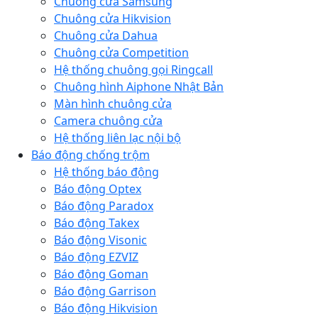
Chuông cửa Samsung
Chuông cửa Hikvision
Chuông cửa Dahua
Chuông cửa Competition
Hệ thống chuông gọi Ringcall
Chuông hình Aiphone Nhật Bản
Màn hình chuông cửa
Camera chuông cửa
Hệ thống liên lạc nội bộ
Báo động chống trộm
Hệ thống báo động
Báo động Optex
Báo động Paradox
Báo động Takex
Báo động Visonic
Báo động EZVIZ
Báo động Goman
Báo động Garrison
Báo động Hikvision