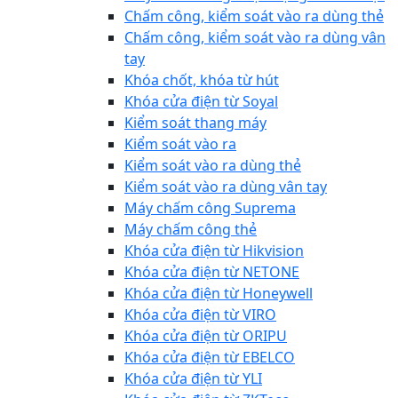
Chấm công, kiểm soát vào ra dùng thẻ
Chấm công, kiểm soát vào ra dùng vân
tay
Khóa chốt, khóa từ hút
Khóa cửa điện từ Soyal
Kiểm soát thang máy
Kiểm soát vào ra
Kiểm soát vào ra dùng thẻ
Kiểm soát vào ra dùng vân tay
Máy chấm công Suprema
Máy chấm công thẻ
Khóa cửa điện từ Hikvision
Khóa cửa điện từ NETONE
Khóa cửa điện từ Honeywell
Khóa cửa điện từ VIRO
Khóa cửa điện từ ORIPU
Khóa cửa điện từ EBELCO
Khóa cửa điện từ YLI