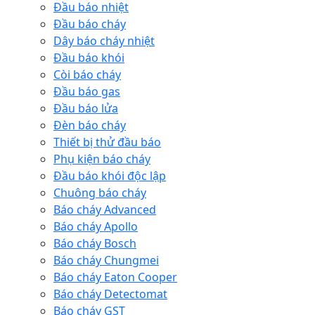
Đầu báo nhiệt
Đầu báo cháy
Dây báo cháy nhiệt
Đầu báo khói
Còi báo cháy
Đầu báo gas
Đầu báo lửa
Đèn báo cháy
Thiết bị thử đầu báo
Phụ kiện báo cháy
Đầu báo khói độc lập
Chuông báo cháy
Báo cháy Advanced
Báo cháy Apollo
Báo cháy Bosch
Báo cháy Chungmei
Báo cháy Eaton Cooper
Báo cháy Detectomat
Báo cháy GST