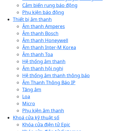
Cảm biến rung báo động
Phụ kiện báo động
Thiết bị âm thanh
Âm thanh Amperes
Âm thanh Bosch
Âm thanh Honeywell
Âm thanh Inter-M Korea
Âm thanh Toa
Hệ thống âm thanh
Âm thanh hội nghị
Hệ thống âm thanh thông báo
Âm Thanh Thông Báo IP
Tăng âm
Loa
Micro
Phụ kiện âm thanh
Khoá cửa kỹ thuật số
Khóa cửa điện tử Epic