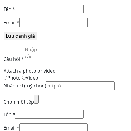
Tên
*
Email
*
Lưu đánh giá
Câu hỏi
*
Attach a photo or video
Photo
Video
Nhập url
(tuỳ chọn)
Chọn một tệp
Tên
*
Email
*