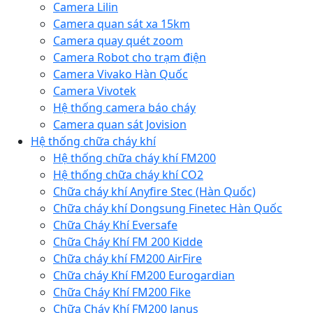
Camera Lilin
Camera quan sát xa 15km
Camera quay quét zoom
Camera Robot cho trạm điện
Camera Vivako Hàn Quốc
Camera Vivotek
Hệ thống camera báo cháy
Camera quan sát Jovision
Hệ thống chữa cháy khí
Hệ thống chữa cháy khí FM200
Hệ thống chữa cháy khí CO2
Chữa cháy khí Anyfire Stec (Hàn Quốc)
Chữa cháy khí Dongsung Finetec Hàn Quốc
Chữa Cháy Khí Eversafe
Chữa Cháy Khí FM 200 Kidde
Chữa cháy khí FM200 AirFire
Chữa cháy Khí FM200 Eurogardian
Chữa Cháy Khí FM200 Fike
Chữa Cháy Khí FM200 Janus