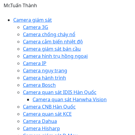
Mr.Tuấn Thành
Camera giám sát
Camera 3G
Camera chống cháy nổ
Camera cảm biến nhiệt độ
Camera giám sát bán cầu
Camera hình trụ hồng ngoại
Camera IP
Camera ngụy trang
Camera hành trình
Camera Bosch
Camera quan sát IDIS Hàn Quốc
Camera quan sát Hanwha Vision
Camera CNB Hàn Quốc
Camera quan sát KCE
Camera Dahua
Camera Hisharp