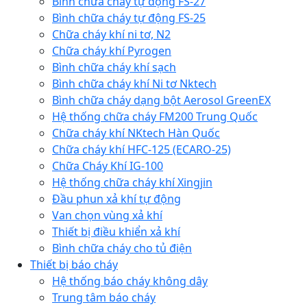
Bình chữa cháy tự động FS-27
Bình chữa cháy tự động FS-25
Chữa cháy khí ni tơ, N2
Chữa cháy khí Pyrogen
Bình chữa cháy khí sạch
Bình chữa cháy khí Ni tơ Nktech
Bình chữa cháy dạng bột Aerosol GreenEX
Hệ thống chữa cháy FM200 Trung Quốc
Chữa cháy khí NKtech Hàn Quốc
Chữa cháy khí HFC-125 (ECARO-25)
Chữa Cháy Khí IG-100
Hệ thống chữa cháy khí Xingjin
Đầu phun xả khí tự động
Van chọn vùng xả khí
Thiết bị điều khiển xả khí
Bình chữa cháy cho tủ điện
Thiết bị báo cháy
Hệ thống báo cháy không dây
Trung tâm báo cháy