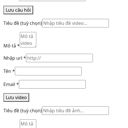
Lưu câu hỏi
Tiêu đề
(tuỳ chọn)
Mô tả
*
Nhập url
*
Tên
*
Email
*
Lưu video
Tiêu đề
(tuỳ chọn)