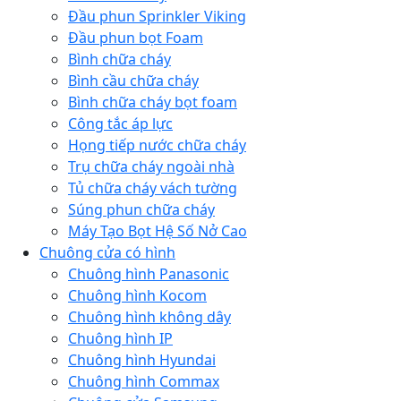
Đầu phun Sprinkler Viking
Đầu phun bọt Foam
Bình chữa cháy
Bình cầu chữa cháy
Bình chữa cháy bọt foam
Công tắc áp lực
Họng tiếp nước chữa cháy
Trụ chữa cháy ngoài nhà
Tủ chữa cháy vách tường
Súng phun chữa cháy
Máy Tạo Bọt Hệ Số Nở Cao
Chuông cửa có hình
Chuông hình Panasonic
Chuông hình Kocom
Chuông hình không dây
Chuông hình IP
Chuông hình Hyundai
Chuông hình Commax