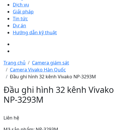
Dịch vụ
Giải pháp
Tin tức
Dự án
Hướng dẫn kỹ thuật
Trang chủ
Camera giám sát
Camera Vivako Hàn Quốc
Đầu ghi hình 32 kênh Vivako NP-3293M
Đầu ghi hình 32 kênh Vivako
NP-3293M
Liên hệ
Mã sản phẩm: NP-3293M