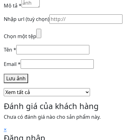
Mô tả
*
Nhập url
(tuỳ chọn)
Chọn một tệp
Tên
*
Email
*
Lưu ảnh
Đánh giá của khách hàng
Chưa có đánh giá nào cho sản phẩm này.
×
Đăng nhập