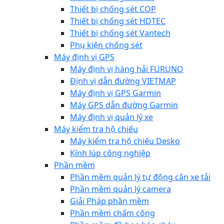
Thiết bị chống sét COP
Thiết bị chống sét HDTEC
Thiết bị chống sét Vantech
Phụ kiện chống sét
Máy định vị GPS
Máy định vị hàng hải FURUNO
Định vị dẫn đường VIETMAP
Máy định vị GPS Garmin
Máy GPS dẫn đường Garmin
Máy định vị quản lý xe
Máy kiểm tra hộ chiếu
Máy kiểm tra hộ chiếu Desko
Kính lúp công nghiệp
Phần mềm
Phần mềm quản lý tự động cân xe tải
Phần mềm quản lý camera
Giải Pháp phần mềm
Phần mềm chấm công