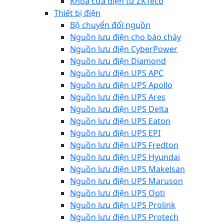
Khóa cửa điện từ ZKTeco
Thiết bị điện
Bộ chuyển đổi nguồn
Nguồn lưu điện cho báo cháy
Nguồn lưu điện CyberPower
Nguồn lưu điện Diamond
Nguồn lưu điện UPS APC
Nguồn lưu điện UPS Apollo
Nguồn lưu điện UPS Ares
Nguồn lưu điện UPS Delta
Nguồn lưu điện UPS Eaton
Nguồn lưu điện UPS EPI
Nguồn lưu điện UPS Fredton
Nguồn lưu điện UPS Hyundai
Nguồn lưu điện UPS Makelsan
Nguồn lưu điện UPS Maruson
Nguồn lưu điện UPS Opti
Nguồn lưu điện UPS Prolink
Nguồn lưu điện UPS Protech