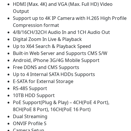
HDMI (Max. 4K) and VGA (Max. Full HD) Video
Output
Support up to 4K IP Camera with H.265 High Profile
Compression format
4/8/16CH/32CH Audio In and 1CH Audio Out
Digital Zoom In Live & Playback
Up to X64 Search & Playback Speed
Built-in Web Server and Supports CMS S/W
Android, iPhone 3G/4G Mobile Support
Free DDNS and CMS Supports
Up to 4 Internal SATA HDDs Supports
E-SATA for External Storage
RS-485 Support
10TB HDD Support
PoE Support(Plug & Play) – 4CH(PoE 4 Port),
8CH(PoE 8 Port), 16CH(PoE 16 Port)
Dual Streaming
ONVIF Profile S
Camera Setup