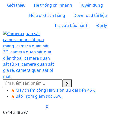
Giới thiệu
Hệ thống chi nhánh
Tuyển dụng
Hỗ trợ khách hàng
Download tài liệu
Tra cứu bảo hành
Đại lý
Tìm
kiếm
Máy chấm công Hikvision ưu đãi đến 45%
Báo Trộm giảm sốc 35%
0
0914 348 397