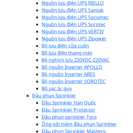
Nguồn lưu điện UPS RIELLO
Nguồn lưu điện UPS Santak
Nguồn lưu điện UPS Socomec
Nguồn lưu điện UPS Sorotec
Nguồn lưu điện UPS VERTIV
Nguồn lưu điện UPS Zlpower
Bộ lưu điện cửa cuốn
Bộ lưu điện thang máy
Bộ nghịch lưu 220VDC-220VAC
Bộ nguồn Inverter APOLLO
Bộ nguồn Inverter ARES
Bộ nguồn Inverter SOROTEC
Bộ sạc ắc quy
Đầu phun Sprinkler
Đầu Sprinkler Hàn Quốc
Đầu Sprinkler Protector
Đầu phun sprinkler Tyco
Ống nối mềm đầu phun Sprinkler
Đầu phun Sprinkler Masteco