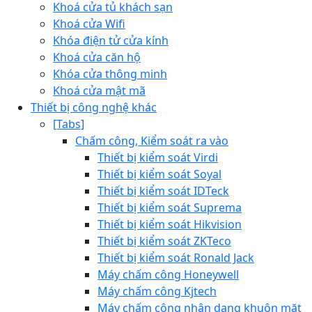
Khoá cửa tủ khách sạn
Khoá cửa Wifi
Khóa điện tử cửa kính
Khoá cửa căn hộ
Khóa cửa thông minh
Khoá cửa mật mã
Thiết bị công nghệ khác
[Tabs]
Chấm công, Kiểm soát ra vào
Thiết bị kiểm soát Virdi
Thiết bị kiểm soát Soyal
Thiết bị kiểm soát IDTeck
Thiết bị kiểm soát Suprema
Thiết bị kiểm soát Hikvision
Thiết bị kiểm soát ZKTeco
Thiết bị kiểm soát Ronald Jack
Máy chấm công Honeywell
Máy chấm công Kjtech
Máy chấm công nhận dạng khuôn mặt