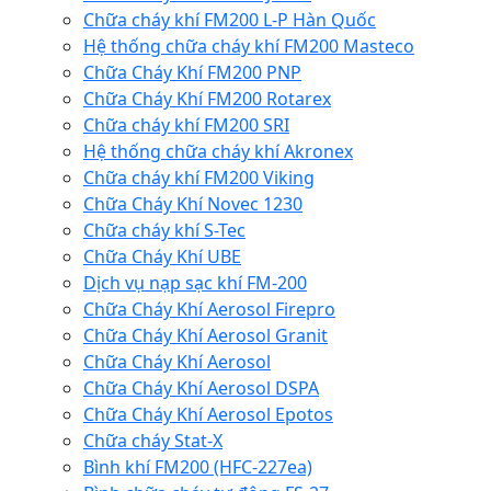
Chữa cháy khí FM200 L-P Hàn Quốc
Hệ thống chữa cháy khí FM200 Masteco
Chữa Cháy Khí FM200 PNP
Chữa Cháy Khí FM200 Rotarex
Chữa cháy khí FM200 SRI
Hệ thống chữa cháy khí Akronex
Chữa cháy khí FM200 Viking
Chữa Cháy Khí Novec 1230
Chữa cháy khí S-Tec
Chữa Cháy Khí UBE
Dịch vụ nạp sạc khí FM-200
Chữa Cháy Khí Aerosol Firepro
Chữa Cháy Khí Aerosol Granit
Chữa Cháy Khí Aerosol
Chữa Cháy Khí Aerosol DSPA
Chữa Cháy Khí Aerosol Epotos
Chữa cháy Stat-X
Bình khí FM200 (HFC-227ea)