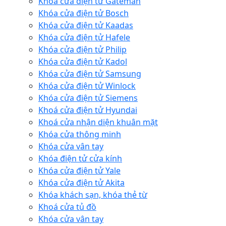
Khóa cửa điện tử Gateman
Khóa cửa điện tử Bosch
Khóa cửa điện tử Kaadas
Khóa cửa điện tử Hafele
Khóa cửa điện tử Philip
Khóa cửa điện tử Kadol
Khóa cửa điện tử Samsung
Khóa cửa điện tử Winlock
Khóa cửa điện tử Siemens
Khoá cửa điện tử Hyundai
Khoá cửa nhận diện khuân mặt
Khóa cửa thông minh
Khóa cửa vân tay
Khóa điện tử cửa kính
Khóa cửa điện tử Yale
Khóa cửa điện tử Akita
Khóa khách sạn, khóa thẻ từ
Khoá cửa tủ đồ
Khóa cửa vân tay