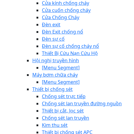
Cửa kính chống cháy
Cửa cuốn chống cháy
Cửa Chống Cháy
Đèn exit
Đèn Exit chống nổ
Đèn sự cố
Đèn sự cố chống cháy nổ
Thiết Bị Cứu Nạn Cứu Hộ
Hội nghị truyền hình
[Menu Segment]
Máy bơm chữa cháy
[Menu Segment]
Thiết bị chống sét
Chống sét trực tiếp
Chống sét lan truyền đường nguồn
Thiết bị cắt, lọc sét
Chống sét lan truyền
Kim thu sét
Thiết bị chống sét APC