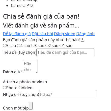
Camera PTZ
Chia sẻ đánh giá của bạn!
Viết đánh giá về sản phẩm...
Để lại đánh giá
Đặt câu hỏi
Đăng video
Đăng ảnh
Bạn đánh giá sản phẩm này như thế nào?
*
5 sao
4 sao
3 sao
2 sao
1 sao
Tiêu đề
(tuỳ chọn)
Đánh giá
*
Attach a photo or video
Photo
Video
Nhập url
(tuỳ chọn)
Chọn một tệp