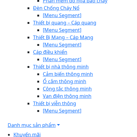
Phần mềm đồ họa báo cháy
Đèn Chống Cháy Nổ
[Menu Segment]
Thiết bị quang – Cáp quang
[Menu Segment]
Thiết Bị Mạng – Cáp Mạng
[Menu Segment]
Cáp điều khiển
[Menu Segment]
Thiết bị nhà thông minh
Cảm biến thông minh
Ổ cắm thông minh
Công tắc thông minh
Van điện thông minh
Thiết bị viễn thông
[Menu Segment]
Danh mục sản phẩm
Khuyến mãi