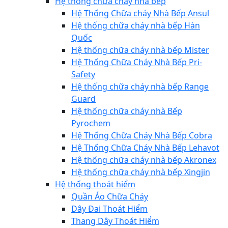
Hệ thống chữa cháy nhà bếp
Hệ Thống Chữa cháy Nhà Bếp Ansul
Hệ thống chữa cháy nhà bếp Hàn
Quốc
Hệ thống chữa cháy nhà bếp Mister
Hệ Thống Chữa Cháy Nhà Bếp Pri-
Safety
Hệ thống chữa cháy nhà bếp Range
Guard
Hệ thống chữa cháy nhà Bếp
Pyrochem
Hệ Thống Chữa Cháy Nhà Bếp Cobra
Hệ Thống Chữa Cháy Nhà Bếp Lehavot
Hệ thống chữa cháy nhà bếp Akronex
Hệ thống chữa cháy nhà bếp Xingjin
Hệ thống thoát hiểm
Quần Áo Chữa Cháy
Dây Đai Thoát Hiểm
Thang Dây Thoát Hiểm