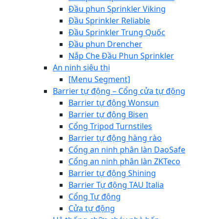
Đầu phun Sprinkler Viking
Đầu Sprinkler Reliable
Đầu Sprinkler Trung Quốc
Đầu phun Drencher
Nắp Che Đầu Phun Sprinkler
An ninh siêu thị
[Menu Segment]
Barrier tự động – Cổng cửa tự động
Barrier tự động Wonsun
Barrier tự động Bisen
Cổng Tripod Turnstiles
Barrier tự động hàng rào
Cổng an ninh phân làn DaoSafe
Cổng an ninh phân làn ZKTeco
Barrier tự động Shining
Barrier Tự động TAU Italia
Cổng Tự động
Cửa tự động