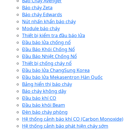
Báo Cháy Avenger
Báo cháy Zeta
Báo cháy Edwards
Nút nhấn khẩn báo cháy
Module báo cháy
Thiết bị kiểm tra đầu báo lửa
Đầu báo lửa chống nổ
Đầu Báo Khói Chống Nổ
Đầu Báo Nhiệt Chống Nổ
Thiết bị chống cháy nổ
Đầu báo lửa ChangSung Korea
Đầu báo lửa Mekasentron Hàn Quốc
Bảng hiển thị báo cháy
Báo cháy không dây
Đầu báo khí CO
Đầu báo khói Beam
Đèn báo cháy phòng
Hệ thống cảnh báo khí CO (Carbon Monoxide)
Hệ thống cảnh báo phát hiện cháy sớm