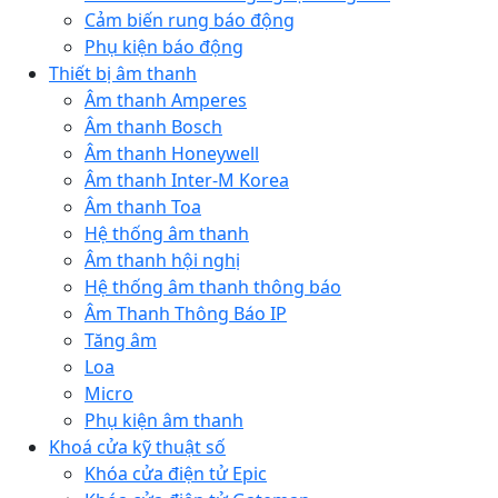
Cảm biến rung báo động
Phụ kiện báo động
Thiết bị âm thanh
Âm thanh Amperes
Âm thanh Bosch
Âm thanh Honeywell
Âm thanh Inter-M Korea
Âm thanh Toa
Hệ thống âm thanh
Âm thanh hội nghị
Hệ thống âm thanh thông báo
Âm Thanh Thông Báo IP
Tăng âm
Loa
Micro
Phụ kiện âm thanh
Khoá cửa kỹ thuật số
Khóa cửa điện tử Epic