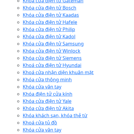
Khóa cửa điện tử Gateman
Khóa cửa điện tử Bosch
Khóa cửa điện tử Kaadas
Khóa cửa điện tử Hafele
Khóa cửa điện tử Philip
Khóa cửa điện tử Kadol
Khóa cửa điện tử Samsung
Khóa cửa điện tử Winlock
Khóa cửa điện tử Siemens
Khoá cửa điện tử Hyundai
Khoá cửa nhận diện khuân mặt
Khóa cửa thông minh
Khóa cửa vân tay
Khóa điện tử cửa kính
Khóa cửa điện tử Yale
Khóa cửa điện tử Akita
Khóa khách sạn, khóa thẻ từ
Khoá cửa tủ đồ
Khóa cửa vân tay