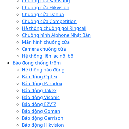
Chuông cửa Samsung
Chuông cửa Hikvision
Chuông cửa Dahua
Chuông cửa Competition
Hệ thống chuông gọi Ringcall
Chuông hình Aiphone Nhật Bản
Màn hình chuông cửa
Camera chuông cửa
Hệ thống liên lạc nội bộ
Báo động chống trộm
Hệ thống báo động
Báo động Optex
Báo động Paradox
Báo động Takex
Báo động Visonic
Báo động EZVIZ
Báo động Goman
Báo động Garrison
Báo động Hikvision