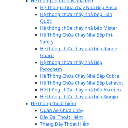
Hệ thống chữa cháy nhà bếp
Hệ Thống Chữa cháy Nhà Bếp Ansul
Hệ thống chữa cháy nhà bếp Hàn
Quốc
Hệ thống chữa cháy nhà bếp Mister
Hệ Thống Chữa Cháy Nhà Bếp Pri-
Safety
Hệ thống chữa cháy nhà bếp Range
Guard
Hệ thống chữa cháy nhà Bếp
Pyrochem
Hệ Thống Chữa Cháy Nhà Bếp Cobra
Hệ Thống Chữa Cháy Nhà Bếp Lehavot
Hệ thống chữa cháy nhà bếp Akronex
Hệ thống chữa cháy nhà bếp Xingjin
Hệ thống thoát hiểm
Quần Áo Chữa Cháy
Dây Đai Thoát Hiểm
Thang Dây Thoát Hiểm