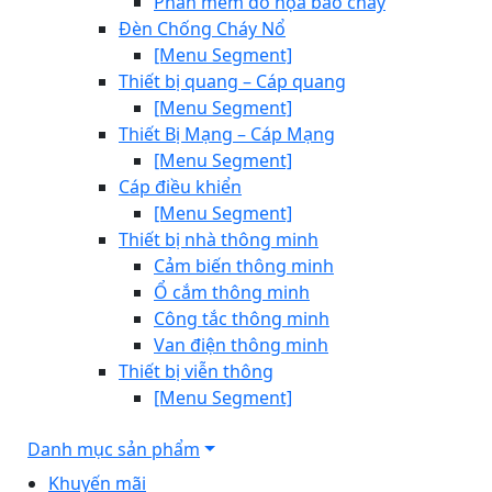
Phần mềm đồ họa báo cháy
Đèn Chống Cháy Nổ
[Menu Segment]
Thiết bị quang – Cáp quang
[Menu Segment]
Thiết Bị Mạng – Cáp Mạng
[Menu Segment]
Cáp điều khiển
[Menu Segment]
Thiết bị nhà thông minh
Cảm biến thông minh
Ổ cắm thông minh
Công tắc thông minh
Van điện thông minh
Thiết bị viễn thông
[Menu Segment]
Danh mục sản phẩm
Khuyến mãi