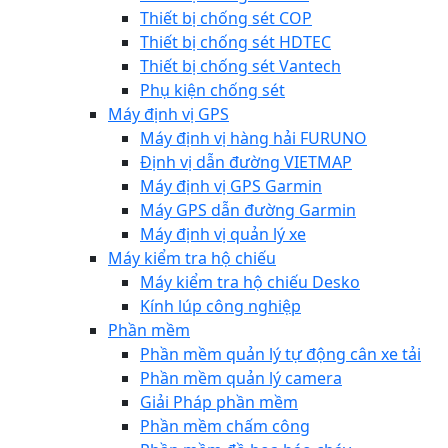
Thiết bị chống sét COP
Thiết bị chống sét HDTEC
Thiết bị chống sét Vantech
Phụ kiện chống sét
Máy định vị GPS
Máy định vị hàng hải FURUNO
Định vị dẫn đường VIETMAP
Máy định vị GPS Garmin
Máy GPS dẫn đường Garmin
Máy định vị quản lý xe
Máy kiểm tra hộ chiếu
Máy kiểm tra hộ chiếu Desko
Kính lúp công nghiệp
Phần mềm
Phần mềm quản lý tự động cân xe tải
Phần mềm quản lý camera
Giải Pháp phần mềm
Phần mềm chấm công