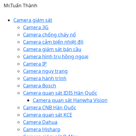
Mr.Tuấn Thành
Camera giám sát
Camera 3G
Camera chống cháy nổ
Camera cảm biến nhiệt độ
Camera giám sát bán cầu
Camera hình trụ hồng ngoại
Camera IP
Camera ngụy trang
Camera hành trình
Camera Bosch
Camera quan sát IDIS Hàn Quốc
Camera quan sát Hanwha Vision
Camera CNB Hàn Quốc
Camera quan sát KCE
Camera Dahua
Camera Hisharp