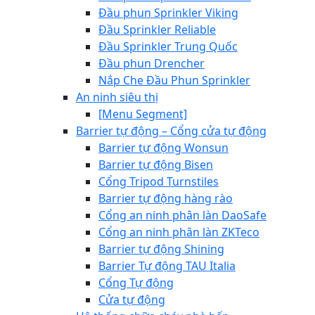
Đầu phun Sprinkler Viking
Đầu Sprinkler Reliable
Đầu Sprinkler Trung Quốc
Đầu phun Drencher
Nắp Che Đầu Phun Sprinkler
An ninh siêu thị
[Menu Segment]
Barrier tự động – Cổng cửa tự động
Barrier tự động Wonsun
Barrier tự động Bisen
Cổng Tripod Turnstiles
Barrier tự động hàng rào
Cổng an ninh phân làn DaoSafe
Cổng an ninh phân làn ZKTeco
Barrier tự động Shining
Barrier Tự động TAU Italia
Cổng Tự động
Cửa tự động