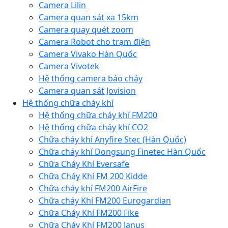
Camera Lilin
Camera quan sát xa 15km
Camera quay quét zoom
Camera Robot cho trạm điện
Camera Vivako Hàn Quốc
Camera Vivotek
Hệ thống camera báo cháy
Camera quan sát Jovision
Hệ thống chữa cháy khí
Hệ thống chữa cháy khí FM200
Hệ thống chữa cháy khí CO2
Chữa cháy khí Anyfire Stec (Hàn Quốc)
Chữa cháy khí Dongsung Finetec Hàn Quốc
Chữa Cháy Khí Eversafe
Chữa Cháy Khí FM 200 Kidde
Chữa cháy khí FM200 AirFire
Chữa cháy Khí FM200 Eurogardian
Chữa Cháy Khí FM200 Fike
Chữa Cháy Khí FM200 Janus