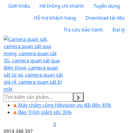
Giới thiệu
Hệ thống chi nhánh
Tuyển dụng
Hỗ trợ khách hàng
Download tài liệu
Tra cứu bảo hành
Đại lý
Tìm
kiếm
Máy chấm công Hikvision ưu đãi đến 45%
Báo Trộm giảm sốc 35%
0
0914 348 397