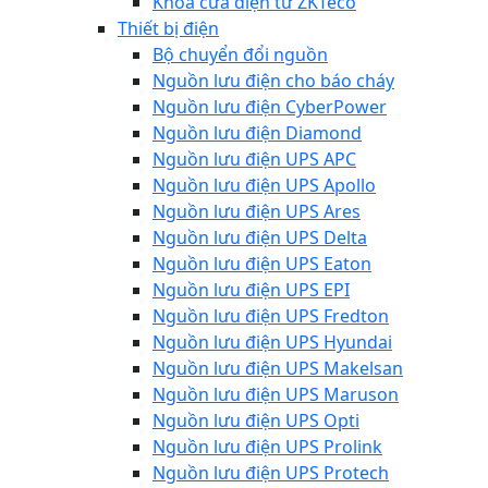
Khóa cửa điện từ ZKTeco
Thiết bị điện
Bộ chuyển đổi nguồn
Nguồn lưu điện cho báo cháy
Nguồn lưu điện CyberPower
Nguồn lưu điện Diamond
Nguồn lưu điện UPS APC
Nguồn lưu điện UPS Apollo
Nguồn lưu điện UPS Ares
Nguồn lưu điện UPS Delta
Nguồn lưu điện UPS Eaton
Nguồn lưu điện UPS EPI
Nguồn lưu điện UPS Fredton
Nguồn lưu điện UPS Hyundai
Nguồn lưu điện UPS Makelsan
Nguồn lưu điện UPS Maruson
Nguồn lưu điện UPS Opti
Nguồn lưu điện UPS Prolink
Nguồn lưu điện UPS Protech