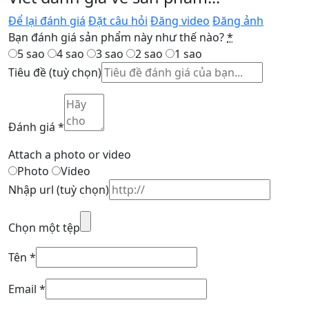
Để lại đánh giá
Đặt câu hỏi
Đăng video
Đăng ảnh
Bạn đánh giá sản phẩm này như thế nào?
*
5 sao
4 sao
3 sao
2 sao
1 sao
Tiêu đề
(tuỳ chọn)
Đánh giá
*
Attach a photo or video
Photo
Video
Nhập url
(tuỳ chọn)
Chọn một tệp
Tên
*
Email
*