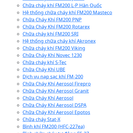
Chữa cháy khí FM200 L-P Hàn Quốc
Hệ thống chữa cháy khí FM200 Masteco
Chữa Cháy Khí FM200 PNP
Chữa Cháy Khí FM200 Rotarex
Chữa cháy khí FM200 SRI
Hệ thống chữa cháy khí Akronex
Chữa cháy khí FM200 Viking
Chữa Cháy Khí Novec 1230
Chữa cháy khí S-Tec
Chữa Cháy Khí UBE
Dịch vụ nạp sạc khí FM-200
Chữa Cháy Khí Aerosol Firepro
Chữa Cháy Khí Aerosol Granit
Chữa Cháy Khí Aerosol
Chữa Cháy Khí Aerosol DSPA
Chữa Cháy Khí Aerosol Epotos
Chữa cháy Stat-X
Bình khí FM200 (HFC-227ea)