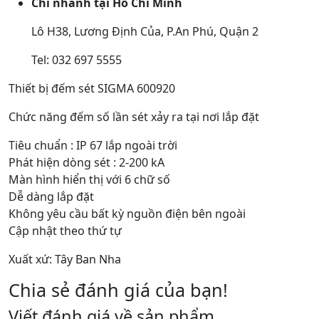
Chi nhánh tại Hồ Chí Minh
Lô H38, Lương Định Của, P.An Phú, Quận 2
Tel: 032 697 5555
Thiết bị đếm sét SIGMA 600920
Chức năng đếm số lần sét xảy ra tại nơi lắp đặt
Tiêu chuẩn : IP 67 lắp ngoài trời
Phát hiện dòng sét : 2-200 kA
Màn hình hiển thị với 6 chữ số
Dễ dàng lắp đặt
Không yêu cầu bất kỳ nguồn điện bên ngoài
Cập nhật theo thứ tự
Xuất xứ: Tây Ban Nha
Chia sẻ đánh giá của bạn!
Viết đánh giá về sản phẩm...