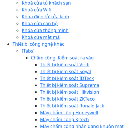
Khoá cửa tủ khách sạn
Khoá cửa Wifi
Khóa điện tử cửa kính
Khoá cửa căn hộ
Khóa cửa thông minh
Khoá cửa mật mã
Thiết bị công nghệ khác
[Tabs]
Chấm công, Kiểm soát ra vào
Thiết bị kiểm soát Virdi
Thiết bị kiểm soát Soyal
Thiết bị kiểm soát IDTeck
Thiết bị kiểm soát Suprema
Thiết bị kiểm soát Hikvision
Thiết bị kiểm soát ZKTeco
Thiết bị kiểm soát Ronald Jack
Máy chấm công Honeywell
Máy chấm công Kjtech
Máy chấm công nhận dạng khuôn mặt