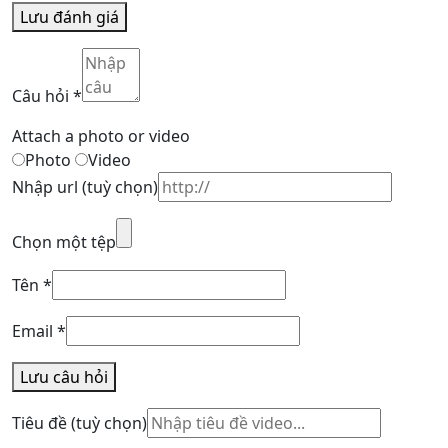
Lưu đánh giá
Câu hỏi
*
Attach a photo or video
Photo
Video
Nhập url
(tuỳ chọn)
Chọn một tệp
Tên
*
Email
*
Lưu câu hỏi
Tiêu đề
(tuỳ chọn)