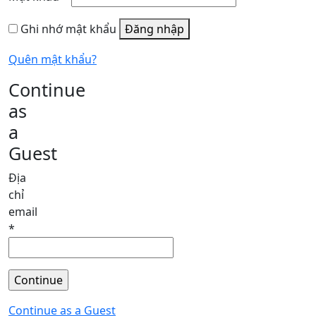
buộc
Ghi nhớ mật khẩu
Đăng nhập
Quên mật khẩu?
Continue
as
a
Guest
Địa
chỉ
email
*
Continue as a Guest