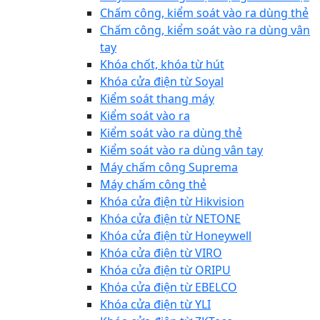
Chấm công, kiểm soát vào ra dùng thẻ
Chấm công, kiểm soát vào ra dùng vân
tay
Khóa chốt, khóa từ hút
Khóa cửa điện từ Soyal
Kiểm soát thang máy
Kiểm soát vào ra
Kiểm soát vào ra dùng thẻ
Kiểm soát vào ra dùng vân tay
Máy chấm công Suprema
Máy chấm công thẻ
Khóa cửa điện từ Hikvision
Khóa cửa điện từ NETONE
Khóa cửa điện từ Honeywell
Khóa cửa điện từ VIRO
Khóa cửa điện từ ORIPU
Khóa cửa điện từ EBELCO
Khóa cửa điện từ YLI