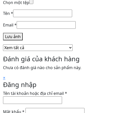
Chọn một tệp
Tên
*
Email
*
Lưu ảnh
Đánh giá của khách hàng
Chưa có đánh giá nào cho sản phẩm này.
×
Đăng nhập
Bắt
Tên tài khoản hoặc địa chỉ email
*
buộc
Bắt
Mật khẩu
*