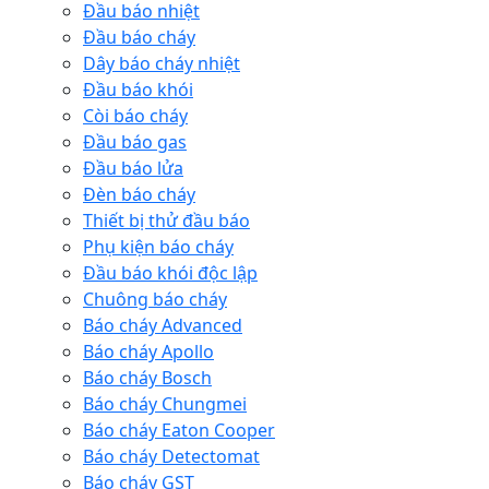
Đầu báo nhiệt
Đầu báo cháy
Dây báo cháy nhiệt
Đầu báo khói
Còi báo cháy
Đầu báo gas
Đầu báo lửa
Đèn báo cháy
Thiết bị thử đầu báo
Phụ kiện báo cháy
Đầu báo khói độc lập
Chuông báo cháy
Báo cháy Advanced
Báo cháy Apollo
Báo cháy Bosch
Báo cháy Chungmei
Báo cháy Eaton Cooper
Báo cháy Detectomat
Báo cháy GST