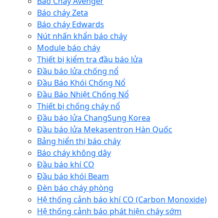
Báo Cháy Avenger
Báo cháy Zeta
Báo cháy Edwards
Nút nhấn khẩn báo cháy
Module báo cháy
Thiết bị kiểm tra đầu báo lửa
Đầu báo lửa chống nổ
Đầu Báo Khói Chống Nổ
Đầu Báo Nhiệt Chống Nổ
Thiết bị chống cháy nổ
Đầu báo lửa ChangSung Korea
Đầu báo lửa Mekasentron Hàn Quốc
Bảng hiển thị báo cháy
Báo cháy không dây
Đầu báo khí CO
Đầu báo khói Beam
Đèn báo cháy phòng
Hệ thống cảnh báo khí CO (Carbon Monoxide)
Hệ thống cảnh báo phát hiện cháy sớm