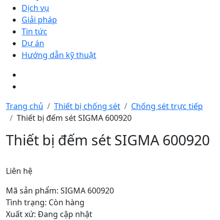
Dịch vụ
Giải pháp
Tin tức
Dự án
Hướng dẫn kỹ thuật
Trang chủ
Thiết bị chống sét
Chống sét trực tiếp
Thiết bị đếm sét SIGMA 600920
Thiết bị đếm sét SIGMA 600920
Liên hệ
Mã sản phẩm: SIGMA 600920
Tình trạng: Còn hàng
Xuất xứ: Đang cập nhật