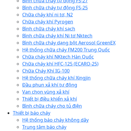
Bình chữa cháy tự động FS-27
Bình chữa cháy tự động FS-25
Chữa cháy khí ni tơ, N2
Chữa cháy khí Pyrogen
Bình chữa cháy khí sạch
Bình chữa cháy khí Ni tơ Nktech
Bình chữa cháy dạng bột Aerosol GreenEX
Hệ thống chữa cháy FM200 Trung Quốc
Chữa cháy khí NKtech Hàn Quốc
Chữa cháy khí HFC-125 (ECARO-25)
Chữa Cháy Khí IG-100
Hệ thống chữa cháy khí Xingjin
Đầu phun xả khí tự động
Van chọn vùng xả khí
Thiết bị điều khiển xả khí
Bình chữa cháy cho tủ điện
Thiết bị báo cháy
Hệ thống báo cháy không dây
Trung tâm báo cháy