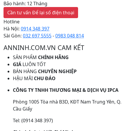
Bảo hành: 12 Tháng
Cần tư vấn
Để lại số điện thoại
Hotline
Hà Nội:
0914 348 397
Sài Gòn:
032 697 5555
-
0983 048 814
ANNINH.COM.VN CAM KẾT
SẢN PHẨM
CHÍNH HÃNG
GIÁ
LUÔN TỐT
BÁN HÀNG
CHUYÊN NGHIỆP
HẬU MÃI
CHU ĐÁO
CÔNG TY TNHH THƯƠNG MẠI & DỊCH VỤ IPCA
Phòng 1005 Tòa nhà B3D, KĐT Nam Trung Yên, Q.
Cầu Giấy
Tel: (0914 348 397)