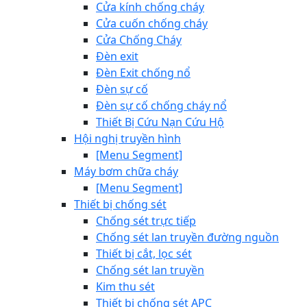
Cửa kính chống cháy
Cửa cuốn chống cháy
Cửa Chống Cháy
Đèn exit
Đèn Exit chống nổ
Đèn sự cố
Đèn sự cố chống cháy nổ
Thiết Bị Cứu Nạn Cứu Hộ
Hội nghị truyền hình
[Menu Segment]
Máy bơm chữa cháy
[Menu Segment]
Thiết bị chống sét
Chống sét trực tiếp
Chống sét lan truyền đường nguồn
Thiết bị cắt, lọc sét
Chống sét lan truyền
Kim thu sét
Thiết bị chống sét APC