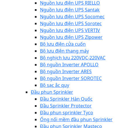
Nguồn lưu điện UPS RIELLO
Nguồn lưu điện UPS Santak
Nguồn lưu điện UPS Socomec
Nguồn lưu điện UPS Sorotec
Nguồn lưu điện UPS VERTIV
Nguồn lưu điện UPS Zlpower
Bộ lưu điện cửa cuốn
Bộ lưu điện thang máy
Bộ nghịch lưu 220VDC-220VAC
Bộ nguồn Inverter APOLLO
Bộ nguồn Inverter ARES
Bộ nguồn Inverter SOROTEC
Bộ sạc ắc quy
Đầu phun Sprinkler
Đầu Sprinkler Hàn Quốc
Đầu Sprinkler Protector
Đầu phun sprinkler Tyco
Ống nối mềm đầu phun Sprinkler
Đầu phun Sprinkler Masteco