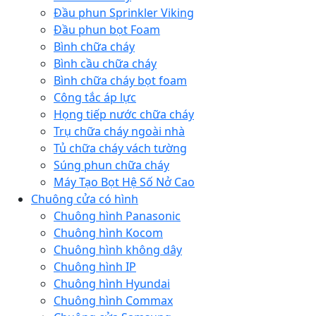
Đầu phun Sprinkler Viking
Đầu phun bọt Foam
Bình chữa cháy
Bình cầu chữa cháy
Bình chữa cháy bọt foam
Công tắc áp lực
Họng tiếp nước chữa cháy
Trụ chữa cháy ngoài nhà
Tủ chữa cháy vách tường
Súng phun chữa cháy
Máy Tạo Bọt Hệ Số Nở Cao
Chuông cửa có hình
Chuông hình Panasonic
Chuông hình Kocom
Chuông hình không dây
Chuông hình IP
Chuông hình Hyundai
Chuông hình Commax