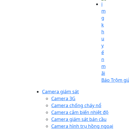
Báo Trộm gi
Camera giám sát
Camera 3G
Camera chống cháy nổ
Camera cảm biến nhiệt độ
Camera giám sát bán cầu
Camera hình trụ hồng ngoại