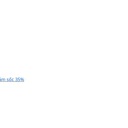
ảm sốc 35%