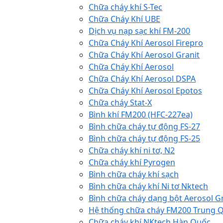
Chữa cháy khí S-Tec
Chữa Cháy Khí UBE
Dịch vụ nạp sạc khí FM-200
Chữa Cháy Khí Aerosol Firepro
Chữa Cháy Khí Aerosol Granit
Chữa Cháy Khí Aerosol
Chữa Cháy Khí Aerosol DSPA
Chữa Cháy Khí Aerosol Epotos
Chữa cháy Stat-X
Bình khí FM200 (HFC-227ea)
Bình chữa cháy tự động FS-27
Bình chữa cháy tự động FS-25
Chữa cháy khí ni tơ, N2
Chữa cháy khí Pyrogen
Bình chữa cháy khí sạch
Bình chữa cháy khí Ni tơ Nktech
Bình chữa cháy dạng bột Aerosol G
Hệ thống chữa cháy FM200 Trung 
Chữa cháy khí NKtech Hàn Quốc