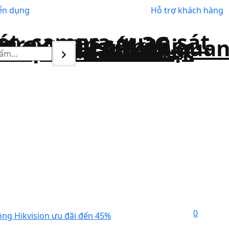
ển dụng
Hỗ trợ khách hàng
0
ng Hikvision ưu đãi đến 45%