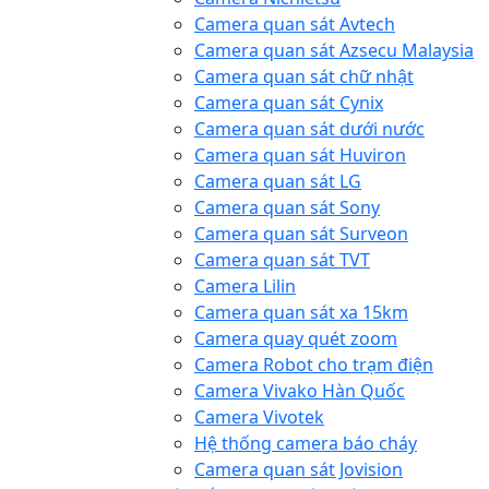
Camera quan sát Avtech
Camera quan sát Azsecu Malaysia
Camera quan sát chữ nhật
Camera quan sát Cynix
Camera quan sát dưới nước
Camera quan sát Huviron
Camera quan sát LG
Camera quan sát Sony
Camera quan sát Surveon
Camera quan sát TVT
Camera Lilin
Camera quan sát xa 15km
Camera quay quét zoom
Camera Robot cho trạm điện
Camera Vivako Hàn Quốc
Camera Vivotek
Hệ thống camera báo cháy
Camera quan sát Jovision