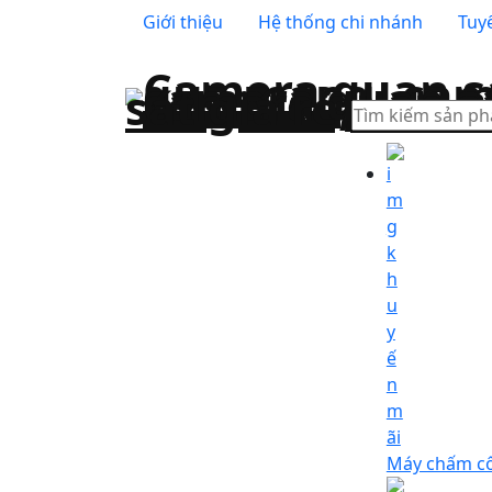
Giới thiệu
Hệ thống chi nhánh
Tuy
Tìm
kiếm
Máy chấm cô