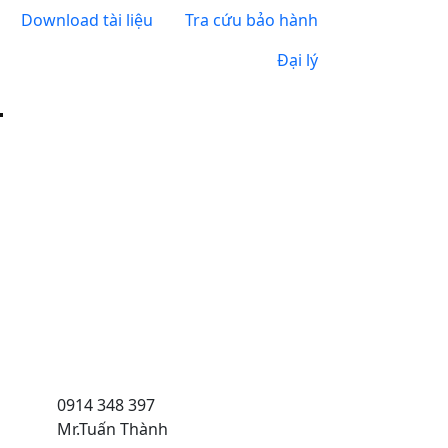
Download tài liệu
Tra cứu bảo hành
Đại lý
0914 348 397
Mr.Tuấn Thành