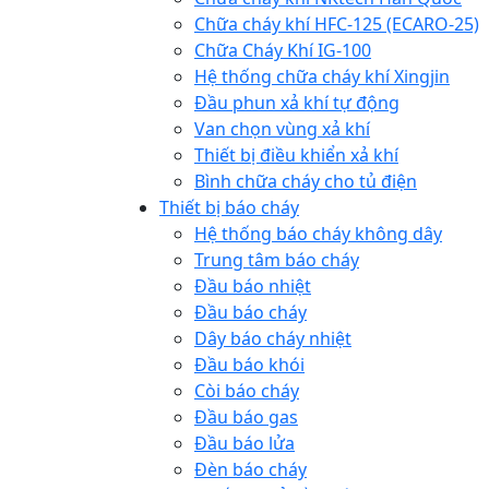
Chữa cháy khí HFC-125 (ECARO-25)
Chữa Cháy Khí IG-100
Hệ thống chữa cháy khí Xingjin
Đầu phun xả khí tự động
Van chọn vùng xả khí
Thiết bị điều khiển xả khí
Bình chữa cháy cho tủ điện
Thiết bị báo cháy
Hệ thống báo cháy không dây
Trung tâm báo cháy
Đầu báo nhiệt
Đầu báo cháy
Dây báo cháy nhiệt
Đầu báo khói
Còi báo cháy
Đầu báo gas
Đầu báo lửa
Đèn báo cháy