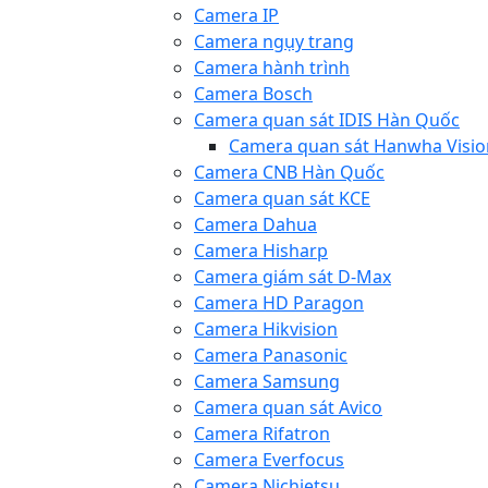
Camera IP
Camera ngụy trang
Camera hành trình
Camera Bosch
Camera quan sát IDIS Hàn Quốc
Camera quan sát Hanwha Visio
Camera CNB Hàn Quốc
Camera quan sát KCE
Camera Dahua
Camera Hisharp
Camera giám sát D-Max
Camera HD Paragon
Camera Hikvision
Camera Panasonic
Camera Samsung
Camera quan sát Avico
Camera Rifatron
Camera Everfocus
Camera Nichietsu